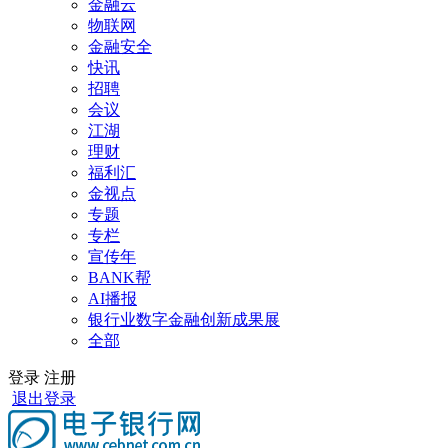
金融云
物联网
金融安全
快讯
招聘
会议
江湖
理财
福利汇
金视点
专题
专栏
宣传年
BANK帮
AI播报
银行业数字金融创新成果展
全部
登录
注册
退出登录