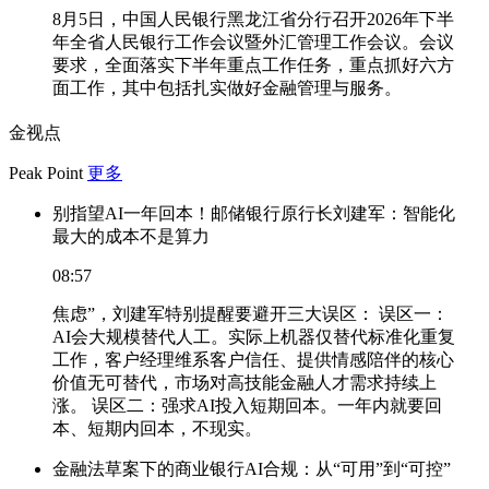
8月5日，中国人民银行黑龙江省分行召开2026年下半
年全省人民银行工作会议暨外汇管理工作会议。会议
要求，全面落实下半年重点工作任务，重点抓好六方
面工作，其中包括扎实做好金融管理与服务。
金视点
Peak Point
更多
别指望AI一年回本！邮储银行原行长刘建军：智能化
最大的成本不是算力
08:57
焦虑”，刘建军特别提醒要避开三大误区： 误区一：
AI会大规模替代人工。实际上机器仅替代标准化重复
工作，客户经理维系客户信任、提供情感陪伴的核心
价值无可替代，市场对高技能金融人才需求持续上
涨。 误区二：强求AI投入短期回本。一年内就要回
本、短期内回本，不现实。
金融法草案下的商业银行AI合规：从“可用”到“可控”