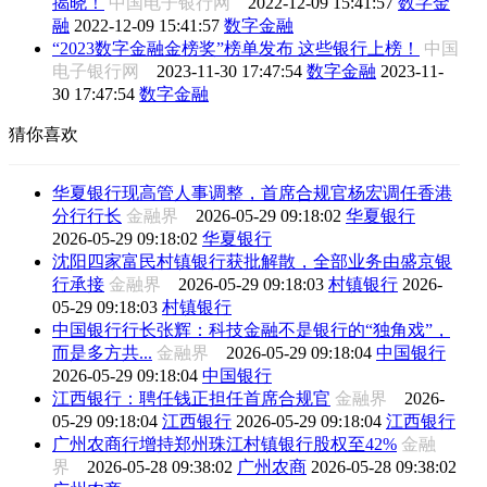
揭晓！
中国电子银行网
2022-12-09 15:41:57
数字金
融
2022-12-09 15:41:57
数字金融
“2023数字金融金榜奖”榜单发布 这些银行上榜！
中国
电子银行网
2023-11-30 17:47:54
数字金融
2023-11-
30 17:47:54
数字金融
猜你喜欢
华夏银行现高管人事调整，首席合规官杨宏调任香港
分行行长
金融界
2026-05-29 09:18:02
华夏银行
2026-05-29 09:18:02
华夏银行
沈阳四家富民村镇银行获批解散，全部业务由盛京银
行承接
金融界
2026-05-29 09:18:03
村镇银行
2026-
05-29 09:18:03
村镇银行
中国银行行长张辉：科技金融不是银行的“独角戏”，
而是多方共...
金融界
2026-05-29 09:18:04
中国银行
2026-05-29 09:18:04
中国银行
江西银行：聘任钱正担任首席合规官
金融界
2026-
05-29 09:18:04
江西银行
2026-05-29 09:18:04
江西银行
广州农商行增持郑州珠江村镇银行股权至42%
金融
界
2026-05-28 09:38:02
广州农商
2026-05-28 09:38:02