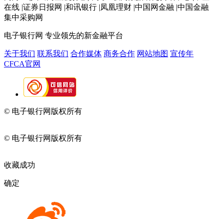
在线 |证券日报网 |和讯银行 |凤凰理财 |中国网金融 |中国金融
集中采购网
电子银行网
专业领先的新金融平台
关于我们
联系我们
合作媒体
商务合作
网站地图
宣传年
CFCA官网
© 电子银行网版权所有
京ICP备05045998号-2
京公网安备
11010202009082
© 电子银行网版权所有
京ICP备05045998号-2
京公网安备
11010202009082
收藏成功
确定