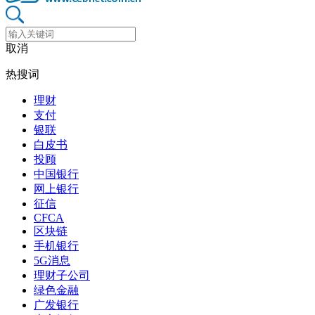
取消
热搜词
理财
支付
银联
白皮书
投顾
中国银行
网上银行
征信
CFCA
区块链
手机银行
5G消息
理财子公司
绿色金融
广发银行