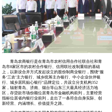
青岛农商银行是在青岛市农村信用合作社联合社和青
岛市8家区市的农村合作银行、信用联社改制重组的基础
上，以新设合并方式发起设立的股份制商业银行，围绕“服
务‘三农’主力银行、城乡统筹主办银行、中小企业伙伴银
行、城乡居民贴心银行”品牌定位，共设立分支机构352
家，辐射青岛、济南、烟台等山东三大最具经济活力地
区，存贷款市场份额位居青岛市金融机构前列，主要经营
指标位居省内银行业前列，走出了一条符合自身实际、创
新经营、内涵增长、价值提升之路。