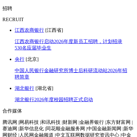
招聘
RECRUIT
江西农商银行
[江西省]
江西农商银行启动2026年度新员工招聘，计划招录
530名应届毕业生
央行
[北京]
中国人民银行金融研究所博士后科研流动站2026年招
聘简章
湖北银行
[湖北省]
湖北银行2026年度校园招聘正式启动
合作媒体
腾讯网 |网易科技 |和讯科技 |财新网 |金融界银行 |东方财富网 |
赛迪网 |新华信息化 |同花顺金融服务网 |中国金融新闻网 |新华
网财经 |人民网金融频道 |中文互联网数据研究资讯中心 |中金