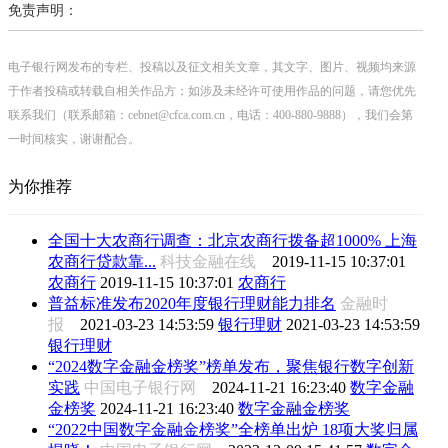
免责声明：
电子银行网发布的专栏、投稿以及征文相关文章，其文字、图片、视频均来源
于作者投稿或转载自相关作品方；如涉及未经许可使用作品的问题，请您优先
联系我们（联系邮箱：cebnet@cfca.com.cn，电话：400-880-9888），我们会第
一时间核实，谢谢配合。
为你推荐
全国十大农商行调查：北京农商行拨备超1000% 上海
农商行贷款靠...
科技金融在线
2019-11-15 10:37:01
农商行
2019-11-15 10:37:01
农商行
普益标准发布2020年度银行理财能力排名
金融时
报
2021-03-23 14:53:59
银行理财
2021-03-23 14:53:59
银行理财
“2024数字金融金榜奖”榜单发布，聚焦银行数字创新
实践
中国电子银行网
2024-11-21 16:23:40
数字金融
金榜奖
2024-11-21 16:23:40
数字金融金榜奖
“2022中国数字金融金榜奖”全榜单出炉 18项大奖归属