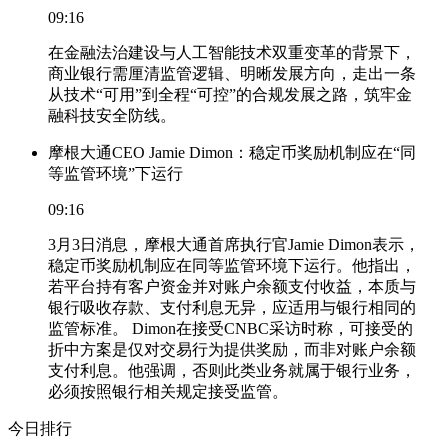
09:16
在金融法治建设与人工智能技术双重变革的背景下，
商业银行需厘清监管逻辑、明晰发展方向，走出一条
从技术“可用”到全程“可控”的合规发展之路，筑牢金
融科技安全防线。
摩根大通CEO Jamie Dimon：稳定币奖励机制应在“同
等监管环境”下运行
09:16
3月3日消息，摩根大通首席执行官Jamie Dimon表示，
稳定币奖励机制应在同等监管环境下运行。他指出，
若平台持有客户资金并对账户余额支付收益，本质与
银行吸收存款、支付利息无异，应适用与银行相同的
监管标准。 Dimon在接受CNBC采访时称，可接受的
折中方案是仅对交易行为提供奖励，而非对账户余额
支付利息。他强调，否则此类业务就属于银行业务，
必须按照银行相关规定接受监管。
今日排行