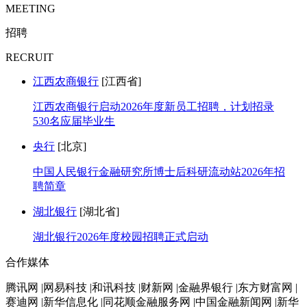
MEETING
招聘
RECRUIT
江西农商银行
[江西省]
江西农商银行启动2026年度新员工招聘，计划招录
530名应届毕业生
央行
[北京]
中国人民银行金融研究所博士后科研流动站2026年招
聘简章
湖北银行
[湖北省]
湖北银行2026年度校园招聘正式启动
合作媒体
腾讯网 |网易科技 |和讯科技 |财新网 |金融界银行 |东方财富网 |
赛迪网 |新华信息化 |同花顺金融服务网 |中国金融新闻网 |新华