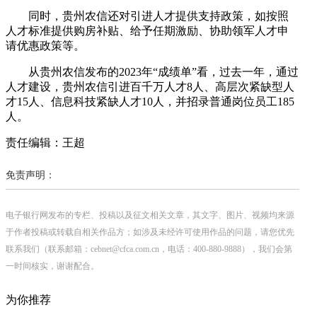
同时，贵州农信还对引进人才提供支持政策，如按照
人才标准提供购房补贴、给予任期激励、协助领军人才申
请优惠政策等。
从贵州农信发布的2023年“成绩单”看，过去一年，通过
人才建设，贵州农信引进百千万人才8人、高层次紧缺型人
才15人、信息科技紧缺人才10人，并招录普通岗位员工185
人。
责任编辑：王超
免责声明：
电子银行网发布的专栏、投稿以及征文相关文章，其文字、图片、视频均来源
于作者投稿或转载自相关作品方；如涉及未经许可使用作品的问题，请您优先
联系我们（联系邮箱：cebnet@cfca.com.cn，电话：400-880-9888），我们会第
一时间核实，谢谢配合。
为你推荐