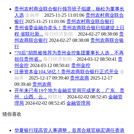
贵州农村商业联合银行领导班子组建，杨松为董事长
人选
金融界
2025-11-25 11:01:06
贵州农村商业联合
银行
2025-11-25 11:01:06
贵州农村商业联合银行
贵州省委金融办牵头！贵州农商联合银行组建提上日
程 省联社新...
每日经济新闻
2024-02-27 08:38:08
贵
州农商联合银行
2024-02-27 08:38:08
贵州农商联合银
行
“70后”胡凯被推荐为贵州金控集团董事长人选，不再
担任贵州省...
每日经济新闻
2024-03-12 08:50:41
贵
州金控
2024-03-12 08:50:41
贵州金控
注册资本金104.58亿！贵州农商联合银行正式开业
金
融界
2025-12-17 09:39:40
贵州农商
2025-12-17
09:39:40
贵州农商
开年来已有19个地方金融监管局完成更名，广东、贵
州、山西、云...
财联社
2024-02-02 08:52:45
金融管
理局
2024-02-02 08:52:45
金融管理局
猜你喜欢
华夏银行现高管人事调整，首席合规官杨宏调任香港