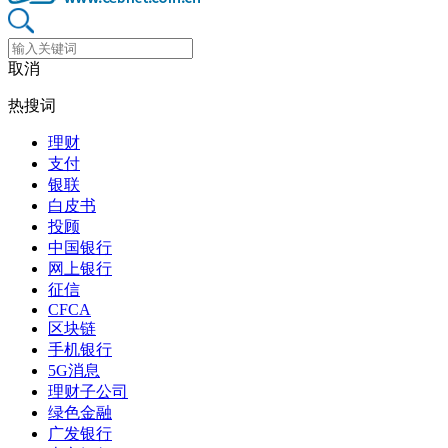
取消
热搜词
理财
支付
银联
白皮书
投顾
中国银行
网上银行
征信
CFCA
区块链
手机银行
5G消息
理财子公司
绿色金融
广发银行