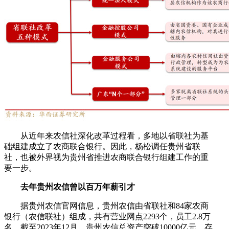
从近年来农信社深化改革过程看，多地以省联社为基
础组建成立了农商联合银行。因此，杨松调任贵州省联
社，也被外界视为贵州省推进农商联合银行组建工作的重
要一步。
去年贵州农信曾以百万年薪引才
据贵州农信官网信息，贵州农信由省联社和84家农商
银行（农信联社）组成，共有营业网点2293个，员工2.8万
名。截至2023年12月，贵州农信总资产突破10000亿元，存