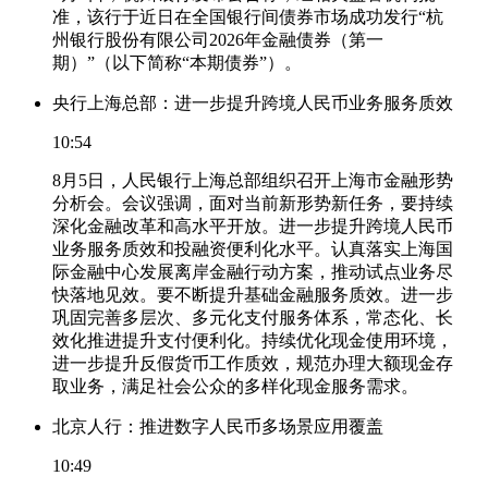
准，该行于近日在全国银行间债券市场成功发行“杭
州银行股份有限公司2026年金融债券（第一
期）”（以下简称“本期债券”）。
央行上海总部：进一步提升跨境人民币业务服务质效
10:54
8月5日，人民银行上海总部组织召开上海市金融形势
分析会。会议强调，面对当前新形势新任务，要持续
深化金融改革和高水平开放。进一步提升跨境人民币
业务服务质效和投融资便利化水平。认真落实上海国
际金融中心发展离岸金融行动方案，推动试点业务尽
快落地见效。要不断提升基础金融服务质效。进一步
巩固完善多层次、多元化支付服务体系，常态化、长
效化推进提升支付便利化。持续优化现金使用环境，
进一步提升反假货币工作质效，规范办理大额现金存
取业务，满足社会公众的多样化现金服务需求。
北京人行：推进数字人民币多场景应用覆盖
10:49