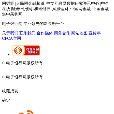
网财经 |人民网金融频道 |中文互联网数据研究资讯中心 |中金
在线 |证券日报网 |和讯银行 |凤凰理财 |中国网金融 |中国金融
集中采购网
电子银行网
专业领先的新金融平台
关于我们
联系我们
合作媒体
商务合作
网站地图
宣传年
CFCA官网
© 电子银行网版权所有
京ICP备05045998号-2
京公网安备
11010202009082
© 电子银行网版权所有
京ICP备05045998号-2
京公网安备
11010202009082
收藏成功
确定