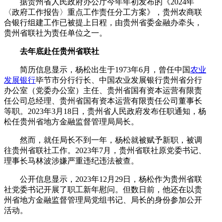
据贵州省人民政府办公厅今年年初发布的《2024年
〈政府工作报告〉重点工作责任分工方案》，贵州农商联
合银行组建工作已被提上日程，由贵州省委金融办牵头，
贵州省联社为责任单位之一。
去年底赴任贵州省联社
简历信息显示，杨松出生于1973年6月，曾任中国
农业
发展银行
毕节市分行行长、中国农业发展银行贵州省分行
办公室（党委办公室）主任、贵州省国有资本运营有限责
任公司总经理、贵州省国有资本运营有限责任公司董事长
等职。2023年3月18日，贵州省人民政府发布任职通知，杨
松任贵州省地方金融监督管理局局长。
然而，就任局长不到一年，杨松就被赋予新职，被调
往贵州省联社工作。2023年7月，贵州省联社原党委书记、
理事长马林波涉嫌严重违纪违法被查。
公开信息显示，2023年12月29日，杨松作为贵州省联
社党委书记开展了职工新年慰问。但数日前，他还在以贵
州省地方金融监督管理局党组书记、局长的身份参加公开
活动。