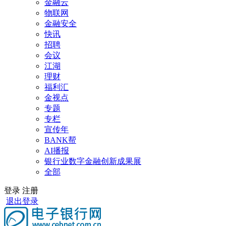
金融云
物联网
金融安全
快讯
招聘
会议
江湖
理财
福利汇
金视点
专题
专栏
宣传年
BANK帮
AI播报
银行业数字金融创新成果展
全部
登录
注册
退出登录