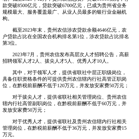
款突破8500亿元，贷款突破6700亿元，已成为贵州省业务
规模最大、服务覆盖最广、从业人员最多的银行业金融机
构。
截至2023年末，贵州农信涉农贷款余额4646亿元，农
户贷款占比在全国农合机构排名第1位，涉农贷款占比排名
第3位。
2023年7月，贵州农信发布高层次人才招聘公告，高薪
招聘领军人才2人、拔尖人才5人、优秀人才10人。
其中，对于领军人才，提供省联社中层正职级岗位，
具备任职资格条件的可提供贵州农信辖内行社高管正职岗
位，在黔税前薪酬不低于120万元，并发放安家费50万元；
对于拔尖人才，提供省联社相关管理岗位、贵州农信
辖内行社高管副职岗位，在黔税前薪酬不低于60万元，并
发放安家费50万元；
对于优秀人才，提供省联社及贵州农信辖内行社相关
管理岗位，在黔税前薪酬不低于36万元，并发放安家费15
万元。