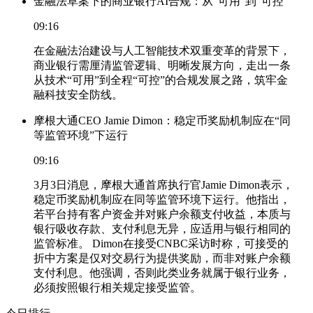
金融法草案下的商业银行AI合规：从“可用”到“可控”
09:16
在金融法治建设与人工智能技术双重变革的背景下，
商业银行需厘清监管逻辑、明晰发展方向，走出一条
从技术“可用”到全程“可控”的合规发展之路，筑牢金
融科技安全防线。
摩根大通CEO Jamie Dimon：稳定币奖励机制应在“同
等监管环境”下运行
09:16
3月3日消息，摩根大通首席执行官Jamie Dimon表示，
稳定币奖励机制应在同等监管环境下运行。他指出，
若平台持有客户资金并对账户余额支付收益，本质与
银行吸收存款、支付利息无异，应适用与银行相同的
监管标准。 Dimon在接受CNBC采访时称，可接受的
折中方案是仅对交易行为提供奖励，而非对账户余额
支付利息。他强调，否则此类业务就属于银行业务，
必须按照银行相关规定接受监管。