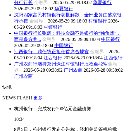
分行行长
金融界
2026-05-29 09:18:02
华夏银行
2026-05-29 09:18:02
华夏银行
沈阳四家富民村镇银行获批解散，全部业务由盛京银
行承接
金融界
2026-05-29 09:18:03
村镇银行
2026-
05-29 09:18:03
村镇银行
中国银行行长张辉：科技金融不是银行的“独角戏”，
而是多方共...
金融界
2026-05-29 09:18:04
中国银行
2026-05-29 09:18:04
中国银行
江西银行：聘任钱正担任首席合规官
金融界
2026-
05-29 09:18:04
江西银行
2026-05-29 09:18:04
江西银行
广州农商行增持郑州珠江村镇银行股权至42%
金融
界
2026-05-28 09:38:02
广州农商
2026-05-28 09:38:02
广州农商
快讯
NEWS FLASH
更多
杭州银行：完成发行200亿元金融债券
10:34
8月5日，杭州银行发布公告称，经相关监管机构批