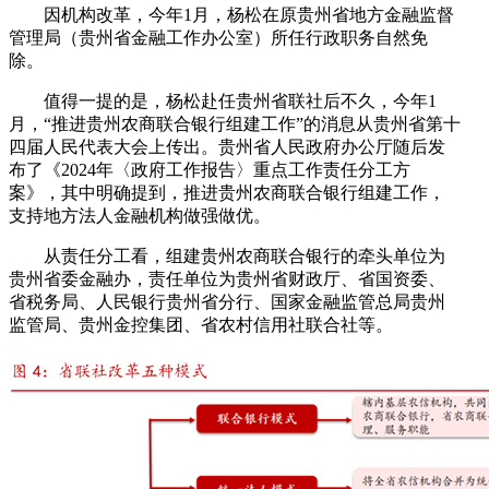
因机构改革，今年1月，杨松在原贵州省地方金融监督
管理局（贵州省金融工作办公室）所任行政职务自然免
除。
值得一提的是，杨松赴任贵州省联社后不久，今年1
月，“推进贵州农商联合银行组建工作”的消息从贵州省第十
四届人民代表大会上传出。贵州省人民政府办公厅随后发
布了《2024年〈政府工作报告〉重点工作责任分工方
案》，其中明确提到，推进贵州农商联合银行组建工作，
支持地方法人金融机构做强做优。
从责任分工看，组建贵州农商联合银行的牵头单位为
贵州省委金融办，责任单位为贵州省财政厅、省国资委、
省税务局、人民银行贵州省分行、国家金融监管总局贵州
监管局、贵州金控集团、省农村信用社联合社等。