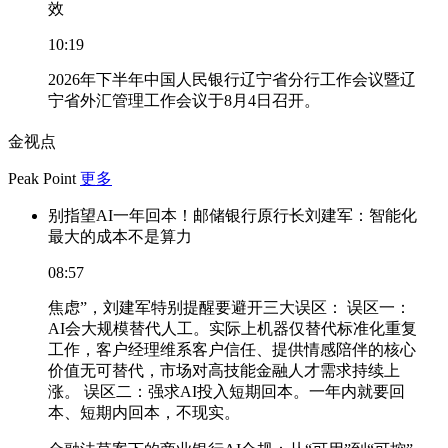
效
10:19
2026年下半年中国人民银行辽宁省分行工作会议暨辽
宁省外汇管理工作会议于8月4日召开。
金视点
Peak Point
更多
别指望AI一年回本！邮储银行原行长刘建军：智能化
最大的成本不是算力
08:57
焦虑”，刘建军特别提醒要避开三大误区： 误区一：
AI会大规模替代人工。实际上机器仅替代标准化重复
工作，客户经理维系客户信任、提供情感陪伴的核心
价值无可替代，市场对高技能金融人才需求持续上
涨。 误区二：强求AI投入短期回本。一年内就要回
本、短期内回本，不现实。