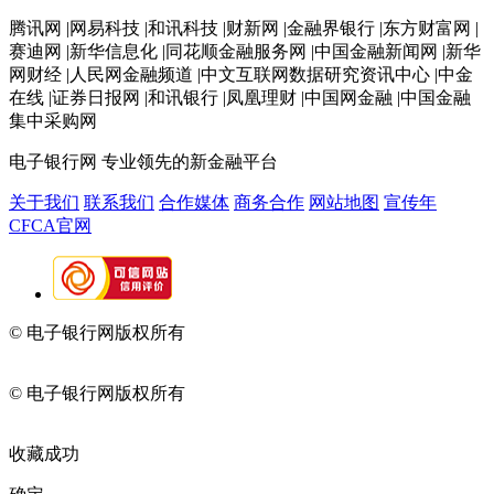
腾讯网 |网易科技 |和讯科技 |财新网 |金融界银行 |东方财富网 |
赛迪网 |新华信息化 |同花顺金融服务网 |中国金融新闻网 |新华
网财经 |人民网金融频道 |中文互联网数据研究资讯中心 |中金
在线 |证券日报网 |和讯银行 |凤凰理财 |中国网金融 |中国金融
集中采购网
电子银行网
专业领先的新金融平台
关于我们
联系我们
合作媒体
商务合作
网站地图
宣传年
CFCA官网
© 电子银行网版权所有
京ICP备05045998号-2
京公网安备
11010202009082
© 电子银行网版权所有
京ICP备05045998号-2
京公网安备
11010202009082
收藏成功