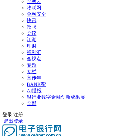
金融云
物联网
金融安全
快讯
招聘
会议
江湖
理财
福利汇
金视点
专题
专栏
宣传年
BANK帮
AI播报
银行业数字金融创新成果展
全部
登录
注册
退出登录