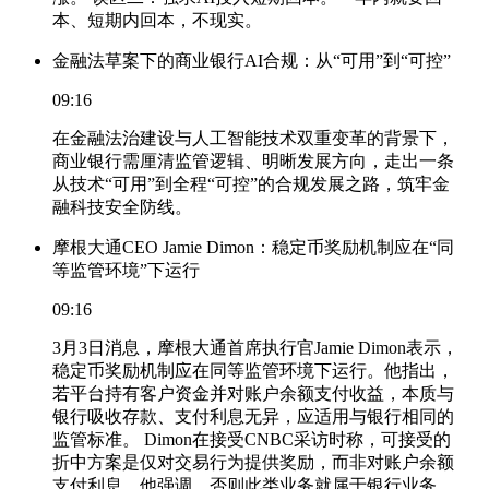
本、短期内回本，不现实。
金融法草案下的商业银行AI合规：从“可用”到“可控”
09:16
在金融法治建设与人工智能技术双重变革的背景下，
商业银行需厘清监管逻辑、明晰发展方向，走出一条
从技术“可用”到全程“可控”的合规发展之路，筑牢金
融科技安全防线。
摩根大通CEO Jamie Dimon：稳定币奖励机制应在“同
等监管环境”下运行
09:16
3月3日消息，摩根大通首席执行官Jamie Dimon表示，
稳定币奖励机制应在同等监管环境下运行。他指出，
若平台持有客户资金并对账户余额支付收益，本质与
银行吸收存款、支付利息无异，应适用与银行相同的
监管标准。 Dimon在接受CNBC采访时称，可接受的
折中方案是仅对交易行为提供奖励，而非对账户余额
支付利息。他强调，否则此类业务就属于银行业务，