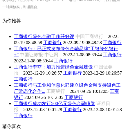
一时间核实，谢谢配合。
为你推荐
工商银行绿色金融工作获好评
中国工商银行
2022-
09-19 08:48:58
工商银行
2022-09-19 08:48:58
工商银行
工商银行：已正式发布绿色金融品牌“工银绿色银行
+”
中国证券报·中证网
2022-11-08 08:39:44
工商银行
2022-11-08 08:39:44
工商银行
工商银行李夺：加力推进绿色金融建设
中国证券
报
2023-12-29 10:26:57
工商银行
2023-12-29 10:26:57
工商银行
工商银行与工业和信息化部建立绿色金融支持绿色工
厂常态化合作...
工商银行
2024-09-26 10:12:05
工商
银行
2024-09-26 10:12:05
工商银行
工商银行成功发行500亿元绿色金融债券
证券日
报
2023-12-08 10:01:28
工商银行
2023-12-08 10:01:28
工商银行
猜你喜欢