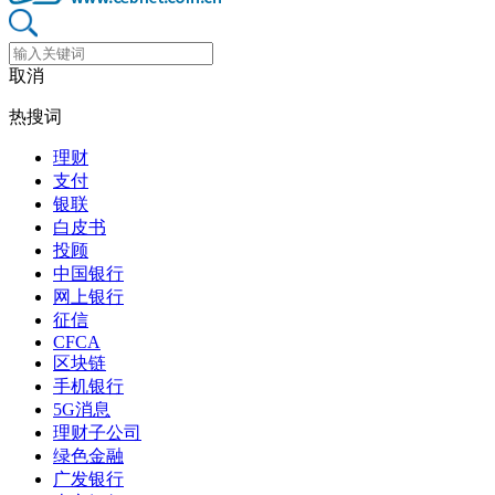
取消
热搜词
理财
支付
银联
白皮书
投顾
中国银行
网上银行
征信
CFCA
区块链
手机银行
5G消息
理财子公司
绿色金融
广发银行