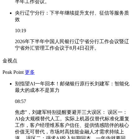
半年工作会议。
央行辽宁分行：下半年继续提升支付、征信等服务质
效
10:19
2026年下半年中国人民银行辽宁省分行工作会议暨辽
宁省外汇管理工作会议于8月4日召开。
金视点
Peak Point
更多
别指望AI一年回本！邮储银行原行长刘建军：智能化
最大的成本不是算力
08:57
焦虑”，刘建军特别提醒要避开三大误区： 误区一：
AI会大规模替代人工。实际上机器仅替代标准化重复
工作，客户经理维系客户信任、提供情感陪伴的核心
价值无可替代，市场对高技能金融人才需求持续上
涨。 误区二：强求AI投入短期回本。一年内就要回