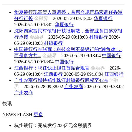
华夏银行现高管人事调整，首席合规官杨宏调任香港
分行行长
金融界
2026-05-29 09:18:02
华夏银行
2026-05-29 09:18:02
华夏银行
沈阳四家富民村镇银行获批解散，全部业务由盛京银
行承接
金融界
2026-05-29 09:18:03
村镇银行
2026-
05-29 09:18:03
村镇银行
中国银行行长张辉：科技金融不是银行的“独角戏”，
而是多方共...
金融界
2026-05-29 09:18:04
中国银行
2026-05-29 09:18:04
中国银行
江西银行：聘任钱正担任首席合规官
金融界
2026-
05-29 09:18:04
江西银行
2026-05-29 09:18:04
江西银行
广州农商行增持郑州珠江村镇银行股权至42%
金融
界
2026-05-28 09:38:02
广州农商
2026-05-28 09:38:02
广州农商
快讯
NEWS FLASH
更多
杭州银行：完成发行200亿元金融债券