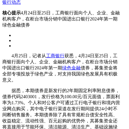
银行动态
核心提示
4月24日至25日，工商银行面向个人、企业、金融
机构客户，在柜台市场分销中国进出口银行2024年第一期
绿色金融债券
4月25日，记者从
工商银行
获悉，4月24日至25日，工
商银行面向个人、企业、金融机构客户，在柜台市场分销
中国进出口银行2024年第一期
绿色金融
债券，募集资金将
全部专项投放于绿色产业，对支持我国绿色发展具有积极
意义。
据悉，本期债券是新发行的2年期固定利率附息债券，
债券代码2403001，发行价格为100.00元/百元面值，票面利
率为1.73%。个人和对公客户可通过工行电子银行和境内营
业网点购买，其中电子银行渠道在发行期间提供24小时不
间断销售服务。本期债券除了具有常规柜台债安全性高、
收益稳定、流动性强、百元起购的优势外，其募集资金还
将直接用于节能环保、清洁能源、清洁生产、基础设施绿