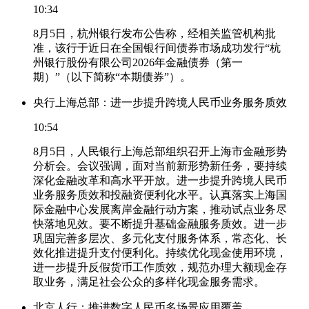
10:34
8月5日，杭州银行发布公告称，经相关监管机构批
准，该行于近日在全国银行间债券市场成功发行“杭
州银行股份有限公司2026年金融债券（第一
期）”（以下简称“本期债券”）。
央行上海总部：进一步提升跨境人民币业务服务质效
10:54
8月5日，人民银行上海总部组织召开上海市金融形势
分析会。会议强调，面对当前新形势新任务，要持续
深化金融改革和高水平开放。进一步提升跨境人民币
业务服务质效和投融资便利化水平。认真落实上海国
际金融中心发展离岸金融行动方案，推动试点业务尽
快落地见效。要不断提升基础金融服务质效。进一步
巩固完善多层次、多元化支付服务体系，常态化、长
效化推进提升支付便利化。持续优化现金使用环境，
进一步提升反假货币工作质效，规范办理大额现金存
取业务，满足社会公众的多样化现金服务需求。
北京人行：推进数字人民币多场景应用覆盖