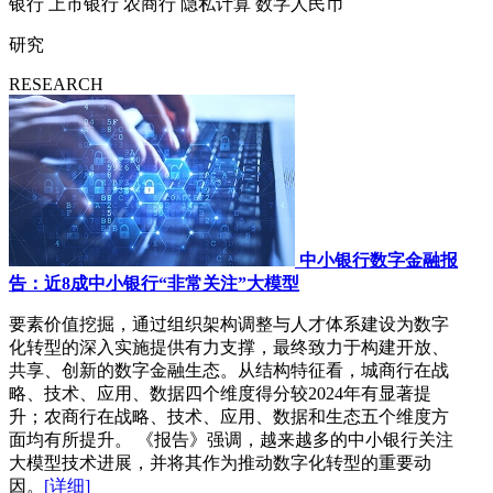
银行
上市银行
农商行
隐私计算
数字人民币
研究
RESEARCH
中小银行数字金融报
告：近8成中小银行“非常关注”大模型
要素价值挖掘，通过组织架构调整与人才体系建设为数字
化转型的深入实施提供有力支撑，最终致力于构建开放、
共享、创新的数字金融生态。从结构特征看，城商行在战
略、技术、应用、数据四个维度得分较2024年有显著提
升；农商行在战略、技术、应用、数据和生态五个维度方
面均有所提升。 《报告》强调，越来越多的中小银行关注
大模型技术进展，并将其作为推动数字化转型的重要动
因。
[详细]