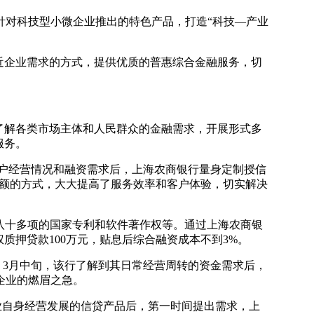
针对科技型小微企业推出的特色产品，打造“科技—产业
近企业需求的方式，提供优质的普惠综合金融服务，切
了解各类市场主体和人民群众的金融需求，开展形式多
服务。
客户经营情况和融资需求后，上海农商银行量身定制授信
提额的方式，大大提高了服务效率和客户体验，切实解决
八十多项的国家专利和软件著作权等。通过上海农商银
质押贷款100万元，贴息后综合融资成本不到3%。
。3月中旬，该行了解到其日常经营周转的资金需求后，
企业的燃眉之急。
业自身经营发展的信贷产品后，第一时间提出需求，上