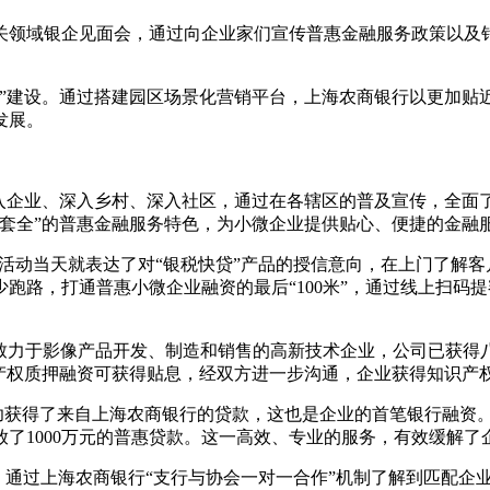
关领域银企见面会，通过向企业家们宣传普惠金融服务政策以及
融”建设。通过搭建园区场景化营销平台，上海农商银行以更加贴
发展。
深入企业、深入乡村、深入社区，通过在各辖区的普及宣传，全面
套全”的普惠金融服务特色，为小微企业提供贴心、便捷的金融
活动当天就表达了对“银税快贷”产品的授信意向，在上门了解
少跑路，打通普惠小微企业融资的最后“100米”，通过线上扫码
家致力于影像产品开发、制造和销售的高新技术企业，公司已获得
产权质押融资可获得贴息，经双方进一步沟通，企业获得知识产权
功获得了来自上海农商银行的贷款，这也是企业的首笔银行融资
了1000万元的普惠贷款。这一高效、专业的服务，有效缓解了
，通过上海农商银行“支行与协会一对一合作”机制了解到匹配企