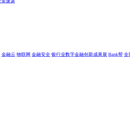
政策速递
链
金融云
物联网
金融安全
银行业数字金融创新成果展
Bank帮
全