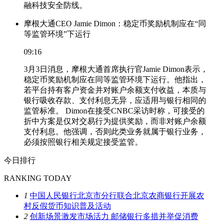
融科技安全防线。
摩根大通CEO Jamie Dimon：稳定币奖励机制应在“同
等监管环境”下运行
09:16
3月3日消息，摩根大通首席执行官Jamie Dimon表示，
稳定币奖励机制应在同等监管环境下运行。他指出，
若平台持有客户资金并对账户余额支付收益，本质与
银行吸收存款、支付利息无异，应适用与银行相同的
监管标准。 Dimon在接受CNBC采访时称，可接受的
折中方案是仅对交易行为提供奖励，而非对账户余额
支付利息。他强调，否则此类业务就属于银行业务，
必须按照银行相关规定接受监管。
今日排行
RANKING TODAY
1
中国人民银行北京市分行联合北京农商银行开展农
村反假货币知识普及活动
2
创新场景激发市场活力 邮储银行多措并举促消费