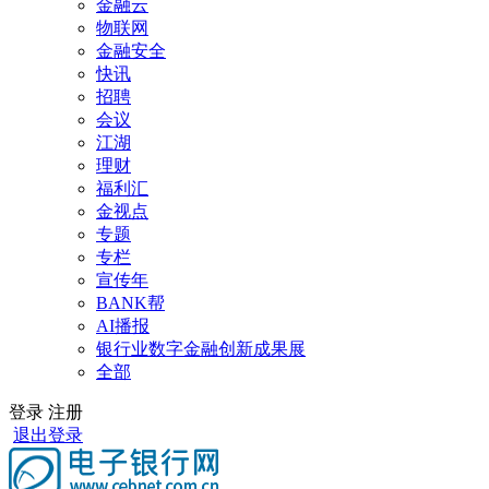
金融云
物联网
金融安全
快讯
招聘
会议
江湖
理财
福利汇
金视点
专题
专栏
宣传年
BANK帮
AI播报
银行业数字金融创新成果展
全部
登录
注册
退出登录