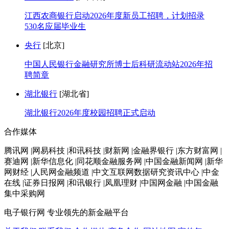
江西农商银行启动2026年度新员工招聘，计划招录
530名应届毕业生
央行
[北京]
中国人民银行金融研究所博士后科研流动站2026年招
聘简章
湖北银行
[湖北省]
湖北银行2026年度校园招聘正式启动
合作媒体
腾讯网 |网易科技 |和讯科技 |财新网 |金融界银行 |东方财富网 |
赛迪网 |新华信息化 |同花顺金融服务网 |中国金融新闻网 |新华
网财经 |人民网金融频道 |中文互联网数据研究资讯中心 |中金
在线 |证券日报网 |和讯银行 |凤凰理财 |中国网金融 |中国金融
集中采购网
电子银行网
专业领先的新金融平台