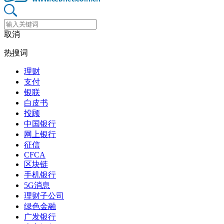
取消
热搜词
理财
支付
银联
白皮书
投顾
中国银行
网上银行
征信
CFCA
区块链
手机银行
5G消息
理财子公司
绿色金融
广发银行