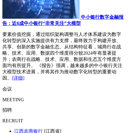
中小银行数字金融报
告：近8成中小银行“非常关注”大模型
要素价值挖掘，通过组织架构调整与人才体系建设为数字
化转型的深入实施提供有力支撑，最终致力于构建开放、
共享、创新的数字金融生态。从结构特征看，城商行在战
略、技术、应用、数据四个维度得分较2024年有显著提
升；农商行在战略、技术、应用、数据和生态五个维度方
面均有所提升。 《报告》强调，越来越多的中小银行关注
大模型技术进展，并将其作为推动数字化转型的重要动
因。
[详细]
会议
MEETING
招聘
RECRUIT
江西农商银行
[江西省]