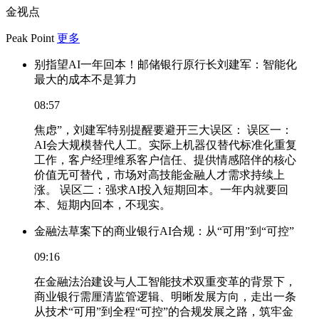
金视点
Peak Point
更多
别指望AI一年回本！邮储银行原行长刘建军：智能化
最大的成本不是算力
08:57
焦虑”，刘建军特别提醒要避开三大误区： 误区一：
AI会大规模替代人工。实际上机器仅替代标准化重复
工作，客户经理维系客户信任、提供情感陪伴的核心
价值无可替代，市场对高技能金融人才需求持续上
涨。 误区二：强求AI投入短期回本。一年内就要回
本、短期内回本，不现实。
金融法草案下的商业银行AI合规：从“可用”到“可控”
09:16
在金融法治建设与人工智能技术双重变革的背景下，
商业银行需厘清监管逻辑、明晰发展方向，走出一条
从技术“可用”到全程“可控”的合规发展之路，筑牢金