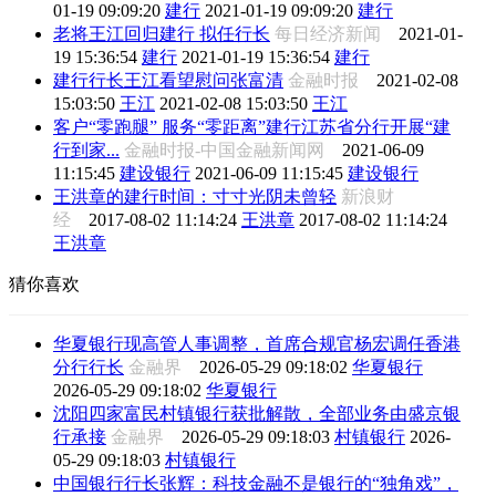
01-19 09:09:20
建行
2021-01-19 09:09:20
建行
老将王江回归建行 拟任行长
每日经济新闻
2021-01-
19 15:36:54
建行
2021-01-19 15:36:54
建行
建行行长王江看望慰问张富清
金融时报
2021-02-08
15:03:50
王江
2021-02-08 15:03:50
王江
客户“零跑腿” 服务“零距离”建行江苏省分行开展“建
行到家...
金融时报-中国金融新闻网
2021-06-09
11:15:45
建设银行
2021-06-09 11:15:45
建设银行
王洪章的建行时间：寸寸光阴未曾轻
新浪财
经
2017-08-02 11:14:24
王洪章
2017-08-02 11:14:24
王洪章
猜你喜欢
华夏银行现高管人事调整，首席合规官杨宏调任香港
分行行长
金融界
2026-05-29 09:18:02
华夏银行
2026-05-29 09:18:02
华夏银行
沈阳四家富民村镇银行获批解散，全部业务由盛京银
行承接
金融界
2026-05-29 09:18:03
村镇银行
2026-
05-29 09:18:03
村镇银行
中国银行行长张辉：科技金融不是银行的“独角戏”，