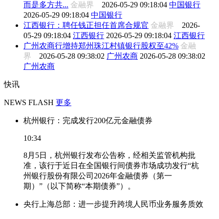
而是多方共...
金融界
2026-05-29 09:18:04
中国银行
2026-05-29 09:18:04
中国银行
江西银行：聘任钱正担任首席合规官
金融界
2026-
05-29 09:18:04
江西银行
2026-05-29 09:18:04
江西银行
广州农商行增持郑州珠江村镇银行股权至42%
金融
界
2026-05-28 09:38:02
广州农商
2026-05-28 09:38:02
广州农商
快讯
NEWS FLASH
更多
杭州银行：完成发行200亿元金融债券
10:34
8月5日，杭州银行发布公告称，经相关监管机构批
准，该行于近日在全国银行间债券市场成功发行“杭
州银行股份有限公司2026年金融债券（第一
期）”（以下简称“本期债券”）。
央行上海总部：进一步提升跨境人民币业务服务质效