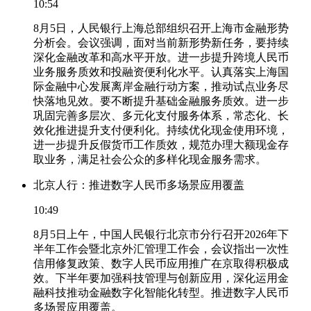
10:54
8月5日，人民银行上海总部组织召开上海市金融形势
分析会。会议强调，面对当前新形势新任务，要持续
深化金融改革和高水平开放。进一步提升跨境人民币
业务服务质效和投融资便利化水平。认真落实上海国
际金融中心发展离岸金融行动方案，推动试点业务尽
快落地见效。要不断提升基础金融服务质效。进一步
巩固完善多层次、多元化支付服务体系，常态化、长
效化推进提升支付便利化。持续优化现金使用环境，
进一步提升反假货币工作质效，规范办理大额现金存
取业务，满足社会公众的多样化现金服务需求。
北京人行：推进数字人民币多场景应用覆盖
10:49
8月5日上午，中国人民银行北京市分行召开2026年下
半年工作会暨北京外汇管理工作会，会议指出一次性
信用修复政策、数字人民币应用推广在京取得积极成
效。下半年要加强科技管理与创新应用，深化运用金
融科技推动金融数字化智能化转型。推进数字人民币
多场景应用覆盖。