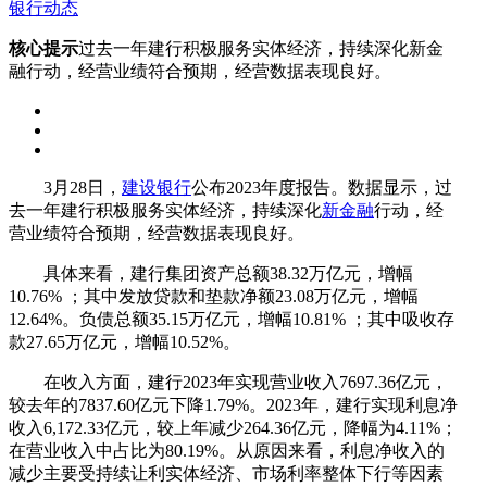
银行动态
核心提示
过去一年建行积极服务实体经济，持续深化新金
融行动，经营业绩符合预期，经营数据表现良好。
3月28日，
建设银行
公布2023年度报告。数据显示，过
去一年建行积极服务实体经济，持续深化
新金融
行动，经
营业绩符合预期，经营数据表现良好。
具体来看，建行集团资产总额38.32万亿元，增幅
10.76% ；其中发放贷款和垫款净额23.08万亿元，增幅
12.64%。负债总额35.15万亿元，增幅10.81% ；其中吸收存
款27.65万亿元，增幅10.52%。
在收入方面，建行2023年实现营业收入7697.36亿元，
较去年的7837.60亿元下降1.79%。2023年，建行实现利息净
收入6,172.33亿元，较上年减少264.36亿元，降幅为4.11%；
在营业收入中占比为80.19%。从原因来看，利息净收入的
减少主要受持续让利实体经济、市场利率整体下行等因素