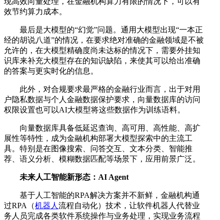
现高效向量处理，在金融机构算力有限的情况下，可以有
效节约算力成本。
最后是大模型的“幻觉”问题。通用大模型出现“一本正
经的胡说八道”的情况，在要求绝对准确的金融领域是不被
允许的，在大模型精确度尚未达标的情况下，需要外挂知
识库来补充大模型存在的知识缺陷，来使其可以给出准确
的答案与更实时化的信息。
此外，对合规要求最严格的金融行业而言，出于对用
户隐私数据与个人金融数据保护要求，向量数据库的访问
权限设置也可以AI大模型将这些数据作为训练语料。
向量数据库具备低延迟查询、高可用、高性能、高扩
展性等特性，成为金融机构部署大模型探索中的主流工
具。特别是在图像搜索、问答交互、文本分类、智能推
荐、语义分析、模糊数据匹配等场景下，应用前景广泛。
未来人工智能新形态：AI Agent
基于人工智能的RPA解决方案并不新鲜，金融机构通
过RPA（
机器人
流程自动化）技术，让软件机器人代替业
务人员完成各类软件系统操作与业务处理，实现业务流程