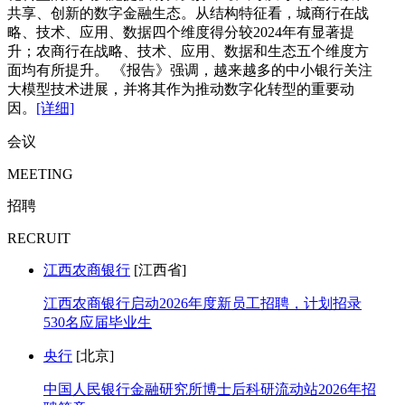
共享、创新的数字金融生态。从结构特征看，城商行在战
略、技术、应用、数据四个维度得分较2024年有显著提
升；农商行在战略、技术、应用、数据和生态五个维度方
面均有所提升。 《报告》强调，越来越多的中小银行关注
大模型技术进展，并将其作为推动数字化转型的重要动
因。
[详细]
会议
MEETING
招聘
RECRUIT
江西农商银行
[江西省]
江西农商银行启动2026年度新员工招聘，计划招录
530名应届毕业生
央行
[北京]
中国人民银行金融研究所博士后科研流动站2026年招