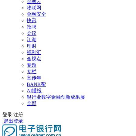
金融云
物联网
金融安全
快讯
招聘
会议
江湖
理财
福利汇
金视点
专题
专栏
宣传年
BANK帮
AI播报
银行业数字金融创新成果展
全部
登录
注册
退出登录