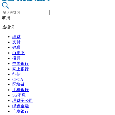
取消
热搜词
理财
支付
银联
白皮书
投顾
中国银行
网上银行
征信
CFCA
区块链
手机银行
5G消息
理财子公司
绿色金融
广发银行