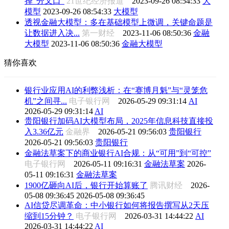
择“分叉口”
21世纪经济报道
2023-09-26 08:54:33
大
模型
2023-09-26 08:54:33
大模型
透视金融大模型：多在基础模型上微调，关键命题是
让数据进入决...
第一财经
2023-11-06 08:50:36
金融
大模型
2023-11-06 08:50:36
金融大模型
猜你喜欢
银行业应用AI的利弊浅析：在“赛博月魁”与“灵笼危
机”之间寻...
电子银行网
2026-05-29 09:31:14
AI
2026-05-29 09:31:14
AI
贵阳银行加码AI大模型布局，2025年信息科技直接投
入3.36亿元
金融界
2026-05-21 09:56:03
贵阳银行
2026-05-21 09:56:03
贵阳银行
金融法草案下的商业银行AI合规：从“可用”到“可控”
电子银行网
2026-05-11 09:16:31
金融法草案
2026-
05-11 09:16:31
金融法草案
1900亿砸向AI后，银行开始算账了
腾讯财经
2026-
05-08 09:36:45
2026-05-08 09:36:45
AI信贷尽调革命：中小银行如何将报告撰写从2天压
缩到15分钟？
电子银行网
2026-03-31 14:44:22
AI
2026-03-31 14:44:22
AI