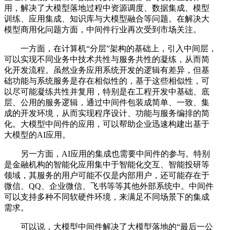
用，解决了大模型落地过程中资源调度、数据集成、模型
训练、应用集成、知识库与大模型融合等问题。在解决大
模型商用化问题方面，中间件行业再次受到市场关注。
一方面，在计算机“分层”架构的基础上，引入中间层，
可以实现不同业务中技术共性与服务共性的凝练，从而简
化开发流程。虽然业务应用系统开发的逻辑有差异，但基
础功能与系统服务是存在相似性的，基于这些相似性，可
以尽可能凝练共性并复用，特别是在工程开发中基础、底
层、公用的服务逻辑，通过中间件包装成简单、一致、集
成的开发环境，从而实现程序设计、功能与服务编排的简
化。大模型中间件的应用，可以帮助企业迅速构建出基于
大模型的AI应用。
另一方面，AI应用的集成也需要中间件的参与。特别
是金融机构的智能化应用集中于智能化交互、智能投研等
领域，其服务的用户可能不仅是内部用户，还可能存在于
微信、QQ、企业微信、飞书等等其他外部系统中。中间件
可以支持多种不同软硬件环境，来满足不同场景下的集成
需求。
可以说，大模型中间件解决了大模型落地的“最后一公