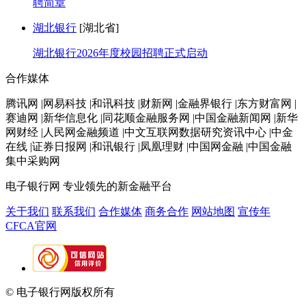
聘简章
湖北银行
[湖北省]
湖北银行2026年度校园招聘正式启动
合作媒体
腾讯网 |网易科技 |和讯科技 |财新网 |金融界银行 |东方财富网 |
赛迪网 |新华信息化 |同花顺金融服务网 |中国金融新闻网 |新华
网财经 |人民网金融频道 |中文互联网数据研究资讯中心 |中金
在线 |证券日报网 |和讯银行 |凤凰理财 |中国网金融 |中国金融
集中采购网
电子银行网
专业领先的新金融平台
关于我们
联系我们
合作媒体
商务合作
网站地图
宣传年
CFCA官网
© 电子银行网版权所有
京ICP备05045998号-2
京公网安备
11010202009082