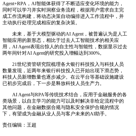
Agent+RPA，AI智能体获得了不断适应变化环境的能力，
同时可以学习并实时洞察业务流程，根据用户需求自主完
成工作流构建，将动态决策自动编排进入工作流程中，并
主动执行处理完成相应的复杂决策。
未来，基于大模型驱动的AI Agent，被普遍认为是人工
智能应用的新形态，相比于过去人工智能技术的相关应
用，AI Agent表现出惊人的自主性与智能性，数据显示过去
两年间针对AI Agent的研究投入增幅达到300%。
21世纪资管研究院梳理各大银行科技投入与科技人员
数量发现，近两年来银行科技投入已开始出现下滑态势，
科技人员新增数量也逐步减少。在云平台等基础设施建设
已初步完成后，下一步是释放科技人员生产力。
AI Agent与RPA等传统技术结合，应用于金融服务的各
类场景，以自主学习的能力可以及时解决非给定流程中的
其他问题，在金融数据合规与隐私安全保护合规的情况
下，有望成为金融从业人员与客户未来的AI助手。
责任编辑：王超