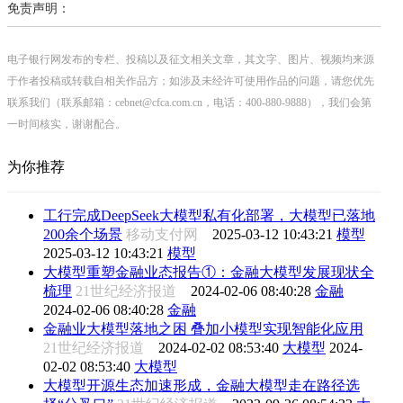
免责声明：
电子银行网发布的专栏、投稿以及征文相关文章，其文字、图片、视频均来源
于作者投稿或转载自相关作品方；如涉及未经许可使用作品的问题，请您优先
联系我们（联系邮箱：cebnet@cfca.com.cn，电话：400-880-9888），我们会第
一时间核实，谢谢配合。
为你推荐
工行完成DeepSeek大模型私有化部署，大模型已落地
200余个场景
移动支付网
2025-03-12 10:43:21
模型
2025-03-12 10:43:21
模型
大模型重塑金融业态报告①：金融大模型发展现状全
梳理
21世纪经济报道
2024-02-06 08:40:28
金融
2024-02-06 08:40:28
金融
金融业大模型落地之困 叠加小模型实现智能化应用
21世纪经济报道
2024-02-02 08:53:40
大模型
2024-
02-02 08:53:40
大模型
大模型开源生态加速形成，金融大模型走在路径选