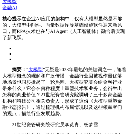
大模型
金融AI
核心提示
在企业AI应用的架构中，仅有大模型显然是不够
的，大模型中间件、向量数据库等基础设施软件迎来新风
口，而RPA技术也在与AI Agent（人工智能体）融合后实现
了新飞跃。
摘要：
“
大模型
”无疑是2023年最热的关键词之一，随着
大模型概念的崛起和广泛传播，金融行业因被视作最优落
地场景也同步掀起了一轮热潮。大模型究竟会给金融行业
带来什么？它会在何种程度上重塑技术和业务，会衍生出
怎样的商业价值？21世纪资管研究院调研了三十多家金融
机构和科技公司相关负责人，形成了这份《大模型重塑金
融业态报告》，通过梳理机构布局情况以及这些领军者们
的观点，描绘行业发展趋势。
21世纪资管研究院研究员李览青、杨梦雪