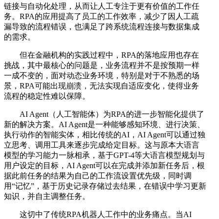
链接与自动化处理，从而让人工专注于更有价值的工作任
务。RPA的应用提高了员工的工作效率，减少了因人工疏
漏导致的流程错误，也满足了跨系统流程连接与数据集成
的需求。
但在金融机构的实践过程中，RPA的落地应用也存在
挑战，其中最核心的问题是，业务流程并不是按预期一样
一成不变的，面对动态业务环境，特别是对于不熟悉的场
景，RPA可能出现崩溃，无法实现自适应变化，使得业务
流程的稳定性难以保障。
AI Agent（人工智能体）为RPA的进一步智能化提供了
新的解决方案。AI Agent是一种能够感知环境、进行决策、
执行动作的智能实体，相比传统的AI，AI Agent可以通过独
立思考、调用工具来逐步完成给定目标。这与原本大语言
模型的学习能力一脉相承，基于GPT-4等大语言模型规划与
用户设定的目标，AI Agent可以在完成并添加新任务后，根
据此前任务的结果为自己的工作流设置优先级，同时调
用“记忆”，基于历史记录存储过去结果，在错误中学习更新
知识，并自主调整任务。
这切中了传统RPA机器人工作中的业务痛点。当AI