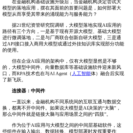
在金融机构基础设施升级后，当金融机构决定尝试大
模型的落地应用，摆在其面前的首要问题是，如何部署大
模型从而享受其带来的涌现能力与服务能力？
据21世纪资管研究院调研，大模型落地实现AI应用的
路径有三个方向，一是基于现有开源大模型、基础大模型
进行微调落地，二是与厂商联合创新自研大模型，三是通
过API接口接入商用大模型或通过外挂知识库实现部分功能
的使用。
但在企业AI应用的架构中，仅有大模型显然是不够
的，大模型中间件、向量数据库等基础设施软件迎来新风
口，而RPA技术也在与AI Agent（
人工智能
体）融合后实现
了新飞跃。
连接器：中间件
一直以来，金融机构不同系统间的互联互通与数据交
换，都离不开中间件。如果说大模型是AI决策的“大脑”，
那么中间件就是链接大脑与应用场景之间的“四肢”。
作为位于AI应用与大模型之间的中间层基础软件，这
些组件在输入输出、数据转换、模型部署时发挥重要作