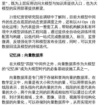
里”，既为上层应用访问大模型与知识库提供入口，也为大
模型的应用部署提供桥梁。
21世纪资管研究院在调研中了解到，目前大模型中间
件的生态在底层的动态资源调度之外，还有以AI Ops（自
动化运维）为代表提供一整套工具，帮助机构解决私有环
境中大模型训练的工程问题，通过提供全自动化训练环境
配置与构建，以低代码一站式完成数据接入、标注、监督
微调、反馈强化学习和模型发布全流程，同时，可以支持
数据回流及模型的持续迭代。
记忆体：向量数据库
在大模型“四肢”中间件之外，向量数据库作为大模型
的“记忆体”成为大模型时代的必备基础设施工具之一。
向量数据库是专门用于存储和查询向量的数据库。在
数学定义中，向量是有大小和方向的量，可以用带箭头的
线段表示，箭头指向代表向量的方向，线段的长度代表向
量的大小，两个向量之间的距离或相似性可以通过公式求
得。到计算机领域，文本、图像、语音、视频等非结构化
数据的向量化，可以存储到向量数据库中，从而实现对非