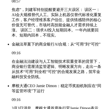
08:57
焦虑”，刘建军特别提醒要避开三大误区： 误区一：
AI会大规模替代人工。实际上机器仅替代标准化重复
工作，客户经理维系客户信任、提供情感陪伴的核心
价值无可替代，市场对高技能金融人才需求持续上
涨。 误区二：强求AI投入短期回本。一年内就要回
本、短期内回本，不现实。
金融法草案下的商业银行AI合规：从“可用”到“可控”
09:16
在金融法治建设与人工智能技术双重变革的背景下，
商业银行需厘清监管逻辑、明晰发展方向，走出一条
从技术“可用”到全程“可控”的合规发展之路，筑牢金
融科技安全防线。
摩根大通CEO Jamie Dimon：稳定币奖励机制应在“同
等监管环境”下运行
09:16
3月3日消息，摩根大通首席执行官Jamie Dimon表示，