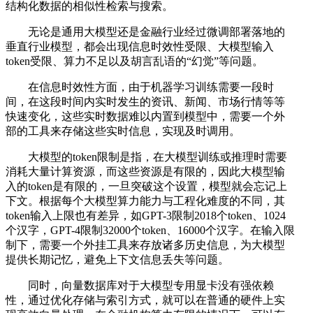
结构化数据的相似性检索与搜索。
无论是通用大模型还是金融行业经过微调部署落地的
垂直行业模型，都会出现信息时效性受限、大模型输入
token受限、算力不足以及胡言乱语的“幻觉”等问题。
在信息时效性方面，由于机器学习训练需要一段时
间，在这段时间内实时发生的资讯、新闻、市场行情等等
快速变化，这些实时数据难以内置到模型中，需要一个外
部的工具来存储这些实时信息，实现及时调用。
大模型的token限制是指，在大模型训练或推理时需要
消耗大量计算资源，而这些资源是有限的，因此大模型输
入的token是有限的，一旦突破这个设置，模型就会忘记上
下文。根据每个大模型算力能力与工程化难度的不同，其
token输入上限也有差异，如GPT-3限制2018个token、1024
个汉字，GPT-4限制32000个token、16000个汉字。在输入限
制下，需要一个外挂工具来存放诸多历史信息，为大模型
提供长期记忆，避免上下文信息丢失等问题。
同时，向量数据库对于大模型专用显卡没有强依赖
性，通过优化存储与索引方式，就可以在普通的硬件上实