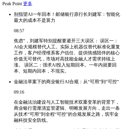
Peak Point
更多
别指望AI一年回本！邮储银行原行长刘建军：智能化
最大的成本不是算力
08:57
焦虑”，刘建军特别提醒要避开三大误区： 误区一：
AI会大规模替代人工。实际上机器仅替代标准化重复
工作，客户经理维系客户信任、提供情感陪伴的核心
价值无可替代，市场对高技能金融人才需求持续上
涨。 误区二：强求AI投入短期回本。一年内就要回
本、短期内回本，不现实。
金融法草案下的商业银行AI合规：从“可用”到“可控”
09:16
在金融法治建设与人工智能技术双重变革的背景下，
商业银行需厘清监管逻辑、明晰发展方向，走出一条
从技术“可用”到全程“可控”的合规发展之路，筑牢金
融科技安全防线。