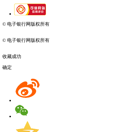
© 电子银行网版权所有
京ICP备05045998号-2
京公网安备
11010202009082
© 电子银行网版权所有
京ICP备05045998号-2
京公网安备
11010202009082
收藏成功
确定