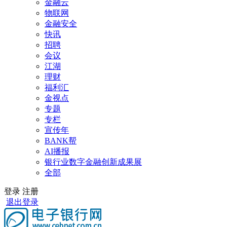
金融云
物联网
金融安全
快讯
招聘
会议
江湖
理财
福利汇
金视点
专题
专栏
宣传年
BANK帮
AI播报
银行业数字金融创新成果展
全部
登录
注册
退出登录