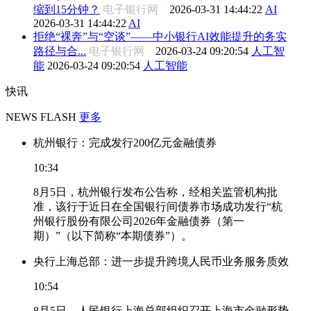
缩到15分钟？
电子银行网
2026-03-31 14:44:22
AI
2026-03-31 14:44:22
AI
拒绝“裸奔”与“空谈”——中小银行AI效能提升的务实
路径与合...
电子银行网
2026-03-24 09:20:54
人工智
能
2026-03-24 09:20:54
人工智能
快讯
NEWS FLASH
更多
杭州银行：完成发行200亿元金融债券
10:34
8月5日，杭州银行发布公告称，经相关监管机构批
准，该行于近日在全国银行间债券市场成功发行“杭
州银行股份有限公司2026年金融债券（第一
期）”（以下简称“本期债券”）。
央行上海总部：进一步提升跨境人民币业务服务质效
10:54
8月5日，人民银行上海总部组织召开上海市金融形势