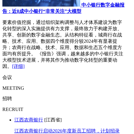
中小银行数字金融报
告：近8成中小银行“非常关注”大模型
要素价值挖掘，通过组织架构调整与人才体系建设为数字
化转型的深入实施提供有力支撑，最终致力于构建开放、
共享、创新的数字金融生态。从结构特征看，城商行在战
略、技术、应用、数据四个维度得分较2024年有显著提
升；农商行在战略、技术、应用、数据和生态五个维度方
面均有所提升。 《报告》强调，越来越多的中小银行关注
大模型技术进展，并将其作为推动数字化转型的重要动
因。
[详细]
会议
MEETING
招聘
RECRUIT
江西农商银行
[江西省]
江西农商银行启动2026年度新员工招聘，计划招录