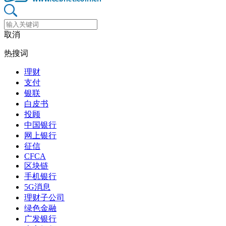
取消
热搜词
理财
支付
银联
白皮书
投顾
中国银行
网上银行
征信
CFCA
区块链
手机银行
5G消息
理财子公司
绿色金融
广发银行