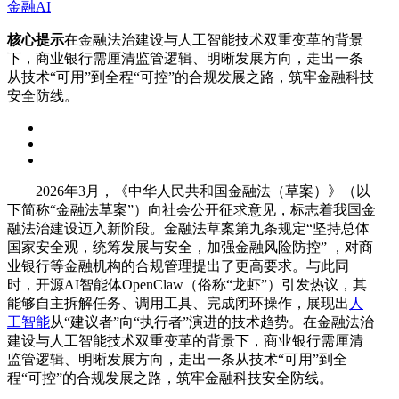
金融AI
核心提示
在金融法治建设与人工智能技术双重变革的背景
下，商业银行需厘清监管逻辑、明晰发展方向，走出一条
从技术“可用”到全程“可控”的合规发展之路，筑牢金融科技
安全防线。
2026年3月，《中华人民共和国金融法（草案）》（以
下简称“金融法草案”）向社会公开征求意见，标志着我国金
融法治建设迈入新阶段。金融法草案第九条规定“坚持总体
国家安全观，统筹发展与安全，加强金融风险防控” ，对商
业银行等金融机构的合规管理提出了更高要求。与此同
时，开源AI智能体OpenClaw（俗称“龙虾”）引发热议，其
能够自主拆解任务、调用工具、完成闭环操作，展现出
人
工智能
从“建议者”向“执行者”演进的技术趋势。在金融法治
建设与人工智能技术双重变革的背景下，商业银行需厘清
监管逻辑、明晰发展方向，走出一条从技术“可用”到全
程“可控”的合规发展之路，筑牢金融科技安全防线。