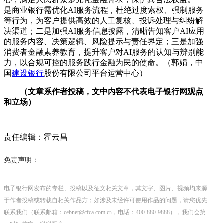
是商业银行需优化AI服务流程，杜绝过度索权、强制服务
等行为，为客户提供高效的人工复核、投诉处理与纠纷解
决渠道；二是加强AI服务信息披露，清晰告知客户AI应用
的服务内容、决策逻辑、风险提示与责任界定；三是加强
消费者金融素养教育，提升客户对AI服务的认知与辨别能
力，以合规可控的服务践行金融为民的使命。（郭娟，中
国
建设银行
股份有限公司平台运营中心）
（文章系作者投稿，文中内容不代表电子银行网观点
和立场）
责任编辑：霍云昌
免责声明：
电子银行网发布的专栏、投稿以及征文相关文章，其文字、图片、视频均来源
于作者投稿或转载自相关作品方；如涉及未经许可使用作品的问题，请您优先
联系我们（联系邮箱：cebnet@cfca.com.cn，电话：400-880-9888），我们会第