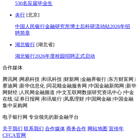
530名应届毕业生
央行
[北京]
中国人民银行金融研究所博士后科研流动站2026年招
聘简章
湖北银行
[湖北省]
湖北银行2026年度校园招聘正式启动
合作媒体
腾讯网 |网易科技 |和讯科技 |财新网 |金融界银行 |东方财富网 |
赛迪网 |新华信息化 |同花顺金融服务网 |中国金融新闻网 |新华
网财经 |人民网金融频道 |中文互联网数据研究资讯中心 |中金
在线 |证券日报网 |和讯银行 |凤凰理财 |中国网金融 |中国金融
集中采购网
电子银行网
专业领先的新金融平台
关于我们
联系我们
合作媒体
商务合作
网站地图
宣传年
CFCA官网