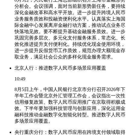
分析会。会议强调，面对当前新形势新任务，要持续
深化金融改革和高水平开放。进一步提升跨境人民币
业务服务质效和投融资便利化水平。认真落实上海国
际金融中心发展离岸金融行动方案，推动试点业务尽
快落地见效。要不断提升基础金融服务质效。进一步
巩固完善多层次、多元化支付服务体系，常态化、长
效化推进提升支付便利化。持续优化现金使用环境，
进一步提升反假货币工作质效，规范办理大额现金存
取业务，满足社会公众的多样化现金服务需求。
北京人行：推进数字人民币多场景应用覆盖
10:49
8月5日上午，中国人民银行北京市分行召开2026年下
半年工作会暨北京外汇管理工作会，会议指出一次性
信用修复政策、数字人民币应用推广在京取得积极成
效。下半年要加强科技管理与创新应用，深化运用金
融科技推动金融数字化智能化转型。推进数字人民币
多场景应用覆盖。
央行重庆分行：数字人民币应用在跨境支付领域取得