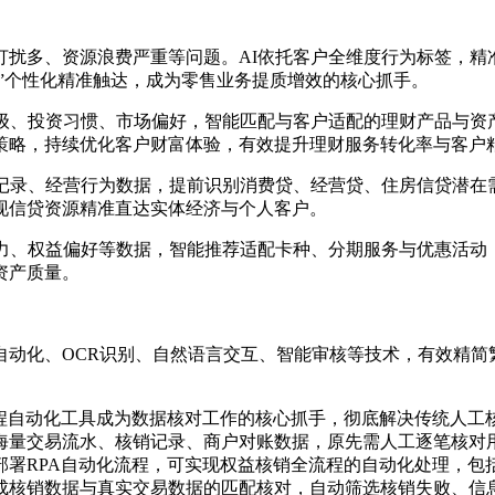
打扰多、资源浪费严重等问题。AI依托客户全维度行为标签，精
面”个性化精准触达，成为零售业务提质增效的核心抓手。
等级、投资习惯、市场偏好，智能匹配与客户适配的理财产品与资
策略，持续优化客户财富体验，有效提升理财服务转化率与客户
约记录、经营行为数据，提前识别消费贷、经营贷、住房信贷潜在
现信贷资源精准直达实体经济与个人客户。
能力、权益偏好等数据，智能推荐适配卡种、分期服务与优惠活动
资产质量。
自动化、OCR识别、自然语言交互、智能审核等技术，有效精
。
流程自动化工具成为数据核对工作的核心抓手，彻底解决传统人工
海量交易流水、核销记录、商户对账数据，原先需人工逐笔核对
部署RPA自动化流程，可实现权益核销全流程的自动化处理，包
成核销数据与真实交易数据的匹配核对，自动筛选核销失败、信