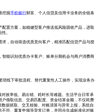
准挖掘
手机银行
财富、个人信贷及信用卡业务的全链条
产配置方案，如稳健型客户推送低风险固收产品，进取
粘性。
需求，自动筛选优质意向客户，精准匹配信贷产品与授
，智能识别优质办卡客户、账单分期机会与商户消费商
简繁琐线下审批流程、替代重复性人工操作，实现业务办
核对效率低、易出错、耗时长等难题。生活平台日常承
用户领取信息、交易匹配度、资金结算金额，不仅耗费
括数据抓取、交叉校验、对账清算与异常上报，系统自
息不符、重复申领等异常订单，并同步生成标准化对账