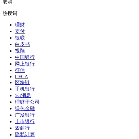
取消
热搜词
理财
支付
银联
白皮书
投顾
中国银行
网上银行
征信
CFCA
区块链
手机银行
5G消息
理财子公司
绿色金融
广发银行
上市银行
农商行
隐私计算