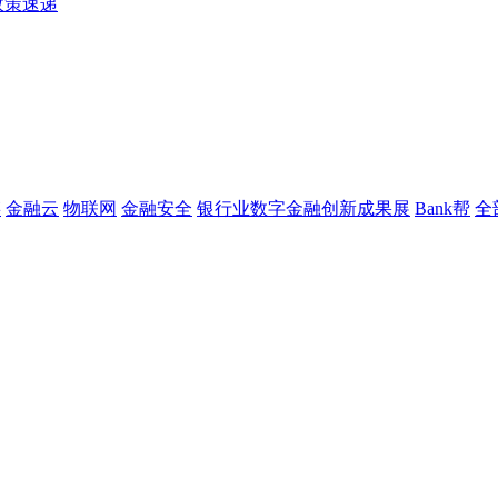
政策速递
链
金融云
物联网
金融安全
银行业数字金融创新成果展
Bank帮
全