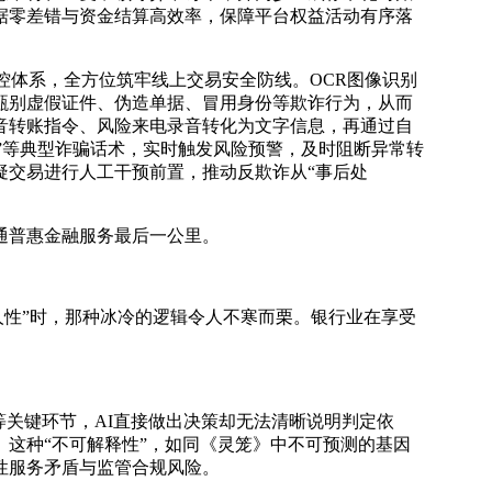
数据零差错与资金结算高效率，保障平台权益活动有序落
控体系，全方位筑牢线上交易安全防线。OCR图像识别
甄别虚假证件、伪造单据、冒用身份等欺诈行为，从而
音转账指令、风险来电录音转化为文字信息，再通过自
利”等典型诈骗话术，实时触发风险预警，及时阻断异常转
疑交易进行人工干预前置，推动反欺诈从“事后处
通普惠金融服务最后一公里。
“人性”时，那种冰冷的逻辑令人不寒而栗。银行业在享受
等关键环节，AI直接做出决策却无法清晰说明判定依
这种“不可解释性”，如同《灵笼》中不可预测的基因
性服务矛盾与监管合规风险。