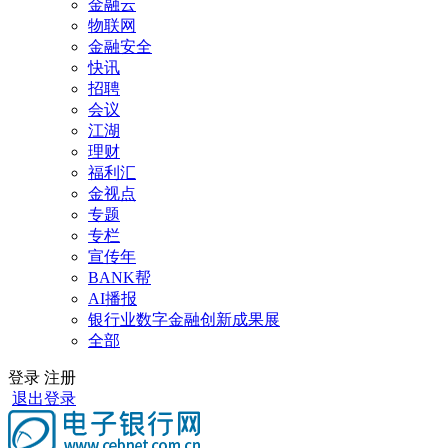
金融云
物联网
金融安全
快讯
招聘
会议
江湖
理财
福利汇
金视点
专题
专栏
宣传年
BANK帮
AI播报
银行业数字金融创新成果展
全部
登录
注册
退出登录