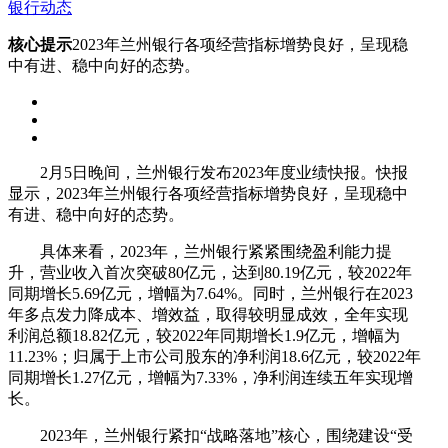
银行动态
核心提示
2023年兰州银行各项经营指标增势良好，呈现稳
中有进、稳中向好的态势。
2月5日晚间，兰州银行发布2023年度业绩快报。快报
显示，2023年兰州银行各项经营指标增势良好，呈现稳中
有进、稳中向好的态势。
具体来看，2023年，兰州银行紧紧围绕盈利能力提
升，营业收入首次突破80亿元，达到80.19亿元，较2022年
同期增长5.69亿元，增幅为7.64%。同时，兰州银行在2023
年多点发力降成本、增效益，取得较明显成效，全年实现
利润总额18.82亿元，较2022年同期增长1.9亿元，增幅为
11.23%；归属于上市公司股东的净利润18.6亿元，较2022年
同期增长1.27亿元，增幅为7.33%，净利润连续五年实现增
长。
2023年，兰州银行紧扣“战略落地”核心，围绕建设“受