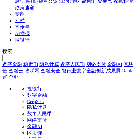
原创
快讯
招聘
会议
江湖
理财
福利汇
金视点
数据解读
政策速递
专题
专栏
宣传年
AI播报
搜银行
搜索
数字金融
稳定币
隐私计算
数字人民币
网络支付
金融AI
区块
链
金融云
物联网
金融安全
银行业数字金融创新成果展
Bank
帮
全部
搜银行
数字金融
DeepSeek
隐私计算
数字人民币
网络支付
金融AI
区块链