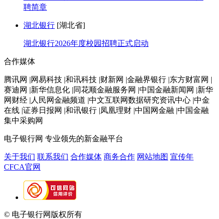
聘简章
湖北银行
[湖北省]
湖北银行2026年度校园招聘正式启动
合作媒体
腾讯网 |网易科技 |和讯科技 |财新网 |金融界银行 |东方财富网 |
赛迪网 |新华信息化 |同花顺金融服务网 |中国金融新闻网 |新华
网财经 |人民网金融频道 |中文互联网数据研究资讯中心 |中金
在线 |证券日报网 |和讯银行 |凤凰理财 |中国网金融 |中国金融
集中采购网
电子银行网
专业领先的新金融平台
关于我们
联系我们
合作媒体
商务合作
网站地图
宣传年
CFCA官网
© 电子银行网版权所有
京ICP备05045998号-2
京公网安备