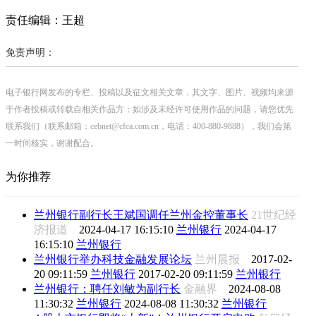
责任编辑：王超
免责声明：
电子银行网发布的专栏、投稿以及征文相关文章，其文字、图片、视频均来源
于作者投稿或转载自相关作品方；如涉及未经许可使用作品的问题，请您优先
联系我们（联系邮箱：cebnet@cfca.com.cn，电话：400-880-9888），我们会第
一时间核实，谢谢配合。
为你推荐
兰州银行副行长王斌国调任兰州金控董事长
21世纪经
济报道
2024-04-17 16:15:10
兰州银行
2024-04-17
16:15:10
兰州银行
兰州银行举办科技金融发展论坛
兰州晨报
2017-02-
20 09:11:59
兰州银行
2017-02-20 09:11:59
兰州银行
兰州银行：聘任刘敏为副行长
金融界
2024-08-08
11:30:32
兰州银行
2024-08-08 11:30:32
兰州银行