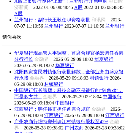
A股上市银行即将“上新”！兰州银行开启申购
每日经
济新闻
2022-01-06 08:48:45
A股
2022-01-06 08:48:45
A股
兰州银行：副行长王毅任职资格获批
和讯网
2023-
07-07 11:10:56
兰州银行
2023-07-07 11:10:56
兰州银行
猜你喜欢
华夏银行现高管人事调整，首席合规官杨宏调任香港
分行行长
金融界
2026-05-29 09:18:02
华夏银行
2026-05-29 09:18:02
华夏银行
沈阳四家富民村镇银行获批解散，全部业务由盛京银
行承接
金融界
2026-05-29 09:18:03
村镇银行
2026-
05-29 09:18:03
村镇银行
中国银行行长张辉：科技金融不是银行的“独角戏”，
而是多方共...
金融界
2026-05-29 09:18:04
中国银行
2026-05-29 09:18:04
中国银行
江西银行：聘任钱正担任首席合规官
金融界
2026-
05-29 09:18:04
江西银行
2026-05-29 09:18:04
江西银行
广州农商行增持郑州珠江村镇银行股权至42%
金融
界
2026-05-28 09:38:02
广州农商
2026-05-28 09:38:02