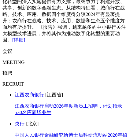
化转型的深入实施提供有力支撑，最终致力于构建开放、
共享、创新的数字金融生态。从结构特征看，城商行在战
略、技术、应用、数据四个维度得分较2024年有显著提
升；农商行在战略、技术、应用、数据和生态五个维度方
面均有所提升。 《报告》强调，越来越多的中小银行关注
大模型技术进展，并将其作为推动数字化转型的重要动
因。
[详细]
会议
MEETING
招聘
RECRUIT
江西农商银行
[江西省]
江西农商银行启动2026年度新员工招聘，计划招录
530名应届毕业生
央行
[北京]
中国人民银行金融研究所博士后科研流动站2026年招