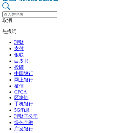
取消
热搜词
理财
支付
银联
白皮书
投顾
中国银行
网上银行
征信
CFCA
区块链
手机银行
5G消息
理财子公司
绿色金融
广发银行