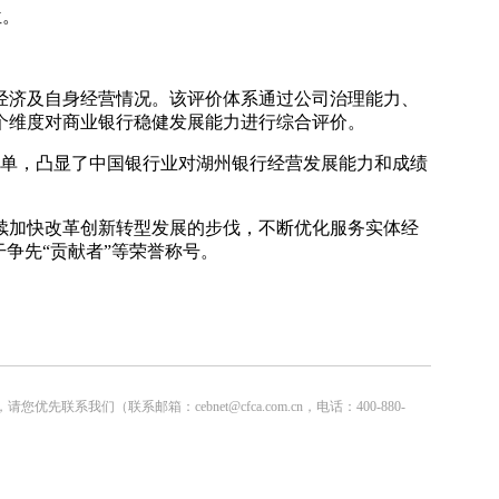
位。
体经济及自身经营情况。该评价体系通过公司治理能力、
个维度对商业银行稳健发展能力进行综合评价。
登榜单，凸显了中国银行业对湖州银行经营发展能力和成绩
续加快改革创新转型发展的步伐，不断优化服务实体经
争先“贡献者”等荣誉称号。
联系邮箱：cebnet@cfca.com.cn，电话：400-880-