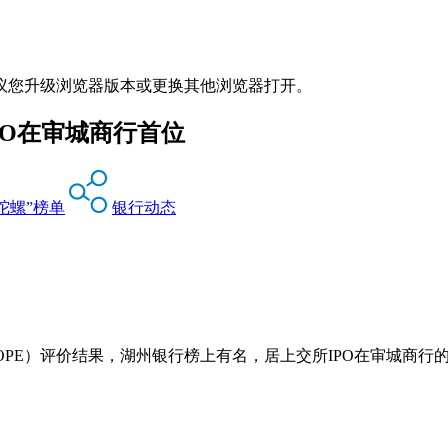
议您升级浏览器版本或更换其他浏览器打开。
PO在审城商行首位
陀螺”榜单
银行动态
SCOPE）评价结果，湖州银行榜上有名，居上交所IPO在审城商行