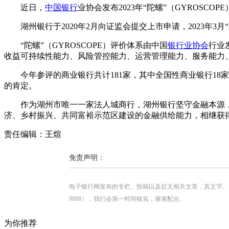
近日，
中国银行
业协会发布2023年“陀螺”（GYROSC
湖州银行于2020年2月向证监会提交上市申请，2023年3
“陀螺”（GYROSCOPE）评价体系由中国
银行业协会
行业
收益可持续性能力、风险管控能力、运营管理能力、服务能力
今年参评的商业银行共计181家，其中全国性商业银行1
的肯定。
作为湖州市唯一一家法人城商行，湖州银行坚守金融本源
济、乡村振兴、共同富裕示范区建设的金融供给能力，相继获得
责任编辑：王煊
免责声明：
电子银行网发布的专栏、投稿以及征文相关文章，其文字、图片、视
9888），我们会第一时间核实，谢谢配合。
为你推荐