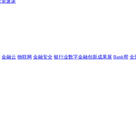
政策速递
链
金融云
物联网
金融安全
银行业数字金融创新成果展
Bank帮
全