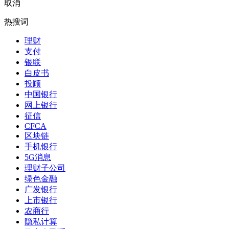
取消
热搜词
理财
支付
银联
白皮书
投顾
中国银行
网上银行
征信
CFCA
区块链
手机银行
5G消息
理财子公司
绿色金融
广发银行
上市银行
农商行
隐私计算