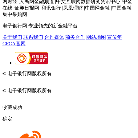
网财经 |人民网金融频道 |中文互联网数据研究资讯中心 |中金
在线 |证券日报网 |和讯银行 |凤凰理财 |中国网金融 |中国金融
集中采购网
电子银行网
专业领先的新金融平台
关于我们
联系我们
合作媒体
商务合作
网站地图
宣传年
CFCA官网
© 电子银行网版权所有
京ICP备05045998号-2
京公网安备
11010202009082
© 电子银行网版权所有
京ICP备05045998号-2
京公网安备
11010202009082
收藏成功
确定