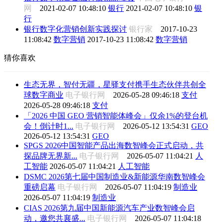
网
2021-02-07 10:48:10
银行
2021-02-07 10:48:10
银
行
银行数字化营销创新实践探讨
银行家
2017-10-23
11:08:42
数字营销
2017-10-23 11:08:42
数字营销
猜你喜欢
生态无界，智付无疆，星驿支付携手生态伙伴共创全
球数字商业
电子银行网
2026-05-28 09:46:18
支付
2026-05-28 09:46:18
支付
「2026 中国 GEO 营销智能体峰会」仅余1%的登台机
会！倒计时1...
电子银行网
2026-05-12 13:54:31
GEO
2026-05-12 13:54:31
GEO
SPGS 2026中国智能产品出海数智峰会正式启动，共
探品牌无界新...
电子银行网
2026-05-07 11:04:21
人
工智能
2026-05-07 11:04:21
人工智能
DSMC 2026第七届中国制造业&新能源华南数智峰会
重磅启幕
电子银行网
2026-05-07 11:04:19
制造业
2026-05-07 11:04:19
制造业
CIAS 2026第九届中国新能源汽车产业数智峰会启
动，邀您共襄盛...
电子银行网
2026-05-07 11:04:18