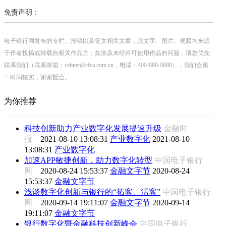
免责声明：
电子银行网发布的专栏、投稿以及征文相关文章，其文字、图片、视频均来源
于作者投稿或转载自相关作品方；如涉及未经许可使用作品的问题，请您优先
联系我们（联系邮箱：cebnet@cfca.com.cn，电话：400-880-9888），我们会第
一时间核实，谢谢配合。
为你推荐
科技创新助力产业数字化发展提速升级
金融时
报
2021-08-10 13:08:31
产业数字化
2021-08-10
13:08:31
产业数字化
加速APP敏捷创新，助力数字化转型
中国电子银行
网
2020-08-24 15:53:37
金融文字节
2020-08-24
15:53:37
金融文字节
浅谈数字化创新与银行的“拓客、活客”
中国电子银行
网
2020-09-14 19:11:07
金融文字节
2020-09-14
19:11:07
金融文字节
银行数字化暨金融科技创新峰会
中国电子银行