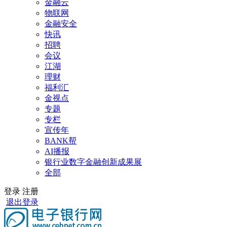
金融云
物联网
金融安全
快讯
招聘
会议
江湖
理财
福利汇
金视点
专题
专栏
宣传年
BANK帮
AI播报
银行业数字金融创新成果展
全部
登录
注册
退出登录