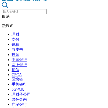
取消
热搜词
理财
支付
银联
白皮书
投顾
中国银行
网上银行
征信
CFCA
区块链
手机银行
5G消息
理财子公司
绿色金融
广发银行