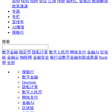
原创
快讯
招聘
会议
江湖
理财
福利汇
金视点
数据解读
政策速递
专题
专栏
宣传年
AI播报
搜银行
搜索
数字金融
稳定币
隐私计算
数字人民币
网络支付
金融AI
区块
链
金融云
物联网
金融安全
银行业数字金融创新成果展
Bank
帮
全部
搜银行
数字金融
DeepSeek
隐私计算
数字人民币
网络支付
金融AI
区块链