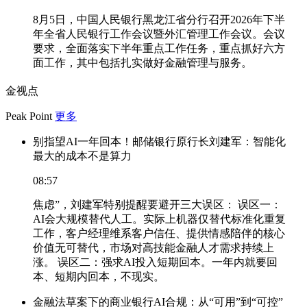
8月5日，中国人民银行黑龙江省分行召开2026年下半
年全省人民银行工作会议暨外汇管理工作会议。会议
要求，全面落实下半年重点工作任务，重点抓好六方
面工作，其中包括扎实做好金融管理与服务。
金视点
Peak Point
更多
别指望AI一年回本！邮储银行原行长刘建军：智能化
最大的成本不是算力
08:57
焦虑”，刘建军特别提醒要避开三大误区： 误区一：
AI会大规模替代人工。实际上机器仅替代标准化重复
工作，客户经理维系客户信任、提供情感陪伴的核心
价值无可替代，市场对高技能金融人才需求持续上
涨。 误区二：强求AI投入短期回本。一年内就要回
本、短期内回本，不现实。
金融法草案下的商业银行AI合规：从“可用”到“可控”