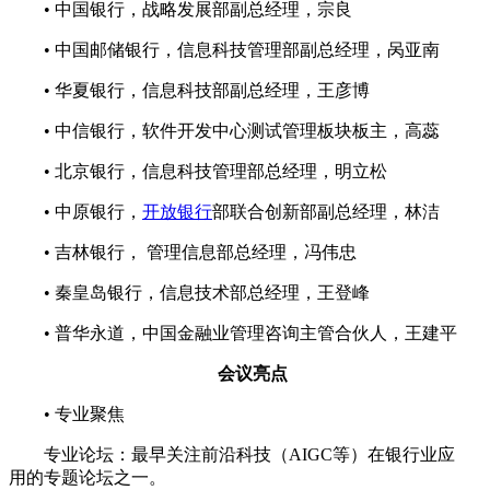
•
中国银行，战略发展部副总经理，宗良
•
中国邮储银行，信息科技管理部副总经理，呙亚南
•
华夏银行，信息科技部副总经理，王彦博
•
中信银行，软件开发中心测试管理板块板主，高蕊
•
北京银行，信息科技管理部总经理，明立松
•
中原银行，
开放银行
部联合创新部副总经理，林洁
•
吉林银行， 管理信息部总经理，冯伟忠
•
秦皇岛银行，信息技术部总经理，王登峰
•
普华永道，中国金融业管理咨询主管合伙人，王建平
会议亮点
•
专业聚焦
专业论坛：最早关注前沿科技（AIGC等）在银行业应
用的专题论坛之一。