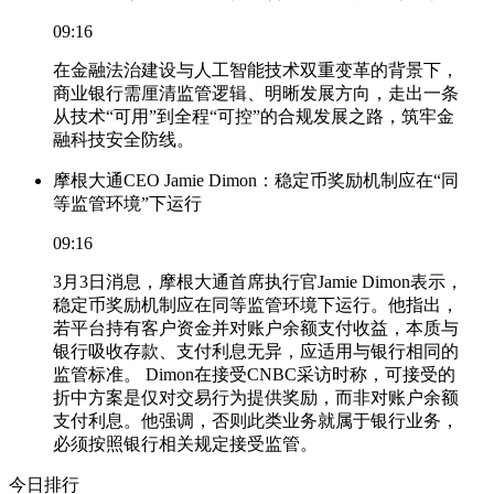
09:16
在金融法治建设与人工智能技术双重变革的背景下，
商业银行需厘清监管逻辑、明晰发展方向，走出一条
从技术“可用”到全程“可控”的合规发展之路，筑牢金
融科技安全防线。
摩根大通CEO Jamie Dimon：稳定币奖励机制应在“同
等监管环境”下运行
09:16
3月3日消息，摩根大通首席执行官Jamie Dimon表示，
稳定币奖励机制应在同等监管环境下运行。他指出，
若平台持有客户资金并对账户余额支付收益，本质与
银行吸收存款、支付利息无异，应适用与银行相同的
监管标准。 Dimon在接受CNBC采访时称，可接受的
折中方案是仅对交易行为提供奖励，而非对账户余额
支付利息。他强调，否则此类业务就属于银行业务，
必须按照银行相关规定接受监管。
今日排行