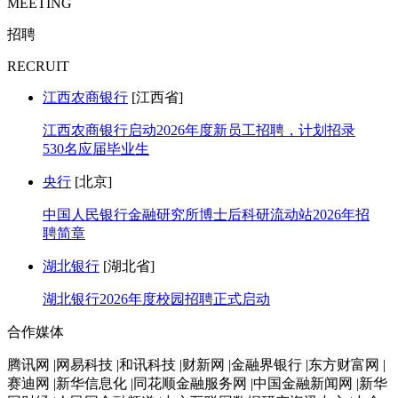
MEETING
招聘
RECRUIT
江西农商银行
[江西省]
江西农商银行启动2026年度新员工招聘，计划招录
530名应届毕业生
央行
[北京]
中国人民银行金融研究所博士后科研流动站2026年招
聘简章
湖北银行
[湖北省]
湖北银行2026年度校园招聘正式启动
合作媒体
腾讯网 |网易科技 |和讯科技 |财新网 |金融界银行 |东方财富网 |
赛迪网 |新华信息化 |同花顺金融服务网 |中国金融新闻网 |新华