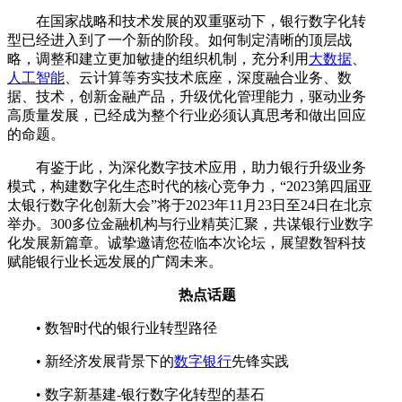
在国家战略和技术发展的双重驱动下，银行数字化转
型已经进入到了一个新的阶段。如何制定清晰的顶层战
略，调整和建立更加敏捷的组织机制，充分利用
大数据
、
人工智能
、云计算等夯实技术底座，深度融合业务、数
据、技术，创新金融产品，升级优化管理能力，驱动业务
高质量发展，已经成为整个行业必须认真思考和做出回应
的命题。
有鉴于此，为深化数字技术应用，助力银行升级业务
模式，构建数字化生态时代的核心竞争力，“2023第四届亚
太银行数字化创新大会”将于2023年11月23日至24日在北京
举办。300多位金融机构与行业精英汇聚，共谋银行业数字
化发展新篇章。诚挚邀请您莅临本次论坛，展望数智科技
赋能银行业长远发展的广阔未来。
热点话题
• 数智时代的银行业转型路径
• 新经济发展背景下的
数字银行
先锋实践
• 数字新基建-银行数字化转型的基石