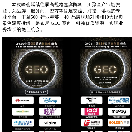
本次峰会延续往届高规格嘉宾阵容，汇聚全产业链资
源，为品牌、服务商、资方等搭建交流、对接、落地的专
业平台，汇聚500+行业精英、40+品牌现场对接和10大经典
案例深度拆解，是布局 GEO 赛道、链接优质资源、实现业
务增长的绝佳机会。