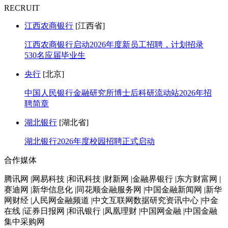
RECRUIT
江西农商银行
[江西省]
江西农商银行启动2026年度新员工招聘，计划招录
530名应届毕业生
央行
[北京]
中国人民银行金融研究所博士后科研流动站2026年招
聘简章
湖北银行
[湖北省]
湖北银行2026年度校园招聘正式启动
合作媒体
腾讯网 |网易科技 |和讯科技 |财新网 |金融界银行 |东方财富网 |
赛迪网 |新华信息化 |同花顺金融服务网 |中国金融新闻网 |新华
网财经 |人民网金融频道 |中文互联网数据研究资讯中心 |中金
在线 |证券日报网 |和讯银行 |凤凰理财 |中国网金融 |中国金融
集中采购网