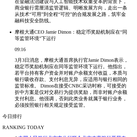
在金融法治建设与人工智能技术双重变革的背景下，
商业银行需厘清监管逻辑、明晰发展方向，走出一条
从技术“可用”到全程“可控”的合规发展之路，筑牢金
融科技安全防线。
摩根大通CEO Jamie Dimon：稳定币奖励机制应在“同
等监管环境”下运行
09:16
3月3日消息，摩根大通首席执行官Jamie Dimon表示，
稳定币奖励机制应在同等监管环境下运行。他指出，
若平台持有客户资金并对账户余额支付收益，本质与
银行吸收存款、支付利息无异，应适用与银行相同的
监管标准。 Dimon在接受CNBC采访时称，可接受的
折中方案是仅对交易行为提供奖励，而非对账户余额
支付利息。他强调，否则此类业务就属于银行业务，
必须按照银行相关规定接受监管。
今日排行
RANKING TODAY