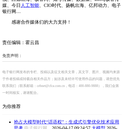
媒、今日
人工智能
、CIO时代、扬帆出海、亿邦动力、电子
银行网…
感谢合作媒体们的大力支持！
责任编辑：霍云昌
免责声明：
电子银行网发布的专栏、投稿以及征文相关文章，其文字、图片、视频均来源
于作者投稿或转载自相关作品方；如涉及未经许可使用作品的问题，请您优先
联系我们（联系邮箱：cebnet@cfca.com.cn，电话：400-880-9888），我们会第
一时间核实，谢谢配合。
为你推荐
抢占大模型时代“话语权”：生成式引擎优化技术应用
思考
电子银行网
2026-04-17 09:24:57
大模型
2026-