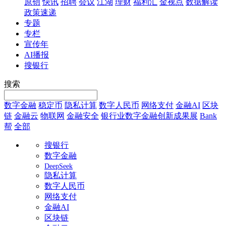
原创
快讯
招聘
会议
江湖
理财
福利汇
金视点
数据解读
政策速递
专题
专栏
宣传年
AI播报
搜银行
搜索
数字金融
稳定币
隐私计算
数字人民币
网络支付
金融AI
区块
链
金融云
物联网
金融安全
银行业数字金融创新成果展
Bank
帮
全部
搜银行
数字金融
DeepSeek
隐私计算
数字人民币
网络支付
金融AI
区块链