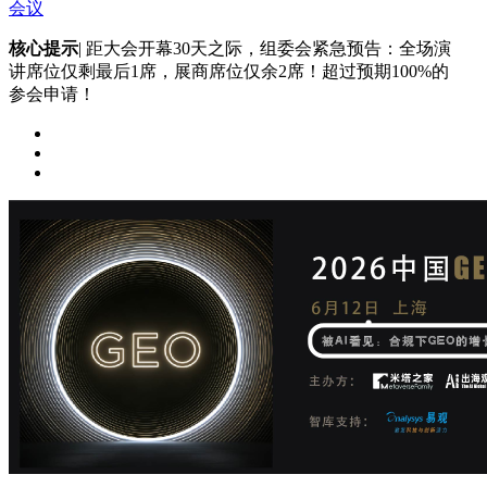
会议
核心提示
| 距大会开幕30天之际，组委会紧急预告：全场演
讲席位仅剩最后1席，展商席位仅余2席！超过预期100%的
参会申请！