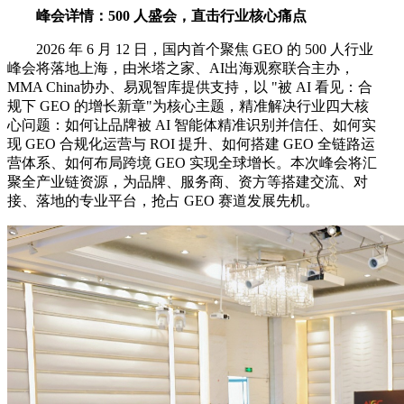
峰会详情：500 人盛会，直击行业核心痛点
2026 年 6 月 12 日，国内首个聚焦 GEO 的 500 人行业
峰会将落地上海，由米塔之家、AI出海观察联合主办，
MMA China协办、易观智库提供支持，以 "被 AI 看见：合
规下 GEO 的增长新章"为核心主题，精准解决行业四大核
心问题：如何让品牌被 AI 智能体精准识别并信任、如何实
现 GEO 合规化运营与 ROI 提升、如何搭建 GEO 全链路运
营体系、如何布局跨境 GEO 实现全球增长。本次峰会将汇
聚全产业链资源，为品牌、服务商、资方等搭建交流、对
接、落地的专业平台，抢占 GEO 赛道发展先机。