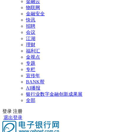
金融云
物联网
金融安全
快讯
招聘
会议
江湖
理财
福利汇
金视点
专题
专栏
宣传年
BANK帮
AI播报
银行业数字金融创新成果展
全部
登录
注册
退出登录