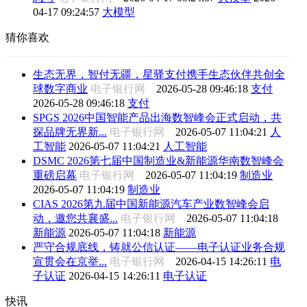
04-17 09:24:57
大模型
猜你喜欢
生态无界，智付无疆，星驿支付携手生态伙伴共创全
球数字商业
电子银行网
2026-05-28 09:46:18
支付
2026-05-28 09:46:18
支付
SPGS 2026中国智能产品出海数智峰会正式启动，共
探品牌无界新...
电子银行网
2026-05-07 11:04:21
人
工智能
2026-05-07 11:04:21
人工智能
DSMC 2026第七届中国制造业&新能源华南数智峰会
重磅启幕
电子银行网
2026-05-07 11:04:19
制造业
2026-05-07 11:04:19
制造业
CIAS 2026第九届中国新能源汽车产业数智峰会启
动，邀您共襄盛...
电子银行网
2026-05-07 11:04:18
新能源
2026-05-07 11:04:18
新能源
严守合规底线，铸就公信认证——电子认证业务合规
宣贯会在京举...
电子银行网
2026-04-15 14:26:11
电
子认证
2026-04-15 14:26:11
电子认证
快讯