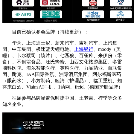
目前已确认参会品牌（持续更新）：
华为、上海迪士尼、蔚来汽车、吉利汽车、上汽集
团、中车集团、极速蓝天锂电池、
上海银行
、moody（美
瞳）、卡尔蔡司（镜片）、七匹狼、百雀羚、来伊份（零
食）、不倒翁食品、汪氏蜂蜜、山西文化旅游集团、冬雷
脑科医院、海尔智能医疗、英科医疗、力品药业、百联集
团、耐克、IAA国际香氛、洲际酒店集团、阿尔福斯医药
（眼药水）、小方制药、睦清（护理品）、临工重机、知
将来白酒、Viaim AI耳机、1药网、freiol（德国护肤品牌）
往届参与品牌涵盖保时捷中国、王老吉、柠季等众多
知名企业。