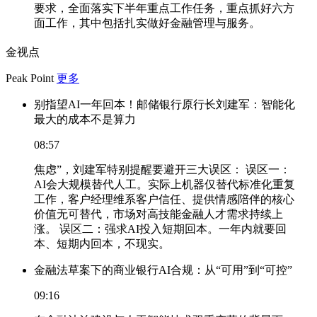
要求，全面落实下半年重点工作任务，重点抓好六方
面工作，其中包括扎实做好金融管理与服务。
金视点
Peak Point
更多
别指望AI一年回本！邮储银行原行长刘建军：智能化
最大的成本不是算力
08:57
焦虑”，刘建军特别提醒要避开三大误区： 误区一：
AI会大规模替代人工。实际上机器仅替代标准化重复
工作，客户经理维系客户信任、提供情感陪伴的核心
价值无可替代，市场对高技能金融人才需求持续上
涨。 误区二：强求AI投入短期回本。一年内就要回
本、短期内回本，不现实。
金融法草案下的商业银行AI合规：从“可用”到“可控”
09:16