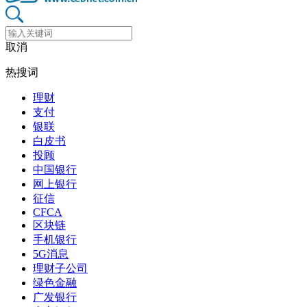
取消
热搜词
理财
支付
银联
白皮书
投顾
中国银行
网上银行
征信
CFCA
区块链
手机银行
5G消息
理财子公司
绿色金融
广发银行