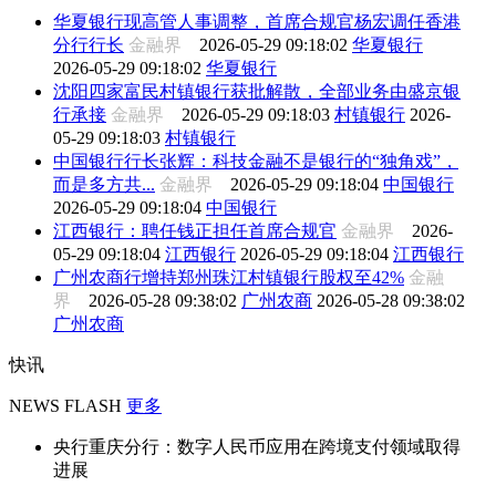
华夏银行现高管人事调整，首席合规官杨宏调任香港
分行行长
金融界
2026-05-29 09:18:02
华夏银行
2026-05-29 09:18:02
华夏银行
沈阳四家富民村镇银行获批解散，全部业务由盛京银
行承接
金融界
2026-05-29 09:18:03
村镇银行
2026-
05-29 09:18:03
村镇银行
中国银行行长张辉：科技金融不是银行的“独角戏”，
而是多方共...
金融界
2026-05-29 09:18:04
中国银行
2026-05-29 09:18:04
中国银行
江西银行：聘任钱正担任首席合规官
金融界
2026-
05-29 09:18:04
江西银行
2026-05-29 09:18:04
江西银行
广州农商行增持郑州珠江村镇银行股权至42%
金融
界
2026-05-28 09:38:02
广州农商
2026-05-28 09:38:02
广州农商
快讯
NEWS FLASH
更多
央行重庆分行：数字人民币应用在跨境支付领域取得
进展