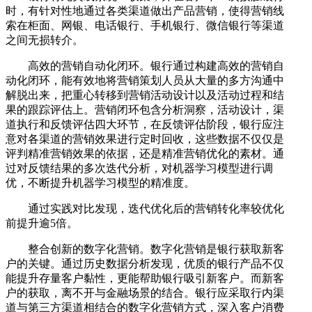
时，有针对性地通过各类渠道做出产品营销，使得营销线
索在柜面、网银、电话银行、手机银行、微信银行等渠道
之间无损转介。
高效的营销自动化闭环。银行通过构建高效的营销自
动化闭环，能有效地将营销策划人员从大量的多方沟通中
解脱出来，把重心转移到营销活动设计以及活动过程和结
果的跟踪评估上。营销闭环包含分析洞察，活动设计，渠
道执行和反馈评估四大环节，在反馈评估阶段，银行应注
意对各渠道的营销效果进行定时回收，这些数据不仅仅是
评判精准营销效果的依据，还是精准营销优化的素材。通
过对反馈结果的多次迭代分析，对机器学习模型进行调
优，不断提升机器学习模型的精准度。
通过实践对比发现，迭代优化后的营销转化率较优化
前提升逾5倍。
整合创新的数字化营销。数字化营销是银行获取新客
户的关键。通过历史数据分析发现，优质的银行产品不仅
能提升存量客户黏性，更能帮助银行吸引新客户。而新客
户的获取，离不开与金融场景的结合。银行应采取行内渠
道与第三方渠道相结合的数字化营销方式，深入客户消费