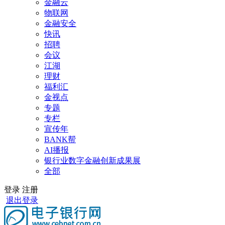
金融云
物联网
金融安全
快讯
招聘
会议
江湖
理财
福利汇
金视点
专题
专栏
宣传年
BANK帮
AI播报
银行业数字金融创新成果展
全部
登录
注册
退出登录