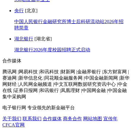
央行
[北京]
中国人民银行金融研究所博士后科研流动站2026年招
聘简章
湖北银行
[湖北省]
湖北银行2026年度校园招聘正式启动
合作媒体
腾讯网 |网易科技 |和讯科技 |财新网 |金融界银行 |东方财富网 |
赛迪网 |新华信息化 |同花顺金融服务网 |中国金融新闻网 |新华
网财经 |人民网金融频道 |中文互联网数据研究资讯中心 |中金
在线 |证券日报网 |和讯银行 |凤凰理财 |中国网金融 |中国金融
集中采购网
电子银行网
专业领先的新金融平台
关于我们
联系我们
合作媒体
商务合作
网站地图
宣传年
CFCA官网