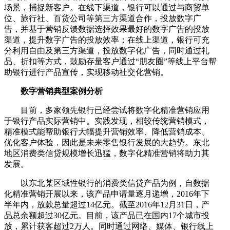
场景，捕捉新客户。在线下渠道，银行可以通过与商贸单
位、旅行社、百货公司等第三方渠道合作，投放数字广
告，并基于营销反馈数据选择效果最好的数字广告的投放
渠道，提升数字广告的投放效率；在线上渠道，银行可充
分利用自由及第三方渠道，投放数字化广告，同时通过礼
品、折扣等方式，鼓励存量客户通过“朋友圈”等线上平台帮
助银行进行产品宣传，实现移动社交化营销。
数字营销典型案例分析
目前，多家领先银行已经尝试将数字化精准营销应用
于银行产品实际营销中。实践发现，相较传统营销模式，
精准模式能帮助银行大幅提升营销效率、降低营销成本、
优化客户体验，因此是未来零售银行发展的大趋势。东北
地区消费类信贷规模增长迅猛，数字化精准营销将助力其
发展。
以东北某区域性银行的消费类信贷产品为例，自数据
化精准营销开展以来，该产品申请量逐月递增，2016年下
半年内，放款总量超过14亿元。截至2016年12月31日，产
品总余额超过30亿元。目前，该产品已在国内17个城市投
放，累计获客超过2万人。同时通过网络、媒体、银行线上