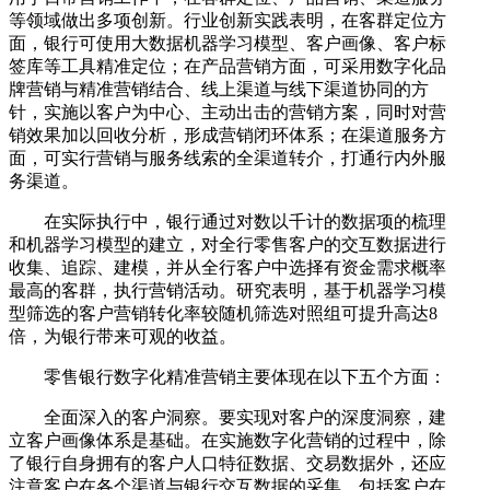
等领域做出多项创新。行业创新实践表明，在客群定位方
面，银行可使用大数据机器学习模型、客户画像、客户标
签库等工具精准定位；在产品营销方面，可采用数字化品
牌营销与精准营销结合、线上渠道与线下渠道协同的方
针，实施以客户为中心、主动出击的营销方案，同时对营
销效果加以回收分析，形成营销闭环体系；在渠道服务方
面，可实行营销与服务线索的全渠道转介，打通行内外服
务渠道。
在实际执行中，银行通过对数以千计的数据项的梳理
和机器学习模型的建立，对全行零售客户的交互数据进行
收集、追踪、建模，并从全行客户中选择有资金需求概率
最高的客群，执行营销活动。研究表明，基于机器学习模
型筛选的客户营销转化率较随机筛选对照组可提升高达8
倍，为银行带来可观的收益。
零售银行数字化精准营销主要体现在以下五个方面：
全面深入的客户洞察。要实现对客户的深度洞察，建
立客户画像体系是基础。在实施数字化营销的过程中，除
了银行自身拥有的客户人口特征数据、交易数据外，还应
注意客户在各个渠道与银行交互数据的采集，包括客户在