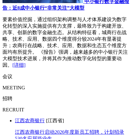
中小银行数字金融报
告：近8成中小银行“非常关注”大模型
要素价值挖掘，通过组织架构调整与人才体系建设为数字
化转型的深入实施提供有力支撑，最终致力于构建开放、
共享、创新的数字金融生态。从结构特征看，城商行在战
略、技术、应用、数据四个维度得分较2024年有显著提
升；农商行在战略、技术、应用、数据和生态五个维度方
面均有所提升。 《报告》强调，越来越多的中小银行关注
大模型技术进展，并将其作为推动数字化转型的重要动
因。
[详细]
会议
MEETING
招聘
RECRUIT
江西农商银行
[江西省]
江西农商银行启动2026年度新员工招聘，计划招录
530名应届毕业生