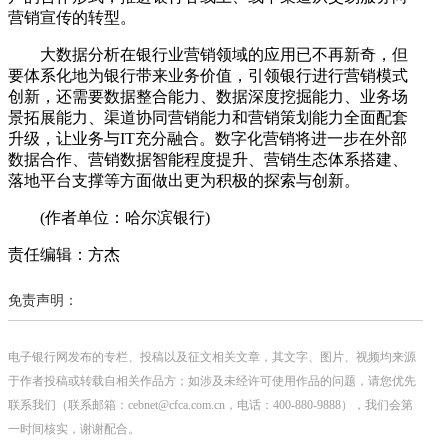
营销宣传的转型。
大数据分析在银行业营销领域的应用已不再新奇，但
要体系化地为银行带来业务价值，引领银行进行营销模式
创新，还需要数据整合能力、数据深度挖掘能力、业务场
景拓展能力、渠道协同营销能力和营销策划能力全面配套
升级，让业务与IT充分融合。数字化营销将进一步在外部
数据合作、营销数据智能程度提升、营销生态体系搭建、
落地平台支撑等方面做出更为积极的探索与创新。
(作者单位：哈尔滨银行)
责任编辑：方杰
免责声明：
电子银行网发布的专栏、投稿以及征文相关文章，其文字、图片、视频均来源
于作者投稿或转载自相关作品方；如涉及未经许可使用作品的问题，请您优先
联系我们（联系邮箱：cebnet@cfca.com.cn，电话：400-880-9888），我们会第
一时间核实，谢谢配合。