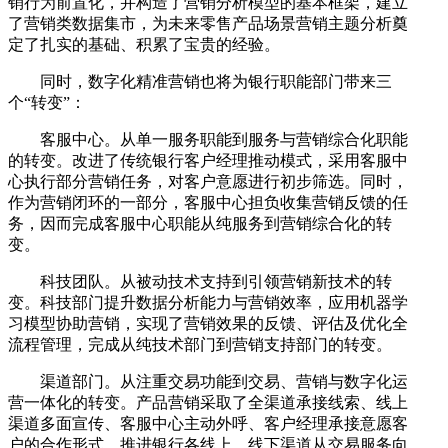
销行为前置化，并构造了营销分析模型的基本框架，建立
了营销类数据集市，为未来零售产品场景营销主题分析奠
定了扎实的基础、积累了宝贵的经验。
同时，数字化精准营销也将为银行职能部门带来三
个“转变”：
客服中心。从单一服务职能到服务与营销综合化职能
的转变。改进了传统银行客户经理推动模式，采用客服中
心执行部分营销任务，对客户意愿进行初步筛选。同时，
作为营销闭环的一部分，客服中心担负收集营销反馈的任
务，因而完成客服中心职能从纯服务到营销综合化的转
变。
科技团队。从被动技术支持到引领营销新技术的转
变。科技部门提升数据分析能力与营销效率，应用机器学
习模型协助营销，实现了营销效果的反馈、评估及优化全
流程管理，完成从纯技术部门到营销支持部门的转变。
渠道部门。从注重交易功能到交易、营销与数字化运
营一体化的转变。产品营销采取了全渠道承接线索、线上
渠道多面宣传、客服中心主动外呼、客户经理承接意愿客
户的合作形式，推进银行各线上、线下渠道从交易服务向