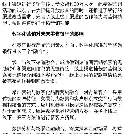
线下渠道进行多轮宣传，受众超过30万人次。此精准营销
活动的试点，在大幅提升放款量的同时，还推进了银行的
渠道改造需求，完善了线上线下渠道的合作能力与营销功
能，帮助渠道部门开拓营销功能。
数字化营销对未来零售银行的影响
在零售银行产品营销策划方面，数字化精准营销将为
银行带来三个“融合”：
线上与线下渠道融合。成功做到渠道间营销线索的无
缝转介和渠道间信息的无缝衔接。线上渠道捕获的营销线
索被无缝转介到线下客户经理，线上提供的贷款申请信息
被完整的转接到网点渠道。
精准营销与数字化品牌营销融合。对存量客户，采用
传统的客户特征、交易行为数据和客户触点式交互行为数
据相结合的方式，应用机器学习模型深度挖掘客户需求；
对于新客获取，应用数字化品牌营销方案，在多个线上、
线下、第三方渠道进行新客户拓展。
数据分析与场景金融融合。深度探索金融场景，将营