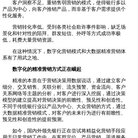
客户洞察不足。重销售弱营销的模式，使得银行多以
产品为中心，向客户推销产品，而非基于客户需求提供个
性化服务。
营销转化率低。受到各类社会欺诈事件影响，缺乏场
景化和针对性的陌拜、群发短信、外呼等方式成功率极
低，耗费大量营销资源。
在这种情况下，数字化营销模式和大数据精准营销体
系有了用武之地。
数字化的精准营销方式正在崛起
精准的本质在于营销决策用数据说话，通过建立客户
细分、交叉销售、关联分析、流失预警、资金流向、客户
关系网络等主题的分析，对客户进行深入挖掘，通过决策
模型的建立提高对营销决策的前瞻性、预见性和创造性。
不同于传统银行业以产品为中心、大众营销的方式，通过
大数据精准营销模式，对客户的未来行为进行有前瞻性、
预见性和创造性的提前预测。
如今，国内外领先银行正在尝试将精益化营销手段应
用于日常营销工作中，在客群定位、产品营销、渠道服务