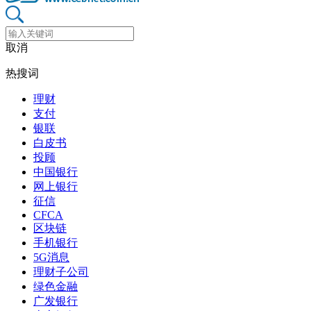
取消
热搜词
理财
支付
银联
白皮书
投顾
中国银行
网上银行
征信
CFCA
区块链
手机银行
5G消息
理财子公司
绿色金融
广发银行