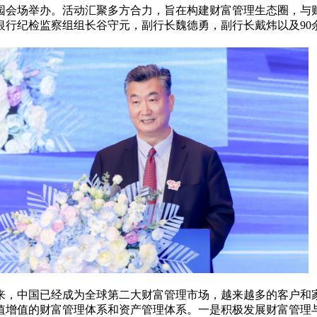
园会场举办。活动汇聚多方合力，旨在构建财富管理生态圈，与
银行纪检监察组组长谷守元，副行长魏德勇，副行长戴炜以及90
来，中国已经成为全球第二大财富管理市场，越来越多的客户和
值增值的财富管理体系和资产管理体系。一是积极发展财富管理