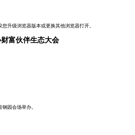
议您升级浏览器版本或更换其他浏览器打开。
办财富伙伴生态大会
会首钢园会场举办。