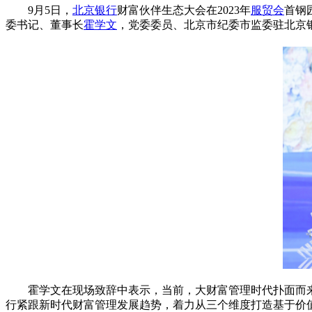
9月5日，
北京银行
财富伙伴生态大会在2023年
服贸会
首钢
委书记、董事长
霍学文
，党委委员、北京市纪委市监委驻北京
霍学文在现场致辞中表示，当前，大财富管理时代扑面而
行紧跟新时代财富管理发展趋势，着力从三个维度打造基于价