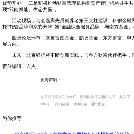
优势互补”；二是积极推动财富管理机构和资产管理机构共生共
现“双向赋能、生态共赢”。
活动现场，与会嘉宾先后就养老第三支柱建设，科创金融和
托”托管品牌和京彩芳华“她”金融综合服务品牌，与南方基金
圆桌论坛环节，来自富国基金、鹏扬基金、
东方财富
、
申
展方向。
未来，北京银行将不断创新实践，与各方财富伙伴携手，
责任编辑：方杰
免责声明：
电子银行网发布的专栏、投稿以及征文相关文章，其文字、图片、视
9888），我们会第一时间核实，谢谢配合。
为你推荐