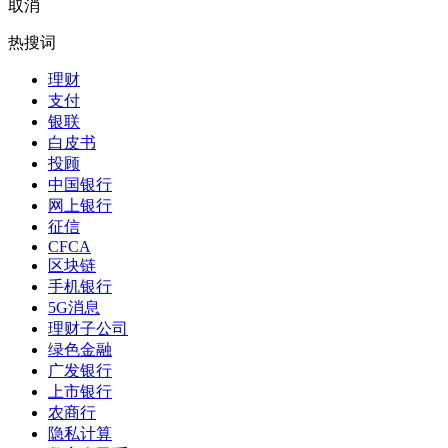
取消
热搜词
理财
支付
银联
白皮书
投顾
中国银行
网上银行
征信
CFCA
区块链
手机银行
5G消息
理财子公司
绿色金融
广发银行
上市银行
农商行
隐私计算