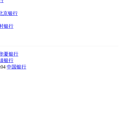
行
北京银行
村银行
华夏银行
镇银行
8:04
中国银行