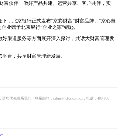
方财富伙伴，做好产品共建、运营共享、客户共伴，实
下，北京银行正式发布“京彩财富”财富品牌、“京心慧
企业赠予北京银行“企业之家”钥匙。
做好渠道服务等方面展开深入探讨，共话大财富管理发
态平台，共享财富管理新发展。
联系邮箱：cebnet@cfca.com.cn，电话：400-880-