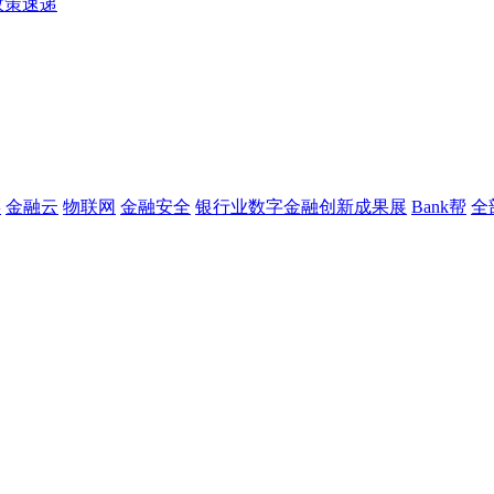
政策速递
链
金融云
物联网
金融安全
银行业数字金融创新成果展
Bank帮
全