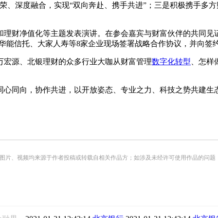
荣、深度融合，实现“双向奔赴、携手共进”；三是积极携手多
理财净值化等主题发表演讲。在参会嘉宾与财富伙伴的共同见证
、华能信托、大家人寿等8家企业现场签署战略合作协议，并向签约
万宏源
、北银理财的众多行业大咖从财富管理
数字化转型
、怎样
同心同向，协作共进，以开放姿态、专业之力、科技之势共建生
频均来源于作者投稿或转载自相关作品方；如涉及未经许可使用作品的问题，请您优先联系我们（