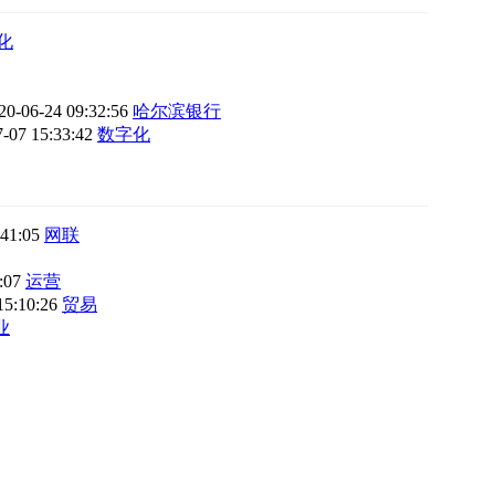
化
20-06-24 09:32:56
哈尔滨银行
7-07 15:33:42
数字化
:41:05
网联
3:07
运营
15:10:26
贸易
业