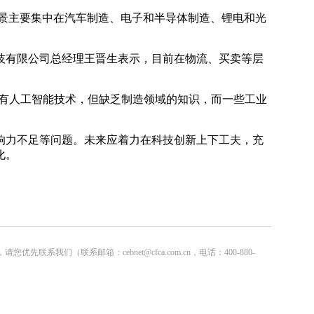
用场景主要集中在汽车制造、电子和半导体制造、锂电和光
技有限公司总经理王晋生表示，目前在物流、买卖等层
拥有人工智能技术，但缺乏制造领域的知识，而一些工业
响力不足等问题。未来应着力在科技创新上下工夫，充
化。
联系邮箱：cebnet@cfca.com.cn，电话：400-880-