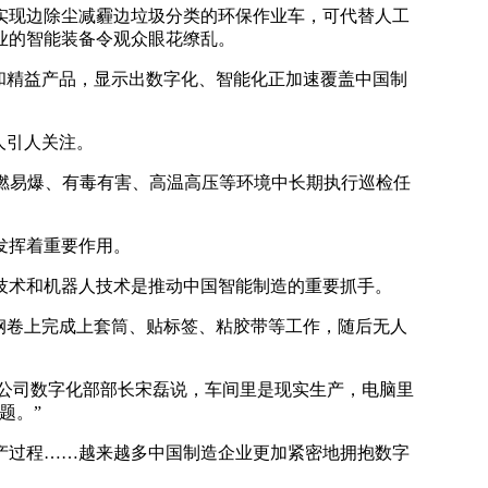
实现边除尘减霾边垃圾分类的环保作业车，可代替人工
业的智能装备令观众眼花缭乱。
和精益产品，显示出数字化、智能化正加速覆盖中国制
人引人关注。
燃易爆、有毒有害、高温高压等环境中长期执行巡检任
发挥着重要作用。
技术和机器人技术是推动中国智能制造的重要抓手。
钢卷上完成上套筒、贴标签、粘胶带等工作，随后无人
…公司数字化部部长宋磊说，车间里是现实生产，电脑里
题。”
产过程……越来越多中国制造企业更加紧密地拥抱数字