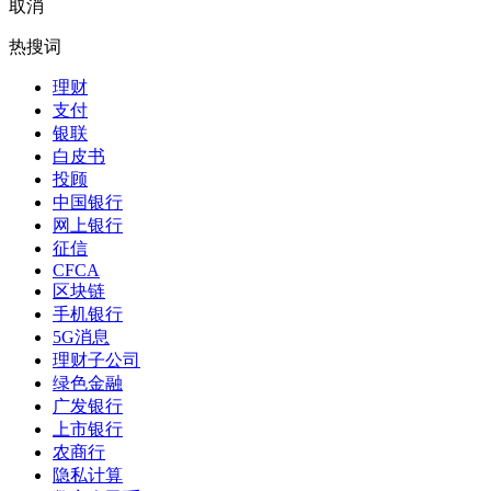
取消
热搜词
理财
支付
银联
白皮书
投顾
中国银行
网上银行
征信
CFCA
区块链
手机银行
5G消息
理财子公司
绿色金融
广发银行
上市银行
农商行
隐私计算