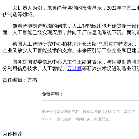
以机器人为例，来自尚普咨询的报告显示，2022年中国工
伏制造等领域。
随着智能制造热潮的到来，人工智能应用也开始贯穿于设
面，人工智能已经实现应用，并向工厂信息化系统下沉。而制
德国人工智能研究中心柏林所所长汉斯·乌思克尔特表示
企业又缺少人工智能技术的支撑。未来应引导工业企业和已建
国务院国资委信息中心原主任王绪君表示，与世界制造强
分利用信息技术、人工智能、
云计算
等新兴技术促进制造业组
责任编辑：方杰
免责声明：
电子银行网发布的专栏、投稿以及征文相关文章，其文字、图片、视
9888），我们会第一时间核实，谢谢配合。
为你推荐