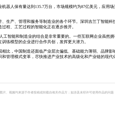
业机器人保有量达到135.7万台，市场规模约为87亿美元，应
计、生产、管理和服务等制造业的各个环节。深圳吉兰丁智能科
造过程、工艺过程的智能化正在逐步推开。
，人工智能和制造业的结合是非常重要的。一些互联网企业虽然
立训练模型的企业进行合作共创，发挥更大潜力。
国相比，中国制造还面临产业层次偏低、基础能力薄弱、品牌影
织和管理模式变革，尽快推进产业技术的高级化和产业链的现代
频均来源于作者投稿或转载自相关作品方；如涉及未经许可使用作品的问题，请您优先联系我们（