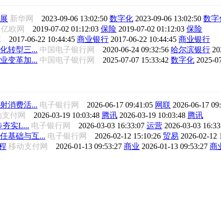
展
新华网
2023-09-06 13:02:50
数字化
2023-09-06 13:02:50
数字
亿欧网
2019-07-02 01:12:03
保险
2019-07-02 01:12:03
保险
杂志
2017-06-22 10:44:45
商业银行
2017-06-22 10:44:45
商业银行
转型三...
中国电子银行网
2020-06-24 09:32:56
哈尔滨银行
20
变革加...
中国电子银行网
2025-07-07 15:33:42
数字化
2025-0
消费活...
电子银行网
2026-06-17 09:41:05
网联
2026-06-17 09
动支付网
2026-03-19 10:03:48
腾讯
2026-03-19 10:03:48
腾讯
夯实L...
电子银行网
2026-03-03 16:33:07
运营
2026-03-03 16:3
任基础与互...
电子银行网
2026-02-12 15:10:26
贸易
2026-02-12 
程
移动支付网
2026-01-13 09:53:27
商业
2026-01-13 09:53:27
商