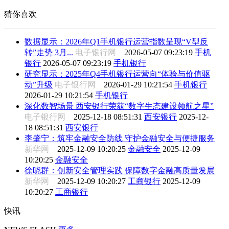
猜你喜欢
数据显示：2026年Q1手机银行运营指数呈现“V型反
转”走势 3月...
电子银行网
2026-05-07 09:23:19
手机
银行
2026-05-07 09:23:19
手机银行
研究显示：2025年Q4手机银行运营向“体验与价值驱
动”升级
电子银行网
2026-01-29 10:21:54
手机银行
2026-01-29 10:21:54
手机银行
深化数智场景 西安银行荣获“数字生态建设领航之星”
电子银行网
2025-12-18 08:51:31
西安银行
2025-12-
18 08:51:31
西安银行
李肇宁：筑牢金融安全防线 守护金融安全与便捷服务
新华网
2025-12-09 10:20:25
金融安全
2025-12-09
10:20:25
金融安全
徐晓群：创新安全管理实践 保障数字金融高质量发展
新华网
2025-12-09 10:20:27
工商银行
2025-12-09
10:20:27
工商银行
快讯