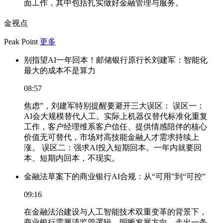
面工作，其中包括扎实做好金融管理与服务。
金视点
Peak Point
更多
别指望AI一年回本！邮储银行原行长刘建军：智能化
最大的成本不是算力
08:57
焦虑”，刘建军特别提醒要避开三大误区： 误区一：
AI会大规模替代人工。实际上机器仅替代标准化重复
工作，客户经理维系客户信任、提供情感陪伴的核心
价值无可替代，市场对高技能金融人才需求持续上
涨。 误区二：强求AI投入短期回本。一年内就要回
本、短期内回本，不现实。
金融法草案下的商业银行AI合规：从“可用”到“可控”
09:16
在金融法治建设与人工智能技术双重变革的背景下，
商业银行需厘清监管逻辑、明晰发展方向，走出一条