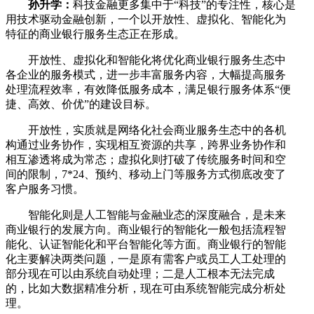
孙升学：
科技金融更多集中于“科技”的专注性，核心是
用技术驱动金融创新，一个以开放性、虚拟化、智能化为
特征的商业银行服务生态正在形成。
开放性、虚拟化和智能化将优化商业银行服务生态中
各企业的服务模式，进一步丰富服务内容，大幅提高服务
处理流程效率，有效降低服务成本，满足银行服务体系“便
捷、高效、价优”的建设目标。
开放性，实质就是网络化社会商业服务生态中的各机
构通过业务协作，实现相互资源的共享，跨界业务协作和
相互渗透将成为常态；虚拟化则打破了传统服务时间和空
间的限制，7*24、预约、移动上门等服务方式彻底改变了
客户服务习惯。
智能化则是人工智能与金融业态的深度融合，是未来
商业银行的发展方向。商业银行的智能化一般包括流程智
能化、认证智能化和平台智能化等方面。商业银行的智能
化主要解决两类问题，一是原有需客户或员工人工处理的
部分现在可以由系统自动处理；二是人工根本无法完成
的，比如大数据精准分析，现在可由系统智能完成分析处
理。