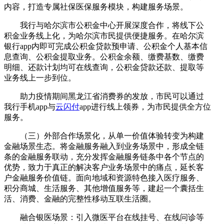
内容，打造专属社保医保服务模块，构建服务场景。
我行与哈尔滨市公积金中心开展深度合作，将线下公
积金业务线上化，为哈尔滨市民提供便捷服务。在哈尔滨
银行app内即可完成公积金贷款预申请、公积金个人基本信
息查询、公积金提取业务。公积金余额、缴费基数、缴费
明细、还款计划均可在线查询，公积金贷款还款、提取等
业务线上一步到位。
助力疫情期间黑龙江省消费券的发放，市民可以通过
我行手机app与
云闪付
app进行线上领券，为市民提供全方位
服务。
（三）外部合作场景化，从单一价值体验转变为构建
金融场景生态。将金融服务融入到业务场景中，形成全链
条的金融服务联动，充分发挥金融服务链条中各个节点的
优势，致力于真正的解决客户业务场景中的痛点，延长客
户金融服务价值链。面向地域和资源特色接入医疗服务、
积分商城、生活服务、其他增值服务等，建起一个囊括生
活、消费、金融的完整性移动互联生活圈。
融合银医场景：引入微医平台在线挂号、在线问诊等