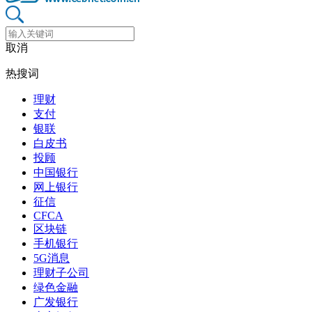
取消
热搜词
理财
支付
银联
白皮书
投顾
中国银行
网上银行
征信
CFCA
区块链
手机银行
5G消息
理财子公司
绿色金融
广发银行