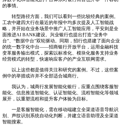
的事情。
转型路径方面，我们可以看到一些比较经典的案例。
工农中建四大行在最近的年报中均多次提及人工智能战
略，并开始在业务场景中推广人工智能应用，平安则是全
面推进AI BANK建设。兴业银行也提出打造“业务中
台”、“数据中台”双轮驱动。同期，招行也搭建了面向企业
的统一数字化中台——招商银行开放平台，运用金融科技
变革服务输出模式，探索以标准化、模块化服务支持业务
经营模式的转型，快速响应客户的产业互联网需求。
以上这些都是值得关注和研究的案例。不过，这些案
例中的举措或许并不全部适合城商行。
我认为，城商行发展智能化银行，应重点围绕客服智
能化、信息推送智能化、认证智能化、流程智能化等领域
展开，以重塑流程和提升客户体验为目标。
一是客服智能化，需在移动端建立全渠道语音导航识
别、声纹识别系统自动化判断，并建立语音助理及全渠道
智能搜索。