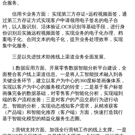
合服务。
信用卡业务方面： 实现第三方存证+远程视频面签，通
过第三方存证方式实现客户申请领用电子签名的电子合
约，以人脸识别、活体验证,OCR识别等基础手段，进行身
份识别后实施远程视频面签，实现业务的电子化办理、档
案电子化、合同文本的电子化，提升业务处理效率，实现
集中化服务。
三是以先进技术助推线上渠道业务全面发展。
1.数据应用方面。开展零售数据智能分析平台建设，全
面整合客户线上渠道信息。一是将人工智能技术融入到各
关键业务环节，建立以客户为中心的360度标签画像体系，
实现以客户为中心的服务模式的转变；二是基于客户标签
画像完备的数据基础，对零售客户智能化分析，实现端到
端的客户流程改善；三是对客户的产品交易行为进行动
态、智能的分析，实现动态感知客户需求，从精准获客
（产品端）和智能化推荐（客户端）方面，快速打造我行
基于智能化模型的精益化服务生态圈。
2.营销支持方面。加强全行营销工作的线上支撑。一是