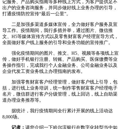
记服务、产品购买指南等多种线上方式，为客户提供足不
出户的业务咨询服务，并同步做好线上业务办理的引导，
打通疫情防控宣传“最后一公里”。
二是加强多渠道多媒体宣传，全力做好客户服务及宣
导工作。疫情期间，我行多措并举，通过图片、微信推
文、H5等媒体宣传方式以及零售财富客户经理宣导方式，
全面做好客户线上服务的引导和业务功能的宣传推广。
强化疫情期间的图片、推文、H5、视频等各项线上宣
传，做好手机银行注册、转账、产品购买、医保缴费等业
务操作指引，完成我行个人金融业务、公司金融业务以及
企业代发工资业务线上办理指南的发布。
加强零售财富客户经理管理，做好客户线上引导，包
括，进行线上业务培训，统一制作零售财富客户经理电子
名片，微信群进行客户分级管理，线上回访，线上自助渠
道办理业务推荐等。
据统计，我行疫情期间全行累计开展的线上活动达
8,000场。
记者：
请您介绍一下哈尔滨银行在数字化转型当中如