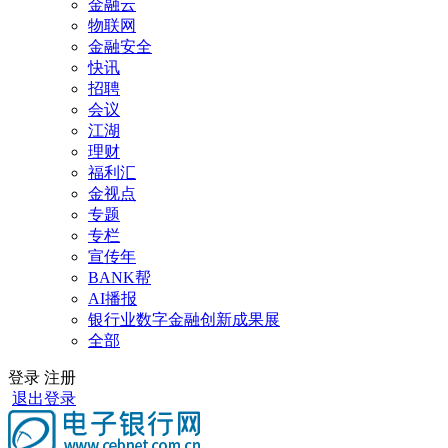
金融云
物联网
金融安全
快讯
招聘
会议
江湖
理财
福利汇
金视点
专题
专栏
宣传年
BANK帮
AI播报
银行业数字金融创新成果展
全部
登录
注册
退出登录