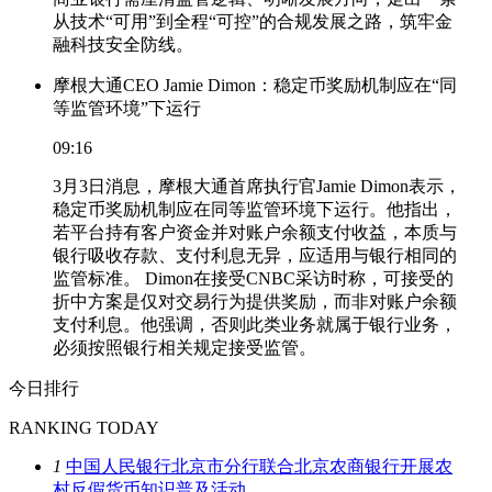
从技术“可用”到全程“可控”的合规发展之路，筑牢金
融科技安全防线。
摩根大通CEO Jamie Dimon：稳定币奖励机制应在“同
等监管环境”下运行
09:16
3月3日消息，摩根大通首席执行官Jamie Dimon表示，
稳定币奖励机制应在同等监管环境下运行。他指出，
若平台持有客户资金并对账户余额支付收益，本质与
银行吸收存款、支付利息无异，应适用与银行相同的
监管标准。 Dimon在接受CNBC采访时称，可接受的
折中方案是仅对交易行为提供奖励，而非对账户余额
支付利息。他强调，否则此类业务就属于银行业务，
必须按照银行相关规定接受监管。
今日排行
RANKING TODAY
1
中国人民银行北京市分行联合北京农商银行开展农
村反假货币知识普及活动