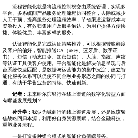
流程智能化就是将流程控制权交由系统管理，实现多
平台、多系统间产品服务处理流程协同整合，去除或减少
人工干预，提高服务处理流程效率，节省渠道运营成本与
资源投入，有效归集用户及服务触达，为用户提供方便快
捷、体验优质、丰富多样的服务。
认证智能化是完成认证策略推荐，可以根据转账额度
及客户的偏好，智能推送CA（ukey、蓝牙盾、数字证
书）、短信（动态口令、加密短信）、人脸、指纹、声纹
等认证工具供客户使用。平台智能化是解决信息呈现与后
台系统快速匹配，是数据与运营能力的集中沉淀，建立智
能化服务体系可以促使不同金融业务形态之间的协同与打
通，有助于零售业务的持续、快速创新。
记者：
未来哈尔滨银行在线上渠道的数字化转型方面
有哪些发展规划？
孙升学：
我认为城商行的线上渠道发展，还是应该聚
焦战略回归本源，利用好自身资源禀赋，结合金融科技，
重塑业务流程。
一是打造多种组合模式的智能化负债端服务。