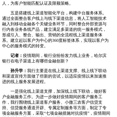
人，为客户智能匹配认证及限额策略。
五是搭建线上渠道智能化平台，构建中台服务体系。
通过全面整合客户线上与线下渠道信息，将人工智能技术
融入到移动金融各个关键业务环节，同时整合外部资源与
行内各业务条线产品，建立满足多渠道的统一服务模式，
形成引入、整合、输出、营销的全流程线上渠道服务体
系。建立起以客户为中心的360度标签体系，实现以客户为
中心的服务模式的转变。
记者：
疫情期间，银行业纷纷发力线上业务，哈尔滨
银行在电子渠道上有哪些金融创新？
孙升学：
我行主要是在线上渠道支撑、线上线下联动
和渠道宣传方面做了些新的尝试，以适应疫情以来加速推
进的线上服务发展进程。
一是强化线上渠道支撑，加深线上线下联动，做好客
户金融服务工作。为进一步做好疫情期间的客户服务工
作，我行围绕线上渠道客户服务、小微三农客户信贷支
持、信贷服务通道开辟、专属定制服务等方面，制定了专
项金融服务方案，采取“七项金融措施对抗疫情”，疫情期间