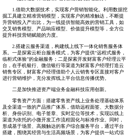
1.借助大数据技术，实现客户营销智能化。利用数据挖
掘工具建立精准营销模型，实现客户的精准触达，不断提
升营销投入产出比，为一线提供智能高效的营销工具，如
交叉销售模型、产品响应模型、价值提升模型等，全方位
提升科技营销赋能的力度。
2.搭建云服务渠道，构建线上线下一体化销售服务体
系。一是探索云柜台服务模式，为客户提供“远程式服务，
临柜式体验”的金融服务；二是探索开发财富客户经理云平
台，在手机银行、微信银行等渠道为财富客户经理打造云
销售专区，财富客户经理借助个人云销售专区直接对客户
进行营销维护，充分发挥线上平台信息传播优势。
二是加快推进资产端业务金融科技应用创新。
零售资产方面：搭建零售资产线上业务处理基础体系
及全渠道一致的产品推广体系，借助远程面签、大数据分
析、身份识别、电子签章、实时定位等技术，实现以线上
渠道为依托的小微开发工作流程固化与标准作业。同时，
形成基于场景、高频触达的客户综合服务平台，通过平台
搭建，围绕其经营与生活高频场景，为客户提供一站式综