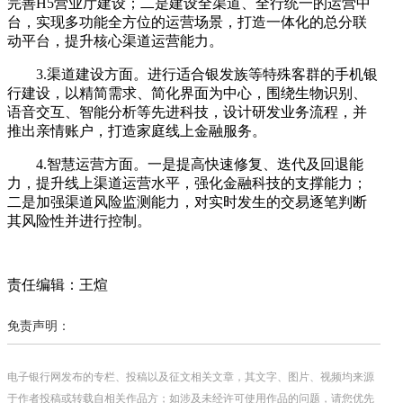
完善H5营业厅建设；二是建设全渠道、全行统一的运营中
台，实现多功能全方位的运营场景，打造一体化的总分联
动平台，提升核心渠道运营能力。
3.渠道建设方面。进行适合银发族等特殊客群的手机银
行建设，以精简需求、简化界面为中心，围绕生物识别、
语音交互、智能分析等先进科技，设计研发业务流程，并
推出亲情账户，打造家庭线上金融服务。
4.智慧运营方面。一是提高快速修复、迭代及回退能
力，提升线上渠道运营水平，强化金融科技的支撑能力；
二是加强渠道风险监测能力，对实时发生的交易逐笔判断
其风险性并进行控制。
责任编辑：王煊
免责声明：
电子银行网发布的专栏、投稿以及征文相关文章，其文字、图片、视频均来源
于作者投稿或转载自相关作品方；如涉及未经许可使用作品的问题，请您优先