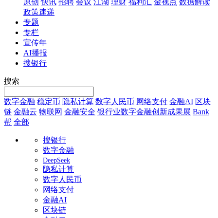
原创
快讯
招聘
会议
江湖
理财
福利汇
金视点
数据解读
政策速递
专题
专栏
宣传年
AI播报
搜银行
搜索
数字金融
稳定币
隐私计算
数字人民币
网络支付
金融AI
区块
链
金融云
物联网
金融安全
银行业数字金融创新成果展
Bank
帮
全部
搜银行
数字金融
DeepSeek
隐私计算
数字人民币
网络支付
金融AI
区块链