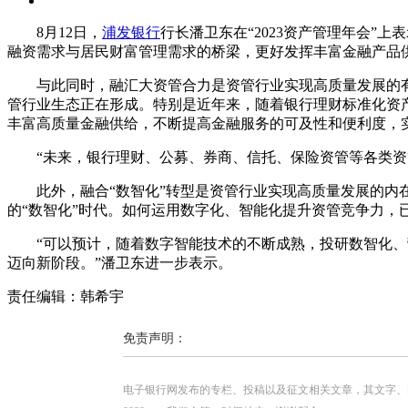
8月12日，
浦发银行
行长潘卫东在“2023资产管理年会
融资需求与居民财富管理需求的桥梁，更好发挥丰富金融产品
与此同时，融汇大资管合力是资管行业实现高质量发展的
管行业生态正在形成。特别是近年来，随着银行理财标准化资
丰富高质量金融供给，不断提高金融服务的可及性和便利度，
“未来，银行理财、公募、券商、信托、保险资管等各类资
此外，融合“数智化”转型是资管行业实现高质量发展的内
的“数智化”时代。如何运用数字化、智能化提升资管竞争力，
“可以预计，随着数字智能技术的不断成熟，投研数智化
迈向新阶段。”潘卫东进一步表示。
责任编辑：韩希宇
免责声明：
电子银行网发布的专栏、投稿以及征文相关文章，其文字、图片、视