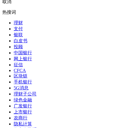
取消
热搜词
理财
支付
银联
白皮书
投顾
中国银行
网上银行
征信
CFCA
区块链
手机银行
5G消息
理财子公司
绿色金融
广发银行
上市银行
农商行
隐私计算