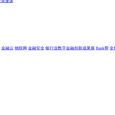
政策速递
链
金融云
物联网
金融安全
银行业数字金融创新成果展
Bank帮
全