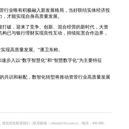
资管行业唯有积极融入新发展格局，当好联结实体经济投
力，才能实现自身高质量发展。
被打破，迎来了竞争、创新、混合经营的新时代，大资
机构已与银行理财实现良性互动，持续拓宽合作边界，
业实现高质量发展。”潘卫东称。
速步入以“数字智慧化”和“智慧数字化”为主要特征
业的共识和标配，数智化转型将推动资管行业高质量发展
联系邮箱：cebnet@cfca.com.cn，电话：400-880-