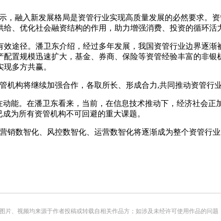
”上表示，融入新发展格局是资管行业实现高质量发展的必然要求。
供给、优化社会融资结构的作用，助力增强消费、投资的循环活
有效途径。潘卫东介绍，经过多年发展，我国资管行业边界逐渐
产配置规模迅速扩大，基金、券商、保险等资管经验丰富的非银
实现多方共赢。
管机构将继续加强合作，各取所长、形成合力,共同推动资管行
在动能。在潘卫东看来，当前，在信息技术推动下，经济社会正加
已成为所有资管机构不可回避的重大课题。
、营销数智化、风控数智化、运营数智化将逐渐成为整个资管行
频均来源于作者投稿或转载自相关作品方；如涉及未经许可使用作品的问题，请您优先联系我们（