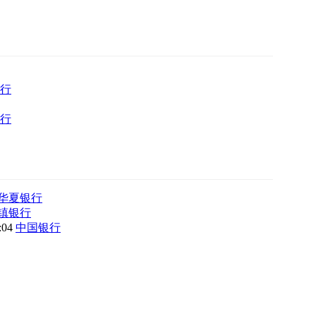
行
行
华夏银行
镇银行
8:04
中国银行