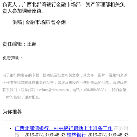
负责人，广西北部湾银行金融市场部、资产管理部相关负
责人参加调研座谈。
供稿 | 金融市场部 曾令俐
责任编辑：王超
免责声明：
电子银行网发布的专栏、投稿以及征文相关文章，其文字、图片、视频均来源
于作者投稿或转载自相关作品方；如涉及未经许可使用作品的问题，请您优先
联系我们（联系邮箱：cebnet@cfca.com.cn，电话：400-880-9888），我们会第
一时间核实，谢谢配合。
为你推荐
广西北部湾银行、桂林银行启动上市准备工作
证券时
报
2019-07-23 09:48:33
桂林银行
2019-07-23 09:48:33