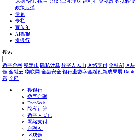
原创
快讯
招聘
会议
江湖
理财
福利汇
金视点
数据解读
政策速递
专题
专栏
宣传年
AI播报
搜银行
搜索
数字金融
稳定币
隐私计算
数字人民币
网络支付
金融AI
区块
链
金融云
物联网
金融安全
银行业数字金融创新成果展
Bank
帮
全部
搜银行
数字金融
DeepSeek
隐私计算
数字人民币
网络支付
金融AI
区块链