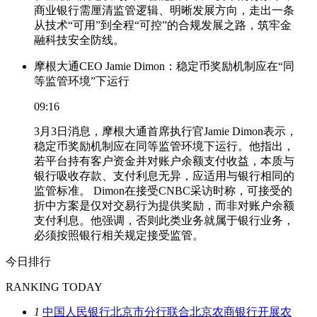
商业银行需厘清监管逻辑、明晰发展方向，走出一条
从技术“可用”到全程“可控”的合规发展之路，筑牢金
融科技安全防线。
摩根大通CEO Jamie Dimon：稳定币奖励机制应在“同
等监管环境”下运行
09:16
3月3日消息，摩根大通首席执行官Jamie Dimon表示，
稳定币奖励机制应在同等监管环境下运行。他指出，
若平台持有客户资金并对账户余额支付收益，本质与
银行吸收存款、支付利息无异，应适用与银行相同的
监管标准。 Dimon在接受CNBC采访时称，可接受的
折中方案是仅对交易行为提供奖励，而非对账户余额
支付利息。他强调，否则此类业务就属于银行业务，
必须按照银行相关规定接受监管。
今日排行
RANKING TODAY
1
中国人民银行北京市分行联合北京农商银行开展农