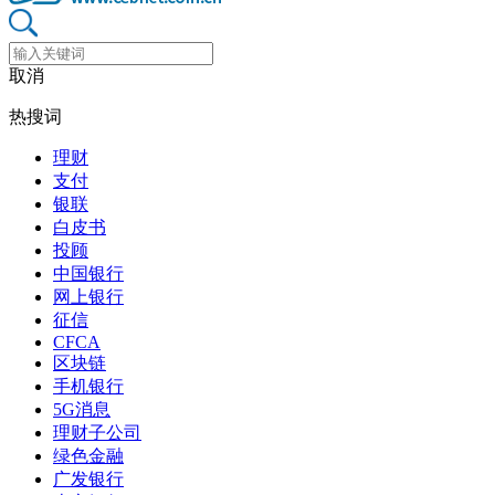
取消
热搜词
理财
支付
银联
白皮书
投顾
中国银行
网上银行
征信
CFCA
区块链
手机银行
5G消息
理财子公司
绿色金融
广发银行