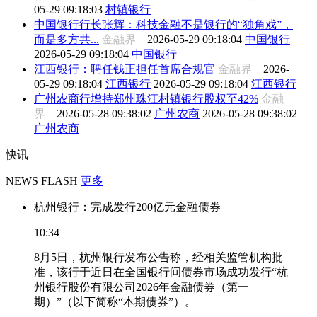
05-29 09:18:03
村镇银行
中国银行行长张辉：科技金融不是银行的“独角戏”，
而是多方共...
金融界
2026-05-29 09:18:04
中国银行
2026-05-29 09:18:04
中国银行
江西银行：聘任钱正担任首席合规官
金融界
2026-
05-29 09:18:04
江西银行
2026-05-29 09:18:04
江西银行
广州农商行增持郑州珠江村镇银行股权至42%
金融
界
2026-05-28 09:38:02
广州农商
2026-05-28 09:38:02
广州农商
快讯
NEWS FLASH
更多
杭州银行：完成发行200亿元金融债券
10:34
8月5日，杭州银行发布公告称，经相关监管机构批
准，该行于近日在全国银行间债券市场成功发行“杭
州银行股份有限公司2026年金融债券（第一
期）”（以下简称“本期债券”）。