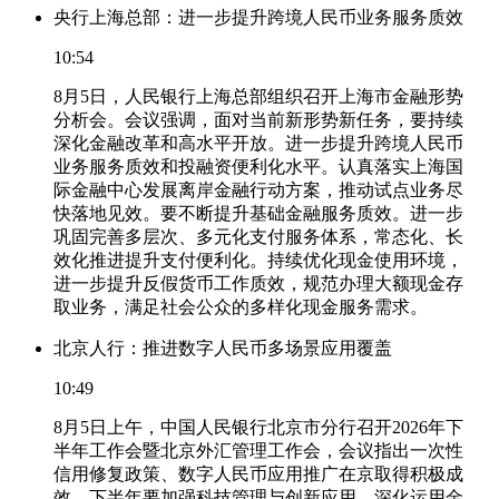
央行上海总部：进一步提升跨境人民币业务服务质效
10:54
8月5日，人民银行上海总部组织召开上海市金融形势
分析会。会议强调，面对当前新形势新任务，要持续
深化金融改革和高水平开放。进一步提升跨境人民币
业务服务质效和投融资便利化水平。认真落实上海国
际金融中心发展离岸金融行动方案，推动试点业务尽
快落地见效。要不断提升基础金融服务质效。进一步
巩固完善多层次、多元化支付服务体系，常态化、长
效化推进提升支付便利化。持续优化现金使用环境，
进一步提升反假货币工作质效，规范办理大额现金存
取业务，满足社会公众的多样化现金服务需求。
北京人行：推进数字人民币多场景应用覆盖
10:49
8月5日上午，中国人民银行北京市分行召开2026年下
半年工作会暨北京外汇管理工作会，会议指出一次性
信用修复政策、数字人民币应用推广在京取得积极成
效。下半年要加强科技管理与创新应用，深化运用金