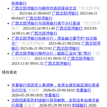
桂林银行
广西北部湾银行与柳州市政府座谈交流
广西北部湾银
行
2023-04-21 09:04:07
广西北部湾银行
2023-04-21
09:04:07
广西北部湾银行
广西北部湾银行与浙商银行南宁分行座谈
广西北部湾
银行
2023-03-24 09:11:49
广西北部湾银行
2023-03-
24 09:11:49
广西北部湾银行
广西北部湾银行桂林分行：用金融力量守护“桂北粮
仓”
广西北部湾银行
2023-06-21 09:23:02
广西北部湾
银行
2023-06-21 09:23:02
广西北部湾银行
广西北部湾银行柳州分行：赋能工业向“新”而行
广西
北部湾银行
2023-11-01 09:01:32
广西北部湾银行
2023-11-01 09:01:32
广西北部湾银行
猜你喜欢
华夏银行现高管人事调整，首席合规官杨宏调任香港
分行行长
金融界
2026-05-29 09:18:02
华夏银行
2026-05-29 09:18:02
华夏银行
沈阳四家富民村镇银行获批解散，全部业务由盛京银
行承接
金融界
2026-05-29 09:18:03
村镇银行
2026-