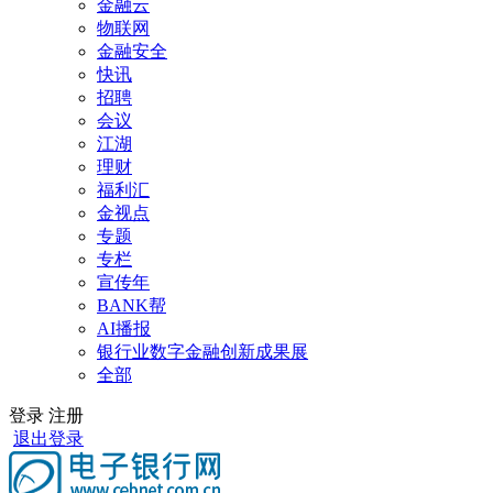
金融云
物联网
金融安全
快讯
招聘
会议
江湖
理财
福利汇
金视点
专题
专栏
宣传年
BANK帮
AI播报
银行业数字金融创新成果展
全部
登录
注册
退出登录