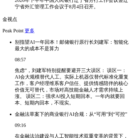
2026年下半年中国人民银行辽宁省分行工作会议暨辽
宁省外汇管理工作会议于8月4日召开。
金视点
Peak Point
更多
别指望AI一年回本！邮储银行原行长刘建军：智能化
最大的成本不是算力
08:57
焦虑”，刘建军特别提醒要避开三大误区： 误区一：
AI会大规模替代人工。实际上机器仅替代标准化重复
工作，客户经理维系客户信任、提供情感陪伴的核心
价值无可替代，市场对高技能金融人才需求持续上
涨。 误区二：强求AI投入短期回本。一年内就要回
本、短期内回本，不现实。
金融法草案下的商业银行AI合规：从“可用”到“可控”
09:16
在金融法治建设与人工智能技术双重变革的背景下，