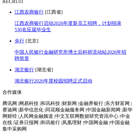
RECRUIT
江西农商银行
[江西省]
江西农商银行启动2026年度新员工招聘，计划招录
530名应届毕业生
央行
[北京]
中国人民银行金融研究所博士后科研流动站2026年招
聘简章
湖北银行
[湖北省]
湖北银行2026年度校园招聘正式启动
合作媒体
腾讯网 |网易科技 |和讯科技 |财新网 |金融界银行 |东方财富网 |
赛迪网 |新华信息化 |同花顺金融服务网 |中国金融新闻网 |新华
网财经 |人民网金融频道 |中文互联网数据研究资讯中心 |中金
在线 |证券日报网 |和讯银行 |凤凰理财 |中国网金融 |中国金融
集中采购网