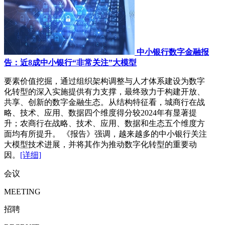
中小银行数字金融报
告：近8成中小银行“非常关注”大模型
要素价值挖掘，通过组织架构调整与人才体系建设为数字
化转型的深入实施提供有力支撑，最终致力于构建开放、
共享、创新的数字金融生态。从结构特征看，城商行在战
略、技术、应用、数据四个维度得分较2024年有显著提
升；农商行在战略、技术、应用、数据和生态五个维度方
面均有所提升。 《报告》强调，越来越多的中小银行关注
大模型技术进展，并将其作为推动数字化转型的重要动
因。
[详细]
会议
MEETING
招聘