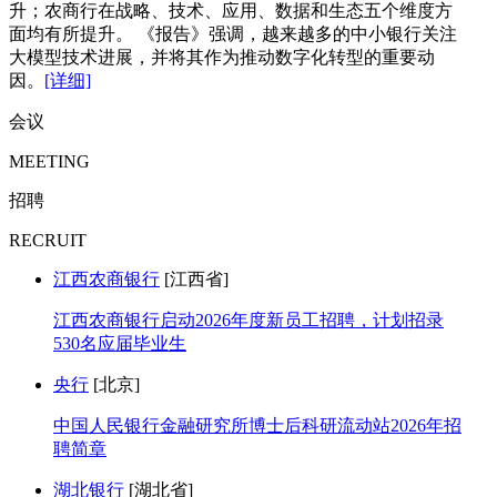
升；农商行在战略、技术、应用、数据和生态五个维度方
面均有所提升。 《报告》强调，越来越多的中小银行关注
大模型技术进展，并将其作为推动数字化转型的重要动
因。
[详细]
会议
MEETING
招聘
RECRUIT
江西农商银行
[江西省]
江西农商银行启动2026年度新员工招聘，计划招录
530名应届毕业生
央行
[北京]
中国人民银行金融研究所博士后科研流动站2026年招
聘简章
湖北银行
[湖北省]