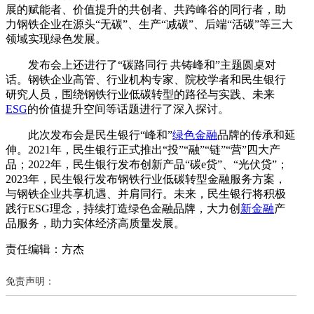
展的赋能者、价值提升的共创者、共跨峰谷的同行者，助
力钢铁企业在源头“无碳”、生产“减碳”、后端“活碳”等三大
领域实现绿色发展。
发布会上还进行了“碳路同行 共铸峰和”主题圆桌对
话。钢铁企业高管、行业机构专家、院校学者和民生银行
研究人员，围绕钢铁行业低碳转型的路径与实践、未来
ESG
的价值提升空间等话题进行了深入探讨。
此次发布会是民生银行“峰和”
绿色金融
品牌的传承和延
伸。2021年，民生银行正式推出“投”“融”“链”“营”四大产
品；2022年，民生银行发布创新产品“碳e贷”、“光伏贷”；
2023年，民生银行发布钢铁行业低碳转型金融服务方案，
与钢铁企业共享机遇、并肩同行。未来，民生银行将积极
践行ESG理念，持续打造绿色金融品牌，大力创
新金融
产
品服务，助力实体经济高质量发展。
责任编辑：方杰
免责声明：