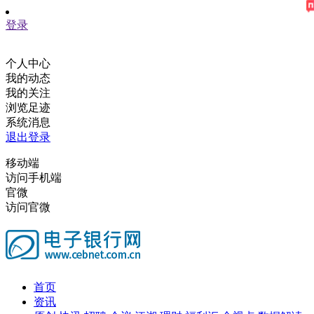
登录
个人中心
我的动态
我的关注
浏览足迹
系统消息
退出登录
移动端
访问手机端
官微
访问官微
首页
资讯