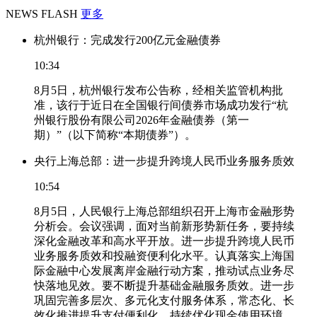
NEWS FLASH
更多
杭州银行：完成发行200亿元金融债券
10:34
8月5日，杭州银行发布公告称，经相关监管机构批
准，该行于近日在全国银行间债券市场成功发行“杭
州银行股份有限公司2026年金融债券（第一
期）”（以下简称“本期债券”）。
央行上海总部：进一步提升跨境人民币业务服务质效
10:54
8月5日，人民银行上海总部组织召开上海市金融形势
分析会。会议强调，面对当前新形势新任务，要持续
深化金融改革和高水平开放。进一步提升跨境人民币
业务服务质效和投融资便利化水平。认真落实上海国
际金融中心发展离岸金融行动方案，推动试点业务尽
快落地见效。要不断提升基础金融服务质效。进一步
巩固完善多层次、多元化支付服务体系，常态化、长
效化推进提升支付便利化。持续优化现金使用环境，