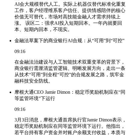
AI会大规模替代人工。实际上机器仅替代标准化重复
工作，客户经理维系客户信任、提供情感陪伴的核心
价值无可替代，市场对高技能金融人才需求持续上
涨。 误区二：强求AI投入短期回本。一年内就要回
本、短期内回本，不现实。
金融法草案下的商业银行AI合规：从“可用”到“可控”
09:16
在金融法治建设与人工智能技术双重变革的背景下，
商业银行需厘清监管逻辑、明晰发展方向，走出一条
从技术“可用”到全程“可控”的合规发展之路，筑牢金
融科技安全防线。
摩根大通CEO Jamie Dimon：稳定币奖励机制应在“同
等监管环境”下运行
09:16
3月3日消息，摩根大通首席执行官Jamie Dimon表示，
稳定币奖励机制应在同等监管环境下运行。他指出，
若平台持有客户资金并对账户余额支付收益，本质与