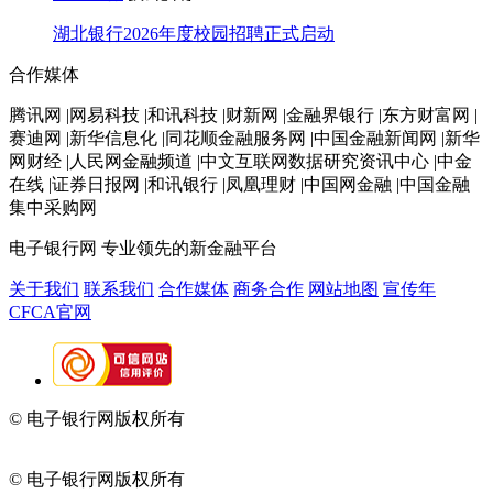
湖北银行2026年度校园招聘正式启动
合作媒体
腾讯网 |网易科技 |和讯科技 |财新网 |金融界银行 |东方财富网 |
赛迪网 |新华信息化 |同花顺金融服务网 |中国金融新闻网 |新华
网财经 |人民网金融频道 |中文互联网数据研究资讯中心 |中金
在线 |证券日报网 |和讯银行 |凤凰理财 |中国网金融 |中国金融
集中采购网
电子银行网
专业领先的新金融平台
关于我们
联系我们
合作媒体
商务合作
网站地图
宣传年
CFCA官网
© 电子银行网版权所有
京ICP备05045998号-2
京公网安备
11010202009082
© 电子银行网版权所有
京ICP备05045998号-2
京公网安备