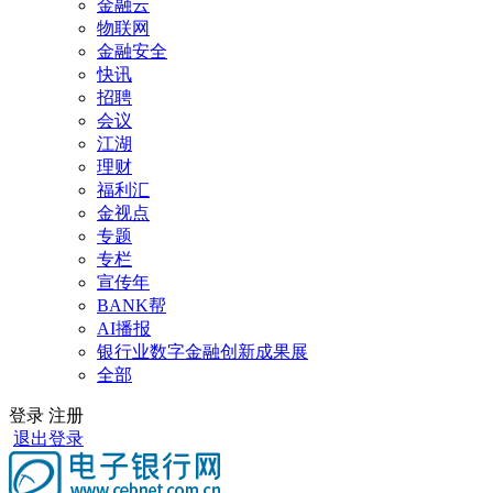
金融云
物联网
金融安全
快讯
招聘
会议
江湖
理财
福利汇
金视点
专题
专栏
宣传年
BANK帮
AI播报
银行业数字金融创新成果展
全部
登录
注册
退出登录