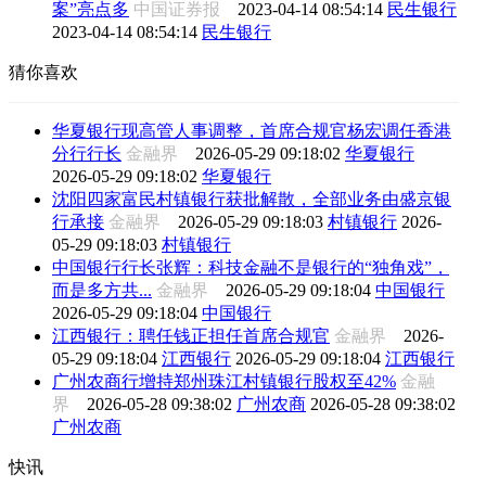
案”亮点多
中国证券报
2023-04-14 08:54:14
民生银行
2023-04-14 08:54:14
民生银行
猜你喜欢
华夏银行现高管人事调整，首席合规官杨宏调任香港
分行行长
金融界
2026-05-29 09:18:02
华夏银行
2026-05-29 09:18:02
华夏银行
沈阳四家富民村镇银行获批解散，全部业务由盛京银
行承接
金融界
2026-05-29 09:18:03
村镇银行
2026-
05-29 09:18:03
村镇银行
中国银行行长张辉：科技金融不是银行的“独角戏”，
而是多方共...
金融界
2026-05-29 09:18:04
中国银行
2026-05-29 09:18:04
中国银行
江西银行：聘任钱正担任首席合规官
金融界
2026-
05-29 09:18:04
江西银行
2026-05-29 09:18:04
江西银行
广州农商行增持郑州珠江村镇银行股权至42%
金融
界
2026-05-28 09:38:02
广州农商
2026-05-28 09:38:02
广州农商
快讯