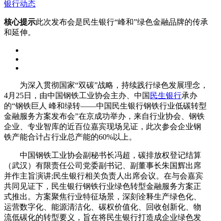
银行动态
核心提示
此次发布会是民生银行“峰和”绿色金融品牌的传承
和延伸。
为深入贯彻国家“双碳”战略，持续践行绿色发展理念，
4月25日，由中国钢铁工业协会主办、中国
民生银行
承办
的“钢铁巨人 峰和绿转——中国民生银行钢铁行业低碳转型
金融服务方案发布会”在京成功举办，来自行业协会、钢铁
企业、专业智库的近百位嘉宾现场见证，此次参会企业钢
铁产能合计占行业总产能的60%以上。
中国钢铁工业协会副秘书长冯超，碳排放权登记结算
（武汉）有限责任公司党委副书记、副董事长朱国辉出席
并作主旨演讲;民生银行相关负责人出席会议。在与会嘉宾
共同见证下，民生银行钢铁行业绿色转型金融服务方案正
式推出。方案聚焦行业特征场景，深刻诠释生产绿色化、
运营数字化、能源清洁化、碳权价值化、回收创新化、物
流低碳化的转型要义，旨在将民生银行打造成企业绿色发