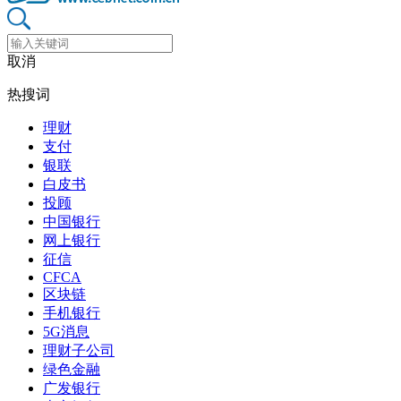
取消
热搜词
理财
支付
银联
白皮书
投顾
中国银行
网上银行
征信
CFCA
区块链
手机银行
5G消息
理财子公司
绿色金融
广发银行