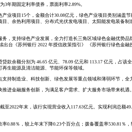
为3年期固定利率债券，票面利率2.89%。
产业项目15个，金额合计30.08亿元，绿色产业项目类别涵盖
项目、余热利用项目、分布式光伏发电项目、太阳能发电装备制
务，支持绿色产业发展，全力打造长三角区域绿色金融优势品牌，
出台《苏州银行 2022 年授信政策指引》 《苏州银行绿色金
贷款余额分别为 46.65 亿元、78.09 亿元和 113.17 亿元，占该全
可再生能源及清洁能源、节能环保等领域。
点支持制造业、科技创新、绿色发展等重点领域和薄弱环节，全
快推进金融服务创新，为满足客户需求、扩大服务市场带来机遇
至2022年末，该行实现营业收入117.63亿元。实现利润总额49
.88％，较上年末下降0.23个百分点；拨备覆盖率530.81％，