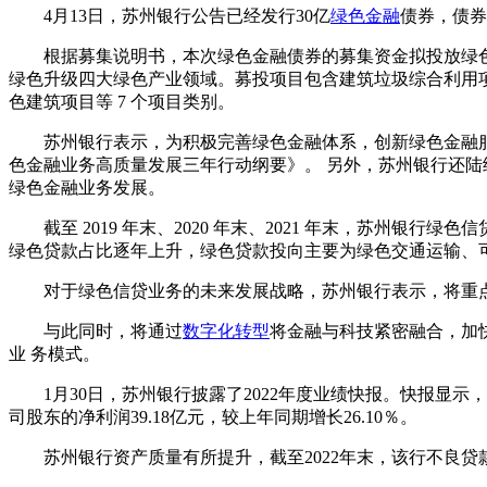
4月13日，苏州银行公告已经发行30亿
绿色金融
债券，债券
根据募集说明书，本次绿色金融债券的募集资金拟投放绿色
绿色升级四大绿色产业领域。募投项目包含建筑垃圾综合利用
色建筑项目等 7 个项目类别。
苏州银行表示，为积极完善绿色金融体系，创新绿色金融服
色金融业务高质量发展三年行动纲要》。 另外，苏州银行还陆续
绿色金融业务发展。
截至 2019 年末、2020 年末、2021 年末，苏州银行绿色信贷
绿色贷款占比逐年上升，绿色贷款投向主要为绿色交通运输、
对于绿色信贷业务的未来发展战略，苏州银行表示，将重
与此同时，将通过
数字化转型
将金融与科技紧密融合，加
业 务模式。
1月30日，苏州银行披露了2022年度业绩快报。快报显示，截
司股东的净利润39.18亿元，较上年同期增长26.10％。
苏州银行资产质量有所提升，截至2022年末，该行不良贷款率0