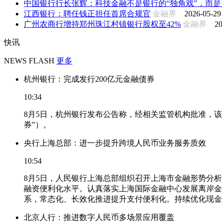
中国银行行长张辉：科技金融不是银行的“独角戏”，而是多
江西银行：聘任钱正担任首席合规官
金融界
2026-05-29
广州农商行增持郑州珠江村镇银行股权至42%
金融界
20
快讯
NEWS FLASH
更多
杭州银行：完成发行200亿元金融债券
10:34
8月5日，杭州银行发布公告称，经相关监管机构批准，该
券”）。
央行上海总部：进一步提升跨境人民币业务服务质效
10:54
8月5日，人民银行上海总部组织召开上海市金融形势分
融资便利化水平。认真落实上海国际金融中心发展离岸金
系，常态化、长效化推进提升支付便利化。持续优化现金
北京人行：推进数字人民币多场景应用覆盖