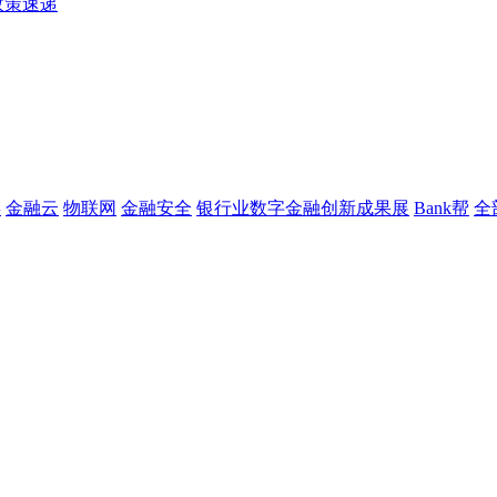
政策速递
链
金融云
物联网
金融安全
银行业数字金融创新成果展
Bank帮
全