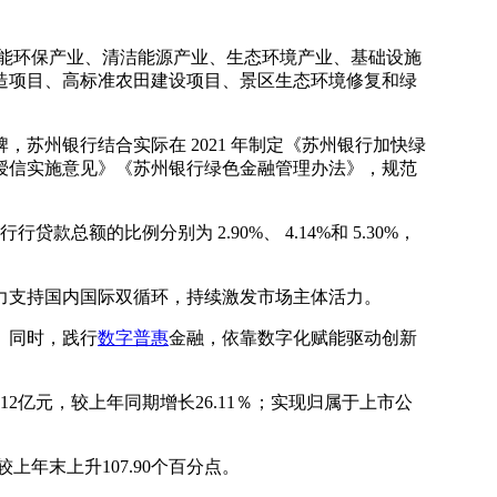
节能环保产业、清洁能源产业、生态环境产业、基础设施
造项目、高标准农田建设项目、景区生态环境修复和绿
苏州银行结合实际在 2021 年制定《苏州银行加快绿
融授信实施意见》《苏州银行绿色金融管理办法》，规范
行行贷款总额的比例分别为 2.90%、 4.14%和 5.30%，
力支持国内国际双循环，持续激发市场主体活力。
。同时，践行
数字普惠
金融，依靠数字化赋能驱动创新
.12亿元，较上年同期增长26.11％；实现归属于上市公
较上年末上升107.90个百分点。