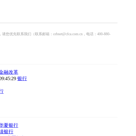
联系邮箱：cebnet@cfca.com.cn，电话：400-880-
金融改革
09:45:29
银行
行
华夏银行
镇银行