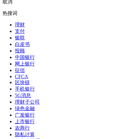
取消
热搜词
理财
支付
银联
白皮书
投顾
中国银行
网上银行
征信
CFCA
区块链
手机银行
5G消息
理财子公司
绿色金融
广发银行
上市银行
农商行
隐私计算