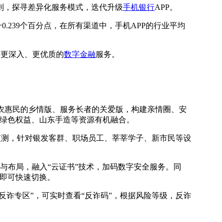
则，探寻差异化服务模式，迭代升级
手机银行
APP。
0.239个百分点，在所有渠道中，手机APP的行业平均
供更深入、更优质的
数字金融
服务。
农惠民的乡情版、服务长者的关爱版，构建亲情圈、安
与绿色权益、山东手造等资源有机融合。
时监测，针对银发客群、职场员工、莘莘学子、新市民等设
觉与布局，融入“云证书”技术，加码数字安全服务。同
】即可快速切换。
反诈专区”，可实时查看“反诈码”，根据风险等级，反诈