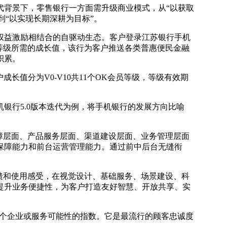
代背景下，零售银行一方面需升级商业模式，从“以获取
到“以实现长期深耕为目标”。
权益激励相结合的自驱动生态。客户登录江苏银行手机
等级所需的成长值，该行为客户推送各类普惠便民金融
积累。
长值分为V0-V10共11个OK会员等级，等级有效期
银行5.0版本迭代为例，将手机银行的发展方向比喻
障层面、产品服务层面、渠道建设层面、业务管理层面
保障能力和前台运营管理能力。通过前中后台无缝衔
馈和使用感受，在视觉设计、基础服务、场景建设、科
提升业务便捷性，为客户打造友好智慧、开放共享、实
他人推荐某个企业或服务可能性的指数。它是最流行的顾客忠诚度