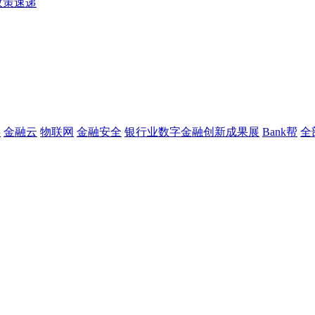
政策速递
链
金融云
物联网
金融安全
银行业数字金融创新成果展
Bank帮
全