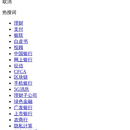
取消
热搜词
理财
支付
银联
白皮书
投顾
中国银行
网上银行
征信
CFCA
区块链
手机银行
5G消息
理财子公司
绿色金融
广发银行
上市银行
农商行
隐私计算