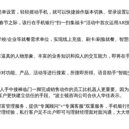
步简单设置，轻轻摇动手机，就可以快捷操作版本切换、登录设置
年春节之际，该行在手机银行“扫一扫集福卡”活动中首次运用AR
学校/企业等就餐需求单位，实现线上充值、刷卡/刷脸就餐、智慧
具有逼真的人物形象、丰富的业务知识和拟人的交互能力，即将在
支持对功能、产品、活动等进行搜索，所搜即所得。语音助手“智
器人手中接棒临门一脚完成销售动作的员工比机器人更重要。因
客户更快建立信任的手段。”波士顿咨询公司合伙人华佳表示。
财富管理服务，提供“专属顾问”+“专属客服”双重服务，手机
富管理经验，私行客户足不出户即可与理财经理面对面沟通，大大