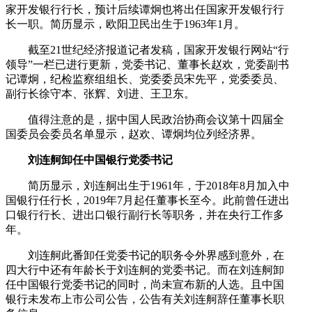
家开发银行行长，预计后续谭炯也将出任国家开发银行行
长一职。简历显示，欧阳卫民出生于1963年1月。
截至21世纪经济报道记者发稿，国家开发银行网站“行
领导”一栏已进行更新，党委书记、董事长赵欢，党委副书
记谭炯，纪检监察组组长、党委委员宋先平，党委委员、
副行长徐守本、张辉、刘进、王卫东。
值得注意的是，据中国人民政治协商会议第十四届全
国委员会委员名单显示，赵欢、谭炯均位列经济界。
刘连舸卸任中国银行党委书记
简历显示，刘连舸出生于1961年，于2018年8月加入中
国银行任行长，2019年7月起任董事长至今。此前曾任进出
口银行行长、进出口银行副行长等职务，并在央行工作多
年。
刘连舸此番卸任党委书记的职务令外界感到意外，在
四大行中还有年龄长于刘连舸的党委书记。而在刘连舸卸
任中国银行党委书记的同时，尚未宣布新的人选。且中国
银行未发布上市公司公告，公告有关刘连舸辞任董事长职