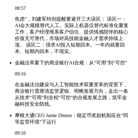
08:57
焦虑”，刘建军特别提醒要避开三大误区： 误区一：
AI会大规模替代人工。实际上机器仅替代标准化重复
工作，客户经理维系客户信任、提供情感陪伴的核心
价值无可替代，市场对高技能金融人才需求持续上
涨。 误区二：强求AI投入短期回本。一年内就要回
本、短期内回本，不现实。
金融法草案下的商业银行AI合规：从“可用”到“可控”
09:16
在金融法治建设与人工智能技术双重变革的背景下，
商业银行需厘清监管逻辑、明晰发展方向，走出一条
从技术“可用”到全程“可控”的合规发展之路，筑牢金
融科技安全防线。
摩根大通CEO Jamie Dimon：稳定币奖励机制应在“同
等监管环境”下运行
09:16