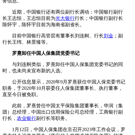
务信息。
近期，中国银行还有两位副行长调动：中国银行副行
长王志恒，王志恒目前为
光大银行
行长；中国银行副行长
陈怀宇，陈怀宇目前为海南省副省长。
目前中国银行高管层有董事长刘连舸、行长
刘金
；副
行长王纬、林景臻等。
罗熹卸任中国人保集团党委书记
与刘连舸类似，罗熹卸任中国人保集团党委书记的同
时，也未尚未宣布新的人选。
公开信息显示，2020年9月罗熹获任中国人保党委书记
职务，于2020年10月获委任人保集团董事长、执行董事，
直至今日被免职。
此前，罗熹曾任中国太平保险集团董事长，华润（集
团）总经理，中国出口信用保险公司总经理，工商银行副
行长，
农业银行
副行长等职务。
1月12日，中国人保集团在京召开2023年工作会议，罗