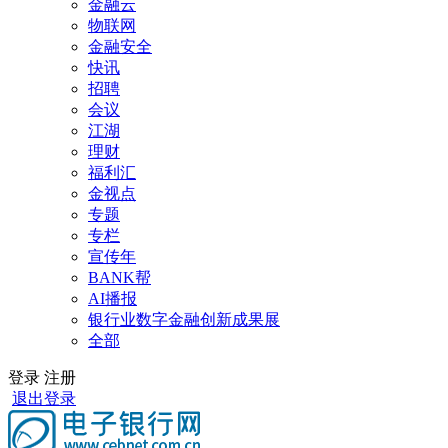
金融云
物联网
金融安全
快讯
招聘
会议
江湖
理财
福利汇
金视点
专题
专栏
宣传年
BANK帮
AI播报
银行业数字金融创新成果展
全部
登录
注册
退出登录