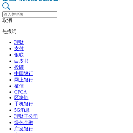
取消
热搜词
理财
支付
银联
白皮书
投顾
中国银行
网上银行
征信
CFCA
区块链
手机银行
5G消息
理财子公司
绿色金融
广发银行