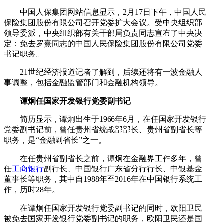
中国人保集团网站信息显示，2月17日下午，中国人民
保险集团股份有限公司召开党委扩大会议。受中央组织部
领导委派，中央组织部有关干部局负责同志宣布了中央决
定：免去罗熹同志的中国人民保险集团股份有限公司党委
书记职务。
21世纪经济报道记者了解到，后续还将有一波金融人
事调整，包括金融监管部门和金融机构领导。
谭炯任国家开发银行党委副书记
简历显示，谭炯出生于1966年6月，在任国家开发银行
党委副书记前，曾任贵州省统战部部长、贵州省副省长等
职务，是“金融副省长”之一。
在任贵州省副省长之前，谭炯在金融界工作多年，曾
任
工商银行
副行长、中国银行广东省分行行长、中银基金
董事长等职务，其中自1988年至2016年在中国银行系统工
作，历时28年。
在谭炯任国家开发银行党委副书记的同时，欧阳卫民
被免去国家开发银行党委副书记的职务，欧阳卫民还是国