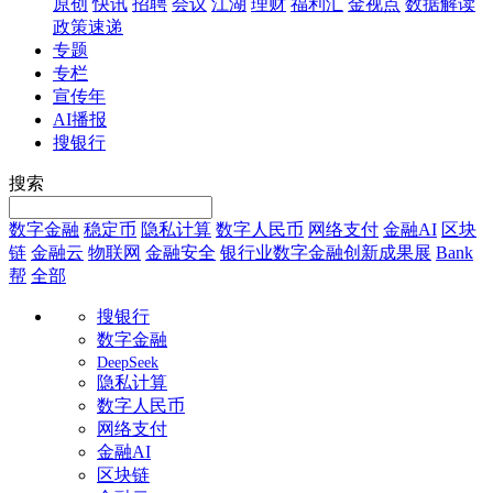
原创
快讯
招聘
会议
江湖
理财
福利汇
金视点
数据解读
政策速递
专题
专栏
宣传年
AI播报
搜银行
搜索
数字金融
稳定币
隐私计算
数字人民币
网络支付
金融AI
区块
链
金融云
物联网
金融安全
银行业数字金融创新成果展
Bank
帮
全部
搜银行
数字金融
DeepSeek
隐私计算
数字人民币
网络支付
金融AI
区块链