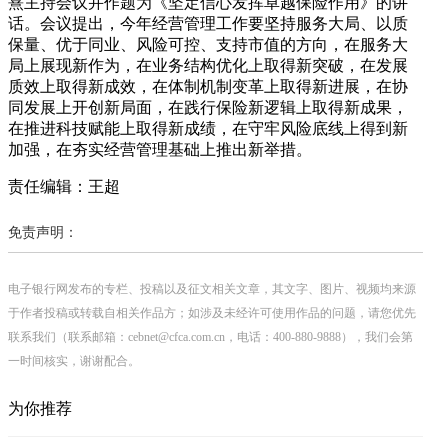
熹主持会议并作题为《坚定信心发挥卓越保险作用》的讲
话。会议提出，今年经营管理工作要坚持服务大局、以质
保量、优于同业、风险可控、支持市值的方向，在服务大
局上展现新作为，在业务结构优化上取得新突破，在发展
质效上取得新成效，在体制机制变革上取得新进展，在协
同发展上开创新局面，在践行保险新逻辑上取得新成果，
在推进科技赋能上取得新成绩，在守牢风险底线上得到新
加强，在夯实经营管理基础上推出新举措。
责任编辑：王超
免责声明：
电子银行网发布的专栏、投稿以及征文相关文章，其文字、图片、视频均来源
于作者投稿或转载自相关作品方；如涉及未经许可使用作品的问题，请您优先
联系我们（联系邮箱：cebnet@cfca.com.cn，电话：400-880-9888），我们会第
一时间核实，谢谢配合。
为你推荐