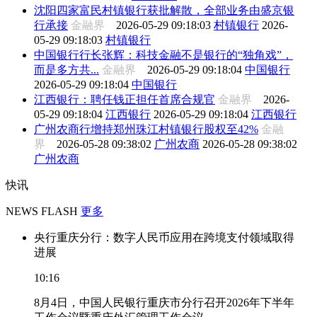
沈阳四家富民村镇银行获批解散，全部业务由盛京银
行承接
金融界
2026-05-29 09:18:03
村镇银行
2026-
05-29 09:18:03
村镇银行
中国银行行长张辉：科技金融不是银行的“独角戏”，
而是多方共...
金融界
2026-05-29 09:18:04
中国银行
2026-05-29 09:18:04
中国银行
江西银行：聘任钱正担任首席合规官
金融界
2026-
05-29 09:18:04
江西银行
2026-05-29 09:18:04
江西银行
广州农商行增持郑州珠江村镇银行股权至42%
金融
界
2026-05-28 09:38:02
广州农商
2026-05-28 09:38:02
广州农商
快讯
NEWS FLASH
更多
央行重庆分行：数字人民币应用在跨境支付领域取得
进展
10:16
8月4日，中国人民银行重庆市分行召开2026年下半年