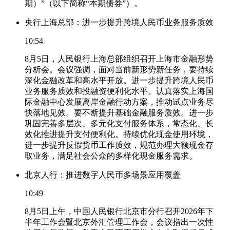
期）”（以下简称“本期债券”）。
央行上海总部：进一步提升跨境人民币业务服务质效
10:54
8月5日，人民银行上海总部组织召开上海市金融形势
分析会。会议强调，面对当前新形势新任务，要持续
深化金融改革和高水平开放。进一步提升跨境人民币
业务服务质效和投融资便利化水平。认真落实上海国
际金融中心发展离岸金融行动方案，推动试点业务尽
快落地见效。要不断提升基础金融服务质效。进一步
巩固完善多层次、多元化支付服务体系，常态化、长
效化推进提升支付便利化。持续优化现金使用环境，
进一步提升反假货币工作质效，规范办理大额现金存
取业务，满足社会公众的多样化现金服务需求。
北京人行：推进数字人民币多场景应用覆盖
10:49
8月5日上午，中国人民银行北京市分行召开2026年下
半年工作会暨北京外汇管理工作会，会议指出一次性