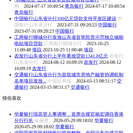
网
2024-07-17 10:49:54
青岛银行
2024-07-17 10:49:54
青岛银行
中国银行山东省分行100亿元贷款支持开发区建设
中
国银行山东省分行
2023-07-31 09:20:23
中国银行
2023-07-31 09:20:23
中国银行
工商银行聊城分行发放山东省首笔民营示范独立储能
电站项目贷款
工商银行聊城分行
2023-10-25
11:00:48
项目
2023-10-25 11:00:48
项目
农发行山东省分行上半年累放贷款1341.8亿元
农发行
山东省分行
2024-08-12 16:09:19
农发行
2024-08-12
16:09:19
农发行
交通银行山东省分行为首批城市房地产融资协调机制
名单项目发放...
中国证券报
2024-03-15 08:51:17
交
通银行
2024-03-15 08:51:17
交通银行
猜你喜欢
华夏银行现高管人事调整，首席合规官杨宏调任香港
分行行长
金融界
2026-05-29 09:18:02
华夏银行
2026-05-29 09:18:02
华夏银行
沈阳四家富民村镇银行获批解散，全部业务由盛京银