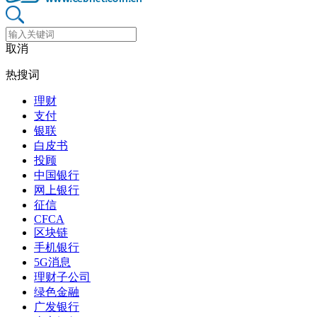
取消
热搜词
理财
支付
银联
白皮书
投顾
中国银行
网上银行
征信
CFCA
区块链
手机银行
5G消息
理财子公司
绿色金融
广发银行