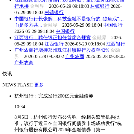
行承接
金融界
2026-05-29 09:18:03
村镇银行
2026-
05-29 09:18:03
村镇银行
中国银行行长张辉：科技金融不是银行的“独角戏”，
而是多方共...
金融界
2026-05-29 09:18:04
中国银行
2026-05-29 09:18:04
中国银行
江西银行：聘任钱正担任首席合规官
金融界
2026-
05-29 09:18:04
江西银行
2026-05-29 09:18:04
江西银行
广州农商行增持郑州珠江村镇银行股权至42%
金融
界
2026-05-28 09:38:02
广州农商
2026-05-28 09:38:02
广州农商
快讯
NEWS FLASH
更多
杭州银行：完成发行200亿元金融债券
10:34
8月5日，杭州银行发布公告称，经相关监管机构批
准，该行于近日在全国银行间债券市场成功发行“杭
州银行股份有限公司2026年金融债券（第一