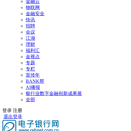
金融云
物联网
金融安全
快讯
招聘
会议
江湖
理财
福利汇
金视点
专题
专栏
宣传年
BANK帮
AI播报
银行业数字金融创新成果展
全部
登录
注册
退出登录