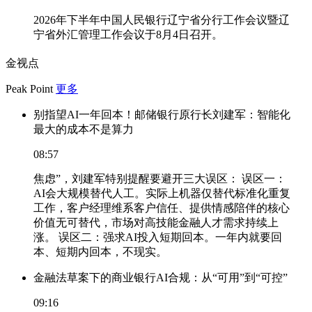
2026年下半年中国人民银行辽宁省分行工作会议暨辽
宁省外汇管理工作会议于8月4日召开。
金视点
Peak Point
更多
别指望AI一年回本！邮储银行原行长刘建军：智能化
最大的成本不是算力
08:57
焦虑”，刘建军特别提醒要避开三大误区： 误区一：
AI会大规模替代人工。实际上机器仅替代标准化重复
工作，客户经理维系客户信任、提供情感陪伴的核心
价值无可替代，市场对高技能金融人才需求持续上
涨。 误区二：强求AI投入短期回本。一年内就要回
本、短期内回本，不现实。
金融法草案下的商业银行AI合规：从“可用”到“可控”
09:16