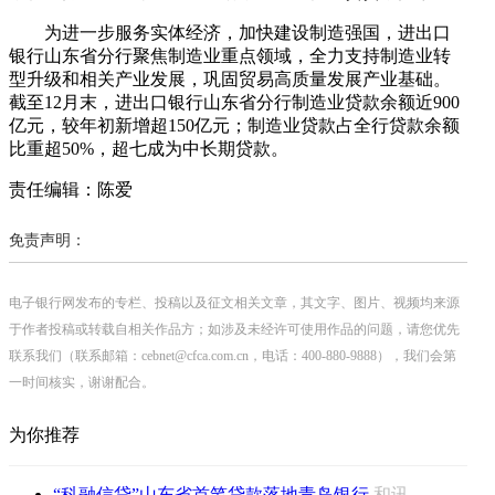
为进一步服务实体经济，加快建设制造强国，进出口
银行山东省分行聚焦制造业重点领域，全力支持制造业转
型升级和相关产业发展，巩固贸易高质量发展产业基础。
截至12月末，进出口银行山东省分行制造业贷款余额近900
亿元，较年初新增超150亿元；制造业贷款占全行贷款余额
比重超50%，超七成为中长期贷款。
责任编辑：陈爱
免责声明：
电子银行网发布的专栏、投稿以及征文相关文章，其文字、图片、视频均来源
于作者投稿或转载自相关作品方；如涉及未经许可使用作品的问题，请您优先
联系我们（联系邮箱：cebnet@cfca.com.cn，电话：400-880-9888），我们会第
一时间核实，谢谢配合。
为你推荐
“科融信贷”山东省首笔贷款落地青岛银行
和讯