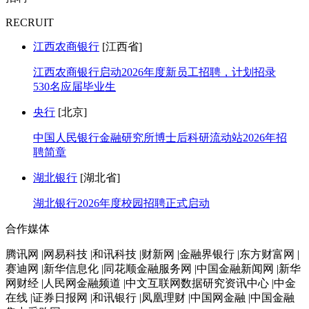
RECRUIT
江西农商银行
[江西省]
江西农商银行启动2026年度新员工招聘，计划招录
530名应届毕业生
央行
[北京]
中国人民银行金融研究所博士后科研流动站2026年招
聘简章
湖北银行
[湖北省]
湖北银行2026年度校园招聘正式启动
合作媒体
腾讯网 |网易科技 |和讯科技 |财新网 |金融界银行 |东方财富网 |
赛迪网 |新华信息化 |同花顺金融服务网 |中国金融新闻网 |新华
网财经 |人民网金融频道 |中文互联网数据研究资讯中心 |中金
在线 |证券日报网 |和讯银行 |凤凰理财 |中国网金融 |中国金融