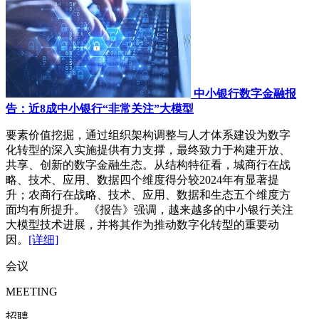
中小银行数字金融报
告：近8成中小银行“非常关注”大模型
要素价值挖掘，通过组织架构调整与人才体系建设为数字
化转型的深入实施提供有力支撑，最终致力于构建开放、
共享、创新的数字金融生态。从结构特征看，城商行在战
略、技术、应用、数据四个维度得分较2024年有显著提
升；农商行在战略、技术、应用、数据和生态五个维度方
面均有所提升。 《报告》强调，越来越多的中小银行关注
大模型技术进展，并将其作为推动数字化转型的重要动
因。
[详细]
会议
MEETING
招聘