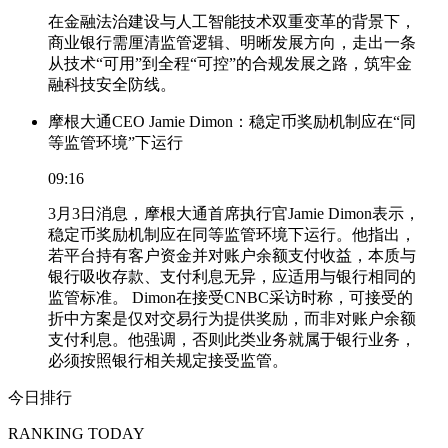
在金融法治建设与人工智能技术双重变革的背景下，
商业银行需厘清监管逻辑、明晰发展方向，走出一条
从技术“可用”到全程“可控”的合规发展之路，筑牢金
融科技安全防线。
摩根大通CEO Jamie Dimon：稳定币奖励机制应在“同
等监管环境”下运行
09:16
3月3日消息，摩根大通首席执行官Jamie Dimon表示，
稳定币奖励机制应在同等监管环境下运行。他指出，
若平台持有客户资金并对账户余额支付收益，本质与
银行吸收存款、支付利息无异，应适用与银行相同的
监管标准。 Dimon在接受CNBC采访时称，可接受的
折中方案是仅对交易行为提供奖励，而非对账户余额
支付利息。他强调，否则此类业务就属于银行业务，
必须按照银行相关规定接受监管。
今日排行
RANKING TODAY