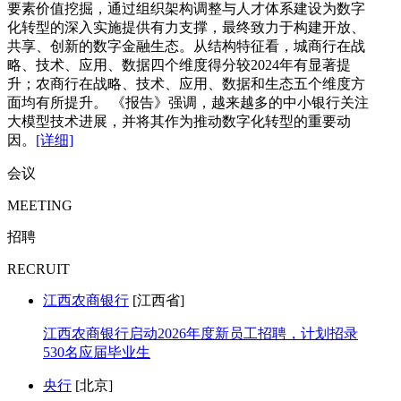
要素价值挖掘，通过组织架构调整与人才体系建设为数字
化转型的深入实施提供有力支撑，最终致力于构建开放、
共享、创新的数字金融生态。从结构特征看，城商行在战
略、技术、应用、数据四个维度得分较2024年有显著提
升；农商行在战略、技术、应用、数据和生态五个维度方
面均有所提升。 《报告》强调，越来越多的中小银行关注
大模型技术进展，并将其作为推动数字化转型的重要动
因。
[详细]
会议
MEETING
招聘
RECRUIT
江西农商银行
[江西省]
江西农商银行启动2026年度新员工招聘，计划招录
530名应届毕业生
央行
[北京]