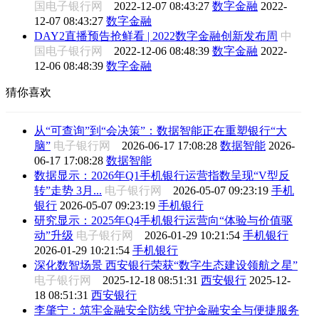
国电子银行网
2022-12-07 08:43:27
数字金融
2022-
12-07 08:43:27
数字金融
DAY2直播预告抢鲜看 | 2022数字金融创新发布周
中
国电子银行网
2022-12-06 08:48:39
数字金融
2022-
12-06 08:48:39
数字金融
猜你喜欢
从“可查询”到“会决策”：数据智能正在重塑银行“大
脑”
电子银行网
2026-06-17 17:08:28
数据智能
2026-
06-17 17:08:28
数据智能
数据显示：2026年Q1手机银行运营指数呈现“V型反
转”走势 3月...
电子银行网
2026-05-07 09:23:19
手机
银行
2026-05-07 09:23:19
手机银行
研究显示：2025年Q4手机银行运营向“体验与价值驱
动”升级
电子银行网
2026-01-29 10:21:54
手机银行
2026-01-29 10:21:54
手机银行
深化数智场景 西安银行荣获“数字生态建设领航之星”
电子银行网
2025-12-18 08:51:31
西安银行
2025-12-
18 08:51:31
西安银行
李肇宁：筑牢金融安全防线 守护金融安全与便捷服务