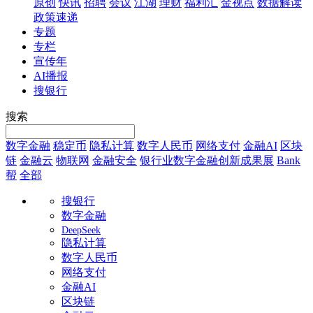
原创
快讯
招聘
会议
江湖
理财
福利汇
金视点
数据解读
政策速递
专题
专栏
宣传年
AI播报
搜银行
搜索
数字金融
稳定币
隐私计算
数字人民币
网络支付
金融AI
区块
链
金融云
物联网
金融安全
银行业数字金融创新成果展
Bank
帮
全部
搜银行
数字金融
DeepSeek
隐私计算
数字人民币
网络支付
金融AI
区块链