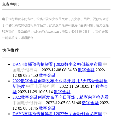
免责声明：
电子银行网发布的专栏、投稿以及征文相关文章，其文字、图片、视频均来源
于作者投稿或转载自相关作品方；如涉及未经许可使用作品的问题，请您优先
联系我们（联系邮箱：cebnet@cfca.com.cn，电话：400-880-9888），我们会第
一时间核实，谢谢配合。
为你推荐
DAY4直播预告抢鲜看 | 2022数字金融创新发布周
中
国电子银行网
2022-12-08 08:34:50
数字金融
2022-
12-08 08:34:50
数字金融
2022数字金融创新发布周即将开启 用5天感受金融创
新热度
中国电子银行网
2022-11-29 10:05:14
数字金
融
2022-11-29 10:05:14
数字金融
2022数字金融创新发布周今日开场，精彩内容抢先看
中国电子银行网
2022-12-05 08:51:46
数字金融
2022-
12-05 08:51:46
数字金融
DAY3直播预告抢鲜看 | 2022数字金融创新发布周
中