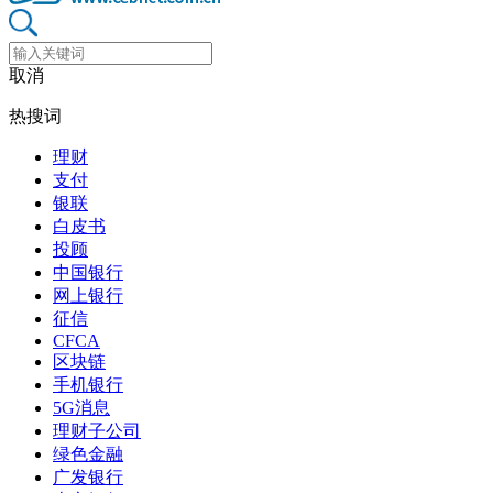
取消
热搜词
理财
支付
银联
白皮书
投顾
中国银行
网上银行
征信
CFCA
区块链
手机银行
5G消息
理财子公司
绿色金融
广发银行