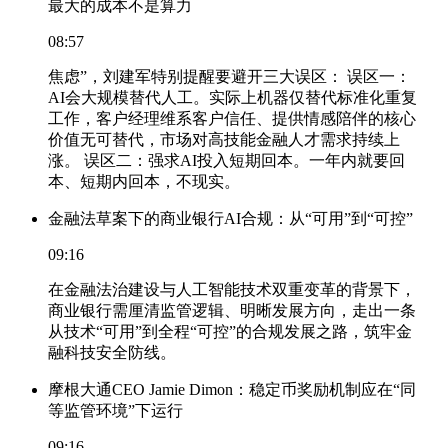
最大的成本不是算力
08:57
焦虑”，刘建军特别提醒要避开三大误区： 误区一：
AI会大规模替代人工。实际上机器仅替代标准化重复
工作，客户经理维系客户信任、提供情感陪伴的核心
价值无可替代，市场对高技能金融人才需求持续上
涨。 误区二：强求AI投入短期回本。一年内就要回
本、短期内回本，不现实。
金融法草案下的商业银行AI合规：从“可用”到“可控”
09:16
在金融法治建设与人工智能技术双重变革的背景下，
商业银行需厘清监管逻辑、明晰发展方向，走出一条
从技术“可用”到全程“可控”的合规发展之路，筑牢金
融科技安全防线。
摩根大通CEO Jamie Dimon：稳定币奖励机制应在“同
等监管环境”下运行
09:16