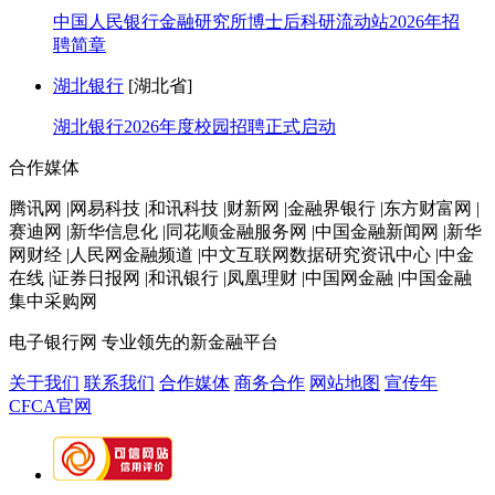
中国人民银行金融研究所博士后科研流动站2026年招
聘简章
湖北银行
[湖北省]
湖北银行2026年度校园招聘正式启动
合作媒体
腾讯网 |网易科技 |和讯科技 |财新网 |金融界银行 |东方财富网 |
赛迪网 |新华信息化 |同花顺金融服务网 |中国金融新闻网 |新华
网财经 |人民网金融频道 |中文互联网数据研究资讯中心 |中金
在线 |证券日报网 |和讯银行 |凤凰理财 |中国网金融 |中国金融
集中采购网
电子银行网
专业领先的新金融平台
关于我们
联系我们
合作媒体
商务合作
网站地图
宣传年
CFCA官网