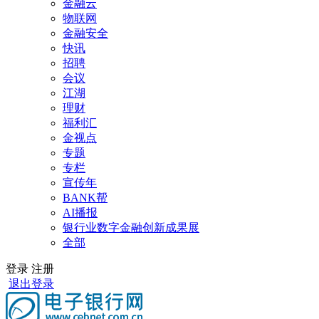
金融云
物联网
金融安全
快讯
招聘
会议
江湖
理财
福利汇
金视点
专题
专栏
宣传年
BANK帮
AI播报
银行业数字金融创新成果展
全部
登录
注册
退出登录