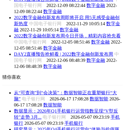
国电子银行网
2022-12-09 08:22:44
数字金融
2022-
12-09 08:22:44
数字金融
2022数字金融创新发布周即将开启 用5天感受金融创
新热度
中国电子银行网
2022-11-29 10:05:14
数字金
融
2022-11-29 10:05:14
数字金融
2022数字金融创新发布周今日开场，精彩内容抢先看
中国电子银行网
2022-12-05 08:51:46
数字金融
2022-
12-05 08:51:46
数字金融
DAY2直播预告抢鲜看 | 2022数字金融创新发布周
中
国电子银行网
2022-12-06 08:48:39
数字金融
2022-
12-06 08:48:39
数字金融
猜你喜欢
从“可查询”到“会决策”：数据智能正在重塑银行“大
脑”
电子银行网
2026-06-17 17:08:28
数据智能
2026-
06-17 17:08:28
数据智能
数据显示：2026年Q1手机银行运营指数呈现“V型反
转”走势 3月...
电子银行网
2026-05-07 09:23:19
手机
银行
2026-05-07 09:23:19
手机银行
研究显示：2025年Q4手机银行运营向“体验与价值驱