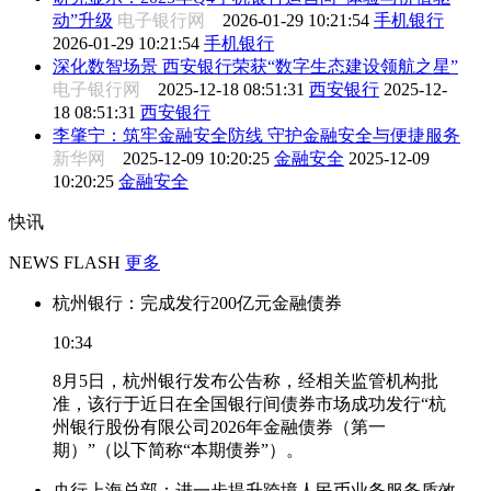
动”升级
电子银行网
2026-01-29 10:21:54
手机银行
2026-01-29 10:21:54
手机银行
深化数智场景 西安银行荣获“数字生态建设领航之星”
电子银行网
2025-12-18 08:51:31
西安银行
2025-12-
18 08:51:31
西安银行
李肇宁：筑牢金融安全防线 守护金融安全与便捷服务
新华网
2025-12-09 10:20:25
金融安全
2025-12-09
10:20:25
金融安全
快讯
NEWS FLASH
更多
杭州银行：完成发行200亿元金融债券
10:34
8月5日，杭州银行发布公告称，经相关监管机构批
准，该行于近日在全国银行间债券市场成功发行“杭
州银行股份有限公司2026年金融债券（第一
期）”（以下简称“本期债券”）。
央行上海总部：进一步提升跨境人民币业务服务质效