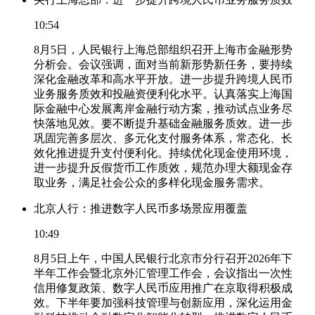
10:54
8月5日，人民银行上海总部组织召开上海市金融形势
分析会。会议强调，面对当前新形势新任务，要持续
深化金融改革和高水平开放。进一步提升跨境人民币
业务服务质效和投融资便利化水平。认真落实上海国
际金融中心发展离岸金融行动方案，推动试点业务尽
快落地见效。要不断提升基础金融服务质效。进一步
巩固完善多层次、多元化支付服务体系，常态化、长
效化推进提升支付便利化。持续优化现金使用环境，
进一步提升反假货币工作质效，规范办理大额现金存
取业务，满足社会公众的多样化现金服务需求。
北京人行：推进数字人民币多场景应用覆盖
10:49
8月5日上午，中国人民银行北京市分行召开2026年下
半年工作会暨北京外汇管理工作会，会议指出一次性
信用修复政策、数字人民币应用推广在京取得积极成
效。下半年要加强科技管理与创新应用，深化运用金