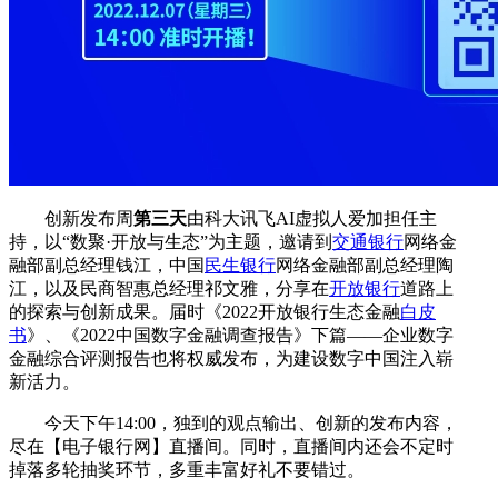
创新发布周
第三天
由科大讯飞AI虚拟人爱加担任主
持，以“数聚·开放与生态”为主题，邀请到
交通银行
网络金
融部副总经理钱江，中国
民生银行
网络金融部副总经理陶
江，以及民商智惠总经理祁文雅，分享在
开放银行
道路上
的探索与创新成果。届时《2022开放银行生态金融
白皮
书
》、《2022中国数字金融调查报告》下篇——企业数字
金融综合评测报告也将权威发布，为建设数字中国注入崭
新活力。
今天下午14:00，独到的观点输出、创新的发布内容，
尽在【电子银行网】直播间。同时，直播间内还会不定时
掉落多轮抽奖环节，多重丰富好礼不要错过。