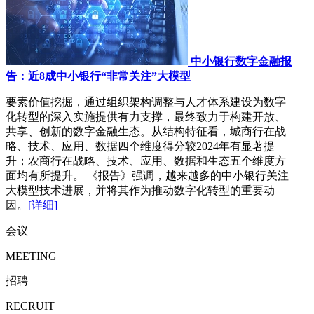
中小银行数字金融报
告：近8成中小银行“非常关注”大模型
要素价值挖掘，通过组织架构调整与人才体系建设为数字
化转型的深入实施提供有力支撑，最终致力于构建开放、
共享、创新的数字金融生态。从结构特征看，城商行在战
略、技术、应用、数据四个维度得分较2024年有显著提
升；农商行在战略、技术、应用、数据和生态五个维度方
面均有所提升。 《报告》强调，越来越多的中小银行关注
大模型技术进展，并将其作为推动数字化转型的重要动
因。
[详细]
会议
MEETING
招聘
RECRUIT