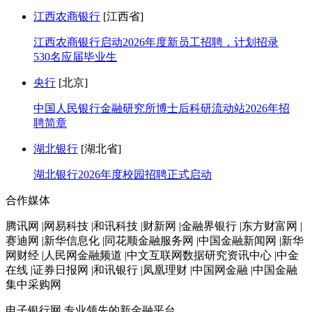
江西农商银行
[江西省]
江西农商银行启动2026年度新员工招聘，计划招录
530名应届毕业生
央行
[北京]
中国人民银行金融研究所博士后科研流动站2026年招
聘简章
湖北银行
[湖北省]
湖北银行2026年度校园招聘正式启动
合作媒体
腾讯网 |网易科技 |和讯科技 |财新网 |金融界银行 |东方财富网 |
赛迪网 |新华信息化 |同花顺金融服务网 |中国金融新闻网 |新华
网财经 |人民网金融频道 |中文互联网数据研究资讯中心 |中金
在线 |证券日报网 |和讯银行 |凤凰理财 |中国网金融 |中国金融
集中采购网
电子银行网
专业领先的新金融平台