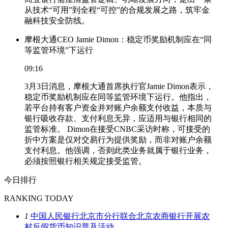
从技术“可用”到全程“可控”的合规发展之路，筑牢金
融科技安全防线。
摩根大通CEO Jamie Dimon：稳定币奖励机制应在“同
等监管环境”下运行
09:16
3月3日消息，摩根大通首席执行官Jamie Dimon表示，
稳定币奖励机制应在同等监管环境下运行。他指出，
若平台持有客户资金并对账户余额支付收益，本质与
银行吸收存款、支付利息无异，应适用与银行相同的
监管标准。 Dimon在接受CNBC采访时称，可接受的
折中方案是仅对交易行为提供奖励，而非对账户余额
支付利息。他强调，否则此类业务就属于银行业务，
必须按照银行相关规定接受监管。
今日排行
RANKING TODAY
1
中国人民银行北京市分行联合北京农商银行开展农
村反假货币知识普及活动