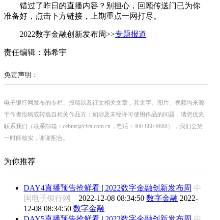
错过了昨日的直播内容？别担心，回顾传送门已为你
准备好，点击下方链接，上期重点一网打尽。
2022数字金融创新发布周>>
专题报道
责任编辑：韩希宇
免责声明：
电子银行网发布的专栏、投稿以及征文相关文章，其文字、图片、视频均来源
于作者投稿或转载自相关作品方；如涉及未经许可使用作品的问题，请您优先
联系我们（联系邮箱：cebnet@cfca.com.cn，电话：400-880-9888），我们会第
一时间核实，谢谢配合。
为你推荐
DAY4直播预告抢鲜看 | 2022数字金融创新发布周
中
国电子银行网
2022-12-08 08:34:50
数字金融
2022-
12-08 08:34:50
数字金融
DAY5直播预告抢鲜看 | 2022数字金融创新发布周
中