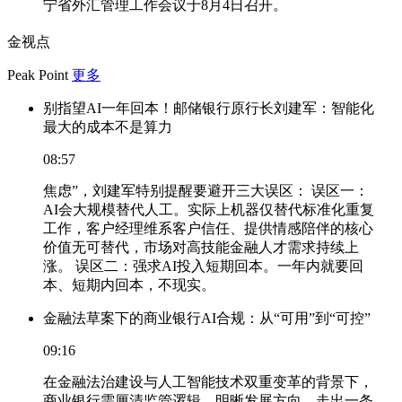
宁省外汇管理工作会议于8月4日召开。
金视点
Peak Point
更多
别指望AI一年回本！邮储银行原行长刘建军：智能化
最大的成本不是算力
08:57
焦虑”，刘建军特别提醒要避开三大误区： 误区一：
AI会大规模替代人工。实际上机器仅替代标准化重复
工作，客户经理维系客户信任、提供情感陪伴的核心
价值无可替代，市场对高技能金融人才需求持续上
涨。 误区二：强求AI投入短期回本。一年内就要回
本、短期内回本，不现实。
金融法草案下的商业银行AI合规：从“可用”到“可控”
09:16
在金融法治建设与人工智能技术双重变革的背景下，
商业银行需厘清监管逻辑、明晰发展方向，走出一条