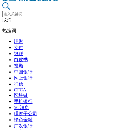
取消
热搜词
理财
支付
银联
白皮书
投顾
中国银行
网上银行
征信
CFCA
区块链
手机银行
5G消息
理财子公司
绿色金融
广发银行