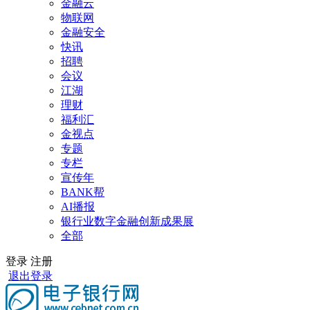
金融云
物联网
金融安全
快讯
招聘
会议
江湖
理财
福利汇
金视点
专题
专栏
宣传年
BANK帮
AI播报
银行业数字金融创新成果展
全部
登录
注册
退出登录