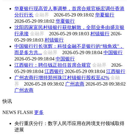
华夏银行现高管人事调整，首席合规官杨宏调任香港
分行行长
金融界
2026-05-29 09:18:02
华夏银行
2026-05-29 09:18:02
华夏银行
沈阳四家富民村镇银行获批解散，全部业务由盛京银
行承接
金融界
2026-05-29 09:18:03
村镇银行
2026-
05-29 09:18:03
村镇银行
中国银行行长张辉：科技金融不是银行的“独角戏”，
而是多方共...
金融界
2026-05-29 09:18:04
中国银行
2026-05-29 09:18:04
中国银行
江西银行：聘任钱正担任首席合规官
金融界
2026-
05-29 09:18:04
江西银行
2026-05-29 09:18:04
江西银行
广州农商行增持郑州珠江村镇银行股权至42%
金融
界
2026-05-28 09:38:02
广州农商
2026-05-28 09:38:02
广州农商
快讯
NEWS FLASH
更多
央行重庆分行：数字人民币应用在跨境支付领域取得
进展