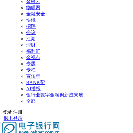
金融云
物联网
金融安全
快讯
招聘
会议
江湖
理财
福利汇
金视点
专题
专栏
宣传年
BANK帮
AI播报
银行业数字金融创新成果展
全部
登录
注册
退出登录