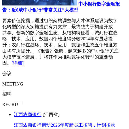
中小银行数字金融报
告：近8成中小银行“非常关注”大模型
要素价值挖掘，通过组织架构调整与人才体系建设为数字
化转型的深入实施提供有力支撑，最终致力于构建开放、
共享、创新的数字金融生态。从结构特征看，城商行在战
略、技术、应用、数据四个维度得分较2024年有显著提
升；农商行在战略、技术、应用、数据和生态五个维度方
面均有所提升。 《报告》强调，越来越多的中小银行关注
大模型技术进展，并将其作为推动数字化转型的重要动
因。
[详细]
会议
MEETING
招聘
RECRUIT
江西农商银行
[江西省]
江西农商银行启动2026年度新员工招聘，计划招录