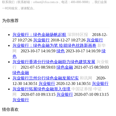
联系我们（联系邮箱：cebnet@cfca.com.cn，电话：400-880-9888），我们会第
一时间核实，谢谢配合。
为你推荐
兴业银行：绿色金融扬帆起航
深圳特区报
2018-12-
27 10:27:26
兴业银行
2018-12-27 10:27:26
兴业银行
兴业银行：绿色金融为笔 绘就绿色丝路新画卷
新华
网
2023-10-17 14:16:59
绿色
2023-10-17 14:16:59
绿
色
兴业银行香港分行绿色金融助力绿色建筑发展
兴业银
行
2021-07-15 08:59:03
绿色金融
2021-07-15 08:59:03
绿色金融
兴业银行兰州分行绿色金融发展纪实
和讯网
2020-
12-30 14:30:51
兴业银行
2020-12-30 14:30:51
兴业银行
兴业银行拓展绿色金融渐入佳境
中国证券报·中证
网
2020-07-10 09:13:15
兴业银行
2020-07-10 09:13:15
兴业银行
猜你喜欢