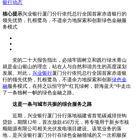
银行动态
核心提示
兴业银行厦门分行依托总行全国首家赤道银行的
领先优势，扎根鹭岛，不遗余力地探索和创新绿色金融服
务模式
党的二十大报告指出，必须牢固树立和践行绿水青山
就是金山银山的理念，站在人与自然和谐共生的高度谋划
发展。对此，
兴业银行
厦门分行依托总行全国首家赤道银
行的领先优势，扎根鹭岛，不遗余力地探索和创新
绿色金
融
服务模式，在持之以恒守护“红瓦绿树，碧海蓝天”中走出
了一条独树一帜的绿色金融之路。
这是一条与城市共振的综合服务之路
近期，兴业银行厦门分行落地福建省首笔碳减排挂钩
贷款，期限12年，首次放款450万元，将专项用于新乡市核
顺能源有限公司相关光伏发电项目建设。该笔业务的落
地，是兴业银行厦门分行在绿色金融领域的又一次积极探