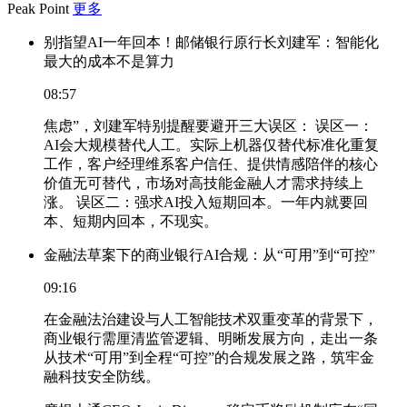
Peak Point
更多
别指望AI一年回本！邮储银行原行长刘建军：智能化
最大的成本不是算力
08:57
焦虑”，刘建军特别提醒要避开三大误区： 误区一：
AI会大规模替代人工。实际上机器仅替代标准化重复
工作，客户经理维系客户信任、提供情感陪伴的核心
价值无可替代，市场对高技能金融人才需求持续上
涨。 误区二：强求AI投入短期回本。一年内就要回
本、短期内回本，不现实。
金融法草案下的商业银行AI合规：从“可用”到“可控”
09:16
在金融法治建设与人工智能技术双重变革的背景下，
商业银行需厘清监管逻辑、明晰发展方向，走出一条
从技术“可用”到全程“可控”的合规发展之路，筑牢金
融科技安全防线。