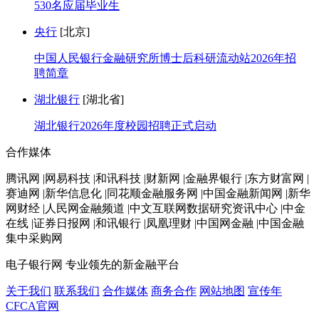
530名应届毕业生
央行
[北京]
中国人民银行金融研究所博士后科研流动站2026年招
聘简章
湖北银行
[湖北省]
湖北银行2026年度校园招聘正式启动
合作媒体
腾讯网 |网易科技 |和讯科技 |财新网 |金融界银行 |东方财富网 |
赛迪网 |新华信息化 |同花顺金融服务网 |中国金融新闻网 |新华
网财经 |人民网金融频道 |中文互联网数据研究资讯中心 |中金
在线 |证券日报网 |和讯银行 |凤凰理财 |中国网金融 |中国金融
集中采购网
电子银行网
专业领先的新金融平台
关于我们
联系我们
合作媒体
商务合作
网站地图
宣传年
CFCA官网