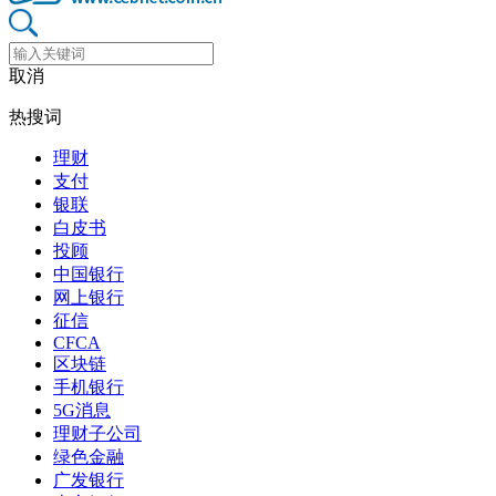
取消
热搜词
理财
支付
银联
白皮书
投顾
中国银行
网上银行
征信
CFCA
区块链
手机银行
5G消息
理财子公司
绿色金融
广发银行