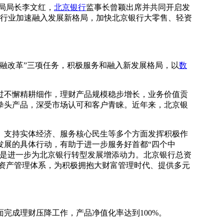
局局长李文红，
北京银行
监事长曾颖出席并共同开启发
财行业加速融入发展新格局，加快北京银行大零售、轻资
融改革”三项任务，积极服务和融入新发展格局，以
数
过不懈精耕细作，理财产品规模稳步增长，业务价值贡
拳头产品，深受市场认可和客户青睐。近年来，北京银
、支持实体经济、服务核心民生等多个方面发挥积极作
发展的具体行动，有助于进一步服务好首都“四个中
三是进一步为北京银行转型发展增添动力。北京银行总资
与资产管理体系，为积极拥抱大财富管理时代、提供多元
完成理财压降工作，产品净值化率达到100%。