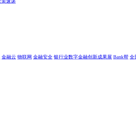
政策速递
链
金融云
物联网
金融安全
银行业数字金融创新成果展
Bank帮
全