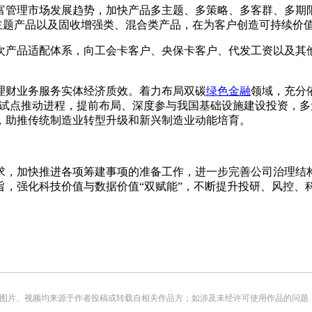
富管理市场发展趋势，加快产品多主题、多策略、多客群、多期限
资主题产品以及固收增强类、混合类产品，在为客户创造可持续价
次产品适配体系，向工会卡客户、央保卡客户、代发工资以及其
理财业务服务实体经济质效。着力布局双碳
绿色金融
领域，充分
ITs试点推动进程，提前布局、深度参与我国基础设施建设投资，多
，助推传统制造业转型升级和新兴制造业动能培育。
求，加快推进各项筹建事项的准备工作，进一步完善公司治理结
旨，强化科技价值与数据价值“双赋能”，不断提升投研、风控、
频均来源于作者投稿或转载自相关作品方；如涉及未经许可使用作品的问题，请您优先联系我们（