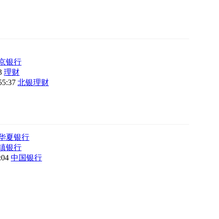
京银行
03
理财
55:37
北银理财
华夏银行
镇银行
8:04
中国银行