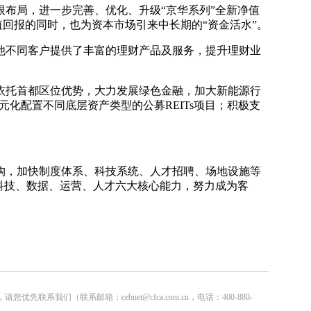
布局，进一步完善、优化、升级“京华系列”全新净值
值回报的同时，也为资本市场引来中长期的“资金活水”。
他不同客户提供了丰富的理财产品及服务，提升理财业
依托首都区位优势，大力发展绿色金融，加大新能源行
元化配置不同底层资产类型的公募REITs项目；积极支
构，加快制度体系、科技系统、人才招聘、场地设施等
科技、数据、运营、人才六大核心能力，努力成为客
联系邮箱：cebnet@cfca.com.cn，电话：400-880-