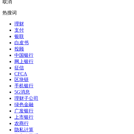
取消
热搜词
理财
支付
银联
白皮书
投顾
中国银行
网上银行
征信
CFCA
区块链
手机银行
5G消息
理财子公司
绿色金融
广发银行
上市银行
农商行
隐私计算