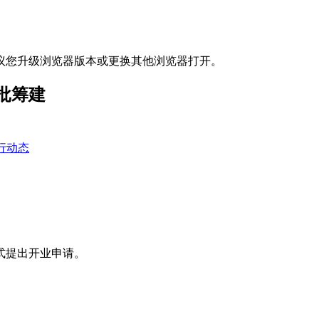
议您升级浏览器版本或更换其他浏览器打开。
批筹建
行动态
式提出开业申请。