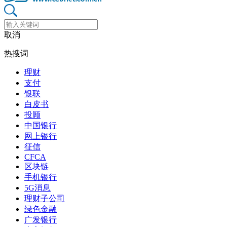
取消
热搜词
理财
支付
银联
白皮书
投顾
中国银行
网上银行
征信
CFCA
区块链
手机银行
5G消息
理财子公司
绿色金融
广发银行