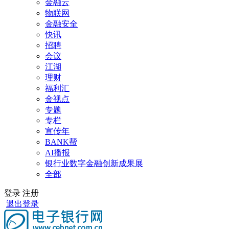
金融云
物联网
金融安全
快讯
招聘
会议
江湖
理财
福利汇
金视点
专题
专栏
宣传年
BANK帮
AI播报
银行业数字金融创新成果展
全部
登录
注册
退出登录