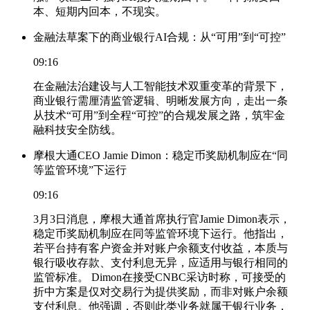
本、短期内回本，不现实。
金融法草案下的商业银行AI合规：从“可用”到“可控”
09:16
在金融法治建设与人工智能技术双重变革的背景下，
商业银行需厘清监管逻辑、明晰发展方向，走出一条
从技术“可用”到全程“可控”的合规发展之路，筑牢金
融科技安全防线。
摩根大通CEO Jamie Dimon：稳定币奖励机制应在“同
等监管环境”下运行
09:16
3月3日消息，摩根大通首席执行官Jamie Dimon表示，
稳定币奖励机制应在同等监管环境下运行。他指出，
若平台持有客户资金并对账户余额支付收益，本质与
银行吸收存款、支付利息无异，应适用与银行相同的
监管标准。 Dimon在接受CNBC采访时称，可接受的
折中方案是仅对交易行为提供奖励，而非对账户余额
支付利息。他强调，否则此类业务就属于银行业务，