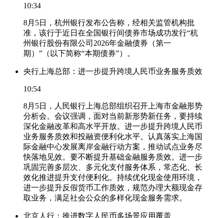
10:34
8月5日，杭州银行发布公告称，经相关监管机构批
准，该行于近日在全国银行间债券市场成功发行“杭
州银行股份有限公司2026年金融债券（第一
期）”（以下简称“本期债券”）。
央行上海总部：进一步提升跨境人民币业务服务质效
10:54
8月5日，人民银行上海总部组织召开上海市金融形势
分析会。会议强调，面对当前新形势新任务，要持续
深化金融改革和高水平开放。进一步提升跨境人民币
业务服务质效和投融资便利化水平。认真落实上海国
际金融中心发展离岸金融行动方案，推动试点业务尽
快落地见效。要不断提升基础金融服务质效。进一步
巩固完善多层次、多元化支付服务体系，常态化、长
效化推进提升支付便利化。持续优化现金使用环境，
进一步提升反假货币工作质效，规范办理大额现金存
取业务，满足社会公众的多样化现金服务需求。
北京人行：推进数字人民币多场景应用覆盖