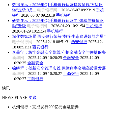
数据显示：2026年Q1手机银行运营指数呈现“V型反
转”走势 3月...
电子银行网
2026-05-07 09:23:19
手机
银行
2026-05-07 09:23:19
手机银行
研究显示：2025年Q4手机银行运营向“体验与价值驱
动”升级
电子银行网
2026-01-29 10:21:54
手机银行
2026-01-29 10:21:54
手机银行
深化数智场景 西安银行荣获“数字生态建设领航之星”
电子银行网
2025-12-18 08:51:31
西安银行
2025-12-
18 08:51:31
西安银行
李肇宁：筑牢金融安全防线 守护金融安全与便捷服务
新华网
2025-12-09 10:20:25
金融安全
2025-12-09
10:20:25
金融安全
徐晓群：创新安全管理实践 保障数字金融高质量发展
新华网
2025-12-09 10:20:27
工商银行
2025-12-09
10:20:27
工商银行
快讯
NEWS FLASH
更多
杭州银行：完成发行200亿元金融债券