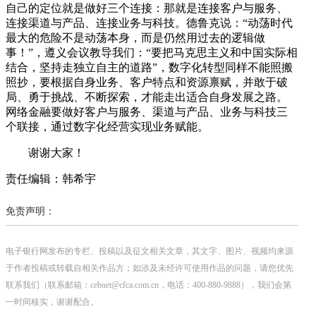
自己的定位就是做好三个连接：那就是连接客户与服务、
连接渠道与产品、连接业务与科技。德鲁克说：“动荡时代
最大的危险不是动荡本身，而是仍然用过去的逻辑做
事！”，遵义会议教导我们：“要把马克思主义和中国实际相
结合，坚持走独立自主的道路”，数字化转型同样不能照搬
照抄，要根据自身业务、客户特点和资源禀赋，并敢于破
局、勇于挑战、不断探索，才能走出适合自身发展之路。
网络金融要做好客户与服务、渠道与产品、业务与科技三
个联接，通过数字化经营实现业务赋能。
谢谢大家！
责任编辑：韩希宇
免责声明：
电子银行网发布的专栏、投稿以及征文相关文章，其文字、图片、视频均来源
于作者投稿或转载自相关作品方；如涉及未经许可使用作品的问题，请您优先
联系我们（联系邮箱：cebnet@cfca.com.cn，电话：400-880-9888），我们会第
一时间核实，谢谢配合。