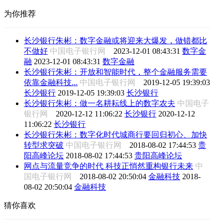
为你推荐
长沙银行朱彬：数字金融或将迎来大爆发，做错都比
不做好
中国电子银行网
2023-12-01 08:43:31
数字金
融
2023-12-01 08:43:31
数字金融
长沙银行朱彬：开放和智能时代，整个金融服务需要
依靠金融科技...
中国电子银行网
2019-12-05 19:39:03
长沙银行
2019-12-05 19:39:03
长沙银行
长沙银行朱彬：做一名耕耘线上的数字农夫
中国电子
银行网
2020-12-12 11:06:22
长沙银行
2020-12-12
11:06:22
长沙银行
长沙银行朱彬：数字化时代城商行要回归初心、加快
转型求突破
中国电子银行网
2018-08-02 17:44:53
贵
阳高峰论坛
2018-08-02 17:44:53
贵阳高峰论坛
网点与流量竞争的时代 科技正悄然重构银行未来
中
国电子银行网
2018-08-02 20:50:04
金融科技
2018-
08-02 20:50:04
金融科技
猜你喜欢