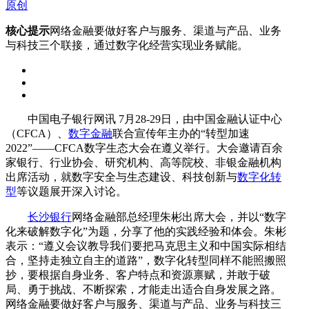
原创
核心提示
网络金融要做好客户与服务、渠道与产品、业务
与科技三个联接，通过数字化经营实现业务赋能。
中国电子银行网讯 7月28-29日，由中国金融认证中心
（CFCA）、
数字金融
联合宣传年主办的“转型加速
2022”——CFCA数字生态大会在遵义举行。大会邀请百余
家银行、行业协会、研究机构、高等院校、非银金融机构
出席活动，就数字安全与生态建设、科技创新与
数字化转
型
等议题展开深入讨论。
长沙银行
网络金融部总经理朱彬出席大会，并以“数字
化来破解数字化”为题，分享了他的实践经验和体会。朱彬
表示：“遵义会议教导我们要把马克思主义和中国实际相结
合，坚持走独立自主的道路”，数字化转型同样不能照搬照
抄，要根据自身业务、客户特点和资源禀赋，并敢于破
局、勇于挑战、不断探索，才能走出适合自身发展之路。
网络金融要做好客户与服务、渠道与产品、业务与科技三