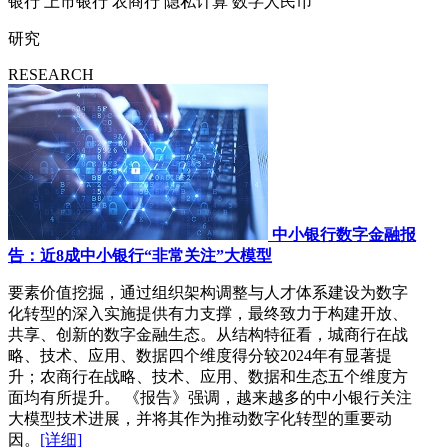
银行
上市银行
农商行
隐私计算
数字人民币
研究
RESEARCH
中小银行数字金融报
告：近8成中小银行“非常关注”大模型
要素价值挖掘，通过组织架构调整与人才体系建设为数字
化转型的深入实施提供有力支撑，最终致力于构建开放、
共享、创新的数字金融生态。从结构特征看，城商行在战
略、技术、应用、数据四个维度得分较2024年有显著提
升；农商行在战略、技术、应用、数据和生态五个维度方
面均有所提升。 《报告》强调，越来越多的中小银行关注
大模型技术进展，并将其作为推动数字化转型的重要动
因。
[详细]