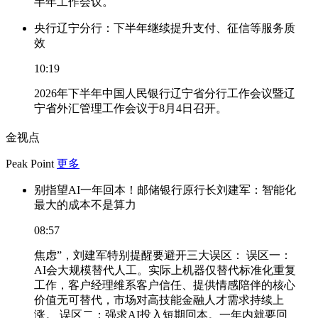
半年工作会议。
央行辽宁分行：下半年继续提升支付、征信等服务质
效
10:19
2026年下半年中国人民银行辽宁省分行工作会议暨辽
宁省外汇管理工作会议于8月4日召开。
金视点
Peak Point
更多
别指望AI一年回本！邮储银行原行长刘建军：智能化
最大的成本不是算力
08:57
焦虑”，刘建军特别提醒要避开三大误区： 误区一：
AI会大规模替代人工。实际上机器仅替代标准化重复
工作，客户经理维系客户信任、提供情感陪伴的核心
价值无可替代，市场对高技能金融人才需求持续上
涨。 误区二：强求AI投入短期回本。一年内就要回