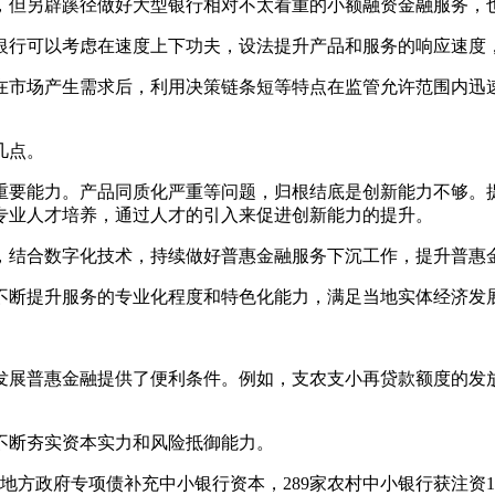
，但另辟蹊径做好大型银行相对不太看重的小额融资金融服务，
银行可以考虑在速度上下功夫，设法提升产品和服务的响应速度
在市场产生需求后，利用决策链条短等特点在监管允许范围内迅
几点。
重要能力。产品同质化严重等问题，归根结底是创新能力不够。
专业人才培养，通过人才的引入来促进创新能力的提升。
，结合数字化技术，持续做好普惠金融服务下沉工作，提升普惠
不断提升服务的专业化程度和特色化能力，满足当地实体经济发
发展普惠金融提供了便利条件。例如，支农支小再贷款额度的发
不断夯实资本实力和风险抵御能力。
地方政府专项债补充中小银行资本，289家农村中小银行获注资13