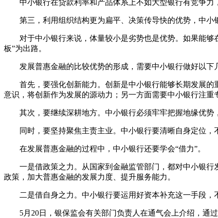
中小银行在贷款利率和产品体系上不如大型银行有竞争力
第三，利用组织结构更为扁平、决策传导快的优势，中小
对于中小银行来说，体量较小是劣势也是优势。如果能够
板”为出路。
发展普惠金融的比较优势的形成，需要中小银行做好以下
首先，要强化创新能力。创新是中小银行能够长期发展的
意识，将创新作为发展的源动力；另一方面需要中小银行注重
其次，要继续深耕地方。中小银行必须牢牢把握地缘优势
同时，要坚持聚焦主责主业。中小银行要清晰自身定位，
在发展普惠金融的过程中，中小银行还要学会“借力”。
一是借政策之力。从国家到金融监管部门，都对中小银行
政策，加大普惠金融的发展力度、提升服务能力。
二是借自身之力。中小银行要运用好资本补充这一手段，
5月20日，银保监会有关部门负责人在通气会上介绍，通过