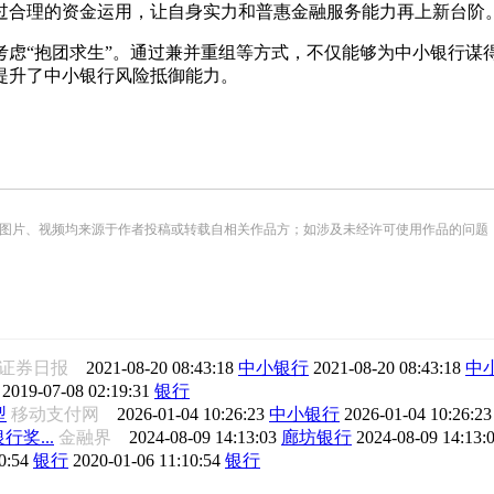
通过合理的资金运用，让自身实力和普惠金融服务能力再上新台阶
考虑“抱团求生”。通过兼并重组等方式，不仅能够为中小银行谋
提升了中小银行风险抵御能力。
频均来源于作者投稿或转载自相关作品方；如涉及未经许可使用作品的问题，请您优先联系我们（
证券日报
2021-08-20 08:43:18
中小银行
2021-08-20 08:43:18
中
2019-07-08 02:19:31
银行
型
移动支付网
2026-01-04 10:26:23
中小银行
2026-01-04 10:26:2
奖...
金融界
2024-08-09 14:13:03
廊坊银行
2024-08-09 14:13:
0:54
银行
2020-01-06 11:10:54
银行