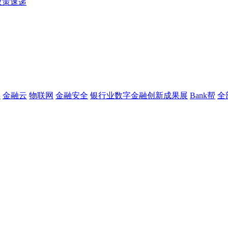
政策速递
链
金融云
物联网
金融安全
银行业数字金融创新成果展
Bank帮
全