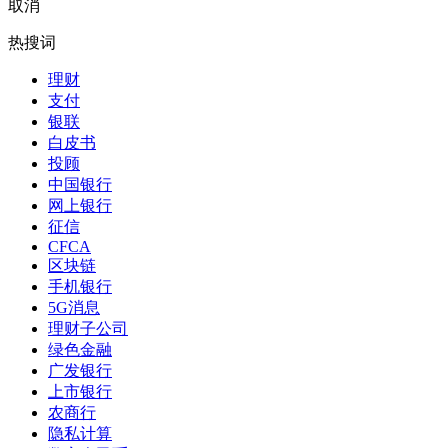
取消
热搜词
理财
支付
银联
白皮书
投顾
中国银行
网上银行
征信
CFCA
区块链
手机银行
5G消息
理财子公司
绿色金融
广发银行
上市银行
农商行
隐私计算