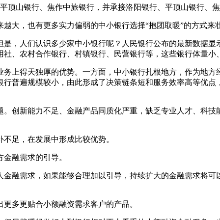
平顶山银行、焦作中旅银行，并承接洛阳银行、平顶山银行、焦
来越大，也有更多实力偏弱的中小银行选择“抱团取暖”的方式来
是，人们认识多少家中小银行呢？人民银行公布的最新数据显示
信用社、农村合作银行、村镇银行、民营银行等，这些银行体量
业务上得天独厚的优势。一方面，中小银行扎根地方，作为地方
银行普遍规模较小，由此形成了决策链条短和服务效率高等优点
题。创新能力不足、金融产品同质化严重，缺乏专业人才、科技
补不足，在发展中形成比较优势。
方金融需求的引导。
人金融需求，如果能够合理加以引导，持续扩大的金融需求将可
出更多更贴合小额融资需求客户的产品。