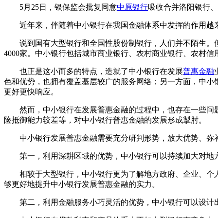
5月25日，银保监会批复同意
中原银行
吸收合并洛阳银行、
近年来，伴随着中小银行在我国金融体系中发挥的作用越
说到国有大型银行和全国性股份制银行，人们并不陌生。但
4000家。中小银行包括城市商业银行、农村商业银行、农村
也正是这小而多的特点，造就了中小银行在发展
普惠金融
色和优势，也拥有覆盖基层较广的服务网络；另一方面，中小
更好更快响应。
然而，中小银行在发展普惠金融的过程中，也存在一些问
险抵御能力较差等，对中小银行普惠金融的发展形成掣肘。
中小银行发展普惠金融需要充分研判形势，放大优势、弥
第一，利用深耕区域的优势，中小银行可以持续加大对地
相较于大型银行，中小银行更为了解地方政府、企业、个
够更好地提升中小银行发展普惠金融的实力。
第二，利用金融服务小巧灵活的优势，中小银行可以设计