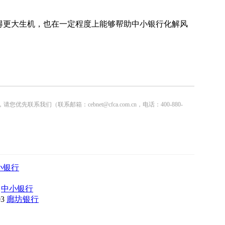
。
得更大生机，也在一定程度上能够帮助中小银行化解风
联系邮箱：cebnet@cfca.com.cn，电话：400-880-
小银行
3
中小银行
03
廊坊银行