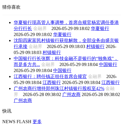
猜你喜欢
华夏银行现高管人事调整，首席合规官杨宏调任香港
分行行长
金融界
2026-05-29 09:18:02
华夏银行
2026-05-29 09:18:02
华夏银行
沈阳四家富民村镇银行获批解散，全部业务由盛京银
行承接
金融界
2026-05-29 09:18:03
村镇银行
2026-
05-29 09:18:03
村镇银行
中国银行行长张辉：科技金融不是银行的“独角戏”，
而是多方共...
金融界
2026-05-29 09:18:04
中国银行
2026-05-29 09:18:04
中国银行
江西银行：聘任钱正担任首席合规官
金融界
2026-
05-29 09:18:04
江西银行
2026-05-29 09:18:04
江西银行
广州农商行增持郑州珠江村镇银行股权至42%
金融
界
2026-05-28 09:38:02
广州农商
2026-05-28 09:38:02
广州农商
快讯
NEWS FLASH
更多