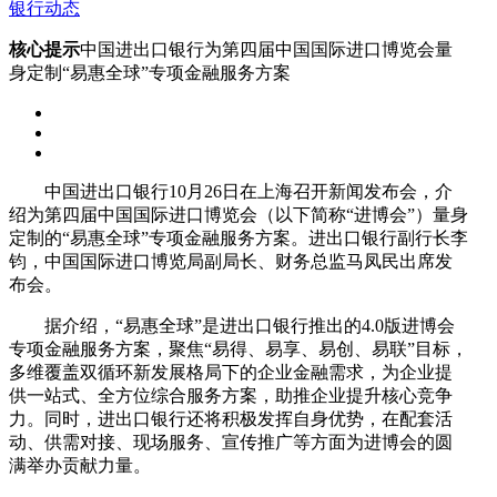
银行动态
核心提示
中国进出口银行为第四届中国国际进口博览会量
身定制“易惠全球”专项金融服务方案
中国进出口银行10月26日在上海召开新闻发布会，介
绍为第四届中国国际进口博览会（以下简称“进博会”）量身
定制的“易惠全球”专项金融服务方案。进出口银行副行长李
钧，中国国际进口博览局副局长、财务总监马凤民出席发
布会。
据介绍，“易惠全球”是进出口银行推出的4.0版进博会
专项金融服务方案，聚焦“易得、易享、易创、易联”目标，
多维覆盖双循环新发展格局下的企业金融需求，为企业提
供一站式、全方位综合服务方案，助推企业提升核心竞争
力。同时，进出口银行还将积极发挥自身优势，在配套活
动、供需对接、现场服务、宣传推广等方面为进博会的圆
满举办贡献力量。