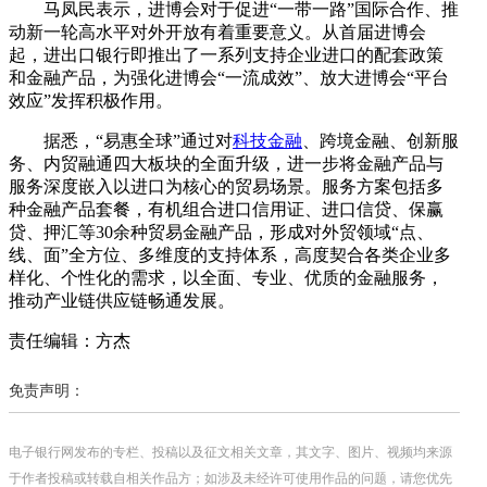
马凤民表示，进博会对于促进“一带一路”国际合作、推
动新一轮高水平对外开放有着重要意义。从首届进博会
起，进出口银行即推出了一系列支持企业进口的配套政策
和金融产品，为强化进博会“一流成效”、放大进博会“平台
效应”发挥积极作用。
据悉，“易惠全球”通过对
科技金融
、跨境金融、创新服
务、内贸融通四大板块的全面升级，进一步将金融产品与
服务深度嵌入以进口为核心的贸易场景。服务方案包括多
种金融产品套餐，有机组合进口信用证、进口信贷、保赢
贷、押汇等30余种贸易金融产品，形成对外贸领域“点、
线、面”全方位、多维度的支持体系，高度契合各类企业多
样化、个性化的需求，以全面、专业、优质的金融服务，
推动产业链供应链畅通发展。
责任编辑：方杰
免责声明：
电子银行网发布的专栏、投稿以及征文相关文章，其文字、图片、视频均来源
于作者投稿或转载自相关作品方；如涉及未经许可使用作品的问题，请您优先