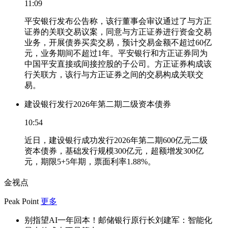
11:09
平安银行发布公告称，该行董事会审议通过了与方正
证券的关联交易议案，同意与方正证券进行资金交易
业务，开展债券买卖交易，预计交易金额不超过60亿
元，业务期间不超过1年。平安银行和方正证券同为
中国平安直接或间接控股的子公司。方正证券构成该
行关联方，该行与方正证券之间的交易构成关联交
易。
建设银行发行2026年第二期二级资本债券
10:54
近日，建设银行成功发行2026年第二期600亿元二级
资本债券，基础发行规模300亿元，超额增发300亿
元，期限5+5年期，票面利率1.88%。
金视点
Peak Point
更多
别指望AI一年回本！邮储银行原行长刘建军：智能化