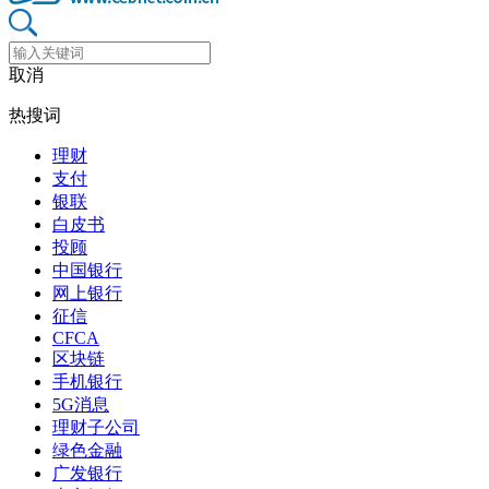
取消
热搜词
理财
支付
银联
白皮书
投顾
中国银行
网上银行
征信
CFCA
区块链
手机银行
5G消息
理财子公司
绿色金融
广发银行