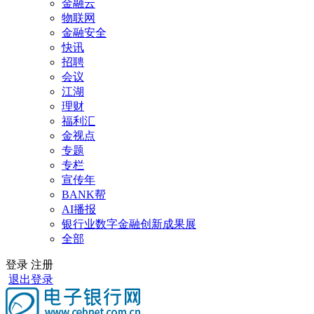
金融云
物联网
金融安全
快讯
招聘
会议
江湖
理财
福利汇
金视点
专题
专栏
宣传年
BANK帮
AI播报
银行业数字金融创新成果展
全部
登录
注册
退出登录