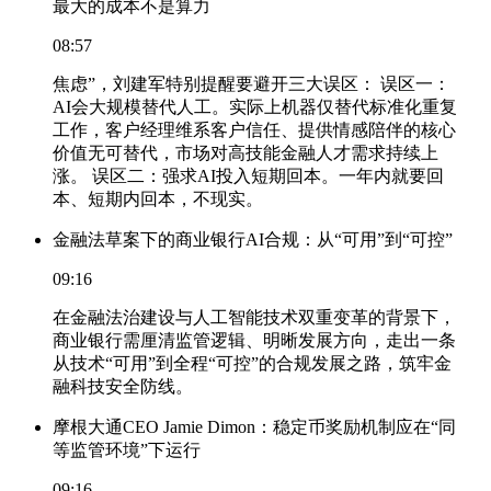
最大的成本不是算力
08:57
焦虑”，刘建军特别提醒要避开三大误区： 误区一：
AI会大规模替代人工。实际上机器仅替代标准化重复
工作，客户经理维系客户信任、提供情感陪伴的核心
价值无可替代，市场对高技能金融人才需求持续上
涨。 误区二：强求AI投入短期回本。一年内就要回
本、短期内回本，不现实。
金融法草案下的商业银行AI合规：从“可用”到“可控”
09:16
在金融法治建设与人工智能技术双重变革的背景下，
商业银行需厘清监管逻辑、明晰发展方向，走出一条
从技术“可用”到全程“可控”的合规发展之路，筑牢金
融科技安全防线。
摩根大通CEO Jamie Dimon：稳定币奖励机制应在“同
等监管环境”下运行
09:16