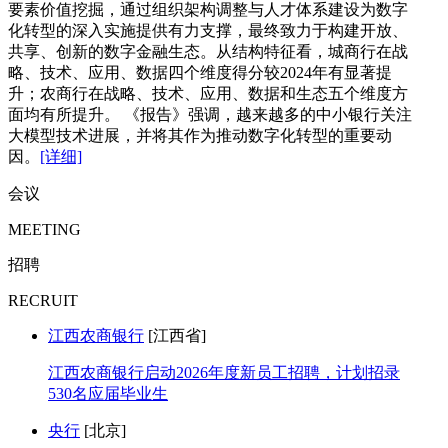
要素价值挖掘，通过组织架构调整与人才体系建设为数字
化转型的深入实施提供有力支撑，最终致力于构建开放、
共享、创新的数字金融生态。从结构特征看，城商行在战
略、技术、应用、数据四个维度得分较2024年有显著提
升；农商行在战略、技术、应用、数据和生态五个维度方
面均有所提升。 《报告》强调，越来越多的中小银行关注
大模型技术进展，并将其作为推动数字化转型的重要动
因。
[详细]
会议
MEETING
招聘
RECRUIT
江西农商银行
[江西省]
江西农商银行启动2026年度新员工招聘，计划招录
530名应届毕业生
央行
[北京]