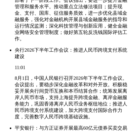
部署了下一阶段工作。会议指出，要进一步提升金融
管理和服务水平。推动重点立法修法项目；提升现
金、支付、国库、征信服务质效，进一步优化县域金
融服务，强化对金融机构开展县域金融服务的指导和
运行情况监测；深化科技管理与创新应用，健全金融
业网络安全管理制度；做好第五轮反洗钱国际评估工
作。
央行2026下半年工作会议：推进人民币跨境支付系统
建设
11:01
8月1日，中国人民银行召开2026年下半年工作会议。
会议提出，要稳步深化金融改革和对外开放。积极稳
妥开展央行间货币互换和本币结算合作；统筹发展离
岸人民币市场，支持上海提升跨境金融、离岸金融服
务能力，巩固香港离岸人民币业务枢纽地位；推进人
民币跨境支付系统建设，加大跨境支付国际合作力
度，完善数字人民币跨境基础设施。
平安银行：与方正证券开展最高60亿元债券买卖交易