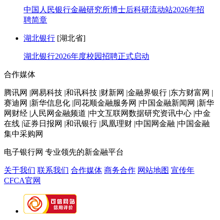
中国人民银行金融研究所博士后科研流动站2026年招
聘简章
湖北银行
[湖北省]
湖北银行2026年度校园招聘正式启动
合作媒体
腾讯网 |网易科技 |和讯科技 |财新网 |金融界银行 |东方财富网 |
赛迪网 |新华信息化 |同花顺金融服务网 |中国金融新闻网 |新华
网财经 |人民网金融频道 |中文互联网数据研究资讯中心 |中金
在线 |证券日报网 |和讯银行 |凤凰理财 |中国网金融 |中国金融
集中采购网
电子银行网
专业领先的新金融平台
关于我们
联系我们
合作媒体
商务合作
网站地图
宣传年
CFCA官网