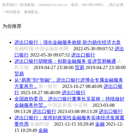
联系我们（联系邮箱：cebnet@cfca.com.cn，电话：400-880-9888），我们会第
一时间核实，谢谢配合。
为你推荐
进出口银行：强化金融服务效能 助力稳住经济大盘
金融时报-中国金融新闻网
2022-05-30 09:07:52
进出
口银行
2022-05-30 09:07:52
进出口银行
进出口银行胡晓炼：创新金融服务 促进贸易畅通
人
民日报
2019-04-27 23:38:00
贸易
2019-04-27 23:38:00
贸易
从“易惠”到“智融”，进出口银行进博会专属金融服务
方案再升...
第一财经
2023-10-27 08:40:09
进出口银
行
2023-10-27 08:40:09
进出口银行
全国政协委员、进出口银行董事长吴富林：持续做好
金融服务外贸...
中国证券报·中证网
2023-03-08
09:13:28
进出口银行
2023-03-08 09:13:28
进出口银行
进出口银行：发挥好政策性金融服务实体经济发展重
要作用
金融时报
2021-12-15 10:29:49
金融
2021-12-
15 10:29:49
金融