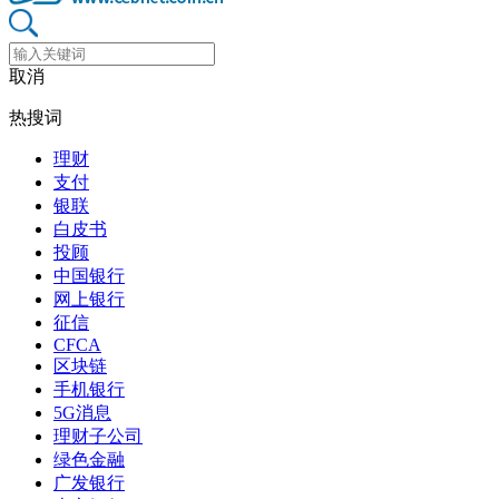
取消
热搜词
理财
支付
银联
白皮书
投顾
中国银行
网上银行
征信
CFCA
区块链
手机银行
5G消息
理财子公司
绿色金融
广发银行