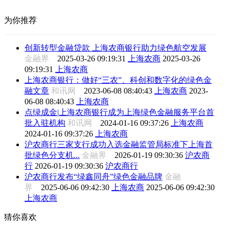
为你推荐
创新转型金融贷款 上海农商银行助力绿色航空发展
金融界
2025-03-26 09:19:31
上海农商
2025-03-26
09:19:31
上海农商
上海农商银行：做好“三农”、科创和数字化的绿色金
融文章
和讯网
2023-06-08 08:40:43
上海农商
2023-
06-08 08:40:43
上海农商
点绿成金|上海农商银行成为上海绿色金融服务平台首
批入驻机构
和讯网
2024-01-16 09:37:26
上海农商
2024-01-16 09:37:26
上海农商
沪农商行三家支行成功入选金融监管局标准下上海首
批绿色分支机...
金融界
2026-01-19 09:30:36
沪农商
行
2026-01-19 09:30:36
沪农商行
沪农商行发布“绿鑫同舟”绿色金融品牌
金融
界
2025-06-06 09:42:30
上海农商
2025-06-06 09:42:30
上海农商
猜你喜欢