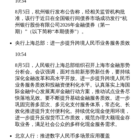
10:34
8月5日，杭州银行发布公告称，经相关监管机构批
准，该行于近日在全国银行间债券市场成功发行“杭
州银行股份有限公司2026年金融债券（第一
期）”（以下简称“本期债券”）。
央行上海总部：进一步提升跨境人民币业务服务质效
10:54
8月5日，人民银行上海总部组织召开上海市金融形势
分析会。会议强调，面对当前新形势新任务，要持续
深化金融改革和高水平开放。进一步提升跨境人民币
业务服务质效和投融资便利化水平。认真落实上海国
际金融中心发展离岸金融行动方案，推动试点业务尽
快落地见效。要不断提升基础金融服务质效。进一步
巩固完善多层次、多元化支付服务体系，常态化、长
效化推进提升支付便利化。持续优化现金使用环境，
进一步提升反假货币工作质效，规范办理大额现金存
取业务，满足社会公众的多样化现金服务需求。
北京人行：推进数字人民币多场景应用覆盖