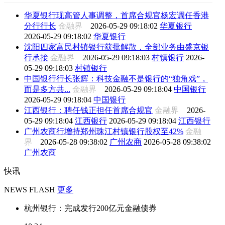
华夏银行现高管人事调整，首席合规官杨宏调任香港
分行行长
金融界
2026-05-29 09:18:02
华夏银行
2026-05-29 09:18:02
华夏银行
沈阳四家富民村镇银行获批解散，全部业务由盛京银
行承接
金融界
2026-05-29 09:18:03
村镇银行
2026-
05-29 09:18:03
村镇银行
中国银行行长张辉：科技金融不是银行的“独角戏”，
而是多方共...
金融界
2026-05-29 09:18:04
中国银行
2026-05-29 09:18:04
中国银行
江西银行：聘任钱正担任首席合规官
金融界
2026-
05-29 09:18:04
江西银行
2026-05-29 09:18:04
江西银行
广州农商行增持郑州珠江村镇银行股权至42%
金融
界
2026-05-28 09:38:02
广州农商
2026-05-28 09:38:02
广州农商
快讯
NEWS FLASH
更多
杭州银行：完成发行200亿元金融债券