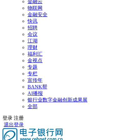
金融云
物联网
金融安全
快讯
招聘
会议
江湖
理财
福利汇
金视点
专题
专栏
宣传年
BANK帮
AI播报
银行业数字金融创新成果展
全部
登录
注册
退出登录