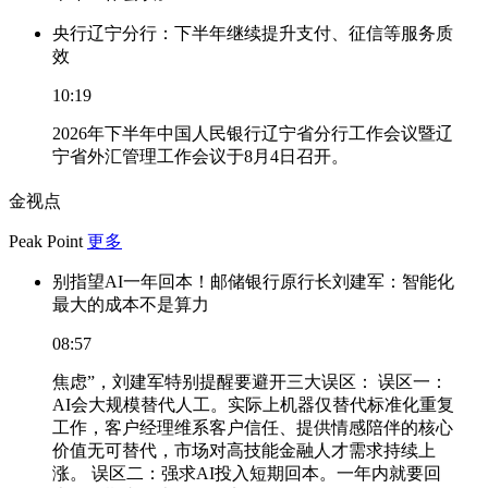
央行辽宁分行：下半年继续提升支付、征信等服务质
效
10:19
2026年下半年中国人民银行辽宁省分行工作会议暨辽
宁省外汇管理工作会议于8月4日召开。
金视点
Peak Point
更多
别指望AI一年回本！邮储银行原行长刘建军：智能化
最大的成本不是算力
08:57
焦虑”，刘建军特别提醒要避开三大误区： 误区一：
AI会大规模替代人工。实际上机器仅替代标准化重复
工作，客户经理维系客户信任、提供情感陪伴的核心
价值无可替代，市场对高技能金融人才需求持续上
涨。 误区二：强求AI投入短期回本。一年内就要回