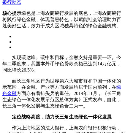
银行动态
核心提示
绿色是上海农商银行发展的底色，上海农商银行
将践行绿色金融，体现普惠特色，以赋能社会治理助力百
姓美好生活，致力于成为区域独具特色的绿色金融机构。
实现碳达峰、碳中和目标，金融支持是重要一环。今
年二季度末，我国本外币绿色贷款余额已达到14万亿元，
同比增长26.5%。
而长三角地区作为世界第六大城市群和中国一体化的
示范区，在金融、产业等方面发展均居于国内前列，在
绿
色金融
方面亦有着排头兵的重任。2019年11月，《长三角
生态绿色一体化发展示范区总体方案》正式发布，自此，
长三角一体化发展与生态绿色合二为一。
定位战略高度，助力长三角生态绿色一体化发展
作为上海地区的法人银行，上海农商银行积极行动，