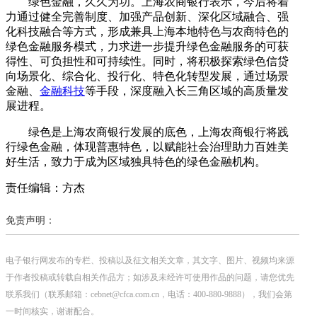
绿色金融，久久为功。上海农商银行表示，今后将着
力通过健全完善制度、加强产品创新、深化区域融合、强
化科技融合等方式，形成兼具上海本地特色与农商特色的
绿色金融服务模式，力求进一步提升绿色金融服务的可获
得性、可负担性和可持续性。同时，将积极探索绿色信贷
向场景化、综合化、投行化、特色化转型发展，通过场景
金融、
金融科技
等手段，深度融入长三角区域的高质量发
展进程。
绿色是上海农商银行发展的底色，上海农商银行将践
行绿色金融，体现普惠特色，以赋能社会治理助力百姓美
好生活，致力于成为区域独具特色的绿色金融机构。
责任编辑：方杰
免责声明：
电子银行网发布的专栏、投稿以及征文相关文章，其文字、图片、视频均来源
于作者投稿或转载自相关作品方；如涉及未经许可使用作品的问题，请您优先
联系我们（联系邮箱：cebnet@cfca.com.cn，电话：400-880-9888），我们会第
一时间核实，谢谢配合。