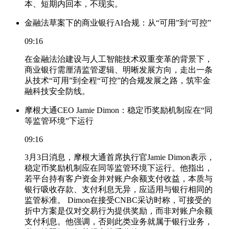
本、短期内回本，不现实。
金融法草案下的商业银行AI合规：从“可用”到“可控”
09:16
在金融法治建设与人工智能技术双重变革的背景下，
商业银行需厘清监管逻辑、明晰发展方向，走出一条
从技术“可用”到全程“可控”的合规发展之路，筑牢金
融科技安全防线。
摩根大通CEO Jamie Dimon：稳定币奖励机制应在“同
等监管环境”下运行
09:16
3月3日消息，摩根大通首席执行官Jamie Dimon表示，
稳定币奖励机制应在同等监管环境下运行。他指出，
若平台持有客户资金并对账户余额支付收益，本质与
银行吸收存款、支付利息无异，应适用与银行相同的
监管标准。 Dimon在接受CNBC采访时称，可接受的
折中方案是仅对交易行为提供奖励，而非对账户余额
支付利息。他强调，否则此类业务就属于银行业务，