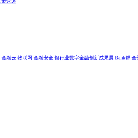
政策速递
链
金融云
物联网
金融安全
银行业数字金融创新成果展
Bank帮
全