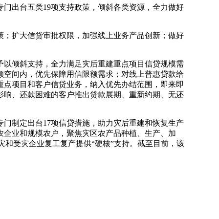
专门出台五类19项支持政策，倾斜各类资源，全力做好
策；扩大信贷审批权限，加强线上业务产品创新；做好
予以倾斜支持，全力满足灾后重建重点项目信贷规模需
额空间内，优先保障用信限额需求；对线上普惠贷款给
重点项目和客户信贷业务，纳入优先办结范围，即来即
影响、还款困难的客户推出贷款展期、重新约期、无还
门制定出台17项信贷措施，助力灾后重建和恢复生产
农企业和规模农户，聚焦灾区农产品种植、生产、加
灾和受灾企业复工复产提供“硬核”支持。截至目前，该