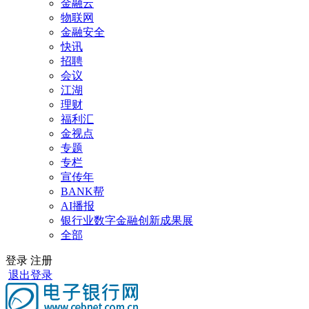
金融云
物联网
金融安全
快讯
招聘
会议
江湖
理财
福利汇
金视点
专题
专栏
宣传年
BANK帮
AI播报
银行业数字金融创新成果展
全部
登录
注册
退出登录