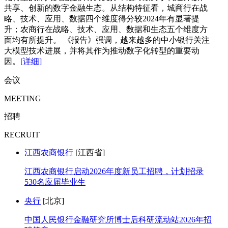
共享、创新的数字金融生态。从结构特征看，城商行在战
略、技术、应用、数据四个维度得分较2024年有显著提
升；农商行在战略、技术、应用、数据和生态五个维度方
面均有所提升。 《报告》强调，越来越多的中小银行关注
大模型技术进展，并将其作为推动数字化转型的重要动
因。
[详细]
会议
MEETING
招聘
RECRUIT
江西农商银行
[江西省]
江西农商银行启动2026年度新员工招聘，计划招录
530名应届毕业生
央行
[北京]
中国人民银行金融研究所博士后科研流动站2026年招