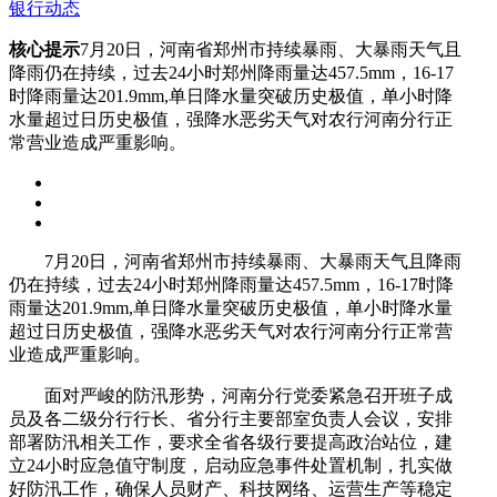
银行动态
核心提示
7月20日，河南省郑州市持续暴雨、大暴雨天气且
降雨仍在持续，过去24小时郑州降雨量达457.5mm，16-17
时降雨量达201.9mm,单日降水量突破历史极值，单小时降
水量超过日历史极值，强降水恶劣天气对农行河南分行正
常营业造成严重影响。
7月20日，河南省郑州市持续暴雨、大暴雨天气且降雨
仍在持续，过去24小时郑州降雨量达457.5mm，16-17时降
雨量达201.9mm,单日降水量突破历史极值，单小时降水量
超过日历史极值，强降水恶劣天气对农行河南分行正常营
业造成严重影响。
面对严峻的防汛形势，河南分行党委紧急召开班子成
员及各二级分行行长、省分行主要部室负责人会议，安排
部署防汛相关工作，要求全省各级行要提高政治站位，建
立24小时应急值守制度，启动应急事件处置机制，扎实做
好防汛工作，确保人员财产、科技网络、运营生产等稳定