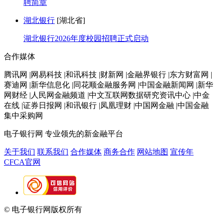
聘简章
湖北银行
[湖北省]
湖北银行2026年度校园招聘正式启动
合作媒体
腾讯网 |网易科技 |和讯科技 |财新网 |金融界银行 |东方财富网 |
赛迪网 |新华信息化 |同花顺金融服务网 |中国金融新闻网 |新华
网财经 |人民网金融频道 |中文互联网数据研究资讯中心 |中金
在线 |证券日报网 |和讯银行 |凤凰理财 |中国网金融 |中国金融
集中采购网
电子银行网
专业领先的新金融平台
关于我们
联系我们
合作媒体
商务合作
网站地图
宣传年
CFCA官网
© 电子银行网版权所有
京ICP备05045998号-2
京公网安备