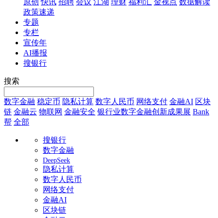
原创
快讯
招聘
会议
江湖
理财
福利汇
金视点
数据解读
政策速递
专题
专栏
宣传年
AI播报
搜银行
搜索
数字金融
稳定币
隐私计算
数字人民币
网络支付
金融AI
区块
链
金融云
物联网
金融安全
银行业数字金融创新成果展
Bank
帮
全部
搜银行
数字金融
DeepSeek
隐私计算
数字人民币
网络支付
金融AI
区块链