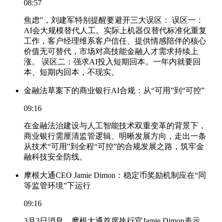
08:57
焦虑”，刘建军特别提醒要避开三大误区： 误区一：
AI会大规模替代人工。实际上机器仅替代标准化重复
工作，客户经理维系客户信任、提供情感陪伴的核心
价值无可替代，市场对高技能金融人才需求持续上
涨。 误区二：强求AI投入短期回本。一年内就要回
本、短期内回本，不现实。
金融法草案下的商业银行AI合规：从“可用”到“可控”
09:16
在金融法治建设与人工智能技术双重变革的背景下，
商业银行需厘清监管逻辑、明晰发展方向，走出一条
从技术“可用”到全程“可控”的合规发展之路，筑牢金
融科技安全防线。
摩根大通CEO Jamie Dimon：稳定币奖励机制应在“同
等监管环境”下运行
09:16
3月3日消息，摩根大通首席执行官Jamie Dimon表示，