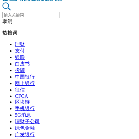
取消
热搜词
理财
支付
银联
白皮书
投顾
中国银行
网上银行
征信
CFCA
区块链
手机银行
5G消息
理财子公司
绿色金融
广发银行