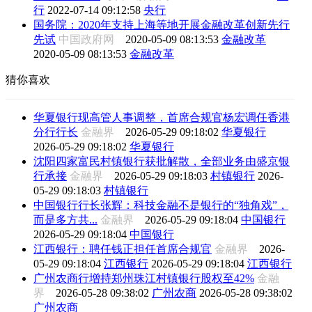
行
2022-07-14 09:12:58
央行
国务院：2020年支持上海等地开展金融改革创新先行
先试
中国政府网
2020-05-09 08:13:53
金融改革
2020-05-09 08:13:53
金融改革
猜你喜欢
华夏银行现高管人事调整，首席合规官杨宏调任香港
分行行长
金融界
2026-05-29 09:18:02
华夏银行
2026-05-29 09:18:02
华夏银行
沈阳四家富民村镇银行获批解散，全部业务由盛京银
行承接
金融界
2026-05-29 09:18:03
村镇银行
2026-
05-29 09:18:03
村镇银行
中国银行行长张辉：科技金融不是银行的“独角戏”，
而是多方共...
金融界
2026-05-29 09:18:04
中国银行
2026-05-29 09:18:04
中国银行
江西银行：聘任钱正担任首席合规官
金融界
2026-
05-29 09:18:04
江西银行
2026-05-29 09:18:04
江西银行
广州农商行增持郑州珠江村镇银行股权至42%
金融
界
2026-05-28 09:38:02
广州农商
2026-05-28 09:38:02
广州农商