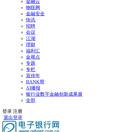
金融云
物联网
金融安全
快讯
招聘
会议
江湖
理财
福利汇
金视点
专题
专栏
宣传年
BANK帮
AI播报
银行业数字金融创新成果展
全部
登录
注册
退出登录