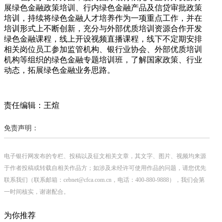
展绿色金融政策培训、行内绿色金融产品及信贷审批政策
培训，持续将绿色金融人才培养作为一项重点工作，并在
培训形式上不断创新，充分与外部优质培训资源合作开发
绿色金融课程，线上开设视频直播课程，线下不定期安排
相关岗位员工参加监管机构、银行业协会、外部优质培训
机构等组织的绿色金融专题培训班，了解国家政策、行业
动态，拓展绿色金融业务思路。
责任编辑：王煊
免责声明：
电子银行网发布的专栏、投稿以及征文相关文章，其文字、图片、视频均来源
于作者投稿或转载自相关作品方；如涉及未经许可使用作品的问题，请您优先
联系我们（联系邮箱：cebnet@cfca.com.cn，电话：400-880-9888），我们会第
一时间核实，谢谢配合。
为你推荐