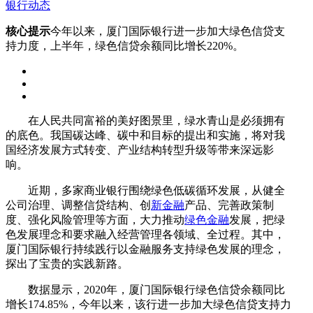
银行动态
核心提示
今年以来，厦门国际银行进一步加大绿色信贷支
持力度，上半年，绿色信贷余额同比增长220%。
在人民共同富裕的美好图景里，绿水青山是必须拥有
的底色。我国碳达峰、碳中和目标的提出和实施，将对我
国经济发展方式转变、产业结构转型升级等带来深远影
响。
近期，多家商业银行围绕绿色低碳循环发展，从健全
公司治理、调整信贷结构、创
新金融
产品、完善政策制
度、强化风险管理等方面，大力推动
绿色金融
发展，把绿
色发展理念和要求融入经营管理各领域、全过程。其中，
厦门国际银行持续践行以金融服务支持绿色发展的理念，
探出了宝贵的实践新路。
数据显示，2020年，厦门国际银行绿色信贷余额同比
增长174.85%，今年以来，该行进一步加大绿色信贷支持力