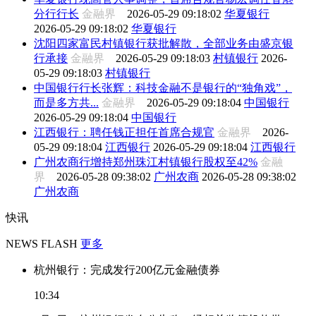
分行行长
金融界
2026-05-29 09:18:02
华夏银行
2026-05-29 09:18:02
华夏银行
沈阳四家富民村镇银行获批解散，全部业务由盛京银
行承接
金融界
2026-05-29 09:18:03
村镇银行
2026-
05-29 09:18:03
村镇银行
中国银行行长张辉：科技金融不是银行的“独角戏”，
而是多方共...
金融界
2026-05-29 09:18:04
中国银行
2026-05-29 09:18:04
中国银行
江西银行：聘任钱正担任首席合规官
金融界
2026-
05-29 09:18:04
江西银行
2026-05-29 09:18:04
江西银行
广州农商行增持郑州珠江村镇银行股权至42%
金融
界
2026-05-28 09:38:02
广州农商
2026-05-28 09:38:02
广州农商
快讯
NEWS FLASH
更多
杭州银行：完成发行200亿元金融债券
10:34