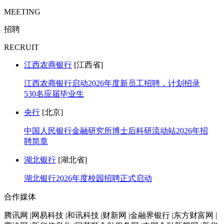
MEETING
招聘
RECRUIT
江西农商银行
[江西省]
江西农商银行启动2026年度新员工招聘，计划招录
530名应届毕业生
央行
[北京]
中国人民银行金融研究所博士后科研流动站2026年招
聘简章
湖北银行
[湖北省]
湖北银行2026年度校园招聘正式启动
合作媒体
腾讯网 |网易科技 |和讯科技 |财新网 |金融界银行 |东方财富网 |