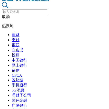
取消
热搜词
理财
支付
银联
白皮书
投顾
中国银行
网上银行
征信
CFCA
区块链
手机银行
5G消息
理财子公司
绿色金融
广发银行