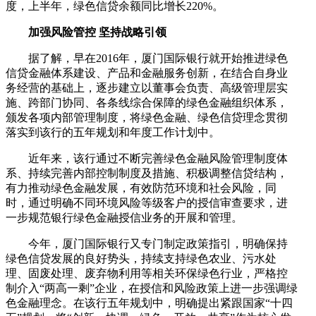
度，上半年，绿色信贷余额同比增长220%。
加强风险管控 坚持战略引领
据了解，早在2016年，厦门国际银行就开始推进绿色
信贷金融体系建设、产品和金融服务创新，在结合自身业
务经营的基础上，逐步建立以董事会负责、高级管理层实
施、跨部门协同、各条线综合保障的绿色金融组织体系，
颁发各项内部管理制度，将绿色金融、绿色信贷理念贯彻
落实到该行的五年规划和年度工作计划中。
近年来，该行通过不断完善绿色金融风险管理制度体
系、持续完善内部控制制度及措施、积极调整信贷结构，
有力推动绿色金融发展，有效防范环境和社会风险，同
时，通过明确不同环境风险等级客户的授信审查要求，进
一步规范银行绿色金融授信业务的开展和管理。
今年，厦门国际银行又专门制定政策指引，明确保持
绿色信贷发展的良好势头，持续支持绿色农业、污水处
理、固废处理、废弃物利用等相关环保绿色行业，严格控
制介入“两高一剩”企业，在授信和风险政策上进一步强调绿
色金融理念。在该行五年规划中，明确提出紧跟国家“十四