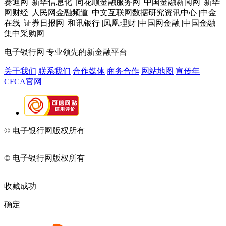
赛迪网 |新华信息化 |同花顺金融服务网 |中国金融新闻网 |新华
网财经 |人民网金融频道 |中文互联网数据研究资讯中心 |中金
在线 |证券日报网 |和讯银行 |凤凰理财 |中国网金融 |中国金融
集中采购网
电子银行网
专业领先的新金融平台
关于我们
联系我们
合作媒体
商务合作
网站地图
宣传年
CFCA官网
© 电子银行网版权所有
京ICP备05045998号-2
京公网安备
11010202009082
© 电子银行网版权所有
京ICP备05045998号-2
京公网安备
11010202009082
收藏成功
确定