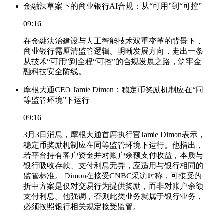
金融法草案下的商业银行AI合规：从“可用”到“可控”
09:16
在金融法治建设与人工智能技术双重变革的背景下，
商业银行需厘清监管逻辑、明晰发展方向，走出一条
从技术“可用”到全程“可控”的合规发展之路，筑牢金
融科技安全防线。
摩根大通CEO Jamie Dimon：稳定币奖励机制应在“同
等监管环境”下运行
09:16
3月3日消息，摩根大通首席执行官Jamie Dimon表示，
稳定币奖励机制应在同等监管环境下运行。他指出，
若平台持有客户资金并对账户余额支付收益，本质与
银行吸收存款、支付利息无异，应适用与银行相同的
监管标准。 Dimon在接受CNBC采访时称，可接受的
折中方案是仅对交易行为提供奖励，而非对账户余额
支付利息。他强调，否则此类业务就属于银行业务，
必须按照银行相关规定接受监管。