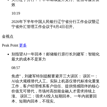
效
10:19
2026年下半年中国人民银行辽宁省分行工作会议暨辽
宁省外汇管理工作会议于8月4日召开。
金视点
Peak Point
更多
别指望AI一年回本！邮储银行原行长刘建军：智能化
最大的成本不是算力
08:57
焦虑”，刘建军特别提醒要避开三大误区： 误区一：
AI会大规模替代人工。实际上机器仅替代标准化重复
工作，客户经理维系客户信任、提供情感陪伴的核心
价值无可替代，市场对高技能金融人才需求持续上
涨。 误区二：强求AI投入短期回本。一年内就要回
本、短期内回本，不现实。