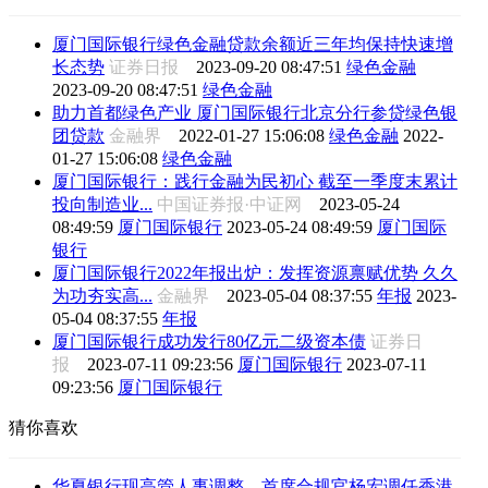
厦门国际银行绿色金融贷款余额近三年均保持快速增
长态势
证券日报
2023-09-20 08:47:51
绿色金融
2023-09-20 08:47:51
绿色金融
助力首都绿色产业 厦门国际银行北京分行参贷绿色银
团贷款
金融界
2022-01-27 15:06:08
绿色金融
2022-
01-27 15:06:08
绿色金融
厦门国际银行：践行金融为民初心 截至一季度末累计
投向制造业...
中国证券报·中证网
2023-05-24
08:49:59
厦门国际银行
2023-05-24 08:49:59
厦门国际
银行
厦门国际银行2022年报出炉：发挥资源禀赋优势 久久
为功夯实高...
金融界
2023-05-04 08:37:55
年报
2023-
05-04 08:37:55
年报
厦门国际银行成功发行80亿元二级资本债
证券日
报
2023-07-11 09:23:56
厦门国际银行
2023-07-11
09:23:56
厦门国际银行
猜你喜欢
华夏银行现高管人事调整，首席合规官杨宏调任香港