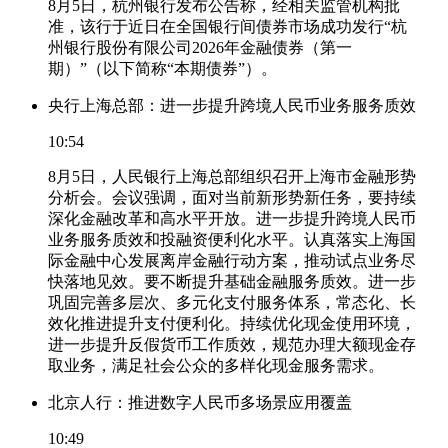
8月5日，杭州银行发布公告称，经相关监管机构批
准，该行于近日在全国银行间债券市场成功发行“杭
州银行股份有限公司2026年金融债券（第一
期）”（以下简称“本期债券”）。
央行上海总部：进一步提升跨境人民币业务服务质效
10:54
8月5日，人民银行上海总部组织召开上海市金融形势
分析会。会议强调，面对当前新形势新任务，要持续
深化金融改革和高水平开放。进一步提升跨境人民币
业务服务质效和投融资便利化水平。认真落实上海国
际金融中心发展离岸金融行动方案，推动试点业务尽
快落地见效。要不断提升基础金融服务质效。进一步
巩固完善多层次、多元化支付服务体系，常态化、长
效化推进提升支付便利化。持续优化现金使用环境，
进一步提升反假货币工作质效，规范办理大额现金存
取业务，满足社会公众的多样化现金服务需求。
北京人行：推进数字人民币多场景应用覆盖
10:49