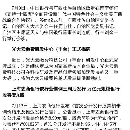
7月9日，中国银行与广西壮族自治区政府在南宁签订
《支持“十四五”全面建设新时代中国特色社会主义壮美广西
战略合作协议》。签约仪式前，广西壮族自治区党委书
记、自治区人大常委会主任鹿心社，自治区党委副书记、
自治区主席蓝天立与中国银行董事长刘连舸、行长刘金一
行举行会谈。
光大云缴费研发中心（丰台）正式揭牌
近日，光大云缴费科技公司（丰台）研发中心正式揭
牌成立，这是继认定成为国家高新技术企业后，光大云缴
费科技公司在科技研发及产品创新领域加速发展的又一重
大标志，将为光大云缴费跨越式发展提供新动能。
上海农商银行依行业惯例三周后发行 万亿元规模银行
股将登A股
7月13日，上海农商银行发布《首次公开发行股票初步
询价结果及推迟发行公告》。公告显示，上海农商银行首
次公开发行股票价格为8.90元/股，股票简称为“沪农商行”，
股票代码“601825”，首次公开发行不超过96，444.4445万