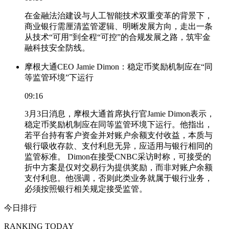
在金融法治建设与人工智能技术双重变革的背景下，
商业银行需厘清监管逻辑、明晰发展方向，走出一条
从技术“可用”到全程“可控”的合规发展之路，筑牢金
融科技安全防线。
摩根大通CEO Jamie Dimon：稳定币奖励机制应在“同
等监管环境”下运行
09:16
3月3日消息，摩根大通首席执行官Jamie Dimon表示，
稳定币奖励机制应在同等监管环境下运行。他指出，
若平台持有客户资金并对账户余额支付收益，本质与
银行吸收存款、支付利息无异，应适用与银行相同的
监管标准。 Dimon在接受CNBC采访时称，可接受的
折中方案是仅对交易行为提供奖励，而非对账户余额
支付利息。他强调，否则此类业务就属于银行业务，
必须按照银行相关规定接受监管。
今日排行
RANKING TODAY