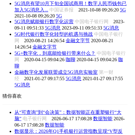
5G消息有望10月下旬全国试商用！数字人民币钱包已
加入5G消息入...
中国证券报
2021-10-08 09:26:20
5G
2021-10-08 09:26:20
5G
5G消息赋能银行数字化运营
中国电子银行网
2023-
09-11 09:51:33
5G消息
2023-09-11 09:51:33
5G消息
5G时代银行数字化转型的机遇与挑战
中国电子银行
网
2020-08-21 14:26:54
金融文字节
2020-08-21
14:26:54
金融文字节
5G+数字化，到底能给银行带来什么？
中国电子银行
网
2020-04-15 09:04:26
咖聊
2020-04-15 09:04:26
咖
聊
金融数字化发展联盟成立5G消息实验室
第一财
经
2021-01-27 09:17:55
5G消息
2021-01-27 09:17:55
5G消息
猜你喜欢
从“可查询”到“会决策”：数据智能正在重塑银行“大
脑”
电子银行网
2026-06-17 17:08:28
数据智能
2026-
06-17 17:08:28
数据智能
数据显示：2026年Q1手机银行运营指数呈现“V型反