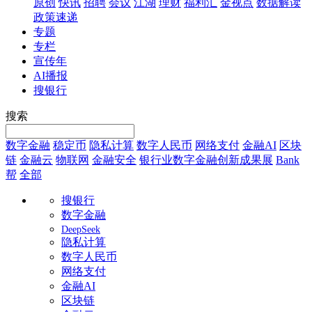
原创
快讯
招聘
会议
江湖
理财
福利汇
金视点
数据解读
政策速递
专题
专栏
宣传年
AI播报
搜银行
搜索
数字金融
稳定币
隐私计算
数字人民币
网络支付
金融AI
区块
链
金融云
物联网
金融安全
银行业数字金融创新成果展
Bank
帮
全部
搜银行
数字金融
DeepSeek
隐私计算
数字人民币
网络支付
金融AI
区块链