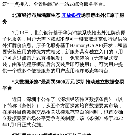
筑“一点接入、全景响应”的一站式综合服务平台。
北京银行布局鸿蒙生态
开放银行
场景孵出外汇原子服
务
7月13日，北京银行基于华为鸿蒙系统推出外汇牌价原
子化服务，用户无需下载APP即可一键获取北京银行提供的
外汇牌价信息。原子化服务基于HarmonyOS API开发，和需
要安装应用的传统方式相比，新服务具有独立入口的（用
户可通过点击方式直接触发）、免安装的（无需显式安
装，由系统程序框架后台安装后即可使用）、可为用户提
供一个或多个便捷服务的用户应用程序形态等特点。
“大数据杀熟”最高罚5000万元 深圳推动建立数据交易
平台
近日，深圳市公布了《深圳经济特区数据条例》（以
下简称《条例》），从五个方面探索培育数据要素市场，
在填补目前数据交易相关法律规范空白的同时，也首次确
立数据要素市场公平竞争有关制度，该《条例》将于2022
年1月1日正式实施。