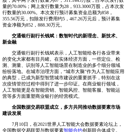
股，其中网下发行数量为67，511.1445万股，占本次发行数
量的70.00%；网上发行数量为28，933.3000万股，占本次发
行数量的30.00%。本次发行预计募集资金总额为858，
355.56万元，扣除发行费用约5，467.26万元后，预计募集
资金净额为852，888.30万元。
交通银行副行长钱斌：数智时代的新理念、新技术、
新金融
交通银行副行长钱斌表示，人工智能给各行各业带来
的变化大家都有目共睹。在实体经济方面，一些定位、检
测、测量、识别等人工智能场景在制造业的多个细分领域
纷纷落地。在城市治理方面，“城市大脑”作为人工智能应用
的典型，已成为新型智慧城市建设的重要抓手，特别在这
次疫情管控过程中得到了进一步印证。在商业银行领域，
人工智能更是在智能营销、智能风控、智能客服、智能运
营等多方面重塑商业银行的经营模式。
全国数据交易联盟成立，多方共同推动数据要素市场
建设发展
7月10日，在2021世界人工智能大会数据要素论坛上，
全国数据交易联盟与数据要素
智能合约
创新联合体成立。