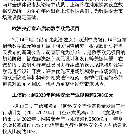
南财全媒体记者从论坛中获悉，上海将在浦东探索设立数
据交易所，力争在年内出台上海数据条例，为数据要素市
场建设奠定基础。
欧洲央行宣布启动数字欧元项目
7月14日电（记者沈忠浩 左为）欧洲中央银行14日宣布
启动数字欧元项目并展开相关调查研究。根据欧洲央行当
天发布的新闻公告，调查研究为期2年，是数字欧元项目的
初始阶段，旨在解决数字欧元设计和发行等关键问题。在
该阶段，欧洲央行与成员国央行组成的欧元系统将对数字
欧元进行设计开发，评估优先应用场景和潜在市场影响，
与欧洲议会等机构研究相关法律框架，保护使用者隐私并
避免对欧元区居民、机构乃至整体经济带来风险。
工信部：到2023年网络安全产业规模超2500亿元
7月12日，工信部发布《网络安全产业高质量发展三年
行动计划（2021-2023年）（征求意见稿）》。《意见稿》
指出，到2023年，网络安全产业规模超过2500亿元，年复
合增长率超过15%；电信等重点行业网络安全投入占信息化
投入比例达10%。