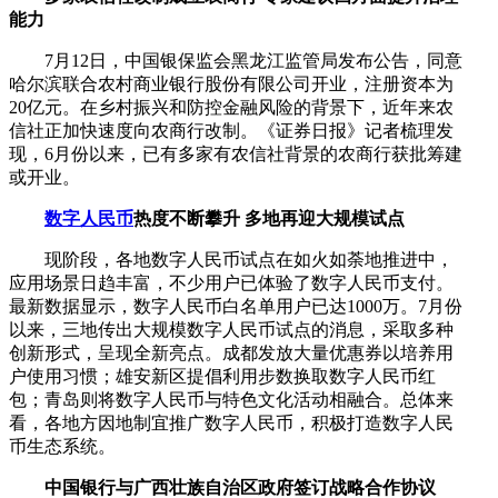
能力
7月12日，中国银保监会黑龙江监管局发布公告，同意
哈尔滨联合农村商业银行股份有限公司开业，注册资本为
20亿元。在乡村振兴和防控金融风险的背景下，近年来农
信社正加快速度向农商行改制。《证券日报》记者梳理发
现，6月份以来，已有多家有农信社背景的农商行获批筹建
或开业。
数字人民币
热度不断攀升 多地再迎大规模试点
现阶段，各地数字人民币试点在如火如荼地推进中，
应用场景日趋丰富，不少用户已体验了数字人民币支付。
最新数据显示，数字人民币白名单用户已达1000万。7月份
以来，三地传出大规模数字人民币试点的消息，采取多种
创新形式，呈现全新亮点。成都发放大量优惠券以培养用
户使用习惯；雄安新区提倡利用步数换取数字人民币红
包；青岛则将数字人民币与特色文化活动相融合。总体来
看，各地方因地制宜推广数字人民币，积极打造数字人民
币生态系统。
中国银行与广西壮族自治区政府签订战略合作协议