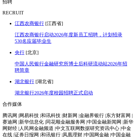
招聘
RECRUIT
江西农商银行
[江西省]
江西农商银行启动2026年度新员工招聘，计划招录
530名应届毕业生
央行
[北京]
中国人民银行金融研究所博士后科研流动站2026年招
聘简章
湖北银行
[湖北省]
湖北银行2026年度校园招聘正式启动
合作媒体
腾讯网 |网易科技 |和讯科技 |财新网 |金融界银行 |东方财富网 |
赛迪网 |新华信息化 |同花顺金融服务网 |中国金融新闻网 |新华
网财经 |人民网金融频道 |中文互联网数据研究资讯中心 |中金
在线 |证券日报网 |和讯银行 |凤凰理财 |中国网金融 |中国金融