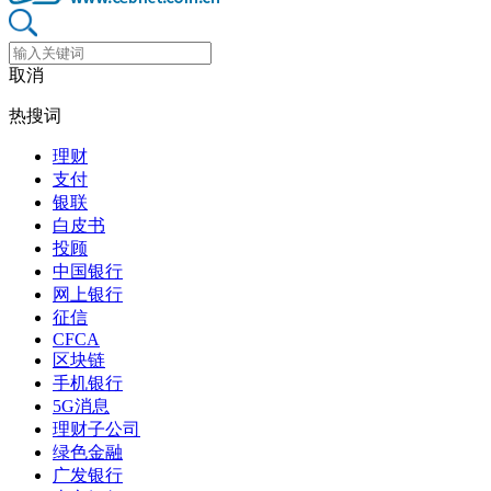
取消
热搜词
理财
支付
银联
白皮书
投顾
中国银行
网上银行
征信
CFCA
区块链
手机银行
5G消息
理财子公司
绿色金融
广发银行