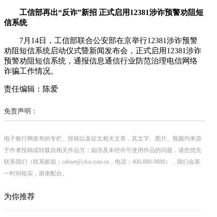
工信部再出“反诈”新招 正式启用12381涉诈预警劝阻短
信系统
7月14日，工信部联合公安部在京举行12381涉诈预警
劝阻短信系统启动仪式暨新闻发布会，正式启用12381涉诈
预警劝阻短信系统，通报信息通信行业防范治理电信网络
诈骗工作情况。
责任编辑：陈爱
免责声明：
电子银行网发布的专栏、投稿以及征文相关文章，其文字、图片、视频均来源
于作者投稿或转载自相关作品方；如涉及未经许可使用作品的问题，请您优先
联系我们（联系邮箱：cebnet@cfca.com.cn，电话：400-880-9888），我们会第
一时间核实，谢谢配合。
为你推荐