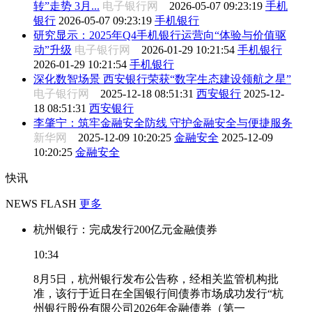
转”走势 3月...
电子银行网
2026-05-07 09:23:19
手机
银行
2026-05-07 09:23:19
手机银行
研究显示：2025年Q4手机银行运营向“体验与价值驱
动”升级
电子银行网
2026-01-29 10:21:54
手机银行
2026-01-29 10:21:54
手机银行
深化数智场景 西安银行荣获“数字生态建设领航之星”
电子银行网
2025-12-18 08:51:31
西安银行
2025-12-
18 08:51:31
西安银行
李肇宁：筑牢金融安全防线 守护金融安全与便捷服务
新华网
2025-12-09 10:20:25
金融安全
2025-12-09
10:20:25
金融安全
快讯
NEWS FLASH
更多
杭州银行：完成发行200亿元金融债券
10:34
8月5日，杭州银行发布公告称，经相关监管机构批
准，该行于近日在全国银行间债券市场成功发行“杭
州银行股份有限公司2026年金融债券（第一