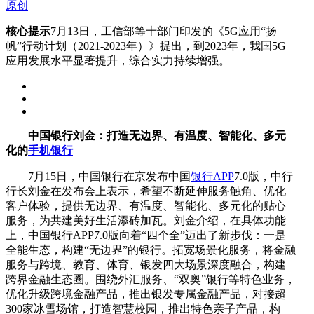
原创
核心提示
7月13日，工信部等十部门印发的《5G应用“扬
帆”行动计划（2021-2023年）》提出，到2023年，我国5G
应用发展水平显著提升，综合实力持续增强。
中国银行刘金：打造无边界、有温度、智能化、多元
化的
手机银行
7月15日，中国银行在京发布中国
银行APP
7.0版，中行
行长刘金在发布会上表示，希望不断延伸服务触角、优化
客户体验，提供无边界、有温度、智能化、多元化的贴心
服务，为共建美好生活添砖加瓦。刘金介绍，在具体功能
上，中国银行APP7.0版向着“四个全”迈出了新步伐：一是
全能生态，构建“无边界”的银行。拓宽场景化服务，将金融
服务与跨境、教育、体育、银发四大场景深度融合，构建
跨界金融生态圈。围绕外汇服务、“双奥”银行等特色业务，
优化升级跨境金融产品，推出银发专属金融产品，对接超
300家冰雪场馆，打造智慧校园，推出特色亲子产品，构