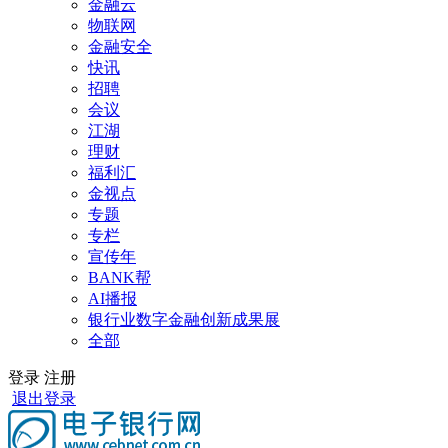
金融云
物联网
金融安全
快讯
招聘
会议
江湖
理财
福利汇
金视点
专题
专栏
宣传年
BANK帮
AI播报
银行业数字金融创新成果展
全部
登录
注册
退出登录