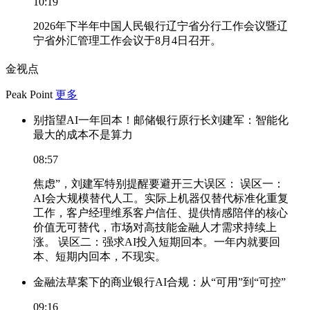
10:19
2026年下半年中国人民银行辽宁省分行工作会议暨辽
宁省外汇管理工作会议于8月4日召开。
金视点
Peak Point
更多
别指望AI一年回本！邮储银行原行长刘建军：智能化
最大的成本不是算力
08:57
焦虑”，刘建军特别提醒要避开三大误区： 误区一：
AI会大规模替代人工。实际上机器仅替代标准化重复
工作，客户经理维系客户信任、提供情感陪伴的核心
价值无可替代，市场对高技能金融人才需求持续上
涨。 误区二：强求AI投入短期回本。一年内就要回
本、短期内回本，不现实。
金融法草案下的商业银行AI合规：从“可用”到“可控”
09:16