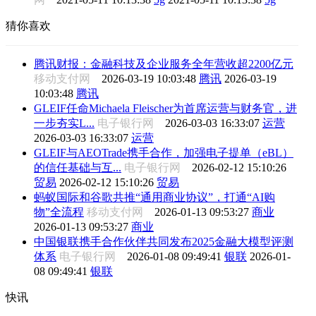
猜你喜欢
腾讯财报：金融科技及企业服务全年营收超2200亿元
移动支付网
2026-03-19 10:03:48
腾讯
2026-03-19
10:03:48
腾讯
GLEIF任命Michaela Fleischer为首席运营与财务官，进
一步夯实L...
电子银行网
2026-03-03 16:33:07
运营
2026-03-03 16:33:07
运营
GLEIF与AEOTrade携手合作，加强电子提单（eBL）
的信任基础与互...
电子银行网
2026-02-12 15:10:26
贸易
2026-02-12 15:10:26
贸易
蚂蚁国际和谷歌共推“通用商业协议”，打通“AI购
物”全流程
移动支付网
2026-01-13 09:53:27
商业
2026-01-13 09:53:27
商业
中国银联携手合作伙伴共同发布2025金融大模型评测
体系
电子银行网
2026-01-08 09:49:41
银联
2026-01-
08 09:49:41
银联
快讯