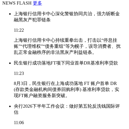
NEWS FLASH
更多
上海银行信用卡中心深化警银协同共治，强力斩断金
融黑灰产犯罪链条
11:22
上海银行信用卡中心持续重拳出击，打击以“停息挂
账”“代理维权”“债务重组”等为幌子，误导消费者、扰
乱正常金融秩序的非法黑灰产利益链条。
民生银行成功落地FT项下同业首单DR基准利率贷款
11:23
8月3日，民生银行在上海成功落地 FT 账户首单 DR
(存款类金融机构间债券回购利率) 基准利率贷款，实
现FT账户融资服务新突破。
央行2026下半年工作会议：做好第五轮反洗钱国际评
估
11:06