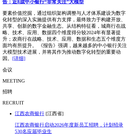
告：近8成中小银行“非常关注”大模型
要素价值挖掘，通过组织架构调整与人才体系建设为数字
化转型的深入实施提供有力支撑，最终致力于构建开放、
共享、创新的数字金融生态。从结构特征看，城商行在战
略、技术、应用、数据四个维度得分较2024年有显著提
升；农商行在战略、技术、应用、数据和生态五个维度方
面均有所提升。 《报告》强调，越来越多的中小银行关注
大模型技术进展，并将其作为推动数字化转型的重要动
因。
[详细]
会议
MEETING
招聘
RECRUIT
江西农商银行
[江西省]
江西农商银行启动2026年度新员工招聘，计划招录
530名应届毕业生