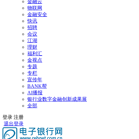
金融云
物联网
金融安全
快讯
招聘
会议
江湖
理财
福利汇
金视点
专题
专栏
宣传年
BANK帮
AI播报
银行业数字金融创新成果展
全部
登录
注册
退出登录