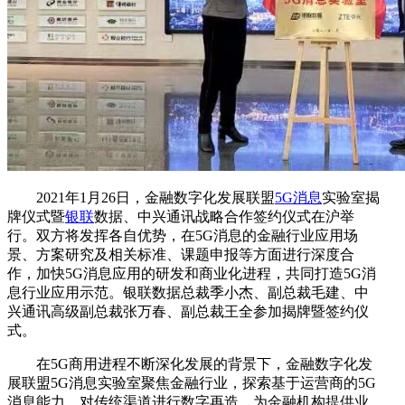
2021年1月26日，金融数字化发展联盟
5G消息
实验室揭
牌仪式暨
银联
数据、中兴通讯战略合作签约仪式在沪举
行。双方将发挥各自优势，在5G消息的金融行业应用场
景、方案研究及相关标准、课题申报等方面进行深度合
作，加快5G消息应用的研发和商业化进程，共同打造5G消
息行业应用示范。银联数据总裁季小杰、副总裁毛建、中
兴通讯高级副总裁张万春、副总裁王全参加揭牌暨签约仪
式。
在5G商用进程不断深化发展的背景下，金融数字化发
展联盟5G消息实验室聚焦金融行业，探索基于运营商的5G
消息能力，对传统渠道进行数字再造，为金融机构提供业