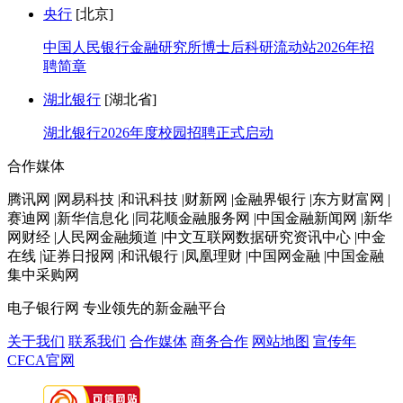
央行
[北京]
中国人民银行金融研究所博士后科研流动站2026年招
聘简章
湖北银行
[湖北省]
湖北银行2026年度校园招聘正式启动
合作媒体
腾讯网 |网易科技 |和讯科技 |财新网 |金融界银行 |东方财富网 |
赛迪网 |新华信息化 |同花顺金融服务网 |中国金融新闻网 |新华
网财经 |人民网金融频道 |中文互联网数据研究资讯中心 |中金
在线 |证券日报网 |和讯银行 |凤凰理财 |中国网金融 |中国金融
集中采购网
电子银行网
专业领先的新金融平台
关于我们
联系我们
合作媒体
商务合作
网站地图
宣传年
CFCA官网