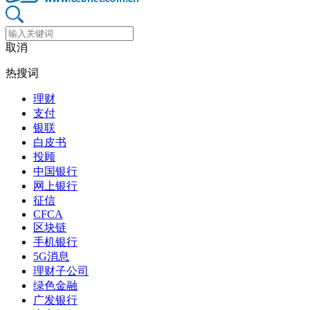
取消
热搜词
理财
支付
银联
白皮书
投顾
中国银行
网上银行
征信
CFCA
区块链
手机银行
5G消息
理财子公司
绿色金融
广发银行