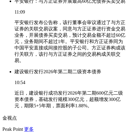
平安银行：与方正证券开展最高60亿元债券买卖交易
11:09
平安银行发布公告称，该行董事会审议通过了与方正
证券的关联交易议案，同意与方正证券进行资金交易
业务，开展债券买卖交易，预计交易金额不超过60亿
元，业务期间不超过1年。平安银行和方正证券同为
中国平安直接或间接控股的子公司。方正证券构成该
行关联方，该行与方正证券之间的交易构成关联交
易。
建设银行发行2026年第二期二级资本债券
10:54
近日，建设银行成功发行2026年第二期600亿元二级
资本债券，基础发行规模300亿元，超额增发300亿
元，期限5+5年期，票面利率1.88%。
金视点
Peak Point
更多