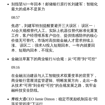
别指望AI一年回本！邮储银行原行长刘建军：智能化
最大的成本不是算力
08:57
焦虑”，刘建军特别提醒要避开三大误区： 误区一：
AI会大规模替代人工。实际上机器仅替代标准化重复
工作，客户经理维系客户信任、提供情感陪伴的核心
价值无可替代，市场对高技能金融人才需求持续上
涨。 误区二：强求AI投入短期回本。一年内就要回
本、短期内回本，不现实。
金融法草案下的商业银行AI合规：从“可用”到“可控”
09:16
在金融法治建设与人工智能技术双重变革的背景下，
商业银行需厘清监管逻辑、明晰发展方向，走出一条
从技术“可用”到全程“可控”的合规发展之路，筑牢金
融科技安全防线。
摩根大通CEO Jamie Dimon：稳定币奖励机制应在“同
等监管环境”下运行