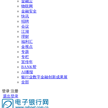
金融云
物联网
金融安全
快讯
招聘
会议
江湖
理财
福利汇
金视点
专题
专栏
宣传年
BANK帮
AI播报
银行业数字金融创新成果展
全部
登录
注册
退出登录