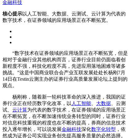
金融科技
核心提示
以人工智能、大数据、云测试、云计算为代表的
数字技术，在证券领域的应用场景正在不断拓宽。
“数字技术在证券领域的应用场景正在不断拓宽，但是
相对于金融行业其他机构而言，证券行业目前仍面临着创
新程度不强，科技化程度不高，先进应用落地困难等诸多
挑战。”这是中国商业联合会产业互联发展处处长杨刚7月
14日在Testin云测主办的证券行业高质量发展论坛上提到的
观点。
杨刚称，随着新一轮科技革命的深入推进，我国的证
券行业正在经历数字化改革，以
人工智能
、
大数据
、云测
试、
云计算
为代表的数字技术，在证券领域的应用场景正
在不断拓宽，在不断加速传统业务转型的同时，证券行业
对信息科技重视的程度也在不断的提高，券商的信息技术
投入逐年增长，可以说发展
金融科技
深化
数字化转型
，依
然成为证券公司实现业务创先提高服务质量的必然选择。