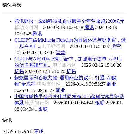
猜你喜欢
腾讯财报：金融科技及企业服务全年营收超2200亿元
移动支付网
2026-03-19 10:03:48
腾讯
2026-03-19
10:03:48
腾讯
GLEIF任命Michaela Fleischer为首席运营与财务官，进
一步夯实L...
电子银行网
2026-03-03 16:33:07
运营
2026-03-03 16:33:07
运营
GLEIF与AEOTrade携手合作，加强电子提单（eBL）
的信任基础与互...
电子银行网
2026-02-12 15:10:26
贸易
2026-02-12 15:10:26
贸易
蚂蚁国际和谷歌共推“通用商业协议”，打通“AI购
物”全流程
移动支付网
2026-01-13 09:53:27
商业
2026-01-13 09:53:27
商业
中国银联携手合作伙伴共同发布2025金融大模型评测
体系
电子银行网
2026-01-08 09:49:41
银联
2026-01-
08 09:49:41
银联
快讯
NEWS FLASH
更多