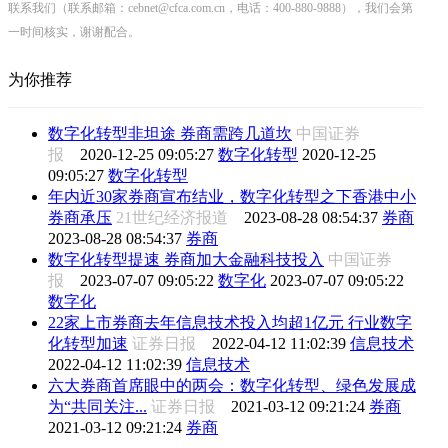
联系我们（联系邮箱：cebnet@cfca.com.cn，电话：400-880-9888），我们会第
一时间核实，谢谢配合。
为你推荐
数字化转型非坦途 券商需跨几道坎
中国证券
报
2020-12-25 09:05:27
数字化转型
2020-12-25
09:05:27
数字化转型
年内近30家券商宣布结业，数字化转型之下香港中小
券商承压
21世纪经济报道
2023-08-28 08:54:37
券商
2023-08-28 08:54:37
券商
数字化转型提速 券商加大金融科技投入
中国证券
报
2023-07-07 09:05:22
数字化
2023-07-07 09:05:22
数字化
22家上市券商去年信息技术投入均超1亿元 行业数字
化转型加速
证券日报
2022-04-12 11:02:39
信息技术
2022-04-12 11:02:39
信息技术
六大券商首席眼中的两会：数字化转型、绿色发展成
为“共同关注...
证券日报
2021-03-12 09:21:24
券商
2021-03-12 09:21:24
券商