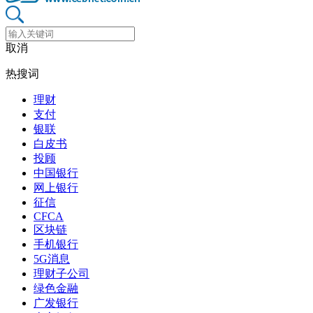
取消
热搜词
理财
支付
银联
白皮书
投顾
中国银行
网上银行
征信
CFCA
区块链
手机银行
5G消息
理财子公司
绿色金融
广发银行