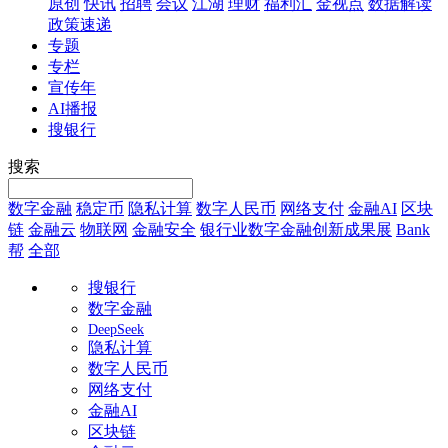
原创
快讯
招聘
会议
江湖
理财
福利汇
金视点
数据解读
政策速递
专题
专栏
宣传年
AI播报
搜银行
搜索
数字金融
稳定币
隐私计算
数字人民币
网络支付
金融AI
区块
链
金融云
物联网
金融安全
银行业数字金融创新成果展
Bank
帮
全部
搜银行
数字金融
DeepSeek
隐私计算
数字人民币
网络支付
金融AI
区块链