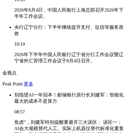
2026年8月4日，中国人民银行上海总部召开2026年下
半年工作会议。
央行辽宁分行：下半年继续提升支付、征信等服务质
效
10:19
2026年下半年中国人民银行辽宁省分行工作会议暨辽
宁省外汇管理工作会议于8月4日召开。
金视点
Peak Point
更多
别指望AI一年回本！邮储银行原行长刘建军：智能化
最大的成本不是算力
08:57
焦虑”，刘建军特别提醒要避开三大误区： 误区一：
AI会大规模替代人工。实际上机器仅替代标准化重复