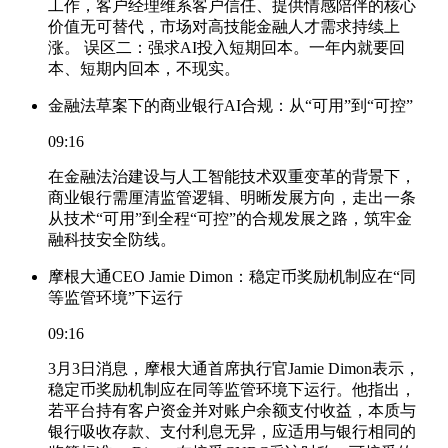
工作，客户经理维系客户信任、提供情感陪伴的核心
价值无可替代，市场对高技能金融人才需求持续上
涨。 误区二：强求AI投入短期回本。一年内就要回
本、短期内回本，不现实。
金融法草案下的商业银行AI合规：从“可用”到“可控”
09:16
在金融法治建设与人工智能技术双重变革的背景下，
商业银行需厘清监管逻辑、明晰发展方向，走出一条
从技术“可用”到全程“可控”的合规发展之路，筑牢金
融科技安全防线。
摩根大通CEO Jamie Dimon：稳定币奖励机制应在“同
等监管环境”下运行
09:16
3月3日消息，摩根大通首席执行官Jamie Dimon表示，
稳定币奖励机制应在同等监管环境下运行。他指出，
若平台持有客户资金并对账户余额支付收益，本质与
银行吸收存款、支付利息无异，应适用与银行相同的