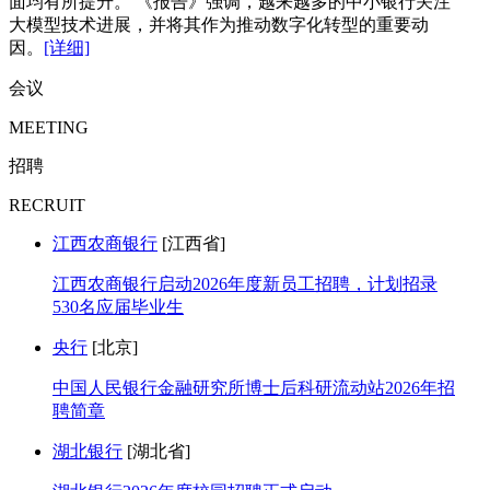
面均有所提升。 《报告》强调，越来越多的中小银行关注
大模型技术进展，并将其作为推动数字化转型的重要动
因。
[详细]
会议
MEETING
招聘
RECRUIT
江西农商银行
[江西省]
江西农商银行启动2026年度新员工招聘，计划招录
530名应届毕业生
央行
[北京]
中国人民银行金融研究所博士后科研流动站2026年招
聘简章
湖北银行
[湖北省]