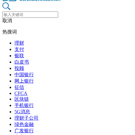
取消
热搜词
理财
支付
银联
白皮书
投顾
中国银行
网上银行
征信
CFCA
区块链
手机银行
5G消息
理财子公司
绿色金融
广发银行