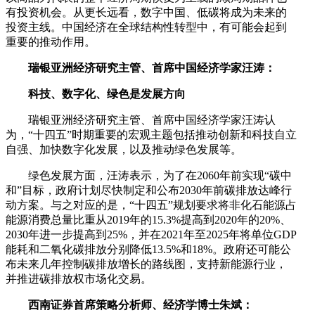
有投资机会。从更长远看，数字中国、低碳将成为未来的
投资主线。中国经济在全球结构性转型中，有可能会起到
重要的推动作用。
瑞银亚洲经济研究主管、首席中国经济学家汪涛：
科技、数字化、绿色是发展方向
瑞银亚洲经济研究主管、首席中国经济学家汪涛认
为，“十四五”时期重要的宏观主题包括推动创新和科技自立
自强、加快数字化发展，以及推动绿色发展等。
绿色发展方面，汪涛表示，为了在2060年前实现“碳中
和”目标，政府计划尽快制定和公布2030年前碳排放达峰行
动方案。与之对应的是，“十四五”规划要求将非化石能源占
能源消费总量比重从2019年的15.3%提高到2020年的20%、
2030年进一步提高到25%，并在2021年至2025年将单位GDP
能耗和二氧化碳排放分别降低13.5%和18%。政府还可能公
布未来几年控制碳排放增长的路线图，支持新能源行业，
并推进碳排放权市场化交易。
西南证券首席策略分析师、经济学博士朱斌：