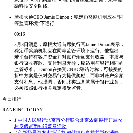
融科技安全防线。
摩根大通CEO Jamie Dimon：稳定币奖励机制应在“同
等监管环境”下运行
09:16
3月3日消息，摩根大通首席执行官Jamie Dimon表示，
稳定币奖励机制应在同等监管环境下运行。他指出，
若平台持有客户资金并对账户余额支付收益，本质与
银行吸收存款、支付利息无异，应适用与银行相同的
监管标准。 Dimon在接受CNBC采访时称，可接受的
折中方案是仅对交易行为提供奖励，而非对账户余额
支付利息。他强调，否则此类业务就属于银行业务，
必须按照银行相关规定接受监管。
今日排行
RANKING TODAY
1
中国人民银行北京市分行联合北京农商银行开展农
村反假货币知识普及活动
2
创新场景激发市场活力 邮储银行多措并举促消费