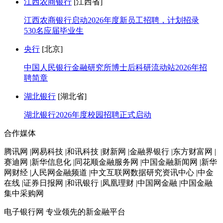
江西农商银行
[江西省]
江西农商银行启动2026年度新员工招聘，计划招录
530名应届毕业生
央行
[北京]
中国人民银行金融研究所博士后科研流动站2026年招
聘简章
湖北银行
[湖北省]
湖北银行2026年度校园招聘正式启动
合作媒体
腾讯网 |网易科技 |和讯科技 |财新网 |金融界银行 |东方财富网 |
赛迪网 |新华信息化 |同花顺金融服务网 |中国金融新闻网 |新华
网财经 |人民网金融频道 |中文互联网数据研究资讯中心 |中金
在线 |证券日报网 |和讯银行 |凤凰理财 |中国网金融 |中国金融
集中采购网
电子银行网
专业领先的新金融平台