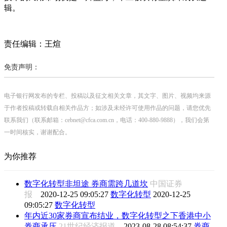
辑。
责任编辑：王煊
免责声明：
电子银行网发布的专栏、投稿以及征文相关文章，其文字、图片、视频均来源
于作者投稿或转载自相关作品方；如涉及未经许可使用作品的问题，请您优先
联系我们（联系邮箱：cebnet@cfca.com.cn，电话：400-880-9888），我们会第
一时间核实，谢谢配合。
为你推荐
数字化转型非坦途 券商需跨几道坎
中国证券
报
2020-12-25 09:05:27
数字化转型
2020-12-25
09:05:27
数字化转型
年内近30家券商宣布结业，数字化转型之下香港中小
券商承压
21世纪经济报道
2023-08-28 08:54:37
券商