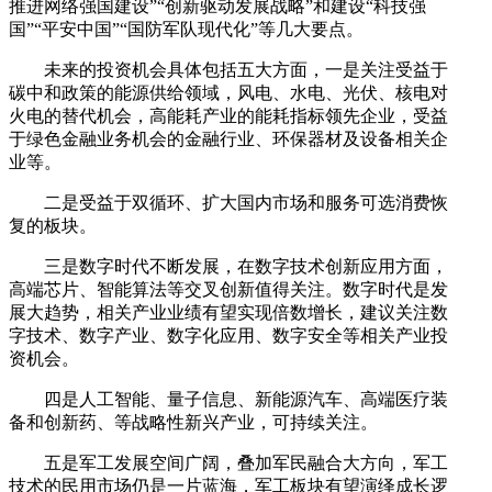
推进网络强国建设”“创新驱动发展战略”和建设“科技强
国”“平安中国”“国防军队现代化”等几大要点。
未来的投资机会具体包括五大方面，一是关注受益于
碳中和政策的能源供给领域，风电、水电、光伏、核电对
火电的替代机会，高能耗产业的能耗指标领先企业，受益
于绿色金融业务机会的金融行业、环保器材及设备相关企
业等。
二是受益于双循环、扩大国内市场和服务可选消费恢
复的板块。
三是数字时代不断发展，在数字技术创新应用方面，
高端芯片、智能算法等交叉创新值得关注。数字时代是发
展大趋势，相关产业业绩有望实现倍数增长，建议关注数
字技术、数字产业、数字化应用、数字安全等相关产业投
资机会。
四是人工智能、量子信息、新能源汽车、高端医疗装
备和创新药、等战略性新兴产业，可持续关注。
五是军工发展空间广阔，叠加军民融合大方向，军工
技术的民用市场仍是一片蓝海，军工板块有望演绎成长逻