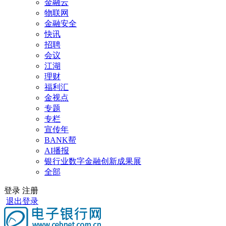
金融云
物联网
金融安全
快讯
招聘
会议
江湖
理财
福利汇
金视点
专题
专栏
宣传年
BANK帮
AI播报
银行业数字金融创新成果展
全部
登录
注册
退出登录