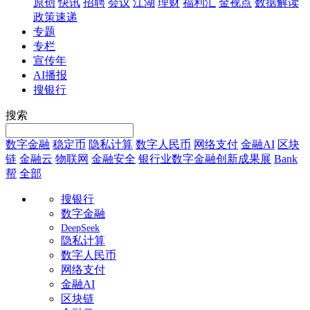
原创
快讯
招聘
会议
江湖
理财
福利汇
金视点
数据解读
政策速递
专题
专栏
宣传年
AI播报
搜银行
搜索
数字金融
稳定币
隐私计算
数字人民币
网络支付
金融AI
区块
链
金融云
物联网
金融安全
银行业数字金融创新成果展
Bank
帮
全部
搜银行
数字金融
DeepSeek
隐私计算
数字人民币
网络支付
金融AI
区块链