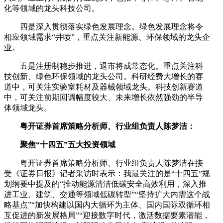
化等领域的龙头科技公司。
四是深入贯彻落实绿色发展理念。绿色发展理念将令
相应领域需求“井喷”，重点关注新能源、环保领域的龙头企
业。
五是注册制稳步推进，退市将成常态化。重点关注科
技创新、绿色环保领域的龙头公司。科研经费大增长的赛
道中，可关注实验室耗材及器械领域龙头。科技创新赛道
中，可关注前期回调幅度较大、未来增长依然强劲的半导
体领域龙头。
粤开证券首席策略分析师、行业组负责人陈梦洁：
聚焦“十四五”五大投资领域
粤开证券首席策略分析师、行业组负责人陈梦洁在接
受《证券日报》记者采访时表示：我最关注的是“十四五”规
划纲要中提及的“推动能源清洁低碳安全高效利用，深入推
进工业、建筑、交通等领域低碳转型”“坚持扩大内需这个战
略基点”“加快构建以国内大循环为主体、国内国际双循环相
互促进的新发展格局”“迎接数字时代，激活数据要素潜能，