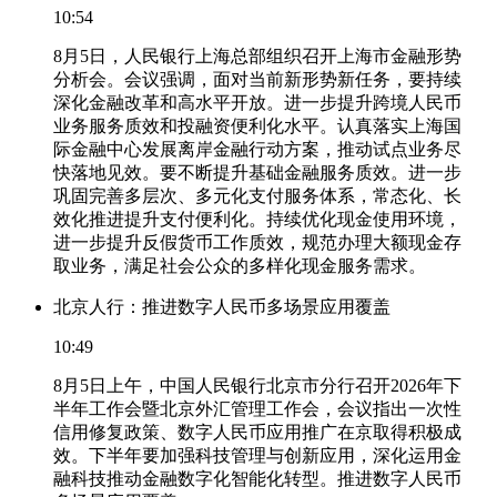
10:54
8月5日，人民银行上海总部组织召开上海市金融形势
分析会。会议强调，面对当前新形势新任务，要持续
深化金融改革和高水平开放。进一步提升跨境人民币
业务服务质效和投融资便利化水平。认真落实上海国
际金融中心发展离岸金融行动方案，推动试点业务尽
快落地见效。要不断提升基础金融服务质效。进一步
巩固完善多层次、多元化支付服务体系，常态化、长
效化推进提升支付便利化。持续优化现金使用环境，
进一步提升反假货币工作质效，规范办理大额现金存
取业务，满足社会公众的多样化现金服务需求。
北京人行：推进数字人民币多场景应用覆盖
10:49
8月5日上午，中国人民银行北京市分行召开2026年下
半年工作会暨北京外汇管理工作会，会议指出一次性
信用修复政策、数字人民币应用推广在京取得积极成
效。下半年要加强科技管理与创新应用，深化运用金
融科技推动金融数字化智能化转型。推进数字人民币