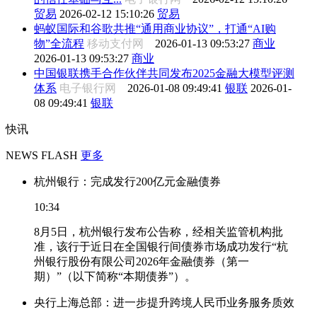
贸易
2026-02-12 15:10:26
贸易
蚂蚁国际和谷歌共推“通用商业协议”，打通“AI购
物”全流程
移动支付网
2026-01-13 09:53:27
商业
2026-01-13 09:53:27
商业
中国银联携手合作伙伴共同发布2025金融大模型评测
体系
电子银行网
2026-01-08 09:49:41
银联
2026-01-
08 09:49:41
银联
快讯
NEWS FLASH
更多
杭州银行：完成发行200亿元金融债券
10:34
8月5日，杭州银行发布公告称，经相关监管机构批
准，该行于近日在全国银行间债券市场成功发行“杭
州银行股份有限公司2026年金融债券（第一
期）”（以下简称“本期债券”）。
央行上海总部：进一步提升跨境人民币业务服务质效