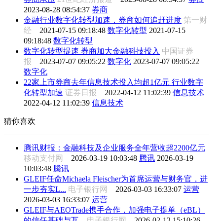
2023-08-28 08:54:37
券商
金融行业数字化转型加速，券商如何追赶进度
第一财
经
2021-07-15 09:18:48
数字化转型
2021-07-15
09:18:48
数字化转型
数字化转型提速 券商加大金融科技投入
中国证券
报
2023-07-07 09:05:22
数字化
2023-07-07 09:05:22
数字化
22家上市券商去年信息技术投入均超1亿元 行业数字
化转型加速
证券日报
2022-04-12 11:02:39
信息技术
2022-04-12 11:02:39
信息技术
猜你喜欢
腾讯财报：金融科技及企业服务全年营收超2200亿元
移动支付网
2026-03-19 10:03:48
腾讯
2026-03-19
10:03:48
腾讯
GLEIF任命Michaela Fleischer为首席运营与财务官，进
一步夯实L...
电子银行网
2026-03-03 16:33:07
运营
2026-03-03 16:33:07
运营
GLEIF与AEOTrade携手合作，加强电子提单（eBL）
的信任基础与互...
电子银行网
2026-02-12 15:10:26