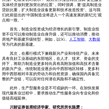
实体经济放到更加突出的位置’，同时强调，要‘提高制造业
贷款比重，扩大制造业设备更新和技术改造投资’。这与我
们此前提出的‘中国制造业将进入一个高速发展的新纪元’观
点相一致。”
首先，制造业投资成为经济增长的新引擎。制造业投
资不仅可以推动制造业自身升级，还可以推动消费，推动
房地产和基建升级转型，例如，以5G、
人工智能
、
大数据
等为代表的新基建。
其次，在雁行模式下兼顾新兴产业和传统产业。未来
具有良好工业基础的东部地区，在人才、技术、资金的支
持下，将助力制造业更多转向具有高附加值和高技术含量
的新兴产业。传统制造业逐步向中西部地区转移，更多利
用中西部相对丰富的劳动力和自然资源，确保国内具备完
整的产业链，可以应对任何潜在风险和不确定性。
此外，生产型服务业是不可或缺的一环。在加快发展
现代服务业过程中，要求推动生产性服务业向专业化和价
值链高端延伸。
川财证券首席经济学家、研究所所长陈雳：