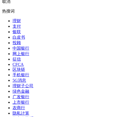
取消
热搜词
理财
支付
银联
白皮书
投顾
中国银行
网上银行
征信
CFCA
区块链
手机银行
5G消息
理财子公司
绿色金融
广发银行
上市银行
农商行
隐私计算