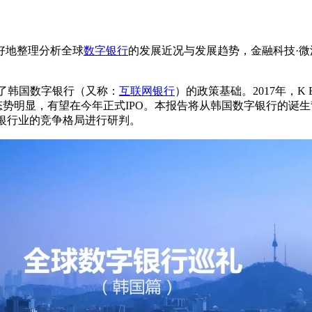
好地整理分析全球
数字银行
的发展近况与发展趋势，金融科技·
定了韩国数字银行（又称：
互联网银行
）的政策基础。2017年，K 
领跑态势明显，有望在今年正式IPO。本报告将从韩国数字银行的
来韩国银行业的竞争格局进行研判。