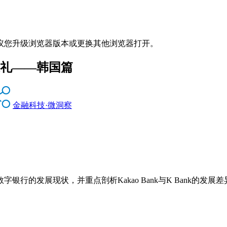
议您升级浏览器版本或更换其他浏览器打开。
巡礼——韩国篇
金融科技·微洞察
银行的发展现状，并重点剖析Kakao Bank与K Bank的