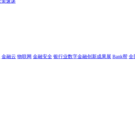
政策速递
链
金融云
物联网
金融安全
银行业数字金融创新成果展
Bank帮
全