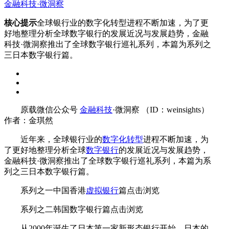
金融科技·微洞察
核心提示
全球银行业的数字化转型进程不断加速，为了更
好地整理分析全球数字银行的发展近况与发展趋势，金融
科技·微洞察推出了全球数字银行巡礼系列，本篇为系列之
三日本数字银行篇。
原载微信公众号
金融科技
·微洞察 （ID：weinsights）
作者：金琪然
近年来，全球银行业的
数字化转型
进程不断加速，为
了更好地整理分析全球
数字银行
的发展近况与发展趋势，
金融科技·微洞察推出了全球数字银行巡礼系列，本篇为系
列之三日本数字银行篇。
系列之一中国香港
虚拟银行
篇点击浏览
系列之二韩国数字银行篇点击浏览
从2000年诞生了日本第一家新形态银行开始，日本的