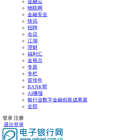
金融云
物联网
金融安全
快讯
招聘
会议
江湖
理财
福利汇
金视点
专题
专栏
宣传年
BANK帮
AI播报
银行业数字金融创新成果展
全部
登录
注册
退出登录