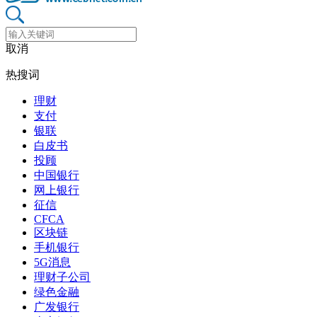
取消
热搜词
理财
支付
银联
白皮书
投顾
中国银行
网上银行
征信
CFCA
区块链
手机银行
5G消息
理财子公司
绿色金融
广发银行