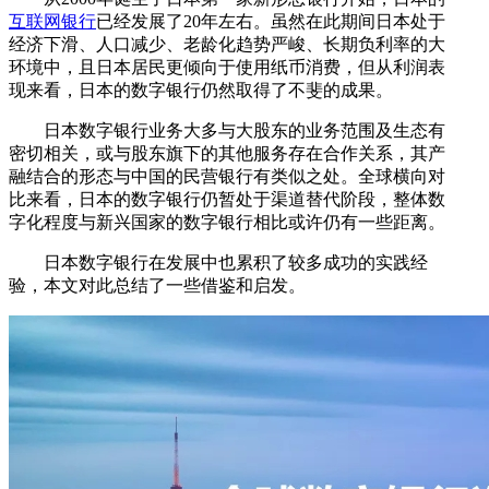
互联网银行
已经发展了20年左右。虽然在此期间日本处于
经济下滑、人口减少、老龄化趋势严峻、长期负利率的大
环境中，且日本居民更倾向于使用纸币消费，但从利润表
现来看，日本的数字银行仍然取得了不斐的成果。
日本数字银行业务大多与大股东的业务范围及生态有
密切相关，或与股东旗下的其他服务存在合作关系，其产
融结合的形态与中国的民营银行有类似之处。全球横向对
比来看，日本的数字银行仍暂处于渠道替代阶段，整体数
字化程度与新兴国家的数字银行相比或许仍有一些距离。
日本数字银行在发展中也累积了较多成功的实践经
验，本文对此总结了一些借鉴和启发。