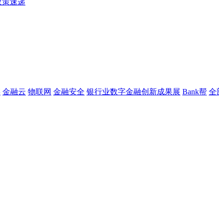
政策速递
链
金融云
物联网
金融安全
银行业数字金融创新成果展
Bank帮
全