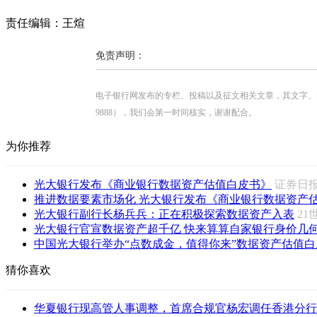
责任编辑：王煊
免责声明：
电子银行网发布的专栏、投稿以及征文相关文章，其文字、图片、视
9888），我们会第一时间核实，谢谢配合。
为你推荐
光大银行发布《商业银行数据资产估值白皮书》
证券日
推进数据要素市场化 光大银行发布《商业银行数据资产估值
光大银行副行长杨兵兵：正在积极探索数据资产入表
2
光大银行官宣数据资产超千亿 快来算算自家银行身价几
中国光大银行举办“点数成金，值得你来”数据资产估值白皮
猜你喜欢
华夏银行现高管人事调整，首席合规官杨宏调任香港分行