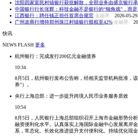
沈阳四家富民村镇银行获批解散，全部业务由盛京银行承
中国银行行长张辉：科技金融不是银行的“独角戏”，而是多
江西银行：聘任钱正担任首席合规官
金融界
2026-05-29
广州农商行增持郑州珠江村镇银行股权至42%
金融界
20
快讯
NEWS FLASH
更多
杭州银行：完成发行200亿元金融债券
10:34
8月5日，杭州银行发布公告称，经相关监管机构批准，该
券”）。
央行上海总部：进一步提升跨境人民币业务服务质效
10:54
8月5日，人民银行上海总部组织召开上海市金融形势分
融资便利化水平。认真落实上海国际金融中心发展离岸金
系，常态化、长效化推进提升支付便利化。持续优化现金