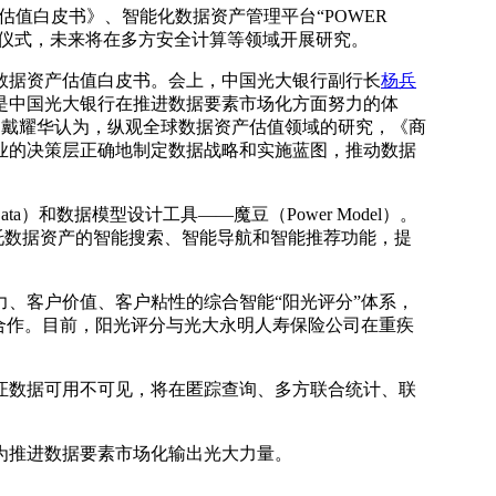
估值白皮书》、智能化数据资产管理平台“POWER
成立仪式，未来将在多方安全计算等领域开展研究。
数据资产估值白皮书。会上，中国光大银行副行长
杨兵
是中国光大银行在推进数据要素市场化方面努力的体
 戴耀华认为，纵观全球数据资产估值领域的研究，《商
业的决策层正确地制定数据战略和实施蓝图，推动数据
和数据模型设计工具——魔豆（Power Model）。
托数据资产的智能搜索、智能导航和智能推荐功能，提
力、客户价值、客户粘性的综合智能“阳光评分”体系，
合作。目前，阳光评分与光大永明人寿保险公司在重疾
证数据可用不可见，将在匿踪查询、多方联合统计、联
为推进数据要素市场化输出光大力量。