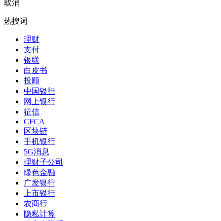
取消
热搜词
理财
支付
银联
白皮书
投顾
中国银行
网上银行
征信
CFCA
区块链
手机银行
5G消息
理财子公司
绿色金融
广发银行
上市银行
农商行
隐私计算