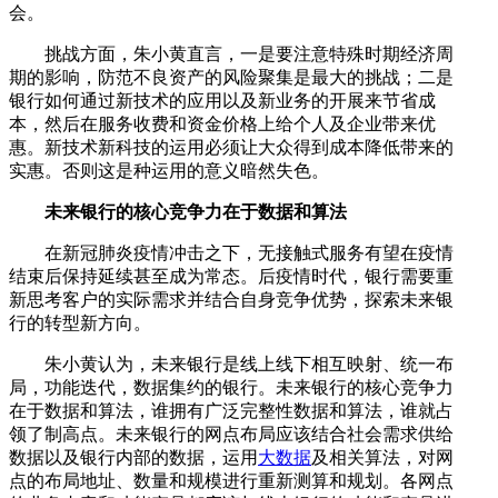
会。
挑战方面，朱小黄直言，一是要注意特殊时期经济周
期的影响，防范不良资产的风险聚集是最大的挑战；二是
银行如何通过新技术的应用以及新业务的开展来节省成
本，然后在服务收费和资金价格上给个人及企业带来优
惠。新技术新科技的运用必须让大众得到成本降低带来的
实惠。否则这是种运用的意义暗然失色。
未来银行的核心竞争力在于数据和算法
在新冠肺炎疫情冲击之下，无接触式服务有望在疫情
结束后保持延续甚至成为常态。后疫情时代，银行需要重
新思考客户的实际需求并结合自身竞争优势，探索未来银
行的转型新方向。
朱小黄认为，未来银行是线上线下相互映射、统一布
局，功能迭代，数据集约的银行。未来银行的核心竞争力
在于数据和算法，谁拥有广泛完整性数据和算法，谁就占
领了制高点。未来银行的网点布局应该结合社会需求供给
数据以及银行内部的数据，运用
大数据
及相关算法，对网
点的布局地址、数量和规模进行重新测算和规划。各网点