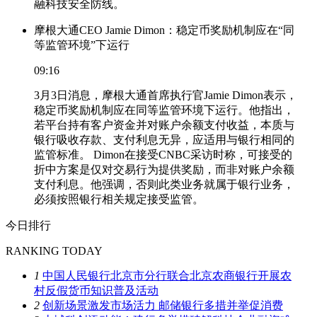
融科技安全防线。
摩根大通CEO Jamie Dimon：稳定币奖励机制应在“同
等监管环境”下运行
09:16
3月3日消息，摩根大通首席执行官Jamie Dimon表示，
稳定币奖励机制应在同等监管环境下运行。他指出，
若平台持有客户资金并对账户余额支付收益，本质与
银行吸收存款、支付利息无异，应适用与银行相同的
监管标准。 Dimon在接受CNBC采访时称，可接受的
折中方案是仅对交易行为提供奖励，而非对账户余额
支付利息。他强调，否则此类业务就属于银行业务，
必须按照银行相关规定接受监管。
今日排行
RANKING TODAY
1
中国人民银行北京市分行联合北京农商银行开展农
村反假货币知识普及活动
2
创新场景激发市场活力 邮储银行多措并举促消费