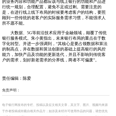
的业务内容和功能产品都应该与线上银行的功能和产品进
行统一规划，合理配置，避免不足或过剩。需要注意的
是，在进行线上线下布局的时候要考虑客户的结构，要照
顾到一些传统的老客户的实际服务需求习惯，不能强求人
所不愿不能。
大数据、5G等前沿技术应用于金融领域，颠覆了传统
银行服务模式。朱小黄指出，未来银行布局的重点在于数
字化转型。并进一步强调到，“其核心是要占领数据和算法
的制高点，并在数据和算法创新的基础上提高银行的风控
能力，加快产品及功能的更新迭代，并且不影响到传统客
户的需求，划好新老需求的分界线，两者不可偏废”。
责任编辑：陈爱
免责声明：
电子银行网发布的专栏、投稿以及征文相关文章，其文字、图片、视频均来源
于作者投稿或转载自相关作品方；如涉及未经许可使用作品的问题，请您优先