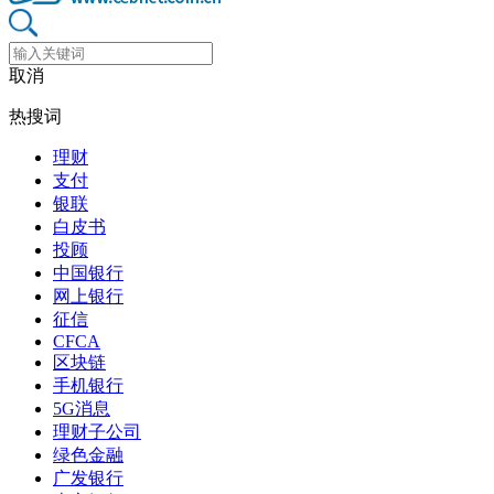
取消
热搜词
理财
支付
银联
白皮书
投顾
中国银行
网上银行
征信
CFCA
区块链
手机银行
5G消息
理财子公司
绿色金融
广发银行