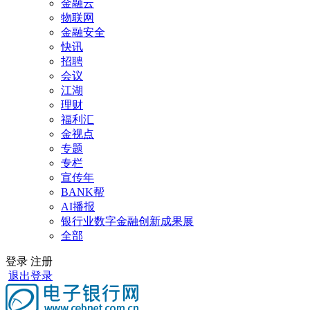
金融云
物联网
金融安全
快讯
招聘
会议
江湖
理财
福利汇
金视点
专题
专栏
宣传年
BANK帮
AI播报
银行业数字金融创新成果展
全部
登录
注册
退出登录