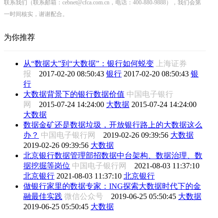
联系我们（联系邮箱：cebnet@cfca.com.cn，电话：400-880-9888），我们会第
一时间核实，谢谢配合。
为你推荐
从“数据大”到“大数据”：银行如何蜕变
上海证券
报
2017-02-20 08:50:43
银行
2017-02-20 08:50:43
银
行
大数据背景下的银行数据价值
中国电子银行
网
2015-07-24 14:24:00
大数据
2015-07-24 14:24:00
大数据
数据金矿还是数据垃圾，开放银行路上的大数据这么
办？
中国电子银行网
2019-02-26 09:39:56
大数据
2019-02-26 09:39:56
大数据
北京银行数据管理部招数据中台架构、数据治理、数
据挖掘等岗位
中国电子银行网
2021-08-03 11:37:10
北京银行
2021-08-03 11:37:10
北京银行
做银行家里的数据专家：ING探索大数据时代下的金
融最佳实践
微信公众号
2019-06-25 05:50:45
大数据
2019-06-25 05:50:45
大数据