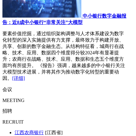
中小银行数字金融报
告：近8成中小银行“非常关注”大模型
要素价值挖掘，通过组织架构调整与人才体系建设为数字
化转型的深入实施提供有力支撑，最终致力于构建开放、
共享、创新的数字金融生态。从结构特征看，城商行在战
略、技术、应用、数据四个维度得分较2024年有显著提
升；农商行在战略、技术、应用、数据和生态五个维度方
面均有所提升。 《报告》强调，越来越多的中小银行关注
大模型技术进展，并将其作为推动数字化转型的重要动
因。
[详细]
会议
MEETING
招聘
RECRUIT
江西农商银行
[江西省]