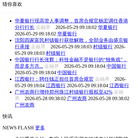
猜你喜欢
华夏银行现高管人事调整，首席合规官杨宏调任香港
分行行长
金融界
2026-05-29 09:18:02
华夏银行
2026-05-29 09:18:02
华夏银行
沈阳四家富民村镇银行获批解散，全部业务由盛京银
行承接
金融界
2026-05-29 09:18:03
村镇银行
2026-
05-29 09:18:03
村镇银行
中国银行行长张辉：科技金融不是银行的“独角戏”，
而是多方共...
金融界
2026-05-29 09:18:04
中国银行
2026-05-29 09:18:04
中国银行
江西银行：聘任钱正担任首席合规官
金融界
2026-
05-29 09:18:04
江西银行
2026-05-29 09:18:04
江西银行
广州农商行增持郑州珠江村镇银行股权至42%
金融
界
2026-05-28 09:38:02
广州农商
2026-05-28 09:38:02
广州农商
快讯
NEWS FLASH
更多