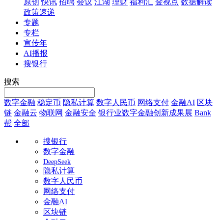
原创
快讯
招聘
会议
江湖
理财
福利汇
金视点
数据解读
政策速递
专题
专栏
宣传年
AI播报
搜银行
搜索
数字金融
稳定币
隐私计算
数字人民币
网络支付
金融AI
区块
链
金融云
物联网
金融安全
银行业数字金融创新成果展
Bank
帮
全部
搜银行
数字金融
DeepSeek
隐私计算
数字人民币
网络支付
金融AI
区块链