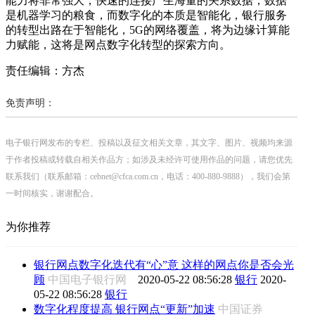
能力将非常强大，快速的连接产生海量的关系数据，数据
是机器学习的粮食，而数字化的本质是智能化，银行服务
的转型出路在于智能化，5G的网络覆盖，将为边缘计算能
力赋能，这将是网点数字化转型的探索方向。
责任编辑：方杰
免责声明：
电子银行网发布的专栏、投稿以及征文相关文章，其文字、图片、视频均来源
于作者投稿或转载自相关作品方；如涉及未经许可使用作品的问题，请您优先
联系我们（联系邮箱：cebnet@cfca.com.cn，电话：400-880-9888），我们会第
一时间核实，谢谢配合。
为你推荐
银行网点数字化迭代有“心”意 这样的网点你是否会光
顾
中国电子银行网
2020-05-22 08:56:28
银行
2020-
05-22 08:56:28
银行
数字化程度提高 银行网点“更新”加速
中国证券