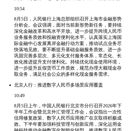
10:54
8月5日，人民银行上海总部组织召开上海市金融形势
分析会。会议强调，面对当前新形势新任务，要持续
深化金融改革和高水平开放。进一步提升跨境人民币
业务服务质效和投融资便利化水平。认真落实上海国
际金融中心发展离岸金融行动方案，推动试点业务尽
快落地见效。要不断提升基础金融服务质效。进一步
巩固完善多层次、多元化支付服务体系，常态化、长
效化推进提升支付便利化。持续优化现金使用环境，
进一步提升反假货币工作质效，规范办理大额现金存
取业务，满足社会公众的多样化现金服务需求。
北京人行：推进数字人民币多场景应用覆盖
10:49
8月5日上午，中国人民银行北京市分行召开2026年下
半年工作会暨北京外汇管理工作会，会议指出一次性
信用修复政策、数字人民币应用推广在京取得积极成
效。下半年要加强科技管理与创新应用，深化运用金
融科技推动金融数字化智能化转型。推进数字人民币