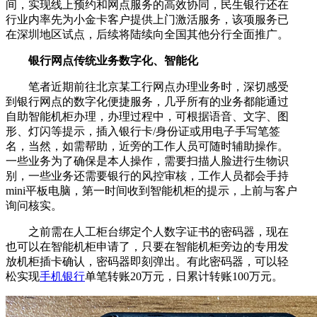
间，实现线上预约和网点服务的高效协同，民生银行还在
行业内率先为小金卡客户提供上门激活服务，该项服务已
在深圳地区试点，后续将陆续向全国其他分行全面推广。
银行网点传统业务数字化、智能化
笔者近期前往北京某工行网点办理业务时，深切感受
到银行网点的数字化便捷服务，几乎所有的业务都能通过
自助智能机柜办理，办理过程中，可根据语音、文字、图
形、灯闪等提示，插入银行卡/身份证或用电子手写笔签
名，当然，如需帮助，近旁的工作人员可随时辅助操作。
一些业务为了确保是本人操作，需要扫描人脸进行生物识
别，一些业务还需要银行的风控审核，工作人员都会手持
mini平板电脑，第一时间收到智能机柜的提示，上前与客户
询问核实。
之前需在人工柜台绑定个人数字证书的密码器，现在
也可以在智能机柜申请了，只要在智能机柜旁边的专用发
放机柜插卡确认，密码器即刻弹出。有此密码器，可以轻
松实现
手机银行
单笔转账20万元，日累计转账100万元。