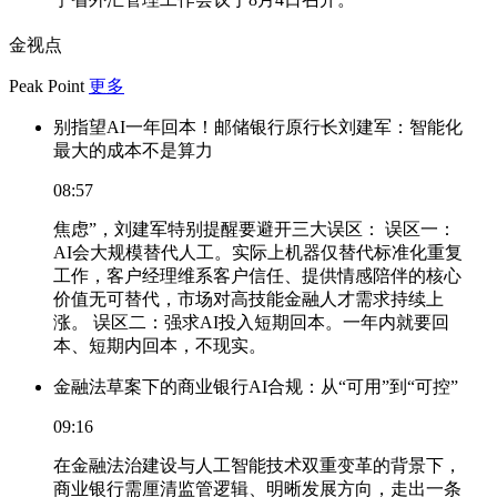
金视点
Peak Point
更多
别指望AI一年回本！邮储银行原行长刘建军：智能化
最大的成本不是算力
08:57
焦虑”，刘建军特别提醒要避开三大误区： 误区一：
AI会大规模替代人工。实际上机器仅替代标准化重复
工作，客户经理维系客户信任、提供情感陪伴的核心
价值无可替代，市场对高技能金融人才需求持续上
涨。 误区二：强求AI投入短期回本。一年内就要回
本、短期内回本，不现实。
金融法草案下的商业银行AI合规：从“可用”到“可控”
09:16
在金融法治建设与人工智能技术双重变革的背景下，
商业银行需厘清监管逻辑、明晰发展方向，走出一条