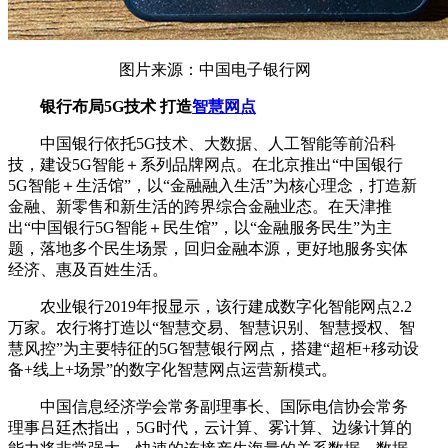
图片来源：中国电子银行网
银行布局5G技术 打造
智慧网点
中国银行依托5G技术、大数据、人工智能等前沿科
技，建设5G智能＋系列品牌网点。在北京推出“中国银行
5G智能＋生活馆”，以“金融融入生活”为核心理念，打造新
金融、新零售和新生活的跨界综合金融业态。在天津推
出“中国银行5G智能＋民生馆”，以“金融服务民生”为主
题，落地多个民生场景，回归金融本源，更好地服务实体
经济、惠及百姓生活。
农业银行2019年报显示，该行建成数字化智能网点2.2
万家。农行将打造以“智慧交易、智慧识别、智慧授权、智
慧风控”为主要特征的5G智慧银行网点，搭建“超柜+移动设
备+线上+场景”的数字化智慧网点运营新模式。
中国信息经济学会常务副理事长、国际电信协会常务
理事吕廷杰指出，5G时代，云计算、雾计算、边缘计算的