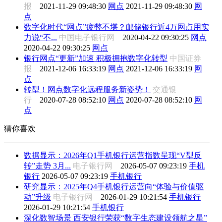
报
2021-11-29 09:48:30
网点
2021-11-29 09:48:30
网
点
数字化时代“网点”疲弊不堪？邮储银行近4万网点用实
力说“不...
中国电子银行网
2020-04-22 09:30:25
网点
2020-04-22 09:30:25
网点
银行网点“更新”加速 积极拥抱数字化转型
中国证券
报
2021-12-06 16:33:19
网点
2021-12-06 16:33:19
网
点
转型！网点数字化远程服务新姿势！
交通银
行
2020-07-28 08:52:10
网点
2020-07-28 08:52:10
网
点
猜你喜欢
数据显示：2026年Q1手机银行运营指数呈现“V型反
转”走势 3月...
电子银行网
2026-05-07 09:23:19
手机
银行
2026-05-07 09:23:19
手机银行
研究显示：2025年Q4手机银行运营向“体验与价值驱
动”升级
电子银行网
2026-01-29 10:21:54
手机银行
2026-01-29 10:21:54
手机银行
深化数智场景 西安银行荣获“数字生态建设领航之星”