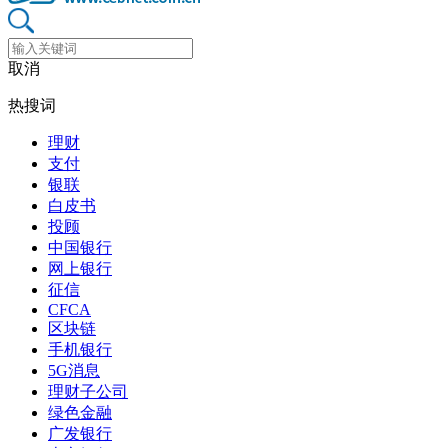
取消
热搜词
理财
支付
银联
白皮书
投顾
中国银行
网上银行
征信
CFCA
区块链
手机银行
5G消息
理财子公司
绿色金融
广发银行