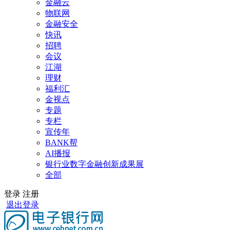
金融云
物联网
金融安全
快讯
招聘
会议
江湖
理财
福利汇
金视点
专题
专栏
宣传年
BANK帮
AI播报
银行业数字金融创新成果展
全部
登录
注册
退出登录