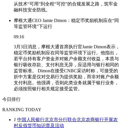
从技术“可用”到全程“可控”的合规发展之路，筑牢金
融科技安全防线。
摩根大通CEO Jamie Dimon：稳定币奖励机制应在“同
等监管环境”下运行
09:16
3月3日消息，摩根大通首席执行官Jamie Dimon表示，
稳定币奖励机制应在同等监管环境下运行。他指出，
若平台持有客户资金并对账户余额支付收益，本质与
银行吸收存款、支付利息无异，应适用与银行相同的
监管标准。 Dimon在接受CNBC采访时称，可接受的
折中方案是仅对交易行为提供奖励，而非对账户余额
支付利息。他强调，否则此类业务就属于银行业务，
必须按照银行相关规定接受监管。
今日排行
RANKING TODAY
1
中国人民银行北京市分行联合北京农商银行开展农
村反假货币知识普及活动