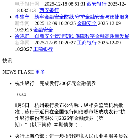
电子银行网
2025-12-18 08:51:31
西安银行
2025-12-
18 08:51:31
西安银行
李肇宁：筑牢金融安全防线 守护金融安全与便捷服务
新华网
2025-12-09 10:20:25
金融安全
2025-12-09
10:20:25
金融安全
徐晓群：创新安全管理实践 保障数字金融高质量发展
新华网
2025-12-09 10:20:27
工商银行
2025-12-09
10:20:27
工商银行
快讯
NEWS FLASH
更多
杭州银行：完成发行200亿元金融债券
10:34
8月5日，杭州银行发布公告称，经相关监管机构批
准，该行于近日在全国银行间债券市场成功发行“杭
州银行股份有限公司2026年金融债券（第一
期）”（以下简称“本期债券”）。
央行上海总部：进一步提升跨境人民币业务服务质效