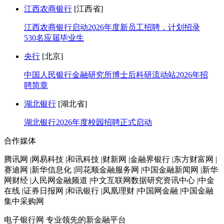
江西农商银行
[江西省]
江西农商银行启动2026年度新员工招聘，计划招录
530名应届毕业生
央行
[北京]
中国人民银行金融研究所博士后科研流动站2026年招
聘简章
湖北银行
[湖北省]
湖北银行2026年度校园招聘正式启动
合作媒体
腾讯网 |网易科技 |和讯科技 |财新网 |金融界银行 |东方财富网 |
赛迪网 |新华信息化 |同花顺金融服务网 |中国金融新闻网 |新华
网财经 |人民网金融频道 |中文互联网数据研究资讯中心 |中金
在线 |证券日报网 |和讯银行 |凤凰理财 |中国网金融 |中国金融
集中采购网
电子银行网
专业领先的新金融平台