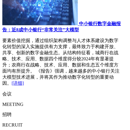
中小银行数字金融报
告：近8成中小银行“非常关注”大模型
要素价值挖掘，通过组织架构调整与人才体系建设为数字
化转型的深入实施提供有力支撑，最终致力于构建开放、
共享、创新的数字金融生态。从结构特征看，城商行在战
略、技术、应用、数据四个维度得分较2024年有显著提
升；农商行在战略、技术、应用、数据和生态五个维度方
面均有所提升。 《报告》强调，越来越多的中小银行关注
大模型技术进展，并将其作为推动数字化转型的重要动
因。
[详细]
会议
MEETING
招聘
RECRUIT