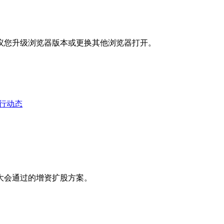
议您升级浏览器版本或更换其他浏览器打开。
行动态
东大会通过的增资扩股方案。