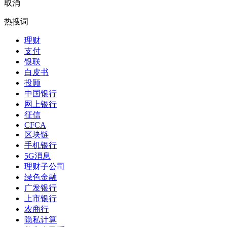
取消
热搜词
理财
支付
银联
白皮书
投顾
中国银行
网上银行
征信
CFCA
区块链
手机银行
5G消息
理财子公司
绿色金融
广发银行
上市银行
农商行
隐私计算