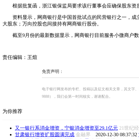
根据批复函，浙江银保监局要求该行董事会应确保股东资
资料显示，网商银行是中国首批试点的民营银行之一，成立于
大股东；万向控股也间接持有网商银行股份。
截至9月份的最新数据显示，网商银行目前服务小微商户数量
责任编辑：王煊
免责声明：
电子银行网发布的专栏、投稿以及征文相关文章，其文字、图片、视
9888），我们会第一时间核实，谢谢配合。
为你推荐
又一银行系消金增资，宁银消金增资至29.1亿元
21世纪
甘肃银行增资扩股圆满完成
金融界
2020-12-30 08:37:32