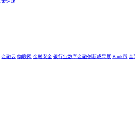
政策速递
链
金融云
物联网
金融安全
银行业数字金融创新成果展
Bank帮
全