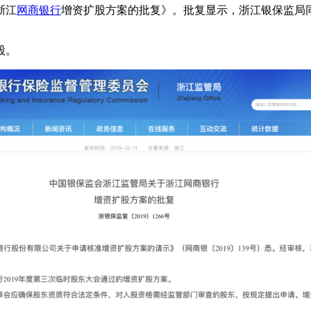
浙江
网商银行
增资扩股方案的批复》。批复显示，浙江银保监局同
股。