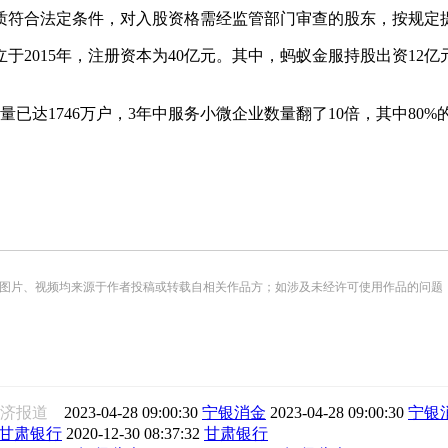
质符合法定条件，对入股资格需经监管部门审查的股东，按规定
2015年，注册资本为40亿元。其中，蚂蚁金服持股出资12亿
已达1746万户，3年中服务小微企业数量翻了10倍，其中80
频均来源于作者投稿或转载自相关作品方；如涉及未经许可使用作品的问题，请您优先联系我们（
经济报道
2023-04-28 09:00:30
宁银消金
2023-04-28 09:00:30
宁银
甘肃银行
2020-12-30 08:37:32
甘肃银行