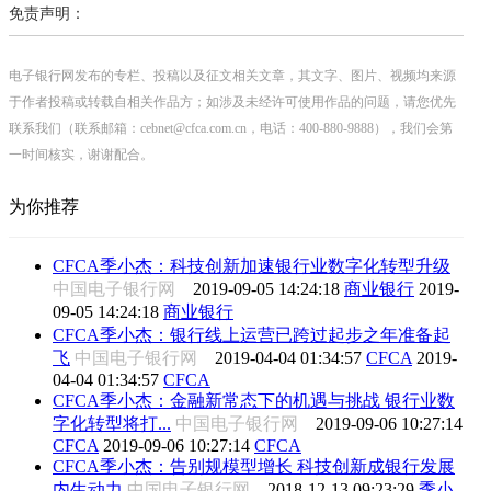
免责声明：
电子银行网发布的专栏、投稿以及征文相关文章，其文字、图片、视频均来源
于作者投稿或转载自相关作品方；如涉及未经许可使用作品的问题，请您优先
联系我们（联系邮箱：cebnet@cfca.com.cn，电话：400-880-9888），我们会第
一时间核实，谢谢配合。
为你推荐
CFCA季小杰：科技创新加速银行业数字化转型升级
中国电子银行网
2019-09-05 14:24:18
商业银行
2019-
09-05 14:24:18
商业银行
CFCA季小杰：银行线上运营已跨过起步之年准备起
飞
中国电子银行网
2019-04-04 01:34:57
CFCA
2019-
04-04 01:34:57
CFCA
CFCA季小杰：金融新常态下的机遇与挑战 银行业数
字化转型将打...
中国电子银行网
2019-09-06 10:27:14
CFCA
2019-09-06 10:27:14
CFCA
CFCA季小杰：告别规模型增长 科技创新成银行发展
内生动力
中国电子银行网
2018-12-13 09:23:29
季小