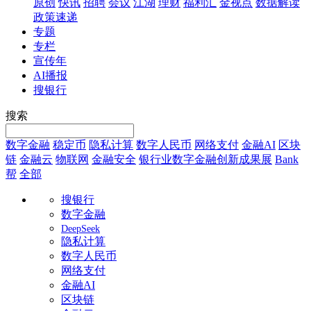
原创
快讯
招聘
会议
江湖
理财
福利汇
金视点
数据解读
政策速递
专题
专栏
宣传年
AI播报
搜银行
搜索
数字金融
稳定币
隐私计算
数字人民币
网络支付
金融AI
区块
链
金融云
物联网
金融安全
银行业数字金融创新成果展
Bank
帮
全部
搜银行
数字金融
DeepSeek
隐私计算
数字人民币
网络支付
金融AI
区块链