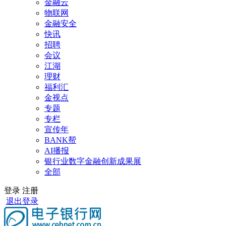
金融云
物联网
金融安全
快讯
招聘
会议
江湖
理财
福利汇
金视点
专题
专栏
宣传年
BANK帮
AI播报
银行业数字金融创新成果展
全部
登录
注册
退出登录