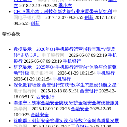
杰
2018-12-13 09:23:29
季小杰
CFCA季小杰：科技创新为银行业发展带来新红利
中
国电子银行网
2017-12-07 09:26:55
创新
2017-12-07
09:26:55
创新
猜你喜欢
数据显示：2026年Q1手机银行运营指数呈现“V型反
转”走势 3月...
电子银行网
2026-05-07 09:23:19
手机
银行
2026-05-07 09:23:19
手机银行
研究显示：2025年Q4手机银行运营向“体验与价值驱
动”升级
电子银行网
2026-01-29 10:21:54
手机银行
2026-01-29 10:21:54
手机银行
深化数智场景 西安银行荣获“数字生态建设领航之星”
电子银行网
2025-12-18 08:51:31
西安银行
2025-12-
18 08:51:31
西安银行
李肇宁：筑牢金融安全防线 守护金融安全与便捷服务
新华网
2025-12-09 10:20:25
金融安全
2025-12-09
10:20:25
金融安全
徐晓群：创新安全管理实践 保障数字金融高质量发展
新华网
2025-12-09 10:20:27
工商银行
2025-12-09