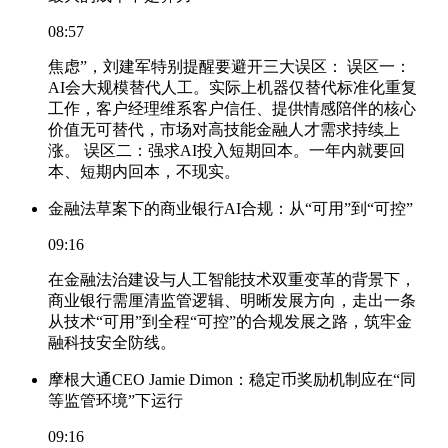
08:57
焦虑”，刘建军特别提醒要避开三大误区： 误区一：
AI会大规模替代人工。实际上机器仅替代标准化重复
工作，客户经理维系客户信任、提供情感陪伴的核心
价值无可替代，市场对高技能金融人才需求持续上
涨。 误区二：强求AI投入短期回本。一年内就要回
本、短期内回本，不现实。
金融法草案下的商业银行AI合规：从“可用”到“可控”
09:16
在金融法治建设与人工智能技术双重变革的背景下，
商业银行需厘清监管逻辑、明晰发展方向，走出一条
从技术“可用”到全程“可控”的合规发展之路，筑牢金
融科技安全防线。
摩根大通CEO Jamie Dimon：稳定币奖励机制应在“同
等监管环境”下运行
09:16