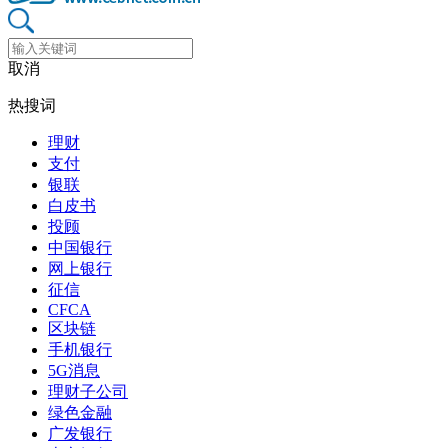
取消
热搜词
理财
支付
银联
白皮书
投顾
中国银行
网上银行
征信
CFCA
区块链
手机银行
5G消息
理财子公司
绿色金融
广发银行