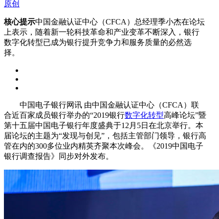
原创
核心提示
中国金融认证中心（CFCA）总经理季小杰在论坛
上表示，随着新一轮科技革命和产业变革不断深入，银行
数字化转型已成为银行提升竞争力和服务质量的必然选
择。
中国电子银行网讯 由中国金融认证中心（CFCA）联
合近百家成员银行举办的“2019银行
数字化转型
高峰论坛”暨
第十五届中国电子银行年度盛典于12月5日在北京举行。本
届论坛的主题为“发现与创见”，包括主管部门领导，银行高
管在内的300多位业内精英齐聚本次峰会。《2019中国电子
银行调查报告》同步对外发布。