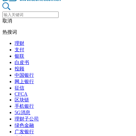
取消
热搜词
理财
支付
银联
白皮书
投顾
中国银行
网上银行
征信
CFCA
区块链
手机银行
5G消息
理财子公司
绿色金融
广发银行