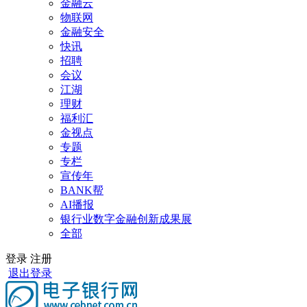
金融云
物联网
金融安全
快讯
招聘
会议
江湖
理财
福利汇
金视点
专题
专栏
宣传年
BANK帮
AI播报
银行业数字金融创新成果展
全部
登录
注册
退出登录