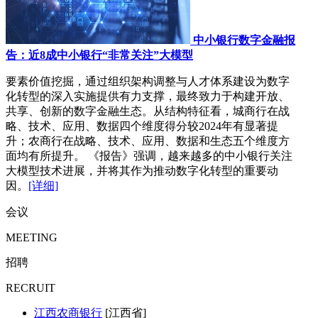
中小银行数字金融报
告：近8成中小银行“非常关注”大模型
要素价值挖掘，通过组织架构调整与人才体系建设为数字
化转型的深入实施提供有力支撑，最终致力于构建开放、
共享、创新的数字金融生态。从结构特征看，城商行在战
略、技术、应用、数据四个维度得分较2024年有显著提
升；农商行在战略、技术、应用、数据和生态五个维度方
面均有所提升。 《报告》强调，越来越多的中小银行关注
大模型技术进展，并将其作为推动数字化转型的重要动
因。
[详细]
会议
MEETING
招聘
RECRUIT
江西农商银行
[江西省]