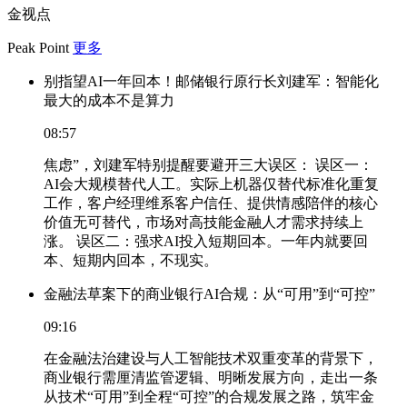
金视点
Peak Point
更多
别指望AI一年回本！邮储银行原行长刘建军：智能化
最大的成本不是算力
08:57
焦虑”，刘建军特别提醒要避开三大误区： 误区一：
AI会大规模替代人工。实际上机器仅替代标准化重复
工作，客户经理维系客户信任、提供情感陪伴的核心
价值无可替代，市场对高技能金融人才需求持续上
涨。 误区二：强求AI投入短期回本。一年内就要回
本、短期内回本，不现实。
金融法草案下的商业银行AI合规：从“可用”到“可控”
09:16
在金融法治建设与人工智能技术双重变革的背景下，
商业银行需厘清监管逻辑、明晰发展方向，走出一条
从技术“可用”到全程“可控”的合规发展之路，筑牢金