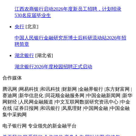
江西农商银行启动2026年度新员工招聘，计划招录
530名应届毕业生
央行
[北京]
中国人民银行金融研究所博士后科研流动站2026年招
聘简章
湖北银行
[湖北省]
湖北银行2026年度校园招聘正式启动
合作媒体
腾讯网 |网易科技 |和讯科技 |财新网 |金融界银行 |东方财富网 |
赛迪网 |新华信息化 |同花顺金融服务网 |中国金融新闻网 |新华
网财经 |人民网金融频道 |中文互联网数据研究资讯中心 |中金
在线 |证券日报网 |和讯银行 |凤凰理财 |中国网金融 |中国金融
集中采购网
电子银行网
专业领先的新金融平台