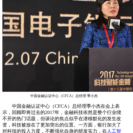
中国金融认证中心（CFCA）总经理 季小杰
中国金融认证中心（CFCA）总经理季小杰在会上表
示，回顾即将过去的2017年，金融科技依然是整个行业绕
不开的热门话题，但谈论的焦点似乎在潜移默化的发生改
变，科技被放在了更加突出的位置。一方面，银行加大了
对科技的投入力度，不断强化自身的研发实力，在
人工智