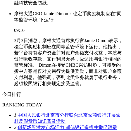
融科技安全防线。
摩根大通CEO Jamie Dimon：稳定币奖励机制应在“同
等监管环境”下运行
09:16
3月3日消息，摩根大通首席执行官Jamie Dimon表示，
稳定币奖励机制应在同等监管环境下运行。他指出，
若平台持有客户资金并对账户余额支付收益，本质与
银行吸收存款、支付利息无异，应适用与银行相同的
监管标准。 Dimon在接受CNBC采访时称，可接受的
折中方案是仅对交易行为提供奖励，而非对账户余额
支付利息。他强调，否则此类业务就属于银行业务，
必须按照银行相关规定接受监管。
今日排行
RANKING TODAY
1
中国人民银行北京市分行联合北京农商银行开展农
村反假货币知识普及活动
2
创新场景激发市场活力 邮储银行多措并举促消费