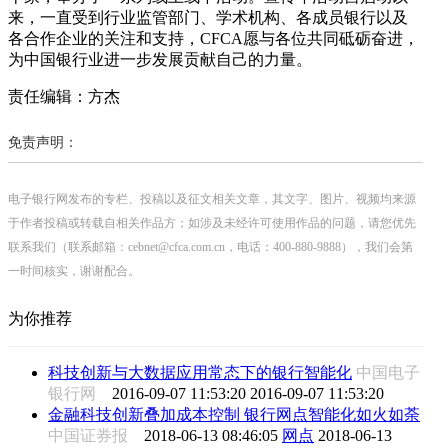
来，一直受到行业监管部门、学术机构、各成员银行以及
各合作企业的关注和支持，CFCA愿与各位共同砥砺奋进，
为中国银行业进一步发展贡献自己的力量。
责任编辑：方杰
免责声明：
电子银行网发布的专栏、投稿以及征文相关文章，其文字、图片、视频均来源
于作者投稿或转载自相关作品方；如涉及未经许可使用作品的问题，请您优先
联系我们（联系邮箱：cebnet@cfca.com.cn，电话：400-880-9888），我们会第
一时间核实，谢谢配合。
为你推荐
科技创新与大数据应用常态下的银行智能化
中国电子
银行网
2016-09-07 11:53:20
2016-09-07 11:53:20
金融科技创新叠加成本控制 银行网点智能化如火如荼
中国证券报
2018-06-13 08:46:05
网点
2018-06-13