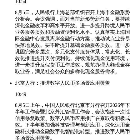
10:54
8月5日，人民银行上海总部组织召开上海市金融形势
分析会。会议强调，面对当前新形势新任务，要持续
深化金融改革和高水平开放。进一步提升跨境人民币
业务服务质效和投融资便利化水平。认真落实上海国
际金融中心发展离岸金融行动方案，推动试点业务尽
快落地见效。要不断提升基础金融服务质效。进一步
巩固完善多层次、多元化支付服务体系，常态化、长
效化推进提升支付便利化。持续优化现金使用环境，
进一步提升反假货币工作质效，规范办理大额现金存
取业务，满足社会公众的多样化现金服务需求。
北京人行：推进数字人民币多场景应用覆盖
10:49
8月5日上午，中国人民银行北京市分行召开2026年下
半年工作会暨北京外汇管理工作会，会议指出一次性
信用修复政策、数字人民币应用推广在京取得积极成
效。下半年要加强科技管理与创新应用，深化运用金
融科技推动金融数字化智能化转型。推进数字人民币
多场景应用覆盖。