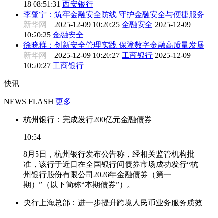
18 08:51:31
西安银行
李肇宁：筑牢金融安全防线 守护金融安全与便捷服务
新华网
2025-12-09 10:20:25
金融安全
2025-12-09
10:20:25
金融安全
徐晓群：创新安全管理实践 保障数字金融高质量发展
新华网
2025-12-09 10:20:27
工商银行
2025-12-09
10:20:27
工商银行
快讯
NEWS FLASH
更多
杭州银行：完成发行200亿元金融债券
10:34
8月5日，杭州银行发布公告称，经相关监管机构批
准，该行于近日在全国银行间债券市场成功发行“杭
州银行股份有限公司2026年金融债券（第一
期）”（以下简称“本期债券”）。
央行上海总部：进一步提升跨境人民币业务服务质效