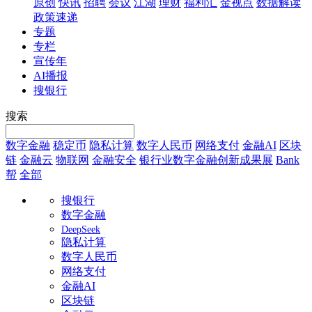
原创
快讯
招聘
会议
江湖
理财
福利汇
金视点
数据解读
政策速递
专题
专栏
宣传年
AI播报
搜银行
搜索
数字金融
稳定币
隐私计算
数字人民币
网络支付
金融AI
区块
链
金融云
物联网
金融安全
银行业数字金融创新成果展
Bank
帮
全部
搜银行
数字金融
DeepSeek
隐私计算
数字人民币
网络支付
金融AI
区块链