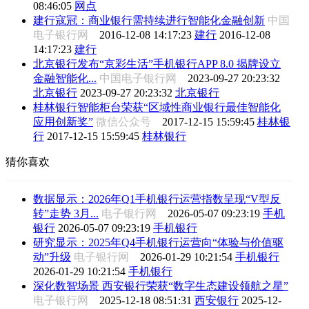
08:46:05
网点
建行寇冠：商业银行需持续进行智能化金融创新
中国
电子银行网
2016-12-08 14:17:23
建行
2016-12-08
14:17:23
建行
北京银行发布“京彩生活”手机银行APP 8.0 揭牌设立
金融智能化...
中国电子银行网
2023-09-27 20:23:32
北京银行
2023-09-27 20:23:32
北京银行
桂林银行智能柜台荣获“区域性商业银行最佳智能化
应用创新奖”
微信公众号
2017-12-15 15:59:45
桂林银
行
2017-12-15 15:59:45
桂林银行
猜你喜欢
数据显示：2026年Q1手机银行运营指数呈现“V型反
转”走势 3月...
电子银行网
2026-05-07 09:23:19
手机
银行
2026-05-07 09:23:19
手机银行
研究显示：2025年Q4手机银行运营向“体验与价值驱
动”升级
电子银行网
2026-01-29 10:21:54
手机银行
2026-01-29 10:21:54
手机银行
深化数智场景 西安银行荣获“数字生态建设领航之星”
电子银行网
2025-12-18 08:51:31
西安银行
2025-12-