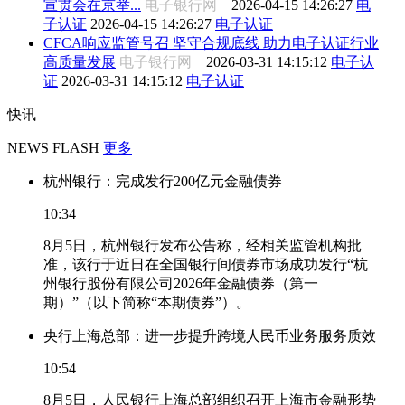
宣贯会在京举...
电子银行网
2026-04-15 14:26:27
电
子认证
2026-04-15 14:26:27
电子认证
CFCA响应监管号召 坚守合规底线 助力电子认证行业
高质量发展
电子银行网
2026-03-31 14:15:12
电子认
证
2026-03-31 14:15:12
电子认证
快讯
NEWS FLASH
更多
杭州银行：完成发行200亿元金融债券
10:34
8月5日，杭州银行发布公告称，经相关监管机构批
准，该行于近日在全国银行间债券市场成功发行“杭
州银行股份有限公司2026年金融债券（第一
期）”（以下简称“本期债券”）。
央行上海总部：进一步提升跨境人民币业务服务质效
10:54
8月5日，人民银行上海总部组织召开上海市金融形势