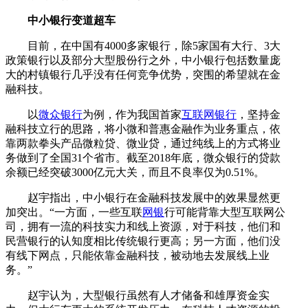
中小银行变道超车
目前，在中国有4000多家银行，除5家国有大行、3大
政策银行以及部分大型股份行之外，中小银行包括数量庞
大的村镇银行几乎没有任何竞争优势，突围的希望就在金
融科技。
以
微众银行
为例，作为我国首家
互联网银行
，坚持金
融科技立行的思路，将小微和普惠金融作为业务重点，依
靠两款拳头产品微粒贷、微业贷，通过纯线上的方式将业
务做到了全国31个省市。截至2018年底，微众银行的贷款
余额已经突破3000亿元大关，而且不良率仅为0.51%。
赵宇指出，中小银行在金融科技发展中的效果显然更
加突出。“一方面，一些互联
网银
行可能背靠大型互联网公
司，拥有一流的科技实力和线上资源，对于科技，他们和
民营银行的认知度相比传统银行更高；另一方面，他们没
有线下网点，只能依靠金融科技，被动地去发展线上业
务。”
赵宇认为，大型银行虽然有人才储备和雄厚资金实