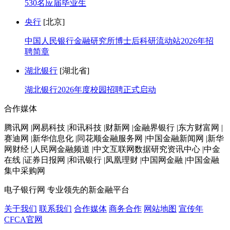
530名应届毕业生
央行
[北京]
中国人民银行金融研究所博士后科研流动站2026年招
聘简章
湖北银行
[湖北省]
湖北银行2026年度校园招聘正式启动
合作媒体
腾讯网 |网易科技 |和讯科技 |财新网 |金融界银行 |东方财富网 |
赛迪网 |新华信息化 |同花顺金融服务网 |中国金融新闻网 |新华
网财经 |人民网金融频道 |中文互联网数据研究资讯中心 |中金
在线 |证券日报网 |和讯银行 |凤凰理财 |中国网金融 |中国金融
集中采购网
电子银行网
专业领先的新金融平台
关于我们
联系我们
合作媒体
商务合作
网站地图
宣传年
CFCA官网