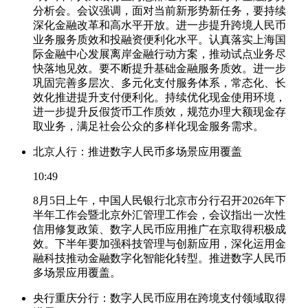
分析会。会议强调，面对当前新形势新任务，要持续
深化金融改革和高水平开放。进一步提升跨境人民币
业务服务质效和投融资便利化水平。认真落实上海国
际金融中心发展离岸金融行动方案，推动试点业务尽
快落地见效。要不断提升基础金融服务质效。进一步
巩固完善多层次、多元化支付服务体系，常态化、长
效化推进提升支付便利化。持续优化现金使用环境，
进一步提升反假货币工作质效，规范办理大额现金存
取业务，满足社会公众的多样化现金服务需求。
北京人行：推进数字人民币多场景应用覆盖
10:49
8月5日上午，中国人民银行北京市分行召开2026年下
半年工作会暨北京外汇管理工作会，会议指出一次性
信用修复政策、数字人民币应用推广在京取得积极成
效。下半年要加强科技管理与创新应用，深化运用金
融科技推动金融数字化智能化转型。推进数字人民币
多场景应用覆盖。
央行重庆分行：数字人民币应用在跨境支付领域取得