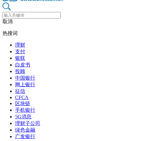
取消
热搜词
理财
支付
银联
白皮书
投顾
中国银行
网上银行
征信
CFCA
区块链
手机银行
5G消息
理财子公司
绿色金融
广发银行