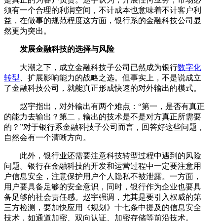
须有一个合理的利润空间，不计成本也意味着不计客户利
益，在做事的规范程度这方面，银行系的金融科技公司显
然更为突出。
发展金融科技的选择与风险
大潮之下，成立金融科技子公司已然成为银行
数字化
转型
、扩展影响能力的战略之选。但事实上，不是说成立
了金融科技公司，就能真正形成快速的对外输出的模式。
赵宇指出，对外输出有两个难点：“第一，是否有真正
的能力去输出？第二，输出的技术是不是对方真正所需要
的？”对于银行系金融科技子公司而言，回答好这些问题，
自然会有一个清晰方向。
此外，银行业还需要注意科技转型过程中遇到的风险
问题。银行在金融科技的开发和运营过程中一定要注意用
户信息安全，注意保护用户个人隐私不被泄露。一方面，
用户要具备足够的安全意识，同时，银行作为企业也要具
备足够的社会责任感。赵宇强调，尤其是要引入权威的第
三方检测，要加快应用《规划》十七条中提及的信息安全
技术，如通道加密、双向认证、加密存储等前沿技术。