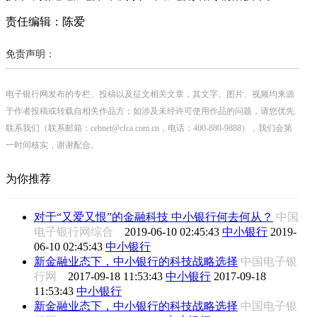
责任编辑：陈爱
免责声明：
电子银行网发布的专栏、投稿以及征文相关文章，其文字、图片、视频均来源
于作者投稿或转载自相关作品方；如涉及未经许可使用作品的问题，请您优先
联系我们（联系邮箱：cebnet@cfca.com.cn，电话：400-880-9888），我们会第
一时间核实，谢谢配合。
为你推荐
对于“又爱又恨”的金融科技 中小银行何去何从？
中国
电子银行网综合
2019-06-10 02:45:43
中小银行
2019-
06-10 02:45:43
中小银行
新金融业态下，中小银行的科技战略选择
中国电子银
行网
2017-09-18 11:53:43
中小银行
2017-09-18
11:53:43
中小银行
新金融业态下，中小银行的科技战略选择
中国电子银