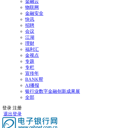
金融云
物联网
金融安全
快讯
招聘
会议
江湖
理财
福利汇
金视点
专题
专栏
宣传年
BANK帮
AI播报
银行业数字金融创新成果展
全部
登录
注册
退出登录