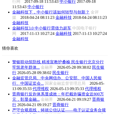
行网
2017-09-18 11:53:43
中小银行
2017-09-18
11:53:43
中小银行
金融科技下，中小银行该如何转型与创新？
金评
媒
2018-04-24 08:11:23
金融科技
2018-04-24 08:11:23
金融科技
金融科技3.0 中小银行需借力超车
中国电子银行
网
2017-11-13 10:27:24
金融科技
2017-11-13 10:27:24
金融科技
猜你喜欢
警银联动筑防线 精准宣教护桑榆 民生银行北京分行
牢筑老年群体...
金融界
2026-05-28 09:38:02
民生银
行
2026-05-28 09:38:02
民生银行
金融监管总局、中央网信办、公安部、中国人民银
行、中国证监会...
国家金融监督管理总局
2026-05-
13 09:35:33
代理维权
2026-05-13 09:35:33
代理维权
晋商银行反诈体系显成效：年拦截诈骗资金近800万
元，彰显金融...
金融界
2026-04-21 09:19:27
晋商银
行
2026-04-21 09:19:27
晋商银行
严守合规底线，铸就公信认证——电子认证业务合规