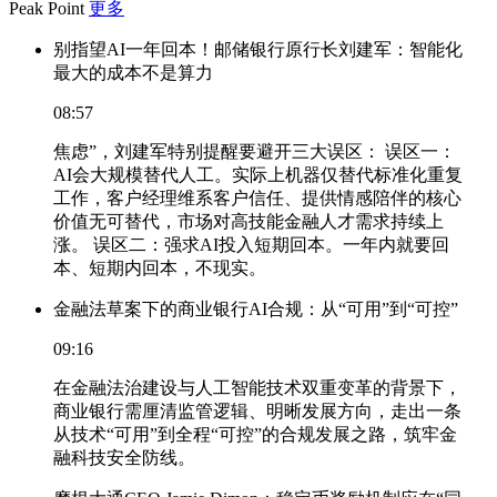
Peak Point
更多
别指望AI一年回本！邮储银行原行长刘建军：智能化
最大的成本不是算力
08:57
焦虑”，刘建军特别提醒要避开三大误区： 误区一：
AI会大规模替代人工。实际上机器仅替代标准化重复
工作，客户经理维系客户信任、提供情感陪伴的核心
价值无可替代，市场对高技能金融人才需求持续上
涨。 误区二：强求AI投入短期回本。一年内就要回
本、短期内回本，不现实。
金融法草案下的商业银行AI合规：从“可用”到“可控”
09:16
在金融法治建设与人工智能技术双重变革的背景下，
商业银行需厘清监管逻辑、明晰发展方向，走出一条
从技术“可用”到全程“可控”的合规发展之路，筑牢金
融科技安全防线。