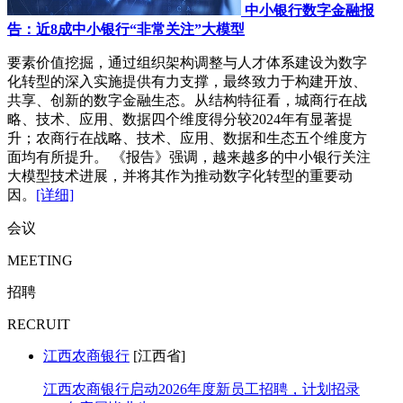
中小银行数字金融报
告：近8成中小银行“非常关注”大模型
要素价值挖掘，通过组织架构调整与人才体系建设为数字
化转型的深入实施提供有力支撑，最终致力于构建开放、
共享、创新的数字金融生态。从结构特征看，城商行在战
略、技术、应用、数据四个维度得分较2024年有显著提
升；农商行在战略、技术、应用、数据和生态五个维度方
面均有所提升。 《报告》强调，越来越多的中小银行关注
大模型技术进展，并将其作为推动数字化转型的重要动
因。
[详细]
会议
MEETING
招聘
RECRUIT
江西农商银行
[江西省]
江西农商银行启动2026年度新员工招聘，计划招录