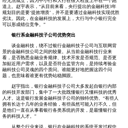
经无法成立，因为中小行和大行在很大程度上不在一个跑
道上。赵宇表示，“从目前来看，央行提出的金融科技3年
规划目的是要‘提效增质’，并不是要通过金融科技实现优胜
劣汰。因此，在金融科技的发展上，大行与中小银行完全
可以形成错位竞争。”
银行系金融科技子公司优势突出
谈金融科技，绕不过银行金融科技子公司与互联网背
景的金融科技公司之间的较量。从当前金融科技行业来
看，是否熟悉金融业务规律、技术开发是否规范、是否更
加贴近用户需求，以及是否符合监管方向，是持续考验金
融科技公司灵魂的四个质问。谁能更好地把握这四个问
题，也意味着谁更有优势站稳脚跟。
赵宇指出，银行金融科技子公司大多发起自银行内部
的科技开发部门，集中了一大批既懂银行又懂科技的优秀
人才。这是银行发展金融科技子公司的独特优势。“有些人
拥有长达十几年的业务经验，有些虽然可能入行不久，但
是他们一直在从事着银行各类系统的开发，是最懂银行业
务的科技人才。”
从整个行业来说，银行在金融科技的系统开发过程中