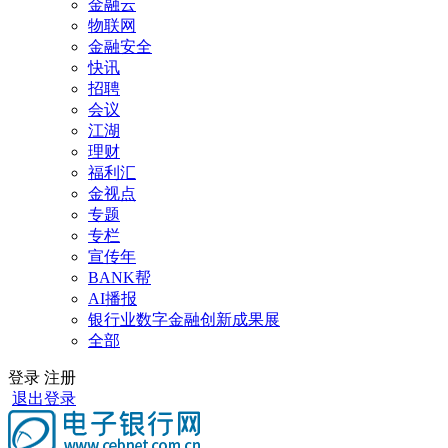
金融云
物联网
金融安全
快讯
招聘
会议
江湖
理财
福利汇
金视点
专题
专栏
宣传年
BANK帮
AI播报
银行业数字金融创新成果展
全部
登录
注册
退出登录