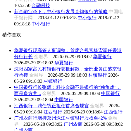
10:52:50
金融科技
新金融业态下，中小银行发展直销银行的策略
中国电
子银行网
2018-01-12 09:18:18
中小银行
2018-01-12
09:18:18
中小银行
猜你喜欢
华夏银行现高管人事调整，首席合规官杨宏调任香港
分行行长
金融界
2026-05-29 09:18:02
华夏银行
2026-05-29 09:18:02
华夏银行
沈阳四家富民村镇银行获批解散，全部业务由盛京银
行承接
金融界
2026-05-29 09:18:03
村镇银行
2026-
05-29 09:18:03
村镇银行
中国银行行长张辉：科技金融不是银行的“独角戏”，
而是多方共...
金融界
2026-05-29 09:18:04
中国银行
2026-05-29 09:18:04
中国银行
江西银行：聘任钱正担任首席合规官
金融界
2026-
05-29 09:18:04
江西银行
2026-05-29 09:18:04
江西银行
广州农商行增持郑州珠江村镇银行股权至42%
金融
界
2026-05-28 09:38:02
广州农商
2026-05-28 09:38:02
广州农商