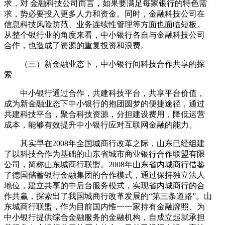
求，对 金融科技公司而言，如果要满足每家银行的特色需
求，势必要投入更多人力和资金。同时，金融科技公司在
信息科技风险防范、业务连续性管理等方面也面临短板。
从整个银行业的角度来看，中小银行各自与金融科技公司
合作，也造成了资源的重复投资和浪费。
（三）新金融业态下，中小银行间科技合作共享的探
索
中小银行通过合作，共建科技平台，共享平台价值，
成为新金融业态下中小银行的抱团圆梦的便捷途径，通过
共建科技平台，聚合科技资源，分担建设费用，降低运营
成本，能够有效提升中小银行应对互联网金融的能力。
其实早在2008年全国城商行改革之际，山东已经组建
了以科技合作为基础的山东省城市商业银行合作联盟有限
公司，简称山东城商行联盟。2008年山东省内城商行借鉴
了德国储蓄银行金融集团的合作模式，通过保持独立法人
地位，建立共享的中后台服务模式，实现省内城商行的合
作共赢，探索出了我国城商行改革发展的“第三条道路”。山
东城商行联盟，作为目前国内惟一一家持有金融牌照、为
中小银行提供综合金融服务的金融机构，自成立起就承担