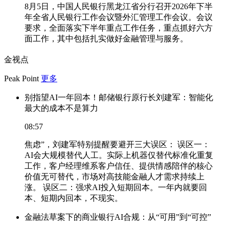
8月5日，中国人民银行黑龙江省分行召开2026年下半
年全省人民银行工作会议暨外汇管理工作会议。会议
要求，全面落实下半年重点工作任务，重点抓好六方
面工作，其中包括扎实做好金融管理与服务。
金视点
Peak Point
更多
别指望AI一年回本！邮储银行原行长刘建军：智能化
最大的成本不是算力
08:57
焦虑”，刘建军特别提醒要避开三大误区： 误区一：
AI会大规模替代人工。实际上机器仅替代标准化重复
工作，客户经理维系客户信任、提供情感陪伴的核心
价值无可替代，市场对高技能金融人才需求持续上
涨。 误区二：强求AI投入短期回本。一年内就要回
本、短期内回本，不现实。
金融法草案下的商业银行AI合规：从“可用”到“可控”