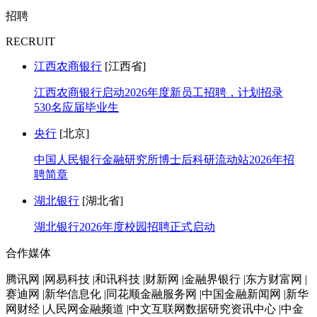
招聘
RECRUIT
江西农商银行
[江西省]
江西农商银行启动2026年度新员工招聘，计划招录
530名应届毕业生
央行
[北京]
中国人民银行金融研究所博士后科研流动站2026年招
聘简章
湖北银行
[湖北省]
湖北银行2026年度校园招聘正式启动
合作媒体
腾讯网 |网易科技 |和讯科技 |财新网 |金融界银行 |东方财富网 |
赛迪网 |新华信息化 |同花顺金融服务网 |中国金融新闻网 |新华
网财经 |人民网金融频道 |中文互联网数据研究资讯中心 |中金