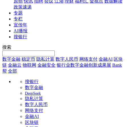
原创
快讯
招聘
会议
江湖
理财
福利汇
金视点
数据解读
政策速递
专题
专栏
宣传年
AI播报
搜银行
搜索
数字金融
稳定币
隐私计算
数字人民币
网络支付
金融AI
区块
链
金融云
物联网
金融安全
银行业数字金融创新成果展
Bank
帮
全部
搜银行
数字金融
DeepSeek
隐私计算
数字人民币
网络支付
金融AI
区块链