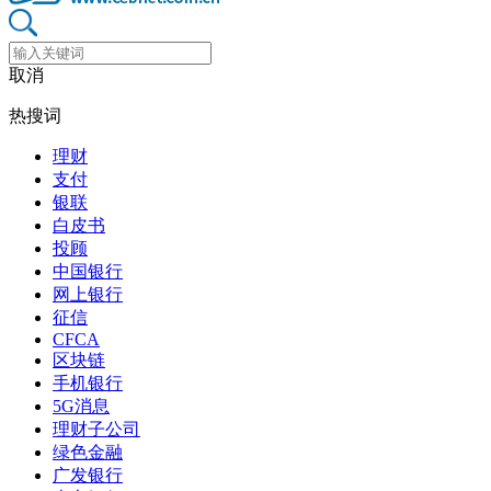
取消
热搜词
理财
支付
银联
白皮书
投顾
中国银行
网上银行
征信
CFCA
区块链
手机银行
5G消息
理财子公司
绿色金融
广发银行