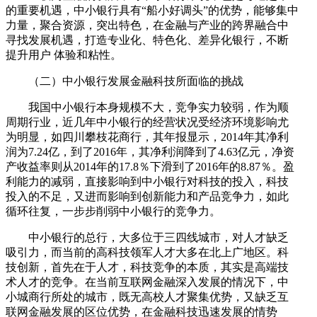
的重要机遇，中小银行具有“船小好调头”的优势，能够集中
力量，聚合资源，突出特色，在金融与产业的跨界融合中
寻找发展机遇，打造专业化、特色化、差异化银行，不断
提升用户 体验和粘性。
（二）中小银行发展金融科技所面临的挑战
我国中小银行本身规模不大，竞争实力较弱，作为顺
周期行业，近几年中小银行的经营状况受经济环境影响尤
为明显，如四川攀枝花商行，其年报显示，2014年其净利
润为7.24亿，到了2016年，其净利润降到了4.63亿元，净资
产收益率则从2014年的17.8％下滑到了2016年的8.87％。盈
利能力的减弱，直接影响到中小银行对科技的投入，科技
投入的不足，又进而影响到创新能力和产品竞争力，如此
循环往复，一步步削弱中小银行的竞争力。
中小银行的总行，大多位于三四线城市，对人才缺乏
吸引力，而当前的高科技领军人才大多在北上广地区。科
技创新，首先在于人才，科技竞争的本质，其实是高端技
术人才的竞争。在当前互联网金融深入发展的情况下，中
小城商行所处的城市，既无高校人才聚集优势，又缺乏互
联网金融发展的区位优势，在金融科技迅速发展的情势