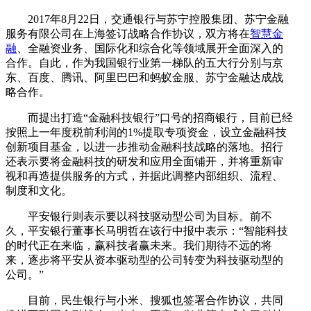
2017年8月22日，交通银行与苏宁控股集团、苏宁金融
服务有限公司在上海签订战略合作协议，双方将在
智慧金
融
、全融资业务、国际化和综合化等领域展开全面深入的
合作。自此，作为我国银行业第一梯队的五大行分别与京
东、百度、腾讯、阿里巴巴和蚂蚁金服、苏宁金融达成战
略合作。
而提出打造“金融科技银行”口号的招商银行，目前已经
按照上一年度税前利润的1%提取专项资金，设立金融科技
创新项目基金，以进一步推动金融科技战略的落地。招行
还表示要将金融科技的研发和应用全面铺开，并将重新审
视和再造提供服务的方式，并据此调整内部组织、流程、
制度和文化。
平安银行则表示要以科技驱动型公司为目标。前不
久，平安银行董事长马明哲在该行中报中表示：“智能科技
的时代正在来临，赢科技者赢未来。我们期待不远的将
来，逐步将平安从资本驱动型的公司转变为科技驱动型的
公司。”
目前，民生银行与小米、搜狐也签署合作协议，共同