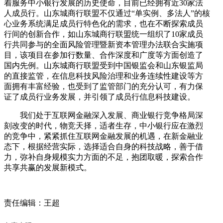
着服务中小银行发展的历史使命，目前已经拥有近30家法
人成员行。山东城商行联盟不仅通过“单实例、多法人”的核
心业务系统满足成员行特色化的需求，也在不断探索成员
行间的创新合作，如山东城商行联盟统一组织了10家成员
行共同参与的全面风险管理暨新资本管理办法联合实施项
目，该项目在参加行数量、合作深度和广度等方面创造了
国内先例。山东城商行联盟受到中国银监会和山东银监局
的直接监管，在信息科技风险治理和业务连续性建设等方
面拥有丰富经验，也受到了监管部门的充分认可，有力保
证了成员行业务发展，并引领了成员行信息科技建设。
我们处于互联网金融深入发展、商业银行竞争格局深
刻改变的时代，物竞天择，适者生存，中小银行应在激烈
的竞争中，紧紧抓住互联网金融发展的机遇，在新金融业
态下，根据经营实际，选择适合自身的科技战略，善于借
力，弥补自身规模实力方面的不足，抱团取暖，探索合作
共享共赢的发展新模式。
责任编辑：王超