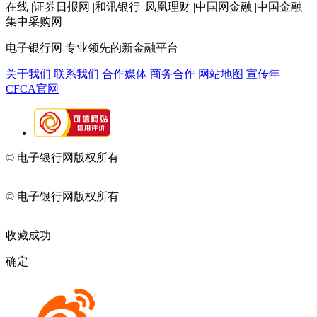
在线 |证券日报网 |和讯银行 |凤凰理财 |中国网金融 |中国金融
集中采购网
电子银行网
专业领先的新金融平台
关于我们
联系我们
合作媒体
商务合作
网站地图
宣传年
CFCA官网
© 电子银行网版权所有
京ICP备05045998号-2
京公网安备
11010202009082
© 电子银行网版权所有
京ICP备05045998号-2
京公网安备
11010202009082
收藏成功
确定