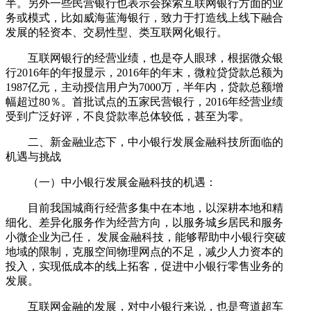
半。另外一些民营银行也表示会探索互联网银行方面的业
务或模式，比如威海蓝海银行，致力于打造线上线下融合
发展的轻资本、交易性型、类互联网化银行。
互联网银行的经营业绩，也是夺人眼球，根据微众银
行2016年的年报显示，2016年的年末，微粒贷贷款总额为
1987亿元，主动授信用户为7000万，半年内，贷款总额增
幅超过80％。首批试点的五家民营银行，2016年经营业绩
受到广泛好评，不良贷款率总体较低，甚至为零。
二、新金融业态下，中小银行发展金融科技所面临的
机遇与挑战
（一）中小银行发展金融科技的机遇：
目前我国城商行经营多集中在本地，以深耕本地和精
细化、差异化服务作为经营方向，以服务城乡居民和服务
小微企业为己任， 发展金融科技，能够帮助中小银行突破
地域的限制，克服空间物理网点的不足，减少人力资本的
投入，实现低成本的线上拓客，促进中小银行零售业务的
发展。
互联网金融的发展，对中小银行来说，也是弯道超车