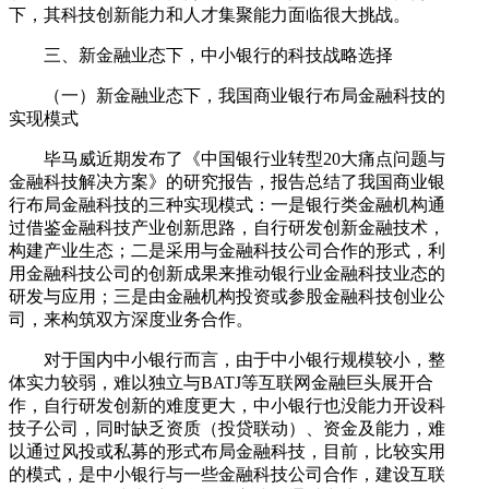
下，其科技创新能力和人才集聚能力面临很大挑战。
三、新金融业态下，中小银行的科技战略选择
（一）新金融业态下，我国商业银行布局金融科技的
实现模式
毕马威近期发布了《中国银行业转型20大痛点问题与
金融科技解决方案》的研究报告，报告总结了我国商业银
行布局金融科技的三种实现模式：一是银行类金融机构通
过借鉴金融科技产业创新思路，自行研发创新金融技术，
构建产业生态；二是采用与金融科技公司合作的形式，利
用金融科技公司的创新成果来推动银行业金融科技业态的
研发与应用；三是由金融机构投资或参股金融科技创业公
司，来构筑双方深度业务合作。
对于国内中小银行而言，由于中小银行规模较小，整
体实力较弱，难以独立与BATJ等互联网金融巨头展开合
作，自行研发创新的难度更大，中小银行也没能力开设科
技子公司，同时缺乏资质（投贷联动）、资金及能力，难
以通过风投或私募的形式布局金融科技，目前，比较实用
的模式，是中小银行与一些金融科技公司合作，建设互联