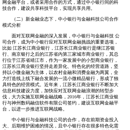
网金融平台，或者采用合作的方式，通过中小银行间的科
技合作，建设共享科技平台，实现共享共用。
（二）新金融业态下，中小银行与金融科技公司合作
模式分析
面对互联网金融的深入发展，中小银行与金融科技 公
司合作，成为中小银行应对互联网金融挑战的重要选项，
比如 江苏长江商业银行，江苏长江商业银行是继江苏银
行、南京银行之后的江苏省内第三家城市商业银行，其总
行位于江苏省靖江市，作为一家发展中的小型商业银行，
江苏长江商业银行坚持走差异化、特色化的经营道路，坚
持以小微金融为主体，以农村金融和消费金融为两翼，全
力打造线上线下融合发展的一流小微精品银行，形成了独
具特色的经营模式。近年来，江苏长江商业银行不断加大
信息科技建设力度，加快应对互联网金融浪潮的转型步
伐，大力实施互联网金融战略，2016年，江苏长江商业银
行与神州数码融信软件有限公司签约，建设互联网金融平
台，以进一步推进互联网战略。
中小银行与金融科技公司的合作，存在前期资金投入
大、后期维护困难的情况，且中小银行存在很多特色化需