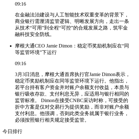
09:16
在金融法治建设与人工智能技术双重变革的背景下，
商业银行需厘清监管逻辑、明晰发展方向，走出一条
从技术“可用”到全程“可控”的合规发展之路，筑牢金
融科技安全防线。
摩根大通CEO Jamie Dimon：稳定币奖励机制应在“同
等监管环境”下运行
09:16
3月3日消息，摩根大通首席执行官Jamie Dimon表示，
稳定币奖励机制应在同等监管环境下运行。他指出，
若平台持有客户资金并对账户余额支付收益，本质与
银行吸收存款、支付利息无异，应适用与银行相同的
监管标准。 Dimon在接受CNBC采访时称，可接受的
折中方案是仅对交易行为提供奖励，而非对账户余额
支付利息。他强调，否则此类业务就属于银行业务，
必须按照银行相关规定接受监管。
今日排行