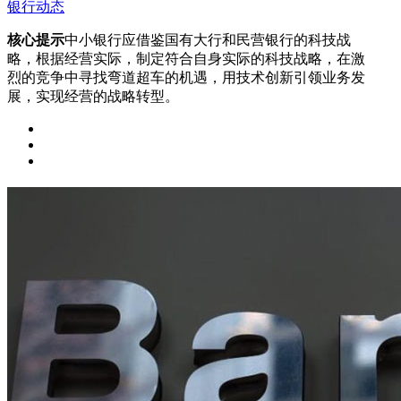
银行动态
核心提示
中小银行应借鉴国有大行和民营银行的科技战
略，根据经营实际，制定符合自身实际的科技战略，在激
烈的竞争中寻找弯道超车的机遇，用技术创新引领业务发
展，实现经营的战略转型。