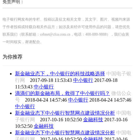
免责声明：
电子银行网发布的专栏、投稿以及征文相关文章，其文字、图片、视频均来源
于作者投稿或转载自相关作品方；如涉及未经许可使用作品的问题，请您优先
联系我们（联系邮箱：cebnet@cfca.com.cn，电话：400-880-9888），我们会第
一时间核实，谢谢配合。
为你推荐
新金融业态下，中小银行的科技战略选择
中国电子银
行网
2017-09-18 11:53:43
中小银行
2017-09-18
11:53:43
中小银行
滴滴们的新金融布局，救得了中小银行吗？
微信公众
号
2018-04-24 14:57:46
中小银行
2018-04-24 14:57:46
中小银行
新金融业态下中小银行智慧网点建设情况分析
中国电
子银行网
2017-10-16 10:52:50
金融科技
2017-10-16
10:52:50
金融科技
新金融业态下中小银行智慧网点建设情况分析
中国电
子银行网
2017-10-16 10:52:50
金融科技
2017-10-16