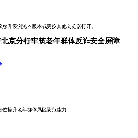
议您升级浏览器版本或更换其他浏览器打开。
行北京分行牢筑老年群体反诈安全屏障
全
方位提升老年群体风险防范能力。