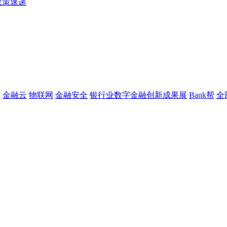
政策速递
链
金融云
物联网
金融安全
银行业数字金融创新成果展
Bank帮
全