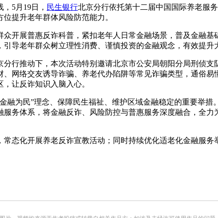
，5月19日，
民生银行
北京分行依托第十二届中国国际养老服务
方位提升老年群体风险防范能力。
群众开展普惠反诈科普，紧扣老年人日常金融场景，普及金融基
，引导老年群众树立理性消费、谨慎投资的金融观念，有效提升
京分行推动下，本次活动特别邀请北京市公安局朝阳分局刑侦支队
财、网络交友诱导诈骗、养老代办陷阱等常见诈骗类型，通俗易
区，让反诈知识入脑入心。
“金融为民”理念、保障民生福祉、维护区域金融稳定的重要举措
融服务体系，将金融反诈、风险防控与普惠服务深度融合，全力
，常态化开展养老反诈宣教活动；同时持续优化适老化金融服务