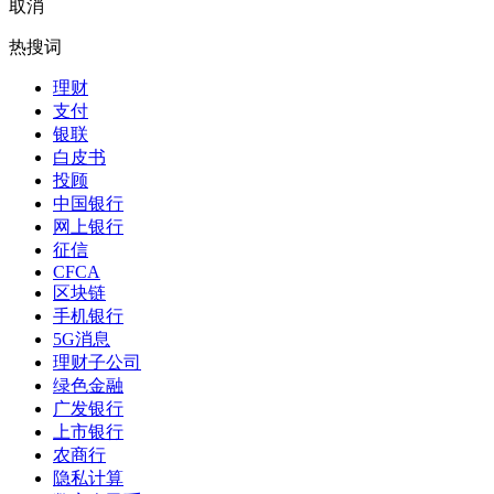
取消
热搜词
理财
支付
银联
白皮书
投顾
中国银行
网上银行
征信
CFCA
区块链
手机银行
5G消息
理财子公司
绿色金融
广发银行
上市银行
农商行
隐私计算