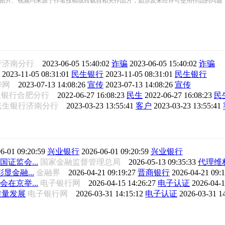
频均来源于作者投稿或转载自相关作品方；如涉及未经许可使用作品的问题，请您优先联系我们（
行济南分行
2023-06-05 15:40:02
诈骗
2023-06-05 15:40:02
诈骗
行
2023-11-05 08:31:01
民生银行
2023-11-05 08:31:01
民生银行
华网
2023-07-13 14:08:26
宣传
2023-07-13 14:08:26
宣传
生银行合肥分行
2022-06-27 16:08:23
民生
2022-06-27 16:08:23
民
民生银行济南分行
2023-03-23 13:55:41
客户
2023-03-23 13:55:41
6-01 09:20:59
兴业银行
2026-06-01 09:20:59
兴业银行
证监会...
国家金融监督管理总局
2026-05-13 09:35:33
代理维
金融...
金融界
2026-04-21 09:19:27
晋商银行
2026-04-21 09:
在京举...
电子银行网
2026-04-15 14:26:27
电子认证
2026-04-1
质量发展
电子银行网
2026-03-31 14:15:12
电子认证
2026-03-31 1