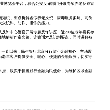
业博览会平台，联合公安反诈部门开展专项养老反诈宣
础知识，重点拆解虚假养老投资、康养服务骗局、高价
大众识诈、防诈、拒诈的能力。
反诈中心警官开展专题反诈讲座，近200位老年嘉宾参
懂地解析作案套路、诈骗话术及识别要点，同时讲解被
。一直以来，民生银行北京分行坚守金融初心，主动履
为老年客户提供安全、暖心、便捷的金融服务，切实守
举措，以实干担当践行金融为民使命，为维护区域金融