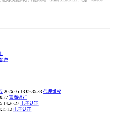
联系邮箱：cebnet@cfca.com.cn，电话：400-880-
生
客户
权
2026-05-13 09:35:33
代理维权
19:27
晋商银行
5 14:26:27
电子认证
4:15:12
电子认证