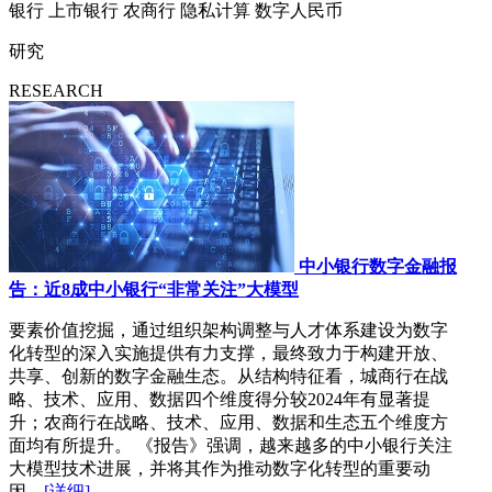
银行
上市银行
农商行
隐私计算
数字人民币
研究
RESEARCH
中小银行数字金融报
告：近8成中小银行“非常关注”大模型
要素价值挖掘，通过组织架构调整与人才体系建设为数字
化转型的深入实施提供有力支撑，最终致力于构建开放、
共享、创新的数字金融生态。从结构特征看，城商行在战
略、技术、应用、数据四个维度得分较2024年有显著提
升；农商行在战略、技术、应用、数据和生态五个维度方
面均有所提升。 《报告》强调，越来越多的中小银行关注
大模型技术进展，并将其作为推动数字化转型的重要动
因。
[详细]