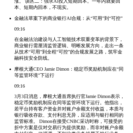
涨。 误区二：强求AI投入短期回本。一年内就要回
本、短期内回本，不现实。
金融法草案下的商业银行AI合规：从“可用”到“可控”
09:16
在金融法治建设与人工智能技术双重变革的背景下，
商业银行需厘清监管逻辑、明晰发展方向，走出一条
从技术“可用”到全程“可控”的合规发展之路，筑牢金
融科技安全防线。
摩根大通CEO Jamie Dimon：稳定币奖励机制应在“同
等监管环境”下运行
09:16
3月3日消息，摩根大通首席执行官Jamie Dimon表示，
稳定币奖励机制应在同等监管环境下运行。他指出，
若平台持有客户资金并对账户余额支付收益，本质与
银行吸收存款、支付利息无异，应适用与银行相同的
监管标准。 Dimon在接受CNBC采访时称，可接受的
折中方案是仅对交易行为提供奖励，而非对账户余额