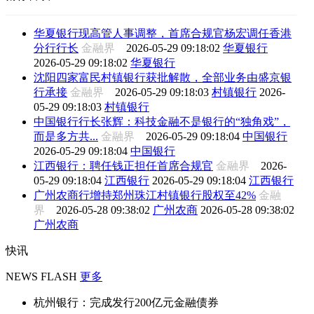
华夏银行现高管人事调整，首席合规官杨宏调任香港
分行行长
金融界
2026-05-29 09:18:02
华夏银行
2026-05-29 09:18:02
华夏银行
沈阳四家富民村镇银行获批解散，全部业务由盛京银
行承接
金融界
2026-05-29 09:18:03
村镇银行
2026-
05-29 09:18:03
村镇银行
中国银行行长张辉：科技金融不是银行的“独角戏”，
而是多方共...
金融界
2026-05-29 09:18:04
中国银行
2026-05-29 09:18:04
中国银行
江西银行：聘任钱正担任首席合规官
金融界
2026-
05-29 09:18:04
江西银行
2026-05-29 09:18:04
江西银行
广州农商行增持郑州珠江村镇银行股权至42%
金融
界
2026-05-28 09:38:02
广州农商
2026-05-28 09:38:02
广州农商
快讯
NEWS FLASH
更多
杭州银行：完成发行200亿元金融债券