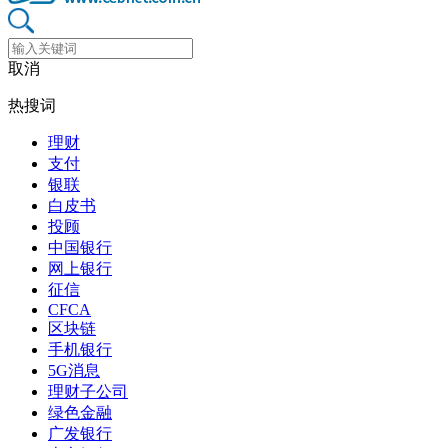
取消
热搜词
理财
支付
银联
白皮书
投顾
中国银行
网上银行
征信
CFCA
区块链
手机银行
5G消息
理财子公司
绿色金融
广发银行