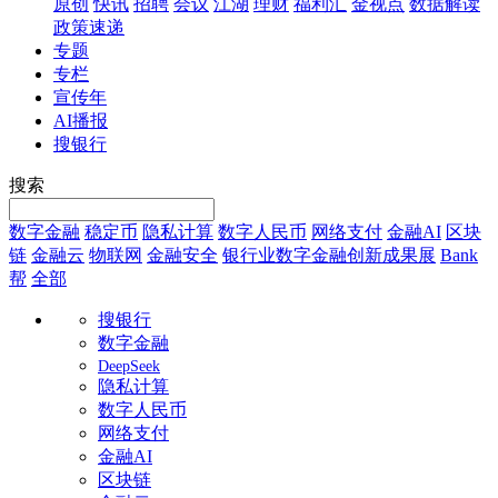
原创
快讯
招聘
会议
江湖
理财
福利汇
金视点
数据解读
政策速递
专题
专栏
宣传年
AI播报
搜银行
搜索
数字金融
稳定币
隐私计算
数字人民币
网络支付
金融AI
区块
链
金融云
物联网
金融安全
银行业数字金融创新成果展
Bank
帮
全部
搜银行
数字金融
DeepSeek
隐私计算
数字人民币
网络支付
金融AI
区块链