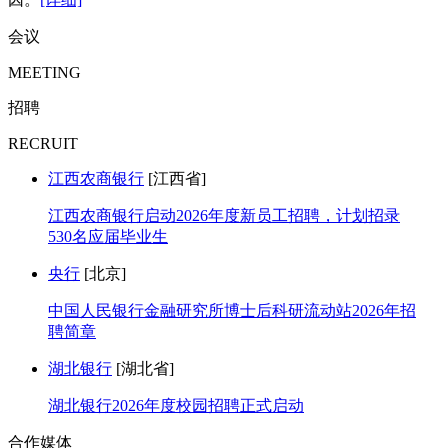
会议
MEETING
招聘
RECRUIT
江西农商银行
[江西省]
江西农商银行启动2026年度新员工招聘，计划招录
530名应届毕业生
央行
[北京]
中国人民银行金融研究所博士后科研流动站2026年招
聘简章
湖北银行
[湖北省]
湖北银行2026年度校园招聘正式启动
合作媒体