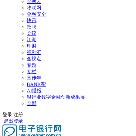
金融云
物联网
金融安全
快讯
招聘
会议
江湖
理财
福利汇
金视点
专题
专栏
宣传年
BANK帮
AI播报
银行业数字金融创新成果展
全部
登录
注册
退出登录