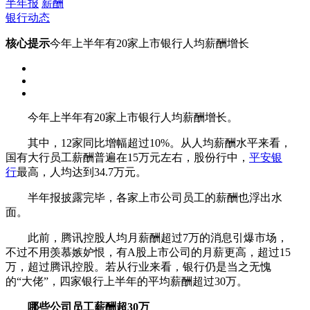
半年报
薪酬
银行动态
核心提示
今年上半年有20家上市银行人均薪酬增长
今年上半年有20家上市银行人均薪酬增长。
其中，12家同比增幅超过10%。从人均薪酬水平来看，
国有大行员工薪酬普遍在15万元左右，股份行中，
平安银
行
最高，人均达到34.7万元。
半年报披露完毕，各家上市公司员工的薪酬也浮出水
面。
此前，腾讯控股人均月薪酬超过7万的消息引爆市场，
不过不用羡慕嫉妒恨，有A股上市公司的月薪更高，超过15
万，超过腾讯控股。若从行业来看，银行仍是当之无愧
的“大佬”，四家银行上半年的平均薪酬超过30万。
哪些公司员工薪酬超30万