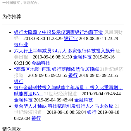
一时间核实，谢谢配合。
为你推荐
银行大降薪？中报显示仅两家银行均薪下滑
凤凰网财
经
2018-08-30 11:23:29
银行业
2018-08-30 11:23:29
银行业
六大行上半年减员3.4万人 多家银行科技投入飙升
证
券日报
2019-09-16 08:31:30
金融科技
2019-09-16
08:31:30
金融科技
“高薪区地图”再现 银行薪酬依然位居顶端
21世纪经济
报道
2019-09-05 09:23:55
银行
2019-09-05 09:23:55
银行
银行金融科技投入与赋能半年考量： 投入比重再增，
赋能要追BA...
21世纪经济报道
2019-09-04 09:45:44
金融科技
2019-09-04 09:45:44
金融科技
复合型人才稀缺 科技赋能引发银行人才马太效应
21
世纪经济报道
2019-09-18 08:56:04
银行
2019-09-18
08:56:04
银行
猜你喜欢