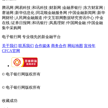
腾讯网 |网易科技 |和讯科技 |财新网 |金融界银行 |东方财富网 |
赛迪网 |新华信息化 |同花顺金融服务网 |中国金融新闻网 |新华
网财经 |人民网金融频道 |中文互联网数据研究资讯中心 |中金
在线 |证券日报网 |和讯银行 |凤凰理财 |中国网金融 |中国金融
集中采购网
电子银行网
专业领先的新金融平台
关于我们
联系我们
合作媒体
商务合作
网站地图
宣传年
CFCA官网
© 电子银行网版权所有
京ICP备05045998号-2
京公网安备
11010202009082
© 电子银行网版权所有
京ICP备05045998号-2
京公网安备
11010202009082
收藏成功