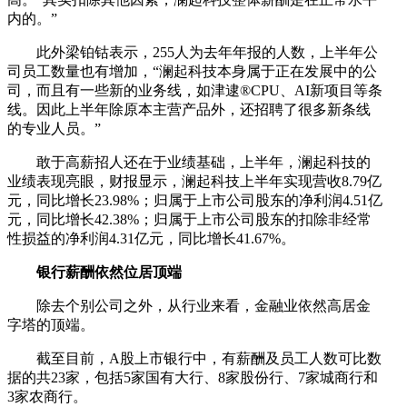
内的。”
此外梁铂钴表示，255人为去年年报的人数，上半年公
司员工数量也有增加，“澜起科技本身属于正在发展中的公
司，而且有一些新的业务线，如津逮®CPU、AI新项目等条
线。因此上半年除原本主营产品外，还招聘了很多新条线
的专业人员。”
敢于高薪招人还在于业绩基础，上半年，澜起科技的
业绩表现亮眼，财报显示，澜起科技上半年实现营收8.79亿
元，同比增长23.98%；归属于上市公司股东的净利润4.51亿
元，同比增长42.38%；归属于上市公司股东的扣除非经常
性损益的净利润4.31亿元，同比增长41.67%。
银行薪酬依然位居顶端
除去个别公司之外，从行业来看，金融业依然高居金
字塔的顶端。
截至目前，A股上市银行中，有薪酬及员工人数可比数
据的共23家，包括5家国有大行、8家股份行、7家城商行和
3家农商行。