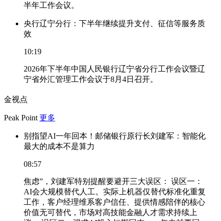
半年工作会议。
央行辽宁分行：下半年继续提升支付、征信等服务质
效
10:19
2026年下半年中国人民银行辽宁省分行工作会议暨辽
宁省外汇管理工作会议于8月4日召开。
金视点
Peak Point
更多
别指望AI一年回本！邮储银行原行长刘建军：智能化
最大的成本不是算力
08:57
焦虑”，刘建军特别提醒要避开三大误区： 误区一：
AI会大规模替代人工。实际上机器仅替代标准化重复
工作，客户经理维系客户信任、提供情感陪伴的核心
价值无可替代，市场对高技能金融人才需求持续上